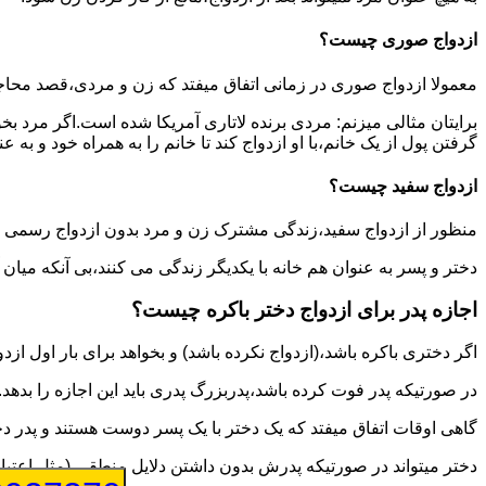
ازدواج صوری چیست؟
معمولا ازدواج صوری در زمانی اتفاق میفتد که زن و مردی،قصد محاج
برایتان مثالی میزنم: مردی برنده لاتاری آمریکا شده است.اگر مرد ب
گرفتن پول از یک خانم،با او ازدواج کند تا خانم را به همراه خود و به 
ازدواج سفید چیست؟
منظور از ازدواج سفید،زندگی مشترک زن و مرد بدون ازدواج رسمی اس
دختر و پسر به عنوان هم خانه با یکدیگر زندگی می کنند،بی آنکه میان
اجازه پدر برای ازدواج دختر باکره چیست؟
اگر دختری باکره باشد،(ازدواج نکرده باشد) و بخواهد برای بار اول ازدو
در صورتیکه پدر فوت کرده باشد،پدربزرگ پدری باید این اجازه را بدهد.
گاهی اوقات اتفاق میفتد که یک دختر با یک پسر دوست هستند و پدر دخت
دختر میتواند در صورتیکه پدرش بدون داشتن دلایل منطقی (مثل اعتیاد پ