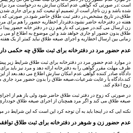
است :در صورتی که گواهی عدم امکان سازش به درخواست مرد برای
شده باشد و زن ناچار است از تصمیم او تبعیت کند و برای جاری شدن
طلاق،در تاریخ مشخص،در دفتر ثبت طلاق حاضر شود.در صورتی که
هفته در دفترخانه حاضر نشود،دفتردار اخطاریه حضور را هم برای مرد
زن ارسال می کند.در صورتی که باز هم زن در دفتر خانه حضور پیدا ن
طلاق بدون حضور او جاری خواهد شد و این موضوع به اطلاع او می ر
زمانی بین ارسال اخطاریه و اجرای صیغه طلاق نباید کمتر از یک هفته 
عدم حضور مرد در دفترخانه برای ثبت طلاق چه حکمی دار
در موارد عدم حضور مرد در دفترخانه برای ثبت طلاق شرایط زیر پیش
ظرف مهلت مقرر گواهی را به دفترخانه ارائه دهد و مرد نیز باید برا
دادگاه صادر کننده گواهی عدم امکان سازش اطلاع می دهد.بعد از این 
کند،دادگاه با رعایت شرعیات،صیغه طلاق را بدون حضور مرد جاری می 
زوج اعلام کند.
در صورتی که زوج در دفتر ثبت طلاق حاضر شود ولی باز هم از اجرای
صیغه طلاق می کند و اگر مرد همچنان از اجرای صیغه طلاق خودداری ک
نکته ایی که در اینجا باید به آن توجه کرد این است که این شرایط د
عدم حضور زن و شوهر در دفترخانه برای ثبت طلاق توافق