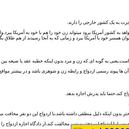
رت به یک کشور خارجی را دارند.
خواهد به کشور آمریکا برود میتواند زن خود را هم با خود به آمریکا 
عنوان همسر خود با آمریکا ببرد و زمانی که به آنجا رسیدند از هم طلاق 
ت.یعنی به گونه ای که زن و مرد بدون اینکه خطبه عقد یا صیغه بین
 آن ها پیوند رسمی ازدواج و رابطه زن و شوهری باشد و در بیشتر مواقع
اج کند،حتما باید پدرش اجازه بدهد.
ر بدون اینکه دلیل منطقی داشته باشد،با ازدواج این دو نفر مخافت می
سر) با ازدواج این دختر و پسر مخالفت کند،از دادگاه اجازه ازدواج را 