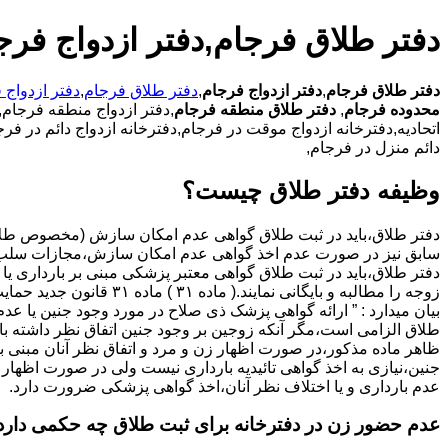
دفتر طلاق فرجام,دفتر ازدواج فرج
دفتر طلاق فرجام
,
دفتر ازدواج فرجام
,
دفتر طلاق فرجام
,
دفتر ازدواج 
محدوده فرجام
,
دفتر طلاق منطقه فرجام
,دفتر ازدواج منطقه فرجام,د
اتحادیه,دفترخانه ازدواج موقت در فرجام,دفترخانه ازدواج دائم در فر
دائم منزل در فرجام,
وظیفه دفتر طلاق چیست؟
سابق نیز در صورت عدم اخذ گواهی عدم امکان سازش،مجازات سلب 
دفتر طلاق،باید در ثبت طلاق گواهی معتبر پزشکی مبنی بر بارداری یا 
زوجه را مطالبه و بایگانی نمایند.( ماده ۳۱ ) ماد
بیان میدارد : ” ارائه گواهی پزشک ذی صلاح در مورد وجود جنین یا عدم
طلاق الزامی است،مگر آنکه زوجین بر وجود جنین اتفاق نظر داشته باشن
ظاهر ماده مذکور،در صورت اظهار زن و مرد و اتفاق نظر آنان مبنی ب
جنین،نیازی به اخذ گواهی تائیدیه بارداری نیست ولی در صورت اظهار 
عدم بارداری و یا اختلاف نظر آنان،اخذ گواهی پزشکی ضرورت دارد.
عدم حضور زن در دفترخانه برای ثبت طلاق چه حکمی دارد