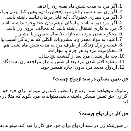
اگر مرد به مدت شش ماه نفقه زن را ندهد.
اگر زن بتواند سوء رفتار مرد (فحش دادن،توهین،کتک زدن و یا تهد
اگر مرد بیماری خطرناکی که قابل درمان نباشد داشته باشد.
اگر مرد دیوانه باشد و امکان برهم زدن عقد وجود نداشته باشد.
مرد به کاری اشتغال داشته باشد که مخالف آبروی زن باشد.
محکوم شدن مرد به مجازات ۵ سال حبس و یا بیشتر.
اعتیاد به مواد مخدر و یا مشروبات الکلی که به زندگی آسیب وا
غیبت و ترک زندگی از طرف مرد به مدت شش ماه پشت هم.
محکومیت مرد به هر جرم و مجازات.
بچه دار نشدن مرد بعد از گذشت پنج سال.
مفقود الاثر شدن مرد بعد از شش ماه از مراجعه زن به دادگاه.
ازدواج مجدد مرد بدون اجازه همسر خود.
حق تعیین مسکن در سند ازدواج چیست؟
زمانیکه میخواهند سند ازدواج را تنظیم کنند،زن میتواند برای خود حق 
اگر زن حق تعیین مسکن داشته باشد،میتواند به مرد بگوید که مثلا در ش
کند.
حق کار در ازدواج چیست؟
در صورتیکه زن در سند ازدواج برای خود حق کار را قید کند،میتواند ب