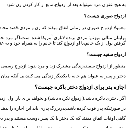
به هیچ عنوان مرد نمیتواند بعد از ازدواج،مانع از کار کردن زن شود.
ازدواج صوری چیست؟
معمولا ازدواج صوری در زمانی اتفاق میفتد که زن و مردی،قصد محاج
برایتان مثالی میزنم: مردی برنده لاتاری آمریکا شده است.اگر مرد ب
گرفتن پول از یک خانم،با او ازدواج کند تا خانم را به همراه خود و به 
ازدواج سفید چیست؟
منظور از ازدواج سفید،زندگی مشترک زن و مرد بدون ازدواج رسمی اس
دختر و پسر به عنوان هم خانه با یکدیگر زندگی می کنند،بی آنکه میان
اجازه پدر برای ازدواج دختر باکره چیست؟
اگر دختری باکره باشد،(ازدواج نکرده باشد) و بخواهد برای بار اول ازدو
در صورتیکه پدر فوت کرده باشد،پدربزرگ پدری باید این اجازه را بدهد.
گاهی اوقات اتفاق میفتد که یک دختر با یک پسر دوست هستند و پدر دخت