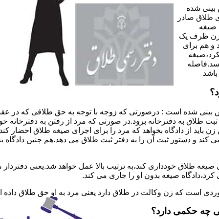
 بینی شده
 طلاق صادر
 صیغه
 زن ظرف یک
 و هم برای
کرد،صیغه
سد.فاصله
باشد
د؟
 بینی شده است : درصورتی که زوجه با توجه به حق طلاقی که در عقد
ی ثبت طلاق به دفترخانه برود.در صورتی که مرد از رفتن به دفترخانه 
زن باید از دادگاه بخواهد که مرد را برای اجرای صیغه طلاق احضار کن
کند و دستور ثبت آن را به دفتر ثبت طلاق می دهد.هم چنین دادگاه به
 صیغه طلاق خودداری کند،به ترتیب بالا عمل خواهد شد.یعنی دفتردار
رد،دادگاه صیغه بدون او را جاری می کند.
ر موردی است که زن وکالت در طلاق دارد یعنی مرد به او حق طلاق داده
ی چه حکمی دارد؟