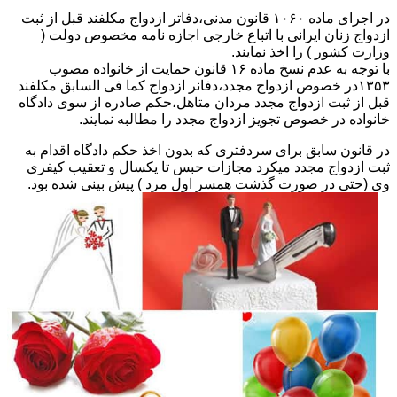
در اجرای ماده ۱۰۶۰ قانون مدنی،دفاتر ازدواج مکلفند قبل از ثبت
ازدواج زنان ایرانی با اتباع خارجی اجازه نامه مخصوص دولت (
وزارت کشور ) را اخذ نمایند.
با توجه به عدم نسخ ماده ۱۶ قانون حمایت از خانواده مصوب
۱۳۵۳در خصوص ازدواج مجدد،دفانر ازدواج کما فی السابق مکلفند
قبل از ثبت ازدواج مجدد مردان متاهل،حکم صادره از سوی دادگاه
خانواده در خصوص تجویز ازدواج مجدد را مطالبه نمایند.
در قانون سابق برای سردفتری که بدون اخذ حکم دادگاه اقدام به
ثبت ازدواج مجدد میکرد مجازات حبس تا یکسال و تعقیب کیفری
وی (حتی در صورت گذشت همسر اول مرد ) پیش بینی شده بود.