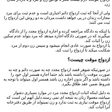
زن.
ولی از آنجا که ثبت ازدواج دائم اجباری است و عدم ثبت برای مرد
مجازات زندان در پی خواهد داشت،مردان به دو روش این ازدواج را
ثبت می کنند:
یا اینکه به دادگاه مراجعه کرده و اجازه ازدواج مجدد را از دادگاه
میگیرند که در صورتی دادگاه اجازه میدهد که مرد بتواند عدم تمکین
زن را اثبات کند.
یا ازدواج به صورت عادی انجام میشود و سپس زن دوم از مرد
شکایت میکند تا ازدواج را ثبت کند.
ازدواج موقت چیست؟
در صورتیکه شوهر قصد ازدواج مجدد چه به صورت دائم و چه به
صورت موقت را داشته باشد باید حتما اجازه همسر اول خود را
داشته باشد و اگر بدون اجازه زن باشد همسر اول میتواند با توجه به
شروط ضمن عقد طلاق بگیرد.
به دلیل اینکه اثبات ازدواج مجدد مرد در موارد بسیاری دشوار
میباشد،معمولا زنان به نتیجه ای نمی رسند.دلیل آنهم این است که
ازدواج موقت نیازی به ثبت ندارد و زن نمیتواند از طریق دفترخانه
آنرا اثبات کند.