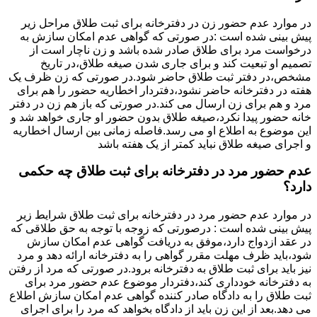
در موارد عدم حضور زن در دفترخانه برای ثبت طلاق مراحل زیر
پیش بینی شده است :در صورتی که گواهی عدم امکان سازش به
درخواست مرد برای طلاق صادر شده باشد و زن ناچار است از
تصمیم او تبعیت کند و برای جاری شدن صیغه طلاق،در تاریخ
مشخص،در دفتر ثبت طلاق حاضر شود.در صورتی که زن ظرف یک
هفته در دفترخانه حاضر نشود،دفتردار اخطاریه حضور را هم برای
مرد و هم برای زن ارسال می کند.در صورتی که باز هم زن در دفتر
خانه حضور پیدا نکرد،صیغه طلاق بدون حضور او جاری خواهد شد و
این موضوع به اطلاع او می رسد.فاصله زمانی بین ارسال اخطاریه
و اجرای صیغه طلاق نباید کمتر از یک هفته باشد
عدم حضور مرد در دفترخانه برای ثبت طلاق چه حکمی
دارد؟
در موارد عدم حضور مرد در دفترخانه برای ثبت طلاق شرایط زیر
پیش بینی شده است : درصورتی که زوجه با توجه به حق طلاقی که
در عقد ازدواج دارد،موفق به دریافت گواهی عدم امکان سازش
شود،باید ظرف مهلت مقرر گواهی را به دفترخانه ارائه دهد و مرد
نیز باید برای ثبت طلاق به دفترخانه برود.در صورتی که مرد از رفتن
به دفترخانه خودداری کند،دفتردار موضوع عدم حضور مرد برای
ثبت طلاق را به دادگاه صادر کننده گواهی عدم امکان سازش اطلاع
می دهد.بعد از این زن باید از دادگاه بخواهد که مرد را برای اجرای