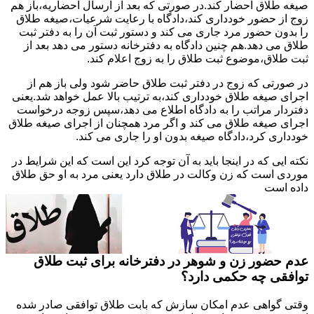
صیغه طلاق احضار کند.در صورتی که بعد از ارسال احضاریه،باز هم
زوج از حضور خودداری کند،دادگاه با رعایت شرعیات،صیغه طلاق
را بدون حضور مرد جاری می کند و دستور ثبت آن را به دفتر ثبت
طلاق می دهد.هم چنین دادگاه به دفترخانه دستور می دهد بعد از
ثبت طلاق،موضوع ثبت طلاق را به زوج اعلام کند.
در صورتی که زوج در دفتر ثبت طلاق حاضر شود ولی باز هم از
اجرای صیغه طلاق خودداری کند،به ترتیب بالا عمل خواهد شد.یعنی
دفتردار مراتب را به دادگاه اطلاع می دهد،سپس زوجه درخواست
اجرای صیغه طلاق می کند و اگر مرد همچنان از اجرای صیغه طلاق
خودداری کرد،دادگاه صیغه بدون او را جاری می کند.
نکته ایی که در اینجا باید به آن توجه کرد این است که این شرایط در
موردی است که زن وکالت در طلاق دارد یعنی مرد به او حق طلاق
داده است
عدم حضور زن و شوهر در دفترخانه برای ثبت طلاق
توافقی چه حکمی دارد؟
وقتی گواهی عدم امکان سازش که بابت طلاق توافقی صادر شده