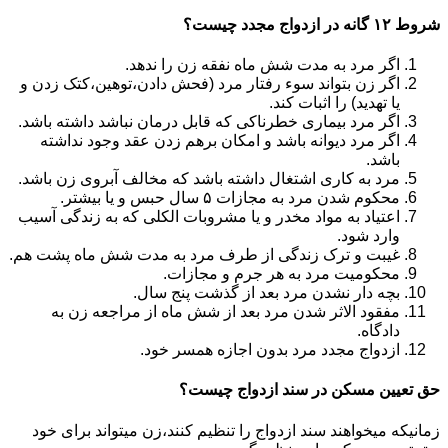
شروط ۱۲ گانه در ازدواج مجدد چیست؟
اگر مرد به مدت شش ماه نفقه زن را ندهد.
اگر زن بتواند سوء رفتار مرد (فحش دادن،توهین،کتک زدن و
یا تهدید) را اثبات کند.
اگر مرد بیماری خطرناکی که قابل درمان نباشد داشته باشد.
اگر مرد دیوانه باشد و امکان برهم زدن عقد وجود نداشته
باشد.
مرد به کاری اشتغال داشته باشد که مخالف آبروی زن باشد.
محکوم شدن مرد به مجازات ۵ سال حبس و یا بیشتر.
اعتیاد به مواد مخدر و یا مشروبات الکلی که به زندگی آسیب
وارد شود.
غیبت و ترک زندگی از طرف مرد به مدت شش ماه پشت هم.
محکومیت مرد به هر جرم و مجازات.
بچه دار نشدن مرد بعد از گذشت پنج سال.
مفقود الاثر شدن مرد بعد از شش ماه از مراجعه زن به
دادگاه.
ازدواج مجدد مرد بدون اجازه همسر خود.
حق تعیین مسکن در سند ازدواج چیست؟
زمانیکه میخواهند سند ازدواج را تنظیم کنند،زن میتواند برای خود