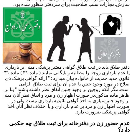
سازش،مجازات سلب صلاحیت برای سردفتر منظور شده بود.
دفتر طلاق،باید در ثبت طلاق گواهی معتبر پزشکی مبنی بر بارداری
یا عدم بارداری زوجه را مطالبه و بایگانی نمایند.( ماده ۳۱ ) ماده ۳۱
قانون جدید حمایت از خانواده بیان میدارد : ” ارائه گواهی پزشک ذی
صلاح در مورد وجود جنین یا عدم آن برای ثبت طلاق الزامی
است،مگر آنکه زوجین بر وجود جنین اتفاق نظر داشته باشند ” بنا بر
ظاهر ماده مذکور،در صورت اظهار زن و مرد و اتفاق نظر آنان مبنی
بر وجود جنین،نیازی به اخذ گواهی تائیدیه بارداری نیست ولی در
صورت اظهار زن و مرد بر عدم بارداری و یا اختلاف نظر آنان،اخذ
گواهی پزشکی ضرورت دارد.
عدم حضور زن در دفترخانه برای ثبت طلاق چه حکمی
دارد؟