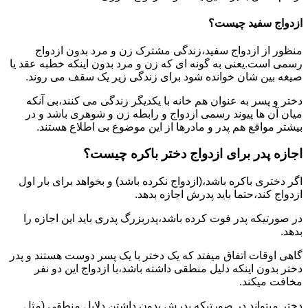
ازدواج سفید چیست؟
منظور از ازدواج سفید،زندگی مشترک زن و مرد بدون ازدواج
رسمی است.یعنی به گونه ای که زن و مرد بدون اینکه خطبه عقد یا
صیغه بین شان خوانده شود برای زندگی زیر یک سقف می روند.
دختر و پسر به عنوان هم خانه با یکدیگر زندگی می کنند،بی آنکه
میان آن ها پیوند رسمی ازدواج و رابطه زن و شوهری باشد و در
بیشتر مواقع هم پدر و مادرها از این موضوع بی اطلاع هستند.
اجازه پدر برای ازدواج دختر باکره چیست؟
اگر دختری باکره باشد،(ازدواج نکرده باشد) و بخواهد برای بار اول
ازدواج کند،حتما باید پدرش اجازه بدهد.
در صورتیکه پدر فوت کرده باشد،پدربزرگ پدری باید این اجازه را
بدهد.
گاهی اوقات اتفاق میفتد که یک دختر با یک پسر دوست هستند و پدر
دختر بدون اینکه دلیل منطقی داشته باشد،با ازدواج این دو نفر
مخافت میکند.
دختر میتواند در صورتیکه پدرش بدون داشتن دلایل منطقی (مثل