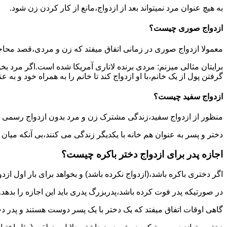
به هیچ عنوان مرد نمیتواند بعد از ازدواج،مانع از کار کردن زن شود.
ازدواج صوری چیست؟
معمولا ازدواج صوری در زمانی اتفاق میفتد که زن و مردی،قصد محاج
برایتان مثالی میزنم: مردی برنده لاتاری آمریکا شده است.اگر مرد ب
گرفتن پول از یک خانم،با او ازدواج کند تا خانم را به همراه خود و به 
ازدواج سفید چیست؟
منظور از ازدواج سفید،زندگی مشترک زن و مرد بدون ازدواج رسمی اس
دختر و پسر به عنوان هم خانه با یکدیگر زندگی می کنند،بی آنکه میان
اجازه پدر برای ازدواج دختر باکره چیست؟
اگر دختری باکره باشد،(ازدواج نکرده باشد) و بخواهد برای بار اول ازدو
در صورتیکه پدر فوت کرده باشد،پدربزرگ پدری باید این اجازه را بدهد.
گاهی اوقات اتفاق میفتد که یک دختر با یک پسر دوست هستند و پدر دخت