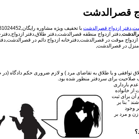
اج قصرالدشت
شت
,
دفتر ازدواج قصرالدشت
رالدشت
,دفتر ازدواج منطقه قصرالدشت,دفتر طلاق,دفتر ازدواج,دفترخ
ه ازدواج موقت در قصرالدشت,دفترخانه ازدواج دائم در قصرالدشت,دفتر
م منزل در قصرالدشت,
صلاحیت برای سردفتر منظور شده بود.
عدم بارداری
ه ۳۱ قانون جدید حمایت از خانواده
 آن برای ثبت
د ” بنا بر
ر وجود
زن و مرد بر
؟