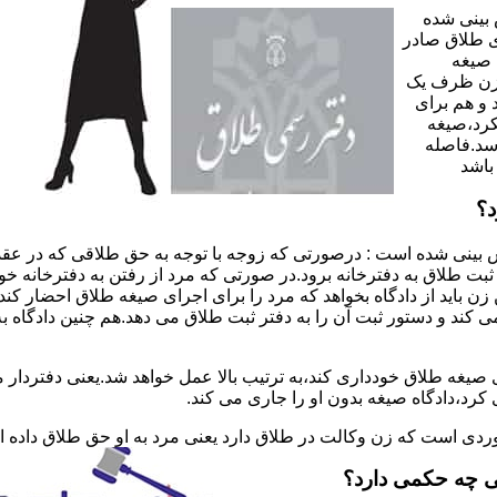
 بینی شده
 طلاق صادر
 صیغه
 زن ظرف یک
 و هم برای
کرد،صیغه
سد.فاصله
باشد
د؟
 بینی شده است : درصورتی که زوجه با توجه به حق طلاقی که در عقد
ی ثبت طلاق به دفترخانه برود.در صورتی که مرد از رفتن به دفترخانه 
زن باید از دادگاه بخواهد که مرد را برای اجرای صیغه طلاق احضار کن
کند و دستور ثبت آن را به دفتر ثبت طلاق می دهد.هم چنین دادگاه به
 صیغه طلاق خودداری کند،به ترتیب بالا عمل خواهد شد.یعنی دفتردار
رد،دادگاه صیغه بدون او را جاری می کند.
ر موردی است که زن وکالت در طلاق دارد یعنی مرد به او حق طلاق داده
ی چه حکمی دارد؟