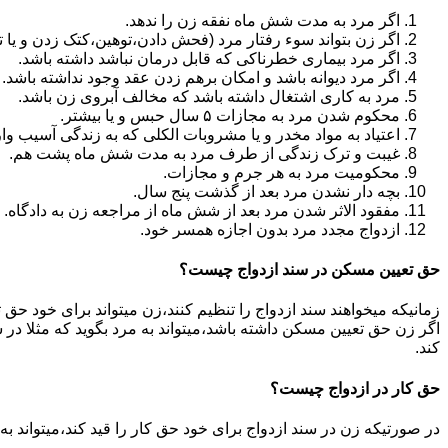
اگر مرد به مدت شش ماه نفقه زن را ندهد.
اگر زن بتواند سوء رفتار مرد (فحش دادن،توهین،کتک زدن و یا تهد
اگر مرد بیماری خطرناکی که قابل درمان نباشد داشته باشد.
اگر مرد دیوانه باشد و امکان برهم زدن عقد وجود نداشته باشد.
مرد به کاری اشتغال داشته باشد که مخالف آبروی زن باشد.
محکوم شدن مرد به مجازات ۵ سال حبس و یا بیشتر.
اعتیاد به مواد مخدر و یا مشروبات الکلی که به زندگی آسیب وا
غیبت و ترک زندگی از طرف مرد به مدت شش ماه پشت هم.
محکومیت مرد به هر جرم و مجازات.
بچه دار نشدن مرد بعد از گذشت پنج سال.
مفقود الاثر شدن مرد بعد از شش ماه از مراجعه زن به دادگاه.
ازدواج مجدد مرد بدون اجازه همسر خود.
حق تعیین مسکن در سند ازدواج چیست؟
زمانیکه میخواهند سند ازدواج را تنظیم کنند،زن میتواند برای خود حق 
اگر زن حق تعیین مسکن داشته باشد،میتواند به مرد بگوید که مثلا در ش
کند.
حق کار در ازدواج چیست؟
در صورتیکه زن در سند ازدواج برای خود حق کار را قید کند،میتواند ب