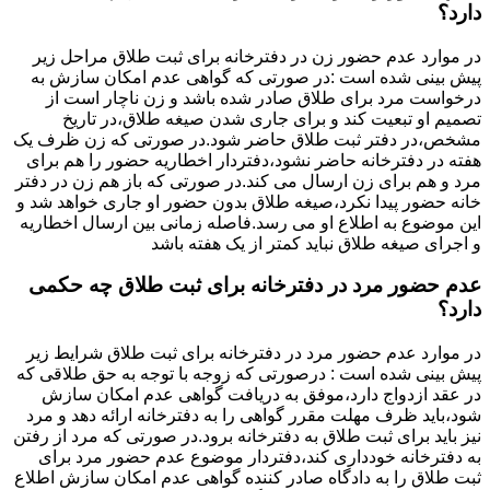
دارد؟
در موارد عدم حضور زن در دفترخانه برای ثبت طلاق مراحل زیر
پیش بینی شده است :در صورتی که گواهی عدم امکان سازش به
درخواست مرد برای طلاق صادر شده باشد و زن ناچار است از
تصمیم او تبعیت کند و برای جاری شدن صیغه طلاق،در تاریخ
مشخص،در دفتر ثبت طلاق حاضر شود.در صورتی که زن ظرف یک
هفته در دفترخانه حاضر نشود،دفتردار اخطاریه حضور را هم برای
مرد و هم برای زن ارسال می کند.در صورتی که باز هم زن در دفتر
خانه حضور پیدا نکرد،صیغه طلاق بدون حضور او جاری خواهد شد و
این موضوع به اطلاع او می رسد.فاصله زمانی بین ارسال اخطاریه
و اجرای صیغه طلاق نباید کمتر از یک هفته باشد
عدم حضور مرد در دفترخانه برای ثبت طلاق چه حکمی
دارد؟
در موارد عدم حضور مرد در دفترخانه برای ثبت طلاق شرایط زیر
پیش بینی شده است : درصورتی که زوجه با توجه به حق طلاقی که
در عقد ازدواج دارد،موفق به دریافت گواهی عدم امکان سازش
شود،باید ظرف مهلت مقرر گواهی را به دفترخانه ارائه دهد و مرد
نیز باید برای ثبت طلاق به دفترخانه برود.در صورتی که مرد از رفتن
به دفترخانه خودداری کند،دفتردار موضوع عدم حضور مرد برای
ثبت طلاق را به دادگاه صادر کننده گواهی عدم امکان سازش اطلاع