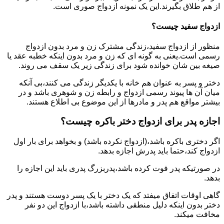
از هم طلاق بگیرند.این یک نمونه ازدواج صوری است.
ازدواج سفید چیست؟
منظور از ازدواج سفید،زندگی مشترک زن و مرد بدون ازدواج
رسمی است.یعنی به گونه ای که زن و مرد بدون اینکه خطبه عقد یا
صیغه بین شان خوانده شود برای زندگی زیر یک سقف می روند.
دختر و پسر به عنوان هم خانه با یکدیگر زندگی می کنند،بی آنکه
میان آن ها پیوند رسمی ازدواج و رابطه زن و شوهری باشد و در
بیشتر مواقع هم پدر و مادرها از این موضوع بی اطلاع هستند.
اجازه پدر برای ازدواج دختر باکره چیست؟
اگر دختری باکره باشد،(ازدواج نکرده باشد) و بخواهد برای بار اول
ازدواج کند،حتما باید پدرش اجازه بدهد.
در صورتیکه پدر فوت کرده باشد،پدربزرگ پدری باید این اجازه را
بدهد.
گاهی اوقات اتفاق میفتد که یک دختر با یک پسر دوست هستند و پدر
دختر بدون اینکه دلیل منطقی داشته باشد،با ازدواج این دو نفر
مخافت میکند.