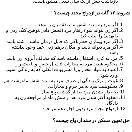
بازداشت بیش از یک سال تبدیل می‎شود،است.
شروط ۱۲ گانه در ازدواج مجدد چیست؟
اگر مرد به مدت شش ماه نفقه زن را ندهد.
اگر زن بتواند سوء رفتار مرد (فحش دادن،توهین،کتک زدن و
یا تهدید) را اثبات کند.
اگر مرد بیماری خطرناکی که قابل درمان نباشد داشته باشد.
اگر مرد دیوانه باشد و امکان برهم زدن عقد وجود نداشته
باشد.
مرد به کاری اشتغال داشته باشد که مخالف آبروی زن باشد.
محکوم شدن مرد به مجازات ۵ سال حبس و یا بیشتر.
اعتیاد به مواد مخدر و یا مشروبات الکلی که به زندگی آسیب
وارد شود.
غیبت و ترک زندگی از طرف مرد به مدت شش ماه پشت هم.
محکومیت مرد به هر جرم و مجازات.
بچه دار نشدن مرد بعد از گذشت پنج سال.
مفقود الاثر شدن مرد بعد از شش ماه از مراجعه زن به
دادگاه.
ازدواج مجدد مرد بدون اجازه همسر خود.
حق تعیین مسکن در سند ازدواج چیست؟