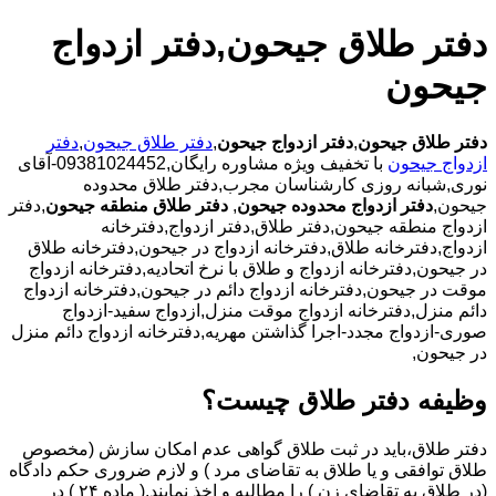
دفتر طلاق جیحون,دفتر ازدواج
جیحون
دفتر طلاق جیحون
,
دفتر ازدواج جیحون
,
دفتر طلاق جیحون
,
دفتر
ازدواج جیحون
با تخفیف ویژه مشاوره رایگان,09381024452-آقای
نوری,شبانه روزی کارشناسان مجرب,دفتر طلاق محدوده
جیحون,
دفتر ازدواج محدوده جیحون
,
دفتر طلاق منطقه جیحون
,دفتر
ازدواج منطقه جیحون,دفتر طلاق,دفتر ازدواج,دفترخانه
ازدواج,دفترخانه طلاق,دفترخانه ازدواج در جیحون,دفترخانه طلاق
در جیحون,دفترخانه ازدواج و طلاق با نرخ اتحادیه,دفترخانه ازدواج
موقت در جیحون,دفترخانه ازدواج دائم در جیحون,دفترخانه ازدواج
دائم منزل,دفترخانه ازدواج موقت منزل,ازدواج سفید-ازدواج
صوری-ازدواج مجدد-اجرا گذاشتن مهریه,دفترخانه ازدواج دائم منزل
در جیحون,
وظیفه دفتر طلاق چیست؟
دفتر طلاق،باید در ثبت طلاق گواهی عدم امکان سازش (مخصوص
طلاق توافقی و یا طلاق به تقاضای مرد ) و لازم ضروری حکم دادگاه
(در طلاق به تقاضای زن ) را مطالبه و اخذ نمایند.( ماده ۲۴ ) در