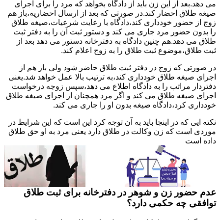
می دهد.بعد از این زن باید از دادگاه بخواهد که مرد را برای اجرای
صیغه طلاق احضار کند.در صورتی که بعد از ارسال احضاریه،باز هم
زوج از حضور خودداری کند،دادگاه با رعایت شرعیات،صیغه طلاق
را بدون حضور مرد جاری می کند و دستور ثبت آن را به دفتر ثبت
طلاق می دهد.هم چنین دادگاه به دفترخانه دستور می دهد بعد از
ثبت طلاق،موضوع ثبت طلاق را به زوج اعلام کند.
در صورتی که زوج در دفتر ثبت طلاق حاضر شود ولی باز هم از
اجرای صیغه طلاق خودداری کند،به ترتیب بالا عمل خواهد شد.یعنی
دفتردار مراتب را به دادگاه اطلاع می دهد،سپس زوجه درخواست
اجرای صیغه طلاق می کند و اگر مرد همچنان از اجرای صیغه طلاق
خودداری کرد،دادگاه صیغه بدون او را جاری می کند.
نکته ایی که در اینجا باید به آن توجه کرد این است که این شرایط در
موردی است که زن وکالت در طلاق دارد یعنی مرد به او حق طلاق
داده است
عدم حضور زن و شوهر در دفترخانه برای ثبت طلاق
توافقی چه حکمی دارد؟