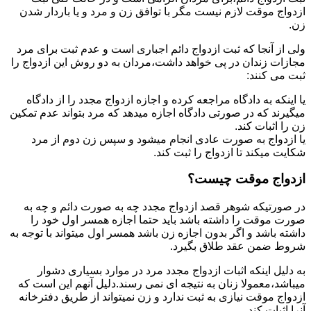
ازدواج موقت لازم نیست مگر با توافق زن و مرد و یا باردار شدن
زن.
ولی از آنجا که ثبت ازدواج دائم اجباری است و عدم ثبت برای مرد
مجازات زندان در پی خواهد داشت،مردان به دو روش این ازدواج را
ثبت می کنند:
یا اینکه به دادگاه مراجعه کرده و اجازه ازدواج مجدد را از دادگاه
میگیرند که در صورتی دادگاه اجازه میدهد که مرد بتواند عدم تمکین
زن را اثبات کند.
یا ازدواج به صورت عادی انجام میشود و سپس زن دوم از مرد
شکایت میکند تا ازدواج را ثبت کند.
ازدواج موقت چیست؟
در صورتیکه شوهر قصد ازدواج مجدد چه به صورت دائم و چه به
صورت موقت را داشته باشد باید حتما اجازه همسر اول خود را
داشته باشد و اگر بدون اجازه زن باشد همسر اول میتواند با توجه به
شروط ضمن عقد طلاق بگیرد.
به دلیل اینکه اثبات ازدواج مجدد مرد در موارد بسیاری دشوار
میباشد،معمولا زنان به نتیجه ای نمی رسند.دلیل آنهم این است که
ازدواج موقت نیازی به ثبت ندارد و زن نمیتواند از طریق دفترخانه
آنرا اثبات کند.