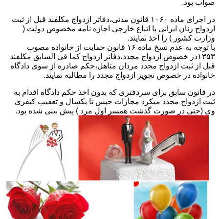
صواب بود.
در اجرای ماده ۱۰۶۰ قانون مدنی،دفاتر ازدواج مکلفند قبل از ثبت
ازدواج زنان ایرانی با اتباع خارجی اجازه نامه مخصوص دولت (
وزارت کشور ) را اخذ نمایند.
با توجه به عدم نسخ ماده ۱۶ قانون حمایت از خانواده مصوب
۱۳۵۳در خصوص ازدواج مجدد،دفانر ازدواج کما فی السابق مکلفند
قبل از ثبت ازدواج مجدد مردان متاهل،حکم صادره از سوی دادگاه
خانواده در خصوص تجویز ازدواج مجدد را مطالبه نمایند.
در قانون سابق برای سردفتری که بدون اخذ حکم دادگاه اقدام به
ثبت ازدواج مجدد میکرد مجازات حبس تا یکسال و تعقیب کیفری
وی (حتی در صورت گذشت همسر اول مرد ) پیش بینی شده بود.