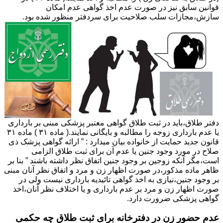
قوانین سابق نیز در صورت عدم اخذ گواهی عدم امکان
سازش،مجازات سلب صلاحیت برای سردفتر منظور شده بود.
دفتر طلاق،باید در ثبت طلاق گواهی معتبر پزشکی مبنی بر بارداری
یا عدم بارداری زوجه را مطالبه و بایگانی نمایند.( ماده ۳۱ ) ماده ۳۱
قانون جدید حمایت از خانواده بیان میدارد : ” ارائه گواهی پزشک ذی
صلاح در مورد وجود جنین یا عدم آن برای ثبت طلاق الزامی
است،مگر آنکه زوجین بر وجود جنین اتفاق نظر داشته باشند ” بنا بر
ظاهر ماده مذکور،در صورت اظهار زن و مرد و اتفاق نظر آنان مبنی
بر وجود جنین،نیازی به اخذ گواهی تائیدیه بارداری نیست ولی در
صورت اظهار زن و مرد بر عدم بارداری و یا اختلاف نظر آنان،اخذ
گواهی پزشکی ضرورت دارد.
عدم حضور زن در دفترخانه برای ثبت طلاق چه حکمی