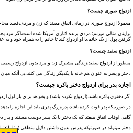
ازدواج صوری چیست؟
معمولا ازدواج صوری در زمانی اتفاق میفتد که زن و مردی،قصد محاج
برایتان مثالی میزنم: مردی برنده لاتاری آمریکا شده است.اگر مرد ب
گرفتن پول از یک خانم،با او ازدواج کند تا خانم را به همراه خود و به 
ازدواج سفید چیست؟
منظور از ازدواج سفید،زندگی مشترک زن و مرد بدون ازدواج رسمی اس
دختر و پسر به عنوان هم خانه با یکدیگر زندگی می کنند،بی آنکه میان
اجازه پدر برای ازدواج دختر باکره چیست؟
اگر دختری باکره باشد،(ازدواج نکرده باشد) و بخواهد برای بار اول ازدو
در صورتیکه پدر فوت کرده باشد،پدربزرگ پدری باید این اجازه را بدهد.
گاهی اوقات اتفاق میفتد که یک دختر با یک پسر دوست هستند و پدر دخت
دختر میتواند در صورتیکه پدرش بدون داشتن دلایل منطقی (مثل اعتیاد پ