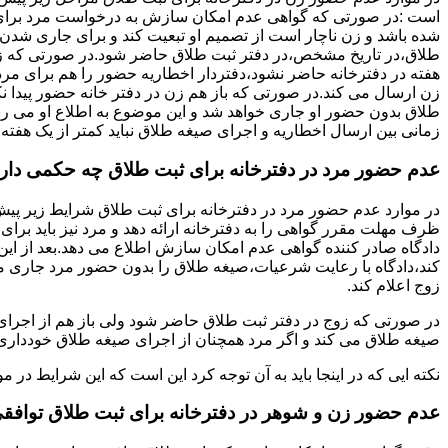
است :در صورتی که گواهی عدم امکان سازش به درخواست مرد برای
شده باشد و زن ناچار است از تصمیم او تبعیت کند و برای جاری شدن
طلاق،در تاریخ مشخص،در دفتر ثبت طلاق حاضر شود.در صورتی که
هفته در دفترخانه حاضر نشود،دفتردار اخطاریه حضور را هم برای مرد
زن ارسال می کند.در صورتی که باز هم زن در دفتر خانه حضور پیدا ن
طلاق بدون حضور او جاری خواهد شد و این موضوع به اطلاع او می ر
زمانی بین ارسال اخطاریه و اجرای صیغه طلاق نباید کمتر از یک هفته 
عدم حضور مرد در دفترخانه برای ثبت طلاق چه حکمی دار
در موارد عدم حضور مرد در دفترخانه برای ثبت طلاق شرایط زیر پیش
ظرف مهلت مقرر گواهی را به دفترخانه ارائه دهد و مرد نیز باید برا
دادگاه صادر کننده گواهی عدم امکان سازش اطلاع می دهد.بعد از این 
کند،دادگاه با رعایت شرعیات،صیغه طلاق را بدون حضور مرد جاری می 
زوج اعلام کند.
در صورتی که زوج در دفتر ثبت طلاق حاضر شود ولی باز هم از اجرای
صیغه طلاق می کند و اگر مرد همچنان از اجرای صیغه طلاق خودداری ک
نکته ایی که در اینجا باید به آن توجه کرد این است که این شرایط د
عدم حضور زن و شوهر در دفترخانه برای ثبت طلاق توافق