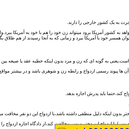
رت به یک کشور خارجی را دارند.
خواهد به کشور آمریکا برود میتواند زن خود را هم با خود به آمریکا 
عنوان همسر خود با آمریکا ببرد و زمانی که به آنجا رسیدند از هم طلاق 
ت.یعنی به گونه ای که زن و مرد بدون اینکه خطبه عقد یا صیغه بین
 آن ها پیوند رسمی ازدواج و رابطه زن و شوهری باشد و در بیشتر مواقع
اج کند،حتما باید پدرش اجازه بدهد.
ر بدون اینکه دلیل منطقی داشته باشد،با ازدواج این دو نفر مخافت می
سر) با ازدواج این دختر و پسر مخالفت کند،از دادگاه اجازه ازدواج را 