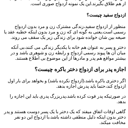
از هم طلاق بگیرند.این یک نمونه ازدواج صوری است.
ازدواج سفید چیست؟
منظور از ازدواج سفید،زندگی مشترک زن و مرد بدون ازدواج
رسمی است.یعنی به گونه ای که زن و مرد بدون اینکه خطبه عقد یا
صیغه بین شان خوانده شود برای زندگی زیر یک سقف می روند.
دختر و پسر به عنوان هم خانه با یکدیگر زندگی می کنند،بی آنکه
میان آن ها پیوند رسمی ازدواج و رابطه زن و شوهری باشد و در
بیشتر مواقع هم پدر و مادرها از این موضوع بی اطلاع هستند.
اجازه پدر برای ازدواج دختر باکره چیست؟
اگر دختری باکره باشد،(ازدواج نکرده باشد) و بخواهد برای بار اول
ازدواج کند،حتما باید پدرش اجازه بدهد.
در صورتیکه پدر فوت کرده باشد،پدربزرگ پدری باید این اجازه را
بدهد.
گاهی اوقات اتفاق میفتد که یک دختر با یک پسر دوست هستند و پدر
دختر بدون اینکه دلیل منطقی داشته باشد،با ازدواج این دو نفر
مخافت میکند.