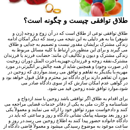
طلاق توافقی چیست و چگونه است؟
طلاق توافقی نوعی از طلاق است که در آن زوج و زوجه (زن و
شوهر) بنا به هر دلیلی به این نتیجه می رسند که دیگر امکان ادامه
زندگی مشترک برایشان مقدور نیست و تصمیم به جدایی و طلاق
می گیرند و برای این منظور،در ارتباط با کلیه مسائل مربوط به
زندگی مشترک و دیون و تکالیف آن مانند: حضانت فرزند یا فرزندان
مشترک،نفقه زوجه و فرزندان،جهیزیه،اجرت المثل دوران زوجیت
(در صورت وجود) و همچنین شاید از همه چالش بر انگیزتر،در مورد
مهریه،با یکدیگر به تفاهم و توافق می رسند.مواردی که زوجین در
مورد آن تفاهم دارند برای دادگاه نیز محترم و قابل قبول خواهد بود و
در گواهی عدم امکان سازش که از سوی دادگاه صادر می
شود،موارد توافق شده زوجین قید می شود.
برای اقدام به طلاق اگر توافقی باشد زوجین با سند ازدواج و
شناسنامه و کارت ملی به یکی از دفاتر خدمات قضایی مراجعه می
کنند و دادخواست مورد توافق خود را ارائه می نمایند و معمولاً یکی
دو روز بعد بوسیله پیامک نشانی دادگاه و روز و ساعتی که باید در
دادگاه خانواده حضور پیدا کنند به اطلاع زوجین می رسد.در روز و
ساعت موعود به موضوع رسیدگی میشود و معمولاً قاضی دادگاه از