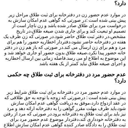
دارد؟
در موارد عدم حضور زن در دفترخانه برای ثبت طلاق مراحل زیر
پیش بینی شده است :در صورتی که گواهی عدم امکان سازش به
درخواست مرد برای طلاق صادر شده باشد و زن ناچار است از
تصمیم او تبعیت کند و برای جاری شدن صیغه طلاق،در تاریخ
مشخص،در دفتر ثبت طلاق حاضر شود.در صورتی که زن ظرف یک
هفته در دفترخانه حاضر نشود،دفتردار اخطاریه حضور را هم برای
مرد و هم برای زن ارسال می کند.در صورتی که باز هم زن در دفتر
خانه حضور پیدا نکرد،صیغه طلاق بدون حضور او جاری خواهد شد و
این موضوع به اطلاع او می رسد.فاصله زمانی بین ارسال اخطاریه
و اجرای صیغه طلاق نباید کمتر از یک هفته باشد
عدم حضور مرد در دفترخانه برای ثبت طلاق چه حکمی
دارد؟
در موارد عدم حضور مرد در دفترخانه برای ثبت طلاق شرایط زیر
پیش بینی شده است : درصورتی که زوجه با توجه به حق طلاقی که
در عقد ازدواج دارد،موفق به دریافت گواهی عدم امکان سازش
شود،باید ظرف مهلت مقرر گواهی را به دفترخانه ارائه دهد و مرد
نیز باید برای ثبت طلاق به دفترخانه برود.در صورتی که مرد از رفتن
به دفترخانه خودداری کند،دفتردار موضوع عدم حضور مرد برای
ثبت طلاق را به دادگاه صادر کننده گواهی عدم امکان سازش اطلاع