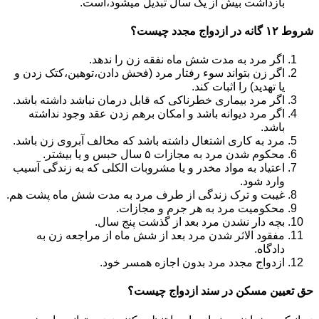
بازداشت بیش از یک سال تبدیل می‎شود،است.
شروط ۱۲ گانه در ازدواج مجدد چیست؟
اگر مرد به مدت شش ماه نفقه زن را ندهد.
اگر زن بتواند سوء رفتار مرد (فحش دادن،توهین،کتک زدن و
یا تهدید) را اثبات کند.
اگر مرد بیماری خطرناکی که قابل درمان نباشد داشته باشد.
اگر مرد دیوانه باشد و امکان برهم زدن عقد وجود نداشته
باشد.
مرد به کاری اشتغال داشته باشد که مخالف آبروی زن باشد.
محکوم شدن مرد به مجازات ۵ سال حبس و یا بیشتر.
اعتیاد به مواد مخدر و یا مشروبات الکلی که به زندگی آسیب
وارد شود.
غیبت و ترک زندگی از طرف مرد به مدت شش ماه پشت هم.
محکومیت مرد به هر جرم و مجازات.
بچه دار نشدن مرد بعد از گذشت پنج سال.
مفقود الاثر شدن مرد بعد از شش ماه از مراجعه زن به
دادگاه.
ازدواج مجدد مرد بدون اجازه همسر خود.
حق تعیین مسکن در سند ازدواج چیست؟