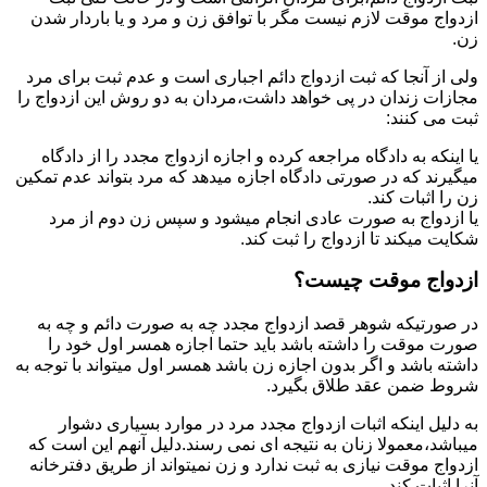
ازدواج موقت لازم نیست مگر با توافق زن و مرد و یا باردار شدن
زن.
ولی از آنجا که ثبت ازدواج دائم اجباری است و عدم ثبت برای مرد
مجازات زندان در پی خواهد داشت،مردان به دو روش این ازدواج را
ثبت می کنند:
یا اینکه به دادگاه مراجعه کرده و اجازه ازدواج مجدد را از دادگاه
میگیرند که در صورتی دادگاه اجازه میدهد که مرد بتواند عدم تمکین
زن را اثبات کند.
یا ازدواج به صورت عادی انجام میشود و سپس زن دوم از مرد
شکایت میکند تا ازدواج را ثبت کند.
ازدواج موقت چیست؟
در صورتیکه شوهر قصد ازدواج مجدد چه به صورت دائم و چه به
صورت موقت را داشته باشد باید حتما اجازه همسر اول خود را
داشته باشد و اگر بدون اجازه زن باشد همسر اول میتواند با توجه به
شروط ضمن عقد طلاق بگیرد.
به دلیل اینکه اثبات ازدواج مجدد مرد در موارد بسیاری دشوار
میباشد،معمولا زنان به نتیجه ای نمی رسند.دلیل آنهم این است که
ازدواج موقت نیازی به ثبت ندارد و زن نمیتواند از طریق دفترخانه
آنرا اثبات کند.