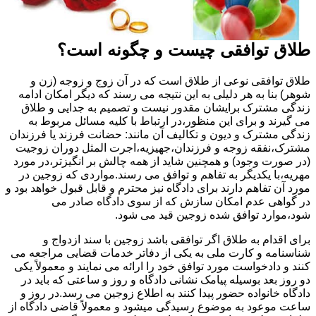
طلاق توافقی چیست و چگونه است؟
طلاق توافقی نوعی از طلاق است که در آن زوج و زوجه (زن و
شوهر) بنا به هر دلیلی به این نتیجه می رسند که دیگر امکان ادامه
زندگی مشترک برایشان مقدور نیست و تصمیم به جدایی و طلاق
می گیرند و برای این منظور،در ارتباط با کلیه مسائل مربوط به
زندگی مشترک و دیون و تکالیف آن مانند: حضانت فرزند یا فرزندان
مشترک،نفقه زوجه و فرزندان،جهیزیه،اجرت المثل دوران زوجیت
(در صورت وجود) و همچنین شاید از همه چالش بر انگیزتر،در مورد
مهریه،با یکدیگر به تفاهم و توافق می رسند.مواردی که زوجین در
مورد آن تفاهم دارند برای دادگاه نیز محترم و قابل قبول خواهد بود و
در گواهی عدم امکان سازش که از سوی دادگاه صادر می
شود،موارد توافق شده زوجین قید می شود.
برای اقدام به طلاق اگر توافقی باشد زوجین با سند ازدواج و
شناسنامه و کارت ملی به یکی از دفاتر خدمات قضایی مراجعه می
کنند و دادخواست مورد توافق خود را ارائه می نمایند و معمولاً یکی
دو روز بعد بوسیله پیامک نشانی دادگاه و روز و ساعتی که باید در
دادگاه خانواده حضور پیدا کنند به اطلاع زوجین می رسد.در روز و
ساعت موعود به موضوع رسیدگی میشود و معمولاً قاضی دادگاه از