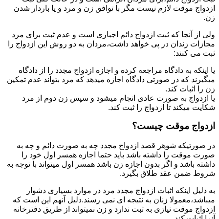
ازدواج موقت لازم نیست مگر با توافق زن و مرد و یا باردار شدن
زن.
ولی از آنجا که ثبت ازدواج دائم اجباری است و عدم ثبت برای مرد
مجازات زندان در پی خواهد داشت،مردان به دو روش این ازدواج را
ثبت می کنند:
یا اینکه به دادگاه مراجعه کرده و اجازه ازدواج مجدد را از دادگاه
میگیرند که در صورتی دادگاه اجازه میدهد که مرد بتواند عدم تمکین
زن را اثبات کند.
یا ازدواج به صورت عادی انجام میشود و سپس زن دوم از مرد
شکایت میکند تا ازدواج را ثبت کند.
ازدواج موقت چیست؟
در صورتیکه شوهر قصد ازدواج مجدد چه به صورت دائم و چه به
صورت موقت را داشته باشد باید حتما اجازه همسر اول خود را
داشته باشد و اگر بدون اجازه زن باشد همسر اول میتواند با توجه به
شروط ضمن عقد طلاق بگیرد.
به دلیل اینکه اثبات ازدواج مجدد مرد در موارد بسیاری دشوار
میباشد،معمولا زنان به نتیجه ای نمی رسند.دلیل آنهم این است که
ازدواج موقت نیازی به ثبت ندارد و زن نمیتواند از طریق دفترخانه
آنرا اثبات کند.