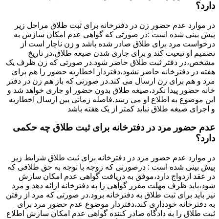
دارد؟
در موارد عدم حضور زن در دفترخانه برای ثبت طلاق مراحل زیر
پیش بینی شده است :در صورتی که گواهی عدم امکان سازش به
درخواست مرد برای طلاق صادر شده باشد و زن ناچار است از
تصمیم او تبعیت کند و برای جاری شدن صیغه طلاق،در تاریخ
مشخص،در دفتر ثبت طلاق حاضر شود.در صورتی که زن ظرف یک
هفته در دفترخانه حاضر نشود،دفتردار اخطاریه حضور را هم برای
مرد و هم برای زن ارسال می کند.در صورتی که باز هم زن در دفتر
خانه حضور پیدا نکرد،صیغه طلاق بدون حضور او جاری خواهد شد و
این موضوع به اطلاع او می رسد.فاصله زمانی بین ارسال اخطاریه
و اجرای صیغه طلاق نباید کمتر از یک هفته باشد
عدم حضور مرد در دفترخانه برای ثبت طلاق چه حکمی
دارد؟
در موارد عدم حضور مرد در دفترخانه برای ثبت طلاق شرایط زیر
پیش بینی شده است : درصورتی که زوجه با توجه به حق طلاقی که
در عقد ازدواج دارد،موفق به دریافت گواهی عدم امکان سازش
شود،باید ظرف مهلت مقرر گواهی را به دفترخانه ارائه دهد و مرد
نیز باید برای ثبت طلاق به دفترخانه برود.در صورتی که مرد از رفتن
به دفترخانه خودداری کند،دفتردار موضوع عدم حضور مرد برای
ثبت طلاق را به دادگاه صادر کننده گواهی عدم امکان سازش اطلاع