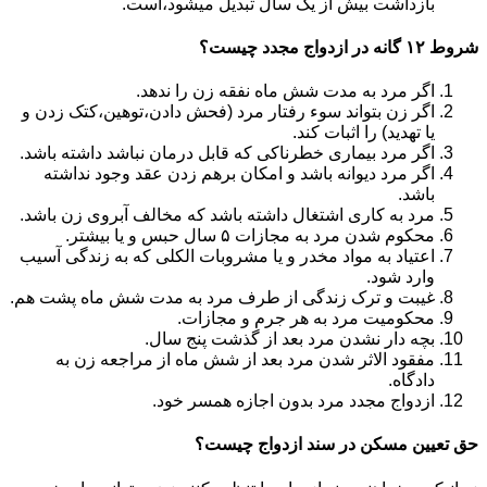
بازداشت بیش از یک سال تبدیل می‎شود،است.
شروط ۱۲ گانه در ازدواج مجدد چیست؟
اگر مرد به مدت شش ماه نفقه زن را ندهد.
اگر زن بتواند سوء رفتار مرد (فحش دادن،توهین،کتک زدن و
یا تهدید) را اثبات کند.
اگر مرد بیماری خطرناکی که قابل درمان نباشد داشته باشد.
اگر مرد دیوانه باشد و امکان برهم زدن عقد وجود نداشته
باشد.
مرد به کاری اشتغال داشته باشد که مخالف آبروی زن باشد.
محکوم شدن مرد به مجازات ۵ سال حبس و یا بیشتر.
اعتیاد به مواد مخدر و یا مشروبات الکلی که به زندگی آسیب
وارد شود.
غیبت و ترک زندگی از طرف مرد به مدت شش ماه پشت هم.
محکومیت مرد به هر جرم و مجازات.
بچه دار نشدن مرد بعد از گذشت پنج سال.
مفقود الاثر شدن مرد بعد از شش ماه از مراجعه زن به
دادگاه.
ازدواج مجدد مرد بدون اجازه همسر خود.
حق تعیین مسکن در سند ازدواج چیست؟