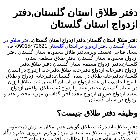
دفتر طلاق استان گلستان,دفتر
ازدواج استان گلستان
دفتر طلاق استان گلستان
,
دفتر ازدواج استان گلستان
,
دفتر طلاق در
استان گلستان
,
دفتر ازدواج در استان گلستان
09015472621-آقای
سجاد فتاحی تخفیف ویژه,دفتر طلاق محدوده استان گلستان,دفتر
ازدواج محدوده استان گلستان,
دفتر طلاق منطقه استان
گلستان,دفتر ازدواج منطقه استان گلستان,دفتر طلاق,دفتر
ازدواج,دفترخانه ازدواج,دفترخانه طلاق,دفترخانه ازدواج در استان
گلستان,دفترخانه طلاق در استان گلستان,دفترخانه ازدواج و طلاق
با نرخ اتحاده,سالن عقد ازدواج در استان گلستان,ثبت طلاق ارزان
در استان گلستان,محضر عقد و ازدواج,ثبت طلاق توافقی,ازدواج
سفید-ازدواج صوری-ازدواج مجدد-اجرا گذاشتن مهریه,محضر عقد و
ازدواج در استان گلستان,
وظیفه دفتر طلاق چیست؟
دفتر طلاق،باید در ثبت طلاق گواهی عدم امکان سازش (مخصوص
طلاق توافقی و یا طلاق به تقاضای مرد ) و لازم ضروری حکم دادگاه
(در طلاق به تقاضای زن ) را مطالبه و اخذ نمایند.( ماده ۲۴ ) در