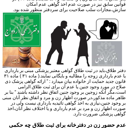
قوانین سابق نیز در صورت عدم اخذ گواهی عدم امکان
سازش،مجازات سلب صلاحیت برای سردفتر منظور شده بود.
دفتر طلاق،باید در ثبت طلاق گواهی معتبر پزشکی مبنی بر بارداری
یا عدم بارداری زوجه را مطالبه و بایگانی نمایند.( ماده ۳۱ ) ماده ۳۱
قانون جدید حمایت از خانواده بیان میدارد : ” ارائه گواهی پزشک ذی
صلاح در مورد وجود جنین یا عدم آن برای ثبت طلاق الزامی
است،مگر آنکه زوجین بر وجود جنین اتفاق نظر داشته باشند ” بنا بر
ظاهر ماده مذکور،در صورت اظهار زن و مرد و اتفاق نظر آنان مبنی
بر وجود جنین،نیازی به اخذ گواهی تائیدیه بارداری نیست ولی در
صورت اظهار زن و مرد بر عدم بارداری و یا اختلاف نظر آنان،اخذ
گواهی پزشکی ضرورت دارد.
عدم حضور زن در دفترخانه برای ثبت طلاق چه حکمی