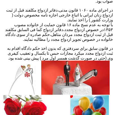
صواب بود.
در اجرای ماده ۱۰۶۰ قانون مدنی،دفاتر ازدواج مکلفند قبل از ثبت
ازدواج زنان ایرانی با اتباع خارجی اجازه نامه مخصوص دولت (
وزارت کشور ) را اخذ نمایند.
با توجه به عدم نسخ ماده ۱۶ قانون حمایت از خانواده مصوب
۱۳۵۳در خصوص ازدواج مجدد،دفانر ازدواج کما فی السابق مکلفند
قبل از ثبت ازدواج مجدد مردان متاهل،حکم صادره از سوی دادگاه
خانواده در خصوص تجویز ازدواج مجدد را مطالبه نمایند.
در قانون سابق برای سردفتری که بدون اخذ حکم دادگاه اقدام به
ثبت ازدواج مجدد میکرد مجازات حبس تا یکسال و تعقیب کیفری
وی (حتی در صورت گذشت همسر اول مرد ) پیش بینی شده بود.