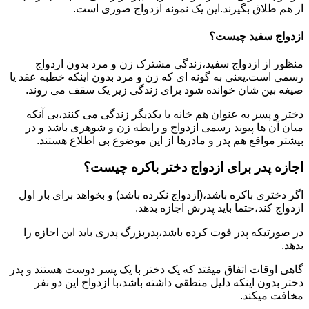
از هم طلاق بگیرند.این یک نمونه ازدواج صوری است.
ازدواج سفید چیست؟
منظور از ازدواج سفید،زندگی مشترک زن و مرد بدون ازدواج
رسمی است.یعنی به گونه ای که زن و مرد بدون اینکه خطبه عقد یا
صیغه بین شان خوانده شود برای زندگی زیر یک سقف می روند.
دختر و پسر به عنوان هم خانه با یکدیگر زندگی می کنند،بی آنکه
میان آن ها پیوند رسمی ازدواج و رابطه زن و شوهری باشد و در
بیشتر مواقع هم پدر و مادرها از این موضوع بی اطلاع هستند.
اجازه پدر برای ازدواج دختر باکره چیست؟
اگر دختری باکره باشد،(ازدواج نکرده باشد) و بخواهد برای بار اول
ازدواج کند،حتما باید پدرش اجازه بدهد.
در صورتیکه پدر فوت کرده باشد،پدربزرگ پدری باید این اجازه را
بدهد.
گاهی اوقات اتفاق میفتد که یک دختر با یک پسر دوست هستند و پدر
دختر بدون اینکه دلیل منطقی داشته باشد،با ازدواج این دو نفر
مخافت میکند.