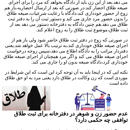
می دهد.بعد از این زن باید از دادگاه بخواهد که مرد را برای اجرای
صیغه طلاق احضار کند.در صورتی که بعد از ارسال احضاریه،باز هم
زوج از حضور خودداری کند،دادگاه با رعایت شرعیات،صیغه طلاق
را بدون حضور مرد جاری می کند و دستور ثبت آن را به دفتر ثبت
طلاق می دهد.هم چنین دادگاه به دفترخانه دستور می دهد بعد از
ثبت طلاق،موضوع ثبت طلاق را به زوج اعلام کند.
در صورتی که زوج در دفتر ثبت طلاق حاضر شود ولی باز هم از
اجرای صیغه طلاق خودداری کند،به ترتیب بالا عمل خواهد شد.یعنی
دفتردار مراتب را به دادگاه اطلاع می دهد،سپس زوجه درخواست
اجرای صیغه طلاق می کند و اگر مرد همچنان از اجرای صیغه طلاق
خودداری کرد،دادگاه صیغه بدون او را جاری می کند.
نکته ایی که در اینجا باید به آن توجه کرد این است که این شرایط در
موردی است که زن وکالت در طلاق دارد یعنی مرد به او حق طلاق
داده است
عدم حضور زن و شوهر در دفترخانه برای ثبت طلاق
توافقی چه حکمی دارد؟