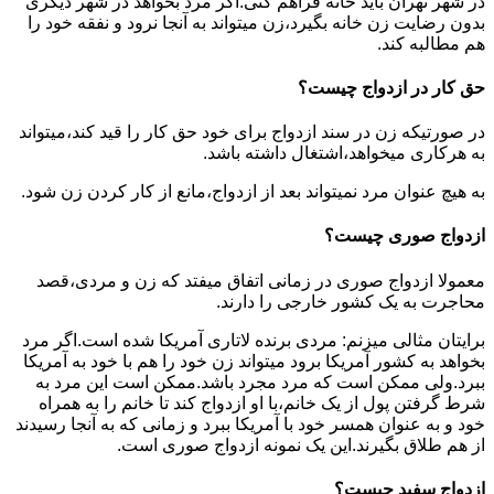
در شهر تهران باید خانه فراهم کنی.اگر مرد بخواهد در شهر دیگری
بدون رضایت زن خانه بگیرد،زن میتواند به آنجا نرود و نفقه خود را
هم مطالبه کند.
حق کار در ازدواج چیست؟
در صورتیکه زن در سند ازدواج برای خود حق کار را قید کند،میتواند
به هرکاری میخواهد،اشتغال داشته باشد.
به هیچ عنوان مرد نمیتواند بعد از ازدواج،مانع از کار کردن زن شود.
ازدواج صوری چیست؟
معمولا ازدواج صوری در زمانی اتفاق میفتد که زن و مردی،قصد
محاجرت به یک کشور خارجی را دارند.
برایتان مثالی میزنم: مردی برنده لاتاری آمریکا شده است.اگر مرد
بخواهد به کشور آمریکا برود میتواند زن خود را هم با خود به آمریکا
ببرد.ولی ممکن است که مرد مجرد باشد.ممکن است این مرد به
شرط گرفتن پول از یک خانم،با او ازدواج کند تا خانم را به همراه
خود و به عنوان همسر خود با آمریکا ببرد و زمانی که به آنجا رسیدند
از هم طلاق بگیرند.این یک نمونه ازدواج صوری است.
ازدواج سفید چیست؟