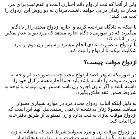
ولی از آنجا که ثبت ازدواج دائم اجباری است و عدم ثبت برای مرد
مجازات زندان در پی خواهد داشت،مردان به دو روش این ازدواج را
ثبت می کنند:
یا اینکه به دادگاه مراجعه کرده و اجازه ازدواج مجدد را از دادگاه
میگیرند که در صورتی دادگاه اجازه میدهد که مرد بتواند عدم تمکین
زن را اثبات کند.
یا ازدواج به صورت عادی انجام میشود و سپس زن دوم از مرد
شکایت میکند تا ازدواج را ثبت کند.
ازدواج موقت چیست؟
در صورتیکه شوهر قصد ازدواج مجدد چه به صورت دائم و چه به
صورت موقت را داشته باشد باید حتما اجازه همسر اول خود را
داشته باشد و اگر بدون اجازه زن باشد همسر اول میتواند با توجه به
شروط ضمن عقد طلاق بگیرد.
به دلیل اینکه اثبات ازدواج مجدد مرد در موارد بسیاری دشوار
میباشد،معمولا زنان به نتیجه ای نمی رسند.دلیل آنهم این است که
ازدواج موقت نیازی به ثبت ندارد و زن نمیتواند از طریق دفترخانه
آنرا اثبات کند.
در ازدواج موقت زن و مرد میتوانند شرط کنند که ماهیانه به زن
نفقه تعلق بگیرد ولی در صورت فوت مرد و یا زن،هیچکدام از