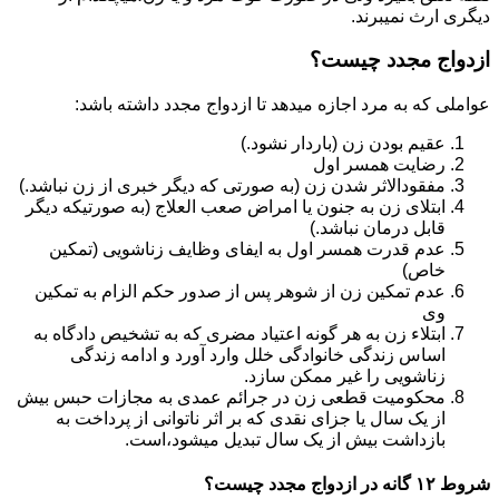
دیگری ارث نمیبرند.
ازدواج مجدد چیست؟
عواملی که به مرد اجازه میدهد تا ازدواج مجدد داشته باشد:
عقیم بودن زن (باردار نشود.)
رضایت همسر اول
مفقودالاثر شدن زن (به صورتی که دیگر خبری از زن نباشد.)
ابتلای زن به جنون یا امراض صعب العلاج (به صورتیکه دیگر
قابل درمان نباشد.)
عدم قدرت همسر اول به ایفای وظایف زناشویی (تمکین
خاص)
عدم تمکین زن از شوهر پس از صدور حکم الزام به تمکین
وی
ابتلاء زن به هر گونه اعتیاد مضری که به تشخیص دادگاه به
اساس زندگی خانوادگی خلل وارد آورد و ادامه زندگی
زناشویی را غیر ممکن سازد.
محکومیت قطعی زن در جرائم عمدی به مجازات حبس بیش
از یک سال یا جزای نقدی که بر اثر ناتوانی از پرداخت به
بازداشت بیش از یک سال تبدیل می‎شود،است.
شروط ۱۲ گانه در ازدواج مجدد چیست؟