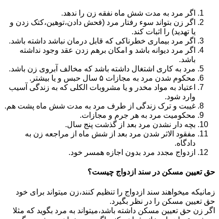
اگر مرد به مدت شش ماه نفقه زن را ندهد.
اگر زن بتواند سوء رفتار مرد (فحش دادن،توهین،کتک زدن و
یا تهدید) را اثبات کند.
اگر مرد بیماری خطرناکی که قابل درمان نباشد داشته باشد.
اگر مرد دیوانه باشد و امکان برهم زدن عقد وجود نداشته
باشد.
مرد به کاری اشتغال داشته باشد که مخالف آبروی زن باشد.
محکوم شدن مرد به مجازات ۵ سال حبس و یا بیشتر.
اعتیاد به مواد مخدر و یا مشروبات الکلی که به زندگی آسیب
وارد شود.
غیبت و ترک زندگی از طرف مرد به مدت شش ماه پشت هم.
محکومیت مرد به هر جرم و مجازات.
بچه دار نشدن مرد بعد از گذشت پنج سال.
مفقود الاثر شدن مرد بعد از شش ماه از مراجعه زن به
دادگاه.
ازدواج مجدد مرد بدون اجازه همسر خود.
حق تعیین مسکن در سند ازدواج چیست؟
زمانیکه میخواهند سند ازدواج را تنظیم کنند،زن میتواند برای خود
حق تعیین مسکن را در نظر بگیرد.
اگر زن حق تعیین مسکن داشته باشد،میتواند به مرد بگوید که مثلا