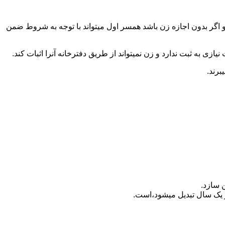
 اگر بدون اجازه زن باشد همسر اول میتواند با توجه به شروط ضمن
ازی به ثبت ندارد و زن نمیتواند از طریق دفترخانه آنرا اثبات کند.
برند.
 سازد.
بدیل می‎شود،است.