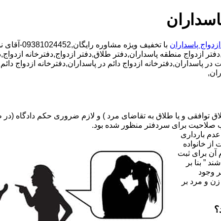
اسداران
ازدواج پاسداران
با تخفیف وی
دفتر ازدواج منطقه پاسداران,دفتر طلاق,دفتر ازدواج,دفترخانه ازدواج,
قت در پاسداران,دفترخانه ازدواج دائم در پاسداران,دفترخانه ازدواج د
ان,
صلاحیت برای سردفتر منظور شده بود.
عدم بارداری
ه ۳۱ قانون جدید حمایت از خانواده
 آن برای ثبت
د ” بنا بر
ر وجود
زن و مرد بر
؟