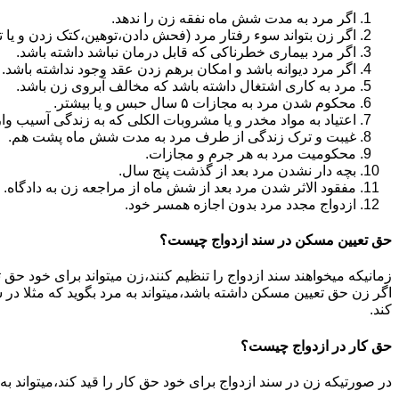
اگر مرد به مدت شش ماه نفقه زن را ندهد.
اگر زن بتواند سوء رفتار مرد (فحش دادن،توهین،کتک زدن و یا تهد
اگر مرد بیماری خطرناکی که قابل درمان نباشد داشته باشد.
اگر مرد دیوانه باشد و امکان برهم زدن عقد وجود نداشته باشد.
مرد به کاری اشتغال داشته باشد که مخالف آبروی زن باشد.
محکوم شدن مرد به مجازات ۵ سال حبس و یا بیشتر.
اعتیاد به مواد مخدر و یا مشروبات الکلی که به زندگی آسیب وا
غیبت و ترک زندگی از طرف مرد به مدت شش ماه پشت هم.
محکومیت مرد به هر جرم و مجازات.
بچه دار نشدن مرد بعد از گذشت پنج سال.
مفقود الاثر شدن مرد بعد از شش ماه از مراجعه زن به دادگاه.
ازدواج مجدد مرد بدون اجازه همسر خود.
حق تعیین مسکن در سند ازدواج چیست؟
زمانیکه میخواهند سند ازدواج را تنظیم کنند،زن میتواند برای خود حق 
اگر زن حق تعیین مسکن داشته باشد،میتواند به مرد بگوید که مثلا در ش
کند.
حق کار در ازدواج چیست؟
در صورتیکه زن در سند ازدواج برای خود حق کار را قید کند،میتواند ب