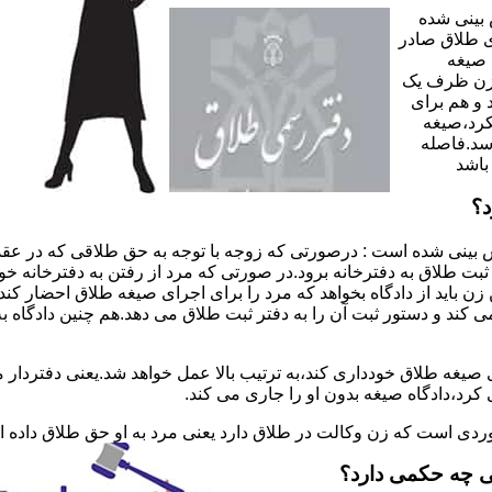
 بینی شده
 طلاق صادر
 صیغه
 زن ظرف یک
 و هم برای
کرد،صیغه
سد.فاصله
باشد
د؟
 بینی شده است : درصورتی که زوجه با توجه به حق طلاقی که در عقد
ی ثبت طلاق به دفترخانه برود.در صورتی که مرد از رفتن به دفترخانه 
زن باید از دادگاه بخواهد که مرد را برای اجرای صیغه طلاق احضار کن
کند و دستور ثبت آن را به دفتر ثبت طلاق می دهد.هم چنین دادگاه به
 صیغه طلاق خودداری کند،به ترتیب بالا عمل خواهد شد.یعنی دفتردار
رد،دادگاه صیغه بدون او را جاری می کند.
ر موردی است که زن وکالت در طلاق دارد یعنی مرد به او حق طلاق داده
ی چه حکمی دارد؟