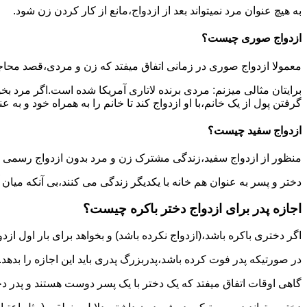
به هیچ عنوان مرد نمیتواند بعد از ازدواج،مانع از کار کردن زن شود.
ازدواج صوری چیست؟
معمولا ازدواج صوری در زمانی اتفاق میفتد که زن و مردی،قصد محاج
برایتان مثالی میزنم: مردی برنده لاتاری آمریکا شده است.اگر مرد ب
گرفتن پول از یک خانم،با او ازدواج کند تا خانم را به همراه خود و به 
ازدواج سفید چیست؟
منظور از ازدواج سفید،زندگی مشترک زن و مرد بدون ازدواج رسمی اس
دختر و پسر به عنوان هم خانه با یکدیگر زندگی می کنند،بی آنکه میان
اجازه پدر برای ازدواج دختر باکره چیست؟
اگر دختری باکره باشد،(ازدواج نکرده باشد) و بخواهد برای بار اول ازدو
در صورتیکه پدر فوت کرده باشد،پدربزرگ پدری باید این اجازه را بدهد.
گاهی اوقات اتفاق میفتد که یک دختر با یک پسر دوست هستند و پدر دخت