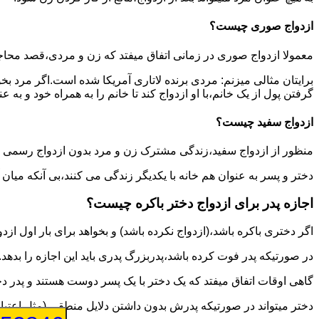
ازدواج صوری چیست؟
معمولا ازدواج صوری در زمانی اتفاق میفتد که زن و مردی،قصد محاج
برایتان مثالی میزنم: مردی برنده لاتاری آمریکا شده است.اگر مرد ب
گرفتن پول از یک خانم،با او ازدواج کند تا خانم را به همراه خود و به 
ازدواج سفید چیست؟
منظور از ازدواج سفید،زندگی مشترک زن و مرد بدون ازدواج رسمی اس
دختر و پسر به عنوان هم خانه با یکدیگر زندگی می کنند،بی آنکه میان
اجازه پدر برای ازدواج دختر باکره چیست؟
اگر دختری باکره باشد،(ازدواج نکرده باشد) و بخواهد برای بار اول ازدو
در صورتیکه پدر فوت کرده باشد،پدربزرگ پدری باید این اجازه را بدهد.
گاهی اوقات اتفاق میفتد که یک دختر با یک پسر دوست هستند و پدر دخت
دختر میتواند در صورتیکه پدرش بدون داشتن دلایل منطقی (مثل اعتیاد پ