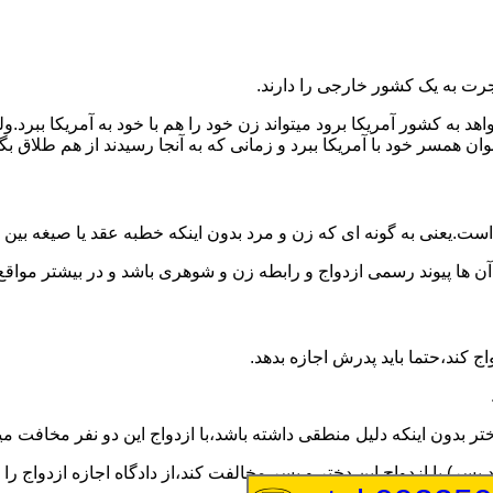
رت به یک کشور خارجی را دارند.
خواهد به کشور آمریکا برود میتواند زن خود را هم با خود به آمریکا 
عنوان همسر خود با آمریکا ببرد و زمانی که به آنجا رسیدند از هم طلاق 
ت.یعنی به گونه ای که زن و مرد بدون اینکه خطبه عقد یا صیغه بین
 آن ها پیوند رسمی ازدواج و رابطه زن و شوهری باشد و در بیشتر مواقع
اج کند،حتما باید پدرش اجازه بدهد.
ر بدون اینکه دلیل منطقی داشته باشد،با ازدواج این دو نفر مخافت می
سر) با ازدواج این دختر و پسر مخالفت کند،از دادگاه اجازه ازدواج را 