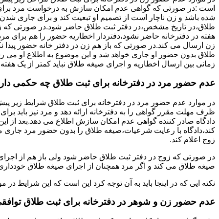
است :در صورتی که گواهی عدم امکان سازش به درخواست مرد برای
شده باشد و زن ناچار است از تصمیم او تبعیت کند و برای جاری شدن
طلاق،در تاریخ مشخص،در دفتر ثبت طلاق حاضر شود.در صورتی که
هفته در دفترخانه حاضر نشود،دفتردار اخطاریه حضور را هم برای مرد
زن ارسال می کند.در صورتی که باز هم زن در دفتر خانه حضور پیدا ن
طلاق بدون حضور او جاری خواهد شد و این موضوع به اطلاع او می ر
زمانی بین ارسال اخطاریه و اجرای صیغه طلاق نباید کمتر از یک هفته 
عدم حضور مرد در دفترخانه برای ثبت طلاق چه حکمی دار
در موارد عدم حضور مرد در دفترخانه برای ثبت طلاق شرایط زیر پیش
ظرف مهلت مقرر گواهی را به دفترخانه ارائه دهد و مرد نیز باید برا
دادگاه صادر کننده گواهی عدم امکان سازش اطلاع می دهد.بعد از این 
کند،دادگاه با رعایت شرعیات،صیغه طلاق را بدون حضور مرد جاری می 
زوج اعلام کند.
در صورتی که زوج در دفتر ثبت طلاق حاضر شود ولی باز هم از اجرای
صیغه طلاق می کند و اگر مرد همچنان از اجرای صیغه طلاق خودداری ک
نکته ایی که در اینجا باید به آن توجه کرد این است که این شرایط د
عدم حضور زن و شوهر در دفترخانه برای ثبت طلاق توافق