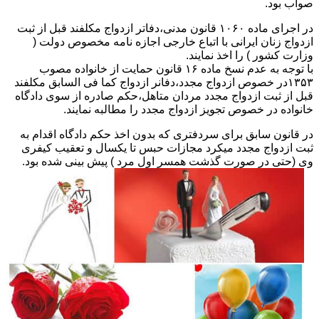
صواب بود.
در اجرای ماده ۱۰۶۰ قانون مدنی،دفاتر ازدواج مکلفند قبل از ثبت
ازدواج زنان ایرانی با اتباع خارجی اجازه نامه مخصوص دولت (
وزارت کشور ) را اخذ نمایند.
با توجه به عدم نسخ ماده ۱۶ قانون حمایت از خانواده مصوب
۱۳۵۳در خصوص ازدواج مجدد،دفانر ازدواج کما فی السابق مکلفند
قبل از ثبت ازدواج مجدد مردان متاهل،حکم صادره از سوی دادگاه
خانواده در خصوص تجویز ازدواج مجدد را مطالبه نمایند.
در قانون سابق برای سردفتری که بدون اخذ حکم دادگاه اقدام به
ثبت ازدواج مجدد میکرد مجازات حبس تا یکسال و تعقیب کیفری
وی (حتی در صورت گذشت همسر اول مرد ) پیش بینی شده بود.