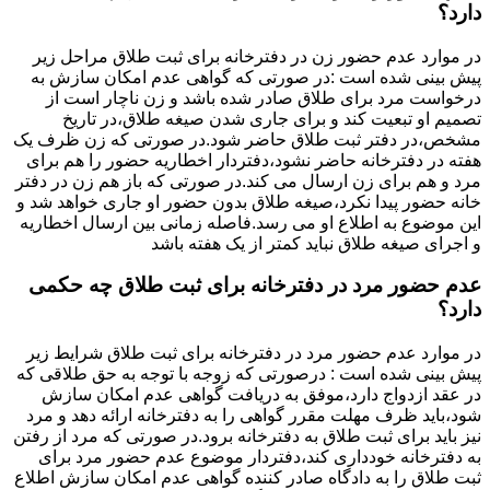
دارد؟
در موارد عدم حضور زن در دفترخانه برای ثبت طلاق مراحل زیر
پیش بینی شده است :در صورتی که گواهی عدم امکان سازش به
درخواست مرد برای طلاق صادر شده باشد و زن ناچار است از
تصمیم او تبعیت کند و برای جاری شدن صیغه طلاق،در تاریخ
مشخص،در دفتر ثبت طلاق حاضر شود.در صورتی که زن ظرف یک
هفته در دفترخانه حاضر نشود،دفتردار اخطاریه حضور را هم برای
مرد و هم برای زن ارسال می کند.در صورتی که باز هم زن در دفتر
خانه حضور پیدا نکرد،صیغه طلاق بدون حضور او جاری خواهد شد و
این موضوع به اطلاع او می رسد.فاصله زمانی بین ارسال اخطاریه
و اجرای صیغه طلاق نباید کمتر از یک هفته باشد
عدم حضور مرد در دفترخانه برای ثبت طلاق چه حکمی
دارد؟
در موارد عدم حضور مرد در دفترخانه برای ثبت طلاق شرایط زیر
پیش بینی شده است : درصورتی که زوجه با توجه به حق طلاقی که
در عقد ازدواج دارد،موفق به دریافت گواهی عدم امکان سازش
شود،باید ظرف مهلت مقرر گواهی را به دفترخانه ارائه دهد و مرد
نیز باید برای ثبت طلاق به دفترخانه برود.در صورتی که مرد از رفتن
به دفترخانه خودداری کند،دفتردار موضوع عدم حضور مرد برای
ثبت طلاق را به دادگاه صادر کننده گواهی عدم امکان سازش اطلاع