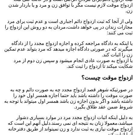
ازدواج موقت لازم نیست مگر با توافق زن و مرد و یا باردار شدن
زن.
ولی از آنجا که ثبت ازدواج دائم اجباری است و عدم ثبت برای مرد
مجازات زندان در پی خواهد داشت،مردان به دو روش این ازدواج را
ثبت می کنند:
یا اینکه به دادگاه مراجعه کرده و اجازه ازدواج مجدد را از دادگاه
میگیرند که در صورتی دادگاه اجازه میدهد که مرد بتواند عدم تمکین
زن را اثبات کند.
یا ازدواج به صورت عادی انجام میشود و سپس زن دوم از مرد
شکایت میکند تا ازدواج را ثبت کند.
ازدواج موقت چیست؟
در صورتیکه شوهر قصد ازدواج مجدد چه به صورت دائم و چه به
صورت موقت را داشته باشد باید حتما اجازه همسر اول خود را
داشته باشد و اگر بدون اجازه زن باشد همسر اول میتواند با توجه به
شروط ضمن عقد طلاق بگیرد.
به دلیل اینکه اثبات ازدواج مجدد مرد در موارد بسیاری دشوار
میباشد،معمولا زنان به نتیجه ای نمی رسند.دلیل آنهم این است که
ازدواج موقت نیازی به ثبت ندارد و زن نمیتواند از طریق دفترخانه
آنرا اثبات کند.