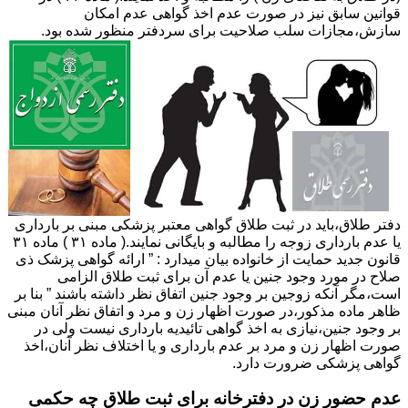
قوانین سابق نیز در صورت عدم اخذ گواهی عدم امکان
سازش،مجازات سلب صلاحیت برای سردفتر منظور شده بود.
دفتر طلاق،باید در ثبت طلاق گواهی معتبر پزشکی مبنی بر بارداری
یا عدم بارداری زوجه را مطالبه و بایگانی نمایند.( ماده ۳۱ ) ماده ۳۱
قانون جدید حمایت از خانواده بیان میدارد : ” ارائه گواهی پزشک ذی
صلاح در مورد وجود جنین یا عدم آن برای ثبت طلاق الزامی
است،مگر آنکه زوجین بر وجود جنین اتفاق نظر داشته باشند ” بنا بر
ظاهر ماده مذکور،در صورت اظهار زن و مرد و اتفاق نظر آنان مبنی
بر وجود جنین،نیازی به اخذ گواهی تائیدیه بارداری نیست ولی در
صورت اظهار زن و مرد بر عدم بارداری و یا اختلاف نظر آنان،اخذ
گواهی پزشکی ضرورت دارد.
عدم حضور زن در دفترخانه برای ثبت طلاق چه حکمی