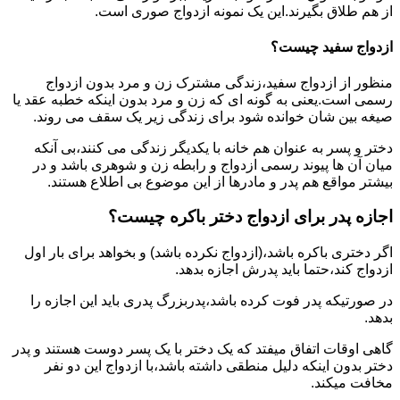
از هم طلاق بگیرند.این یک نمونه ازدواج صوری است.
ازدواج سفید چیست؟
منظور از ازدواج سفید،زندگی مشترک زن و مرد بدون ازدواج
رسمی است.یعنی به گونه ای که زن و مرد بدون اینکه خطبه عقد یا
صیغه بین شان خوانده شود برای زندگی زیر یک سقف می روند.
دختر و پسر به عنوان هم خانه با یکدیگر زندگی می کنند،بی آنکه
میان آن ها پیوند رسمی ازدواج و رابطه زن و شوهری باشد و در
بیشتر مواقع هم پدر و مادرها از این موضوع بی اطلاع هستند.
اجازه پدر برای ازدواج دختر باکره چیست؟
اگر دختری باکره باشد،(ازدواج نکرده باشد) و بخواهد برای بار اول
ازدواج کند،حتما باید پدرش اجازه بدهد.
در صورتیکه پدر فوت کرده باشد،پدربزرگ پدری باید این اجازه را
بدهد.
گاهی اوقات اتفاق میفتد که یک دختر با یک پسر دوست هستند و پدر
دختر بدون اینکه دلیل منطقی داشته باشد،با ازدواج این دو نفر
مخافت میکند.