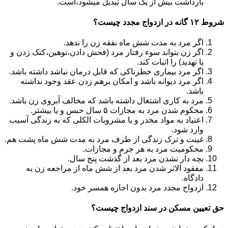
بازداشت بیش از یک سال تبدیل می‎شود،است.
شروط ۱۲ گانه در ازدواج مجدد چیست؟
اگر مرد به مدت شش ماه نفقه زن را ندهد.
اگر زن بتواند سوء رفتار مرد (فحش دادن،توهین،کتک زدن و
یا تهدید) را اثبات کند.
اگر مرد بیماری خطرناکی که قابل درمان نباشد داشته باشد.
اگر مرد دیوانه باشد و امکان برهم زدن عقد وجود نداشته
باشد.
مرد به کاری اشتغال داشته باشد که مخالف آبروی زن باشد.
محکوم شدن مرد به مجازات ۵ سال حبس و یا بیشتر.
اعتیاد به مواد مخدر و یا مشروبات الکلی که به زندگی آسیب
وارد شود.
غیبت و ترک زندگی از طرف مرد به مدت شش ماه پشت هم.
محکومیت مرد به هر جرم و مجازات.
بچه دار نشدن مرد بعد از گذشت پنج سال.
مفقود الاثر شدن مرد بعد از شش ماه از مراجعه زن به
دادگاه.
ازدواج مجدد مرد بدون اجازه همسر خود.
حق تعیین مسکن در سند ازدواج چیست؟