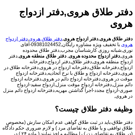
دفتر طلاق هروی,دفتر ازدواج
هروی
دفتر طلاق هروی
,
دفتر ازدواج هروی
,
دفتر طلاق هروی
,
دفتر ازدواج
هروی
با تخفیف ویژه مشاوره رایگان,09381024452-آقای
نوری,شبانه روزی کارشناسان مجرب,دفتر طلاق محدوده
هروی,
دفتر ازدواج محدوده هروی
,
دفتر طلاق منطقه هروی
,دفتر
ازدواج منطقه هروی,دفتر طلاق,دفتر ازدواج,دفترخانه
ازدواج,دفترخانه طلاق,دفترخانه ازدواج در هروی,دفترخانه طلاق در
هروی,دفترخانه ازدواج و طلاق با نرخ اتحادیه,دفترخانه ازدواج
موقت در هروی,دفترخانه ازدواج دائم در هروی,دفترخانه ازدواج
دائم منزل,دفترخانه ازدواج موقت منزل,ازدواج سفید-ازدواج
صوری-ازدواج مجدد-اجرا گذاشتن مهریه,دفترخانه ازدواج دائم منزل
در هروی,
وظیفه دفتر طلاق چیست؟
دفتر طلاق،باید در ثبت طلاق گواهی عدم امکان سازش (مخصوص
طلاق توافقی و یا طلاق به تقاضای مرد ) و لازم ضروری حکم دادگاه
(در طلاق به تقاضای زن ) را مطالبه و اخذ نمایند.( ماده ۲۴ ) در