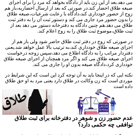
می دهد.بعد از این زن باید از دادگاه بخواهد که مرد را برای اجرای
صیغه طلاق احضار کند.در صورتی که بعد از ارسال احضاریه،باز هم
زوج از حضور خودداری کند،دادگاه با رعایت شرعیات،صیغه طلاق
را بدون حضور مرد جاری می کند و دستور ثبت آن را به دفتر ثبت
طلاق می دهد.هم چنین دادگاه به دفترخانه دستور می دهد بعد از
ثبت طلاق،موضوع ثبت طلاق را به زوج اعلام کند.
در صورتی که زوج در دفتر ثبت طلاق حاضر شود ولی باز هم از
اجرای صیغه طلاق خودداری کند،به ترتیب بالا عمل خواهد شد.یعنی
دفتردار مراتب را به دادگاه اطلاع می دهد،سپس زوجه درخواست
اجرای صیغه طلاق می کند و اگر مرد همچنان از اجرای صیغه طلاق
خودداری کرد،دادگاه صیغه بدون او را جاری می کند.
نکته ایی که در اینجا باید به آن توجه کرد این است که این شرایط در
موردی است که زن وکالت در طلاق دارد یعنی مرد به او حق طلاق
داده است
عدم حضور زن و شوهر در دفترخانه برای ثبت طلاق
توافقی چه حکمی دارد؟