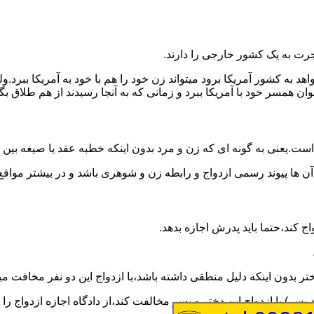
رت به یک کشور خارجی را دارند.
خواهد به کشور آمریکا برود میتواند زن خود را هم با خود به آمریکا 
عنوان همسر خود با آمریکا ببرد و زمانی که به آنجا رسیدند از هم طلاق 
ت.یعنی به گونه ای که زن و مرد بدون اینکه خطبه عقد یا صیغه بین
 آن ها پیوند رسمی ازدواج و رابطه زن و شوهری باشد و در بیشتر مواقع
اج کند،حتما باید پدرش اجازه بدهد.
ر بدون اینکه دلیل منطقی داشته باشد،با ازدواج این دو نفر مخافت می
سر) با ازدواج این دختر و پسر مخالفت کند،از دادگاه اجازه ازدواج را 