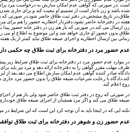
است :در صورتی که گواهی عدم امکان سازش به درخواست مرد برای
شده باشد و زن ناچار است از تصمیم او تبعیت کند و برای جاری شدن
طلاق،در تاریخ مشخص،در دفتر ثبت طلاق حاضر شود.در صورتی که
هفته در دفترخانه حاضر نشود،دفتردار اخطاریه حضور را هم برای مرد
زن ارسال می کند.در صورتی که باز هم زن در دفتر خانه حضور پیدا ن
طلاق بدون حضور او جاری خواهد شد و این موضوع به اطلاع او می ر
زمانی بین ارسال اخطاریه و اجرای صیغه طلاق نباید کمتر از یک هفته 
عدم حضور مرد در دفترخانه برای ثبت طلاق چه حکمی دار
در موارد عدم حضور مرد در دفترخانه برای ثبت طلاق شرایط زیر پیش
ظرف مهلت مقرر گواهی را به دفترخانه ارائه دهد و مرد نیز باید برا
دادگاه صادر کننده گواهی عدم امکان سازش اطلاع می دهد.بعد از این 
کند،دادگاه با رعایت شرعیات،صیغه طلاق را بدون حضور مرد جاری می 
زوج اعلام کند.
در صورتی که زوج در دفتر ثبت طلاق حاضر شود ولی باز هم از اجرای
صیغه طلاق می کند و اگر مرد همچنان از اجرای صیغه طلاق خودداری ک
نکته ایی که در اینجا باید به آن توجه کرد این است که این شرایط د
عدم حضور زن و شوهر در دفترخانه برای ثبت طلاق توافق