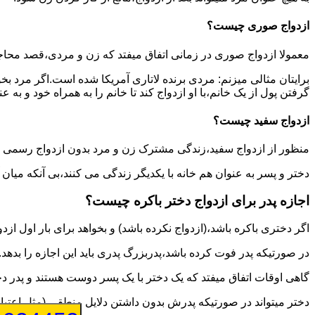
ازدواج صوری چیست؟
معمولا ازدواج صوری در زمانی اتفاق میفتد که زن و مردی،قصد محاج
برایتان مثالی میزنم: مردی برنده لاتاری آمریکا شده است.اگر مرد ب
گرفتن پول از یک خانم،با او ازدواج کند تا خانم را به همراه خود و به 
ازدواج سفید چیست؟
منظور از ازدواج سفید،زندگی مشترک زن و مرد بدون ازدواج رسمی اس
دختر و پسر به عنوان هم خانه با یکدیگر زندگی می کنند،بی آنکه میان
اجازه پدر برای ازدواج دختر باکره چیست؟
اگر دختری باکره باشد،(ازدواج نکرده باشد) و بخواهد برای بار اول ازدو
در صورتیکه پدر فوت کرده باشد،پدربزرگ پدری باید این اجازه را بدهد.
گاهی اوقات اتفاق میفتد که یک دختر با یک پسر دوست هستند و پدر دخت
دختر میتواند در صورتیکه پدرش بدون داشتن دلایل منطقی (مثل اعتیاد پ