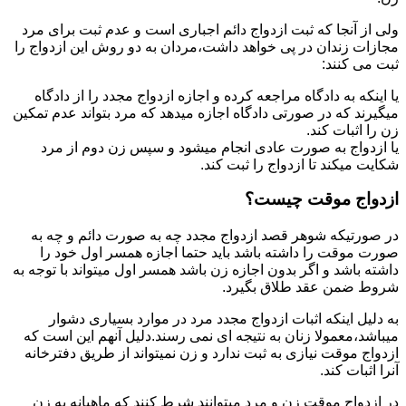
ولی از آنجا که ثبت ازدواج دائم اجباری است و عدم ثبت برای مرد
مجازات زندان در پی خواهد داشت،مردان به دو روش این ازدواج را
ثبت می کنند:
یا اینکه به دادگاه مراجعه کرده و اجازه ازدواج مجدد را از دادگاه
میگیرند که در صورتی دادگاه اجازه میدهد که مرد بتواند عدم تمکین
زن را اثبات کند.
یا ازدواج به صورت عادی انجام میشود و سپس زن دوم از مرد
شکایت میکند تا ازدواج را ثبت کند.
ازدواج موقت چیست؟
در صورتیکه شوهر قصد ازدواج مجدد چه به صورت دائم و چه به
صورت موقت را داشته باشد باید حتما اجازه همسر اول خود را
داشته باشد و اگر بدون اجازه زن باشد همسر اول میتواند با توجه به
شروط ضمن عقد طلاق بگیرد.
به دلیل اینکه اثبات ازدواج مجدد مرد در موارد بسیاری دشوار
میباشد،معمولا زنان به نتیجه ای نمی رسند.دلیل آنهم این است که
ازدواج موقت نیازی به ثبت ندارد و زن نمیتواند از طریق دفترخانه
آنرا اثبات کند.
در ازدواج موقت زن و مرد میتوانند شرط کنند که ماهیانه به زن