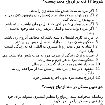
شروط ۱۲ گانه در ازدواج مجدد چیست؟
اگر مرد به مدت شش ماه نفقه زن را ندهد.
اگر زن بتواند سوء رفتار مرد (فحش دادن،توهین،کتک زدن و
یا تهدید) را اثبات کند.
اگر مرد بیماری خطرناکی که قابل درمان نباشد داشته باشد.
اگر مرد دیوانه باشد و امکان برهم زدن عقد وجود نداشته
باشد.
مرد به کاری اشتغال داشته باشد که مخالف آبروی زن باشد.
محکوم شدن مرد به مجازات ۵ سال حبس و یا بیشتر.
اعتیاد به مواد مخدر و یا مشروبات الکلی که به زندگی آسیب
وارد شود.
غیبت و ترک زندگی از طرف مرد به مدت شش ماه پشت هم.
محکومیت مرد به هر جرم و مجازات.
بچه دار نشدن مرد بعد از گذشت پنج سال.
مفقود الاثر شدن مرد بعد از شش ماه از مراجعه زن به
دادگاه.
ازدواج مجدد مرد بدون اجازه همسر خود.
حق تعیین مسکن در سند ازدواج چیست؟
زمانیکه میخواهند سند ازدواج را تنظیم کنند،زن میتواند برای خود
حق تعیین مسکن را در نظر بگیرد.