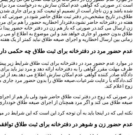
است :در صورتی که گواهی عدم امکان سازش به درخواست مرد برای
شده باشد و زن ناچار است از تصمیم او تبعیت کند و برای جاری شدن
طلاق،در تاریخ مشخص،در دفتر ثبت طلاق حاضر شود.در صورتی که
هفته در دفترخانه حاضر نشود،دفتردار اخطاریه حضور را هم برای مرد
زن ارسال می کند.در صورتی که باز هم زن در دفتر خانه حضور پیدا ن
طلاق بدون حضور او جاری خواهد شد و این موضوع به اطلاع او می ر
زمانی بین ارسال اخطاریه و اجرای صیغه طلاق نباید کمتر از یک هفته 
عدم حضور مرد در دفترخانه برای ثبت طلاق چه حکمی دار
در موارد عدم حضور مرد در دفترخانه برای ثبت طلاق شرایط زیر پیش
ظرف مهلت مقرر گواهی را به دفترخانه ارائه دهد و مرد نیز باید برا
دادگاه صادر کننده گواهی عدم امکان سازش اطلاع می دهد.بعد از این 
کند،دادگاه با رعایت شرعیات،صیغه طلاق را بدون حضور مرد جاری می 
زوج اعلام کند.
در صورتی که زوج در دفتر ثبت طلاق حاضر شود ولی باز هم از اجرای
صیغه طلاق می کند و اگر مرد همچنان از اجرای صیغه طلاق خودداری ک
نکته ایی که در اینجا باید به آن توجه کرد این است که این شرایط د
عدم حضور زن و شوهر در دفترخانه برای ثبت طلاق توافق