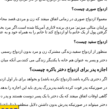
ازدواج صوری چیست؟
معمولا ازدواج صوری در زمانی اتفاق میفتد که زن و مردی،قصد محاج
برایتان مثالی میزنم: مردی برنده لاتاری آمریکا شده است.اگر مرد ب
گرفتن پول از یک خانم،با او ازدواج کند تا خانم را به همراه خود و به 
ازدواج سفید چیست؟
منظور از ازدواج سفید،زندگی مشترک زن و مرد بدون ازدواج رسمی اس
دختر و پسر به عنوان هم خانه با یکدیگر زندگی می کنند،بی آنکه میان
اجازه پدر برای ازدواج دختر باکره چیست؟
اگر دختری باکره باشد،(ازدواج نکرده باشد) و بخواهد برای بار اول ازدو
در صورتیکه پدر فوت کرده باشد،پدربزرگ پدری باید این اجازه را بدهد.
گاهی اوقات اتفاق میفتد که یک دختر با یک پسر دوست هستند و پدر دخت
دختر میتواند در صورتیکه پدرش بدون داشتن دلایل منطقی (مثل اعتیاد پ