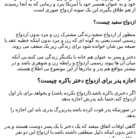
خود و به عنوان همسر خود با آمریکا ببرد و زمانی که به آنجا رسیدند
از هم طلاق بگیرند.این یک نمونه ازدواج صوری است.
ازدواج سفید چیست؟
منظور از ازدواج سفید،زندگی مشترک زن و مرد بدون ازدواج
رسمی است.یعنی به گونه ای که زن و مرد بدون اینکه خطبه عقد یا
صیغه بین شان خوانده شود برای زندگی زیر یک سقف می روند.
دختر و پسر به عنوان هم خانه با یکدیگر زندگی می کنند،بی آنکه
میان آن ها پیوند رسمی ازدواج و رابطه زن و شوهری باشد و در
بیشتر مواقع هم پدر و مادرها از این موضوع بی اطلاع هستند.
اجازه پدر برای ازدواج دختر باکره چیست؟
اگر دختری باکره باشد،(ازدواج نکرده باشد) و بخواهد برای بار اول
ازدواج کند،حتما باید پدرش اجازه بدهد.
در صورتیکه پدر فوت کرده باشد،پدربزرگ پدری باید این اجازه را
بدهد.
گاهی اوقات اتفاق میفتد که یک دختر با یک پسر دوست هستند و پدر
دختر بدون اینکه دلیل منطقی داشته باشد،با ازدواج این دو نفر
مخافت میکند.