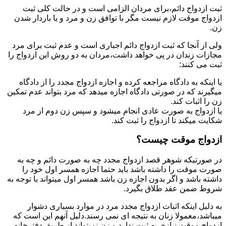
ثبت ازدواج دائم،برای مردان الزامی است و در حالت کلی ثبت
ازدواج موقت لازم نیست مگر با توافق زن و مرد و یا باردار شدن
زن.
ولی از آنجا که ثبت ازدواج دائم اجباری است و عدم ثبت برای مرد
مجازات زندان در پی خواهد داشت،مردان به دو روش این ازدواج را
ثبت می کنند:
یا اینکه به دادگاه مراجعه کرده و اجازه ازدواج مجدد را از دادگاه
میگیرند که در صورتی دادگاه اجازه میدهد که مرد بتواند عدم تمکین
زن را اثبات کند.
یا ازدواج به صورت عادی انجام میشود و سپس زن دوم از مرد
شکایت میکند تا ازدواج را ثبت کند.
ازدواج موقت چیست؟
در صورتیکه شوهر قصد ازدواج مجدد چه به صورت دائم و چه به
صورت موقت را داشته باشد باید حتما اجازه همسر اول خود را
داشته باشد و اگر بدون اجازه زن باشد همسر اول میتواند با توجه به
شروط ضمن عقد طلاق بگیرد.
به دلیل اینکه اثبات ازدواج مجدد مرد در موارد بسیاری دشوار
میباشد،معمولا زنان به نتیجه ای نمی رسند.دلیل آنهم این است که
ازدواج موقت نیازی به ثبت ندارد و زن نمیتواند از طریق دفترخانه