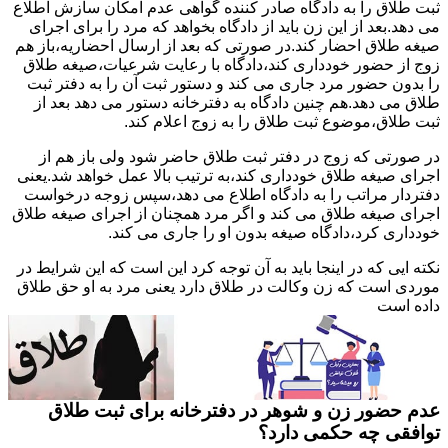
ثبت طلاق را به دادگاه صادر کننده گواهی عدم امکان سازش اطلاع
می دهد.بعد از این زن باید از دادگاه بخواهد که مرد را برای اجرای
صیغه طلاق احضار کند.در صورتی که بعد از ارسال احضاریه،باز هم
زوج از حضور خودداری کند،دادگاه با رعایت شرعیات،صیغه طلاق
را بدون حضور مرد جاری می کند و دستور ثبت آن را به دفتر ثبت
طلاق می دهد.هم چنین دادگاه به دفترخانه دستور می دهد بعد از
ثبت طلاق،موضوع ثبت طلاق را به زوج اعلام کند.
در صورتی که زوج در دفتر ثبت طلاق حاضر شود ولی باز هم از
اجرای صیغه طلاق خودداری کند،به ترتیب بالا عمل خواهد شد.یعنی
دفتردار مراتب را به دادگاه اطلاع می دهد،سپس زوجه درخواست
اجرای صیغه طلاق می کند و اگر مرد همچنان از اجرای صیغه طلاق
خودداری کرد،دادگاه صیغه بدون او را جاری می کند.
نکته ایی که در اینجا باید به آن توجه کرد این است که این شرایط در
موردی است که زن وکالت در طلاق دارد یعنی مرد به او حق طلاق
داده است
عدم حضور زن و شوهر در دفترخانه برای ثبت طلاق
توافقی چه حکمی دارد؟