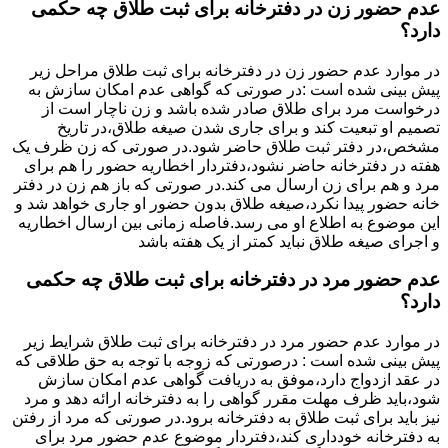
عدم حضور زن در دفترخانه برای ثبت طلاق چه حکمی
دارد؟
در موارد عدم حضور زن در دفترخانه برای ثبت طلاق مراحل زیر
پیش بینی شده است :در صورتی که گواهی عدم امکان سازش به
درخواست مرد برای طلاق صادر شده باشد و زن ناچار است از
تصمیم او تبعیت کند و برای جاری شدن صیغه طلاق،در تاریخ
مشخص،در دفتر ثبت طلاق حاضر شود.در صورتی که زن ظرف یک
هفته در دفترخانه حاضر نشود،دفتردار اخطاریه حضور را هم برای
مرد و هم برای زن ارسال می کند.در صورتی که باز هم زن در دفتر
خانه حضور پیدا نکرد،صیغه طلاق بدون حضور او جاری خواهد شد و
این موضوع به اطلاع او می رسد.فاصله زمانی بین ارسال اخطاریه
و اجرای صیغه طلاق نباید کمتر از یک هفته باشد
عدم حضور مرد در دفترخانه برای ثبت طلاق چه حکمی
دارد؟
در موارد عدم حضور مرد در دفترخانه برای ثبت طلاق شرایط زیر
پیش بینی شده است : درصورتی که زوجه با توجه به حق طلاقی که
در عقد ازدواج دارد،موفق به دریافت گواهی عدم امکان سازش
شود،باید ظرف مهلت مقرر گواهی را به دفترخانه ارائه دهد و مرد
نیز باید برای ثبت طلاق به دفترخانه برود.در صورتی که مرد از رفتن
به دفترخانه خودداری کند،دفتردار موضوع عدم حضور مرد برای