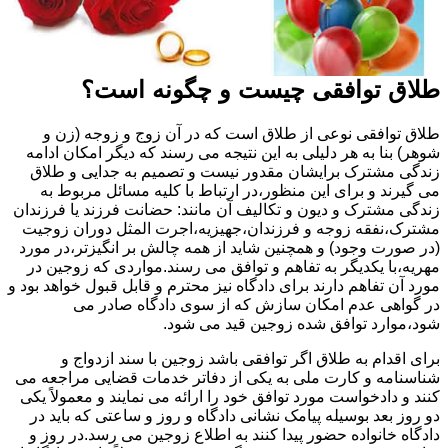
طلاق توافقی چیست و چگونه است؟
طلاق توافقی نوعی از طلاق است که در آن زوج و زوجه (زن و
شوهر) بنا به هر دلیلی به این نتیجه می رسند که دیگر امکان ادامه
زندگی مشترک برایشان مقدور نیست و تصمیم به جدایی و طلاق
می گیرند و برای این منظور،در ارتباط با کلیه مسائل مربوط به
زندگی مشترک و دیون و تکالیف آن مانند: حضانت فرزند یا فرزندان
مشترک،نفقه زوجه و فرزندان،جهیزیه،اجرت المثل دوران زوجیت
(در صورت وجود) و همچنین شاید از همه چالش بر انگیزتر،در مورد
مهریه،با یکدیگر به تفاهم و توافق می رسند.مواردی که زوجین در
مورد آن تفاهم دارند برای دادگاه نیز محترم و قابل قبول خواهد بود و
در گواهی عدم امکان سازش که از سوی دادگاه صادر می
شود،موارد توافق شده زوجین قید می شود.
برای اقدام به طلاق اگر توافقی باشد زوجین با سند ازدواج و
شناسنامه و کارت ملی به یکی از دفاتر خدمات قضایی مراجعه می
کنند و دادخواست مورد توافق خود را ارائه می نمایند و معمولاً یکی
دو روز بعد بوسیله پیامک نشانی دادگاه و روز و ساعتی که باید در
دادگاه خانواده حضور پیدا کنند به اطلاع زوجین می رسد.در روز و