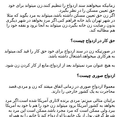
زمانیکه میخواهند سند ازدواج را تنظیم کنند،زن میتواند برای خود
حق تعیین مسکن را در نظر بگیرد.
اگر زن حق تعیین مسکن داشته باشد،میتواند به مرد بگوید که مثلا
در شهر تهران باید خانه فراهم کنی.اگر مرد بخواهد در شهر دیگری
بدون رضایت زن خانه بگیرد،زن میتواند به آنجا نرود و نفقه خود را
هم مطالبه کند.
حق کار در ازدواج چیست؟
در صورتیکه زن در سند ازدواج برای خود حق کار را قید کند،میتواند
به هرکاری میخواهد،اشتغال داشته باشد.
به هیچ عنوان مرد نمیتواند بعد از ازدواج،مانع از کار کردن زن شود.
ازدواج صوری چیست؟
معمولا ازدواج صوری در زمانی اتفاق میفتد که زن و مردی،قصد
محاجرت به یک کشور خارجی را دارند.
برایتان مثالی میزنم: مردی برنده لاتاری آمریکا شده است.اگر مرد
بخواهد به کشور آمریکا برود میتواند زن خود را هم با خود به آمریکا
ببرد.ولی ممکن است که مرد مجرد باشد.ممکن است این مرد به
شرط گرفتن پول از یک خانم،با او ازدواج کند تا خانم را به همراه