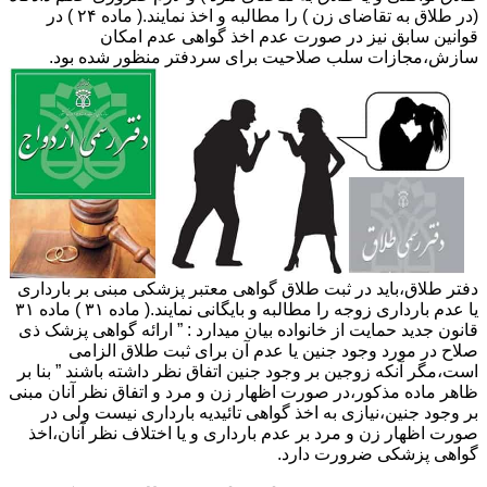
(در طلاق به تقاضای زن ) را مطالبه و اخذ نمایند.( ماده ۲۴ ) در
قوانین سابق نیز در صورت عدم اخذ گواهی عدم امکان
سازش،مجازات سلب صلاحیت برای سردفتر منظور شده بود.
دفتر طلاق،باید در ثبت طلاق گواهی معتبر پزشکی مبنی بر بارداری
یا عدم بارداری زوجه را مطالبه و بایگانی نمایند.( ماده ۳۱ ) ماده ۳۱
قانون جدید حمایت از خانواده بیان میدارد : ” ارائه گواهی پزشک ذی
صلاح در مورد وجود جنین یا عدم آن برای ثبت طلاق الزامی
است،مگر آنکه زوجین بر وجود جنین اتفاق نظر داشته باشند ” بنا بر
ظاهر ماده مذکور،در صورت اظهار زن و مرد و اتفاق نظر آنان مبنی
بر وجود جنین،نیازی به اخذ گواهی تائیدیه بارداری نیست ولی در
صورت اظهار زن و مرد بر عدم بارداری و یا اختلاف نظر آنان،اخذ
گواهی پزشکی ضرورت دارد.