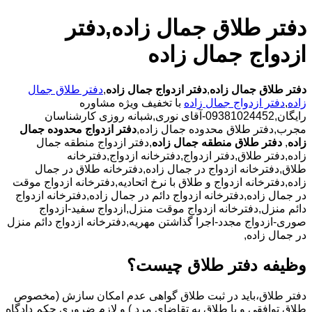
دفتر طلاق جمال زاده,دفتر
ازدواج جمال زاده
دفتر طلاق جمال زاده
,
دفتر ازدواج جمال زاده
,
دفتر طلاق جمال
زاده
,
دفتر ازدواج جمال زاده
با تخفیف ویژه مشاوره
رایگان,09381024452-آقای نوری,شبانه روزی کارشناسان
مجرب,دفتر طلاق محدوده جمال زاده,
دفتر ازدواج محدوده جمال
زاده
,
دفتر طلاق منطقه جمال زاده
,دفتر ازدواج منطقه جمال
زاده,دفتر طلاق,دفتر ازدواج,دفترخانه ازدواج,دفترخانه
طلاق,دفترخانه ازدواج در جمال زاده,دفترخانه طلاق در جمال
زاده,دفترخانه ازدواج و طلاق با نرخ اتحادیه,دفترخانه ازدواج موقت
در جمال زاده,دفترخانه ازدواج دائم در جمال زاده,دفترخانه ازدواج
دائم منزل,دفترخانه ازدواج موقت منزل,ازدواج سفید-ازدواج
صوری-ازدواج مجدد-اجرا گذاشتن مهریه,دفترخانه ازدواج دائم منزل
در جمال زاده,
وظیفه دفتر طلاق چیست؟
دفتر طلاق،باید در ثبت طلاق گواهی عدم امکان سازش (مخصوص
طلاق توافقی و یا طلاق به تقاضای مرد ) و لازم ضروری حکم دادگاه