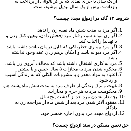
از یک سال یا جزای نقدی که بر اثر ناتوانی از پرداخت به
بازداشت بیش از یک سال تبدیل می‎شود،است.
شروط ۱۲ گانه در ازدواج مجدد چیست؟
اگر مرد به مدت شش ماه نفقه زن را ندهد.
اگر زن بتواند سوء رفتار مرد (فحش دادن،توهین،کتک زدن و
یا تهدید) را اثبات کند.
اگر مرد بیماری خطرناکی که قابل درمان نباشد داشته باشد.
اگر مرد دیوانه باشد و امکان برهم زدن عقد وجود نداشته
باشد.
مرد به کاری اشتغال داشته باشد که مخالف آبروی زن باشد.
محکوم شدن مرد به مجازات ۵ سال حبس و یا بیشتر.
اعتیاد به مواد مخدر و یا مشروبات الکلی که به زندگی آسیب
وارد شود.
غیبت و ترک زندگی از طرف مرد به مدت شش ماه پشت هم.
محکومیت مرد به هر جرم و مجازات.
بچه دار نشدن مرد بعد از گذشت پنج سال.
مفقود الاثر شدن مرد بعد از شش ماه از مراجعه زن به
دادگاه.
ازدواج مجدد مرد بدون اجازه همسر خود.
حق تعیین مسکن در سند ازدواج چیست؟