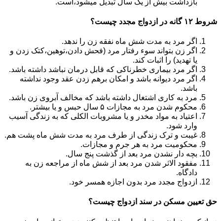
بازداشت بیش از یک سال تبدیل می‎شود،است.
شروط ۱۲ گانه در ازدواج مجدد چیست؟
اگر مرد به مدت شش ماه نفقه زن را ندهد.
اگر زن بتواند سوء رفتار مرد (فحش دادن،توهین،کتک زدن و
یا تهدید) را اثبات کند.
اگر مرد بیماری خطرناکی که قابل درمان نباشد داشته باشد.
اگر مرد دیوانه باشد و امکان برهم زدن عقد وجود نداشته
باشد.
مرد به کاری اشتغال داشته باشد که مخالف آبروی زن باشد.
محکوم شدن مرد به مجازات ۵ سال حبس و یا بیشتر.
اعتیاد به مواد مخدر و یا مشروبات الکلی که به زندگی آسیب
وارد شود.
غیبت و ترک زندگی از طرف مرد به مدت شش ماه پشت هم.
محکومیت مرد به هر جرم و مجازات.
بچه دار نشدن مرد بعد از گذشت پنج سال.
مفقود الاثر شدن مرد بعد از شش ماه از مراجعه زن به
دادگاه.
ازدواج مجدد مرد بدون اجازه همسر خود.
حق تعیین مسکن در سند ازدواج چیست؟