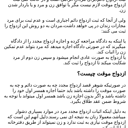
ازدواج موقت لازم نیست مگر با توافق زن و مرد و یا باردار شدن
زن.
ولی از آنجا که ثبت ازدواج دائم اجباری است و عدم ثبت برای مرد
مجازات زندان در پی خواهد داشت،مردان به دو روش این ازدواج را
ثبت می کنند:
یا اینکه به دادگاه مراجعه کرده و اجازه ازدواج مجدد را از دادگاه
میگیرند که در صورتی دادگاه اجازه میدهد که مرد بتواند عدم تمکین
زن را اثبات کند.
یا ازدواج به صورت عادی انجام میشود و سپس زن دوم از مرد
شکایت میکند تا ازدواج را ثبت کند.
ازدواج موقت چیست؟
در صورتیکه شوهر قصد ازدواج مجدد چه به صورت دائم و چه به
صورت موقت را داشته باشد باید حتما اجازه همسر اول خود را
داشته باشد و اگر بدون اجازه زن باشد همسر اول میتواند با توجه به
شروط ضمن عقد طلاق بگیرد.
به دلیل اینکه اثبات ازدواج مجدد مرد در موارد بسیاری دشوار
میباشد،معمولا زنان به نتیجه ای نمی رسند.دلیل آنهم این است که
ازدواج موقت نیازی به ثبت ندارد و زن نمیتواند از طریق دفترخانه
آنرا اثبات کند.