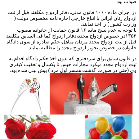
صواب بود.
در اجرای ماده ۱۰۶۰ قانون مدنی،دفاتر ازدواج مکلفند قبل از ثبت
ازدواج زنان ایرانی با اتباع خارجی اجازه نامه مخصوص دولت (
وزارت کشور ) را اخذ نمایند.
با توجه به عدم نسخ ماده ۱۶ قانون حمایت از خانواده مصوب
۱۳۵۳در خصوص ازدواج مجدد،دفانر ازدواج کما فی السابق مکلفند
قبل از ثبت ازدواج مجدد مردان متاهل،حکم صادره از سوی دادگاه
خانواده در خصوص تجویز ازدواج مجدد را مطالبه نمایند.
در قانون سابق برای سردفتری که بدون اخذ حکم دادگاه اقدام به
ثبت ازدواج مجدد میکرد مجازات حبس تا یکسال و تعقیب کیفری
وی (حتی در صورت گذشت همسر اول مرد ) پیش بینی شده بود.