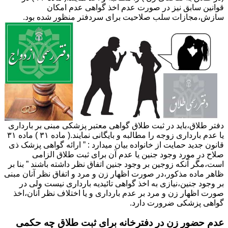
قوانین سابق نیز در صورت عدم اخذ گواهی عدم امکان
سازش،مجازات سلب صلاحیت برای سردفتر منظور شده بود.
دفتر طلاق،باید در ثبت طلاق گواهی معتبر پزشکی مبنی بر بارداری
یا عدم بارداری زوجه را مطالبه و بایگانی نمایند.( ماده ۳۱ ) ماده ۳۱
قانون جدید حمایت از خانواده بیان میدارد : ” ارائه گواهی پزشک ذی
صلاح در مورد وجود جنین یا عدم آن برای ثبت طلاق الزامی
است،مگر آنکه زوجین بر وجود جنین اتفاق نظر داشته باشند ” بنا بر
ظاهر ماده مذکور،در صورت اظهار زن و مرد و اتفاق نظر آنان مبنی
بر وجود جنین،نیازی به اخذ گواهی تائیدیه بارداری نیست ولی در
صورت اظهار زن و مرد بر عدم بارداری و یا اختلاف نظر آنان،اخذ
گواهی پزشکی ضرورت دارد.
عدم حضور زن در دفترخانه برای ثبت طلاق چه حکمی