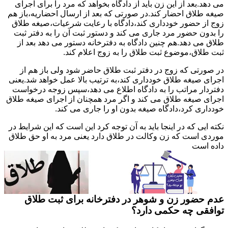
می دهد.بعد از این زن باید از دادگاه بخواهد که مرد را برای اجرای
صیغه طلاق احضار کند.در صورتی که بعد از ارسال احضاریه،باز هم
زوج از حضور خودداری کند،دادگاه با رعایت شرعیات،صیغه طلاق
را بدون حضور مرد جاری می کند و دستور ثبت آن را به دفتر ثبت
طلاق می دهد.هم چنین دادگاه به دفترخانه دستور می دهد بعد از
ثبت طلاق،موضوع ثبت طلاق را به زوج اعلام کند.
در صورتی که زوج در دفتر ثبت طلاق حاضر شود ولی باز هم از
اجرای صیغه طلاق خودداری کند،به ترتیب بالا عمل خواهد شد.یعنی
دفتردار مراتب را به دادگاه اطلاع می دهد،سپس زوجه درخواست
اجرای صیغه طلاق می کند و اگر مرد همچنان از اجرای صیغه طلاق
خودداری کرد،دادگاه صیغه بدون او را جاری می کند.
نکته ایی که در اینجا باید به آن توجه کرد این است که این شرایط در
موردی است که زن وکالت در طلاق دارد یعنی مرد به او حق طلاق
داده است
عدم حضور زن و شوهر در دفترخانه برای ثبت طلاق
توافقی چه حکمی دارد؟