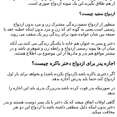
از هم طلاق بگیرند.این یک نمونه ازدواج صوری است.
ازدواج سفید چیست؟
منظور از ازدواج سفید،زندگی مشترک زن و مرد بدون ازدواج
رسمی است.یعنی به گونه ای که زن و مرد بدون اینکه خطبه عقد یا
صیغه بین شان خوانده شود برای زندگی زیر یک سقف می روند.
دختر و پسر به عنوان هم خانه با یکدیگر زندگی می کنند،بی آنکه
میان آن ها پیوند رسمی ازدواج و رابطه زن و شوهری باشد و در
بیشتر مواقع هم پدر و مادرها از این موضوع بی اطلاع هستند.
اجازه پدر برای ازدواج دختر باکره چیست؟
اگر دختری باکره باشد،(ازدواج نکرده باشد) و بخواهد برای بار اول
ازدواج کند،حتما باید پدرش اجازه بدهد.
در صورتیکه پدر فوت کرده باشد،پدربزرگ پدری باید این اجازه را
بدهد.
گاهی اوقات اتفاق میفتد که یک دختر با یک پسر دوست هستند و پدر
دختر بدون اینکه دلیل منطقی داشته باشد،با ازدواج این دو نفر
مخافت میکند.