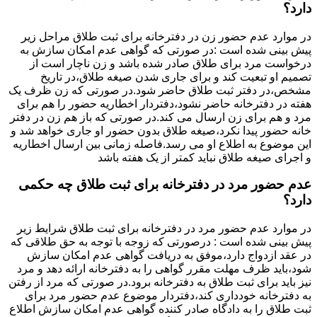
دارد؟
در موارد عدم حضور زن در دفترخانه برای ثبت طلاق مراحل زیر
پیش بینی شده است :در صورتی که گواهی عدم امکان سازش به
درخواست مرد برای طلاق صادر شده باشد و زن ناچار است از
تصمیم او تبعیت کند و برای جاری شدن صیغه طلاق،در تاریخ
مشخص،در دفتر ثبت طلاق حاضر شود.در صورتی که زن ظرف یک
هفته در دفترخانه حاضر نشود،دفتردار اخطاریه حضور را هم برای
مرد و هم برای زن ارسال می کند.در صورتی که باز هم زن در دفتر
خانه حضور پیدا نکرد،صیغه طلاق بدون حضور او جاری خواهد شد و
این موضوع به اطلاع او می رسد.فاصله زمانی بین ارسال اخطاریه
و اجرای صیغه طلاق نباید کمتر از یک هفته باشد
عدم حضور مرد در دفترخانه برای ثبت طلاق چه حکمی
دارد؟
در موارد عدم حضور مرد در دفترخانه برای ثبت طلاق شرایط زیر
پیش بینی شده است : درصورتی که زوجه با توجه به حق طلاقی که
در عقد ازدواج دارد،موفق به دریافت گواهی عدم امکان سازش
شود،باید ظرف مهلت مقرر گواهی را به دفترخانه ارائه دهد و مرد
نیز باید برای ثبت طلاق به دفترخانه برود.در صورتی که مرد از رفتن
به دفترخانه خودداری کند،دفتردار موضوع عدم حضور مرد برای
ثبت طلاق را به دادگاه صادر کننده گواهی عدم امکان سازش اطلاع