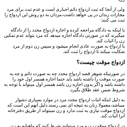
ولی از آنجا که ثبت ازدواج دائم اجباری است و عدم ثبت برای مرد
مجازات زندان در پی خواهد داشت،مردان به دو روش این ازدواج را
ثبت می کنند:
یا اینکه به دادگاه مراجعه کرده و اجازه ازدواج مجدد را از دادگاه
میگیرند که در صورتی دادگاه اجازه میدهد که مرد بتواند عدم تمکین
زن را اثبات کند.
یا ازدواج به صورت عادی انجام میشود و سپس زن دوم از مرد
شکایت میکند تا ازدواج را ثبت کند.
ازدواج موقت چیست؟
در صورتیکه شوهر قصد ازدواج مجدد چه به صورت دائم و چه به
صورت موقت را داشته باشد باید حتما اجازه همسر اول خود را
داشته باشد و اگر بدون اجازه زن باشد همسر اول میتواند با توجه به
شروط ضمن عقد طلاق بگیرد.
به دلیل اینکه اثبات ازدواج مجدد مرد در موارد بسیاری دشوار
میباشد،معمولا زنان به نتیجه ای نمی رسند.دلیل آنهم این است که
ازدواج موقت نیازی به ثبت ندارد و زن نمیتواند از طریق دفترخانه
آنرا اثبات کند.
در ازدواج موقت زن و مرد میتوانند شرط کنند که ماهیانه به زن