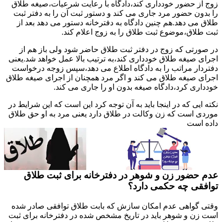
زوج از حضور خودداری کند،دادگاه با رعایت شرعیات،صیغه طلاق
را بدون حضور مرد جاری می کند و دستور ثبت آن را به دفتر ثبت
طلاق می دهد.هم چنین دادگاه به دفترخانه دستور می دهد بعد از
ثبت طلاق،موضوع ثبت طلاق را به زوج اعلام کند.
در صورتی که زوج در دفتر ثبت طلاق حاضر شود ولی باز هم از
اجرای صیغه طلاق خودداری کند،به ترتیب بالا عمل خواهد شد.یعنی
دفتردار مراتب را به دادگاه اطلاع می دهد،سپس زوجه درخواست
اجرای صیغه طلاق می کند و اگر مرد همچنان از اجرای صیغه طلاق
خودداری کرد،دادگاه صیغه بدون او را جاری می کند.
نکته ایی که در اینجا باید به آن توجه کرد این است که این شرایط در
موردی است که زن وکالت در طلاق دارد یعنی مرد به او حق طلاق
داده است
عدم حضور زن و شوهر در دفترخانه برای ثبت طلاق
توافقی چه حکمی دارد؟
وقتی گواهی عدم امکان سازش که بابت طلاق توافقی صادر شده
است زن و شوهر باید در تاریخ مشخص شده در دفترخانه برای ثبت