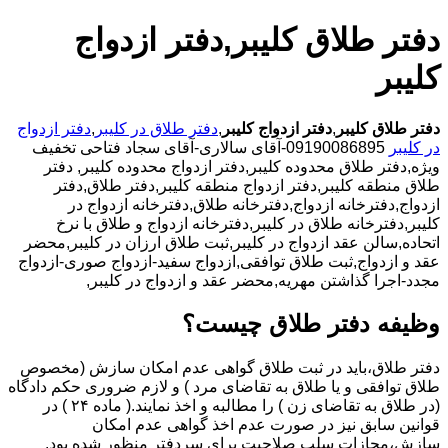
دفتر طلاق کلیبر,دفتر ازدواج
کلیبر
دفتر طلاق کلیبر
,
دفتر ازدواج کلیبر
,
دفتر طلاق در کلیبر
,
دفتر ازدواج
در کلیبر
09190086895-آقای سالاری-آقای سجاد فتاحی تخفیف
ویژه,دفتر طلاق محدوده کلیبر,دفتر ازدواج محدوده کلیبر,
دفتر
طلاق منطقه کلیبر,دفتر ازدواج منطقه کلیبر,دفتر طلاق,دفتر
ازدواج,دفترخانه ازدواج,دفترخانه طلاق,دفترخانه ازدواج در
کلیبر,دفترخانه طلاق در کلیبر,دفترخانه ازدواج و طلاق با نرخ
اتحاده,سالن عقد ازدواج در کلیبر,ثبت طلاق ارزان در کلیبر,محضر
عقد و ازدواج,ثبت طلاق توافقی,ازدواج سفید-ازدواج صوری-ازدواج
مجدد-اجرا گذاشتن مهریه,محضر عقد و ازدواج در کلیبر,
وظیفه دفتر طلاق چیست؟
دفتر طلاق،باید در ثبت طلاق گواهی عدم امکان سازش (مخصوص
طلاق توافقی و یا طلاق به تقاضای مرد ) و لازم ضروری حکم دادگاه
(در طلاق به تقاضای زن ) را مطالبه و اخذ نمایند.( ماده ۲۴ ) در
قوانین سابق نیز در صورت عدم اخذ گواهی عدم امکان
سازش،مجازات سلب صلاحیت برای سردفتر منظور شده بود.