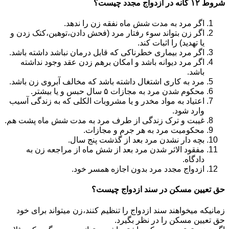
شروط ۱۲ گانه در ازدواج مجدد چیست؟
اگر مرد به مدت شش ماه نفقه زن را ندهد.
اگر زن بتواند سوء رفتار مرد (فحش دادن،توهین،کتک زدن و
یا تهدید) را اثبات کند.
اگر مرد بیماری خطرناکی که قابل درمان نباشد داشته باشد.
اگر مرد دیوانه باشد و امکان برهم زدن عقد وجود نداشته
باشد.
مرد به کاری اشتغال داشته باشد که مخالف آبروی زن باشد.
محکوم شدن مرد به مجازات ۵ سال حبس و یا بیشتر.
اعتیاد به مواد مخدر و یا مشروبات الکلی که به زندگی آسیب
وارد شود.
غیبت و ترک زندگی از طرف مرد به مدت شش ماه پشت هم.
محکومیت مرد به هر جرم و مجازات.
بچه دار نشدن مرد بعد از گذشت پنج سال.
مفقود الاثر شدن مرد بعد از شش ماه از مراجعه زن به
دادگاه.
ازدواج مجدد مرد بدون اجازه همسر خود.
حق تعیین مسکن در سند ازدواج چیست؟
زمانیکه میخواهند سند ازدواج را تنظیم کنند،زن میتواند برای خود
حق تعیین مسکن را در نظر بگیرد.