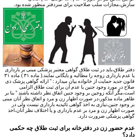
سازش،مجازات سلب صلاحیت برای سردفتر منظور شده بود.
دفتر طلاق،باید در ثبت طلاق گواهی معتبر پزشکی مبنی بر بارداری
یا عدم بارداری زوجه را مطالبه و بایگانی نمایند.( ماده ۳۱ ) ماده ۳۱
قانون جدید حمایت از خانواده بیان میدارد : ” ارائه گواهی پزشک ذی
صلاح در مورد وجود جنین یا عدم آن برای ثبت طلاق الزامی
است،مگر آنکه زوجین بر وجود جنین اتفاق نظر داشته باشند ” بنا بر
ظاهر ماده مذکور،در صورت اظهار زن و مرد و اتفاق نظر آنان مبنی
بر وجود جنین،نیازی به اخذ گواهی تائیدیه بارداری نیست ولی در
صورت اظهار زن و مرد بر عدم بارداری و یا اختلاف نظر آنان،اخذ
گواهی پزشکی ضرورت دارد.
عدم حضور زن در دفترخانه برای ثبت طلاق چه حکمی
دارد؟