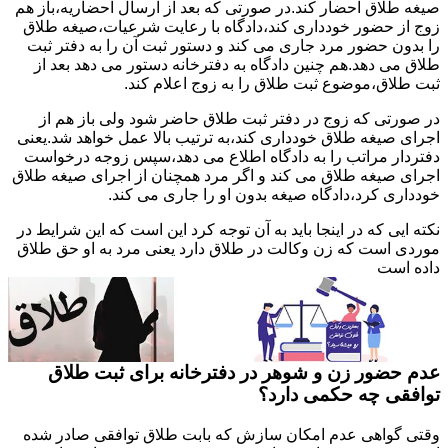
صیغه طلاق احضار کند.در صورتی که بعد از ارسال احضاریه،باز هم
زوج از حضور خودداری کند،دادگاه با رعایت شرعیات،صیغه طلاق
را بدون حضور مرد جاری می کند و دستور ثبت آن را به دفتر ثبت
طلاق می دهد.هم چنین دادگاه به دفترخانه دستور می دهد بعد از
ثبت طلاق،موضوع ثبت طلاق را به زوج اعلام کند.
در صورتی که زوج در دفتر ثبت طلاق حاضر شود ولی باز هم از
اجرای صیغه طلاق خودداری کند،به ترتیب بالا عمل خواهد شد.یعنی
دفتردار مراتب را به دادگاه اطلاع می دهد،سپس زوجه درخواست
اجرای صیغه طلاق می کند و اگر مرد همچنان از اجرای صیغه طلاق
خودداری کرد،دادگاه صیغه بدون او را جاری می کند.
نکته ایی که در اینجا باید به آن توجه کرد این است که این شرایط در
موردی است که زن وکالت در طلاق دارد یعنی مرد به او حق طلاق
داده است
عدم حضور زن و شوهر در دفترخانه برای ثبت طلاق
توافقی چه حکمی دارد؟
وقتی گواهی عدم امکان سازش که بابت طلاق توافقی صادر شده