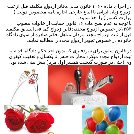
در اجرای ماده ۱۰۶۰ قانون مدنی،دفاتر ازدواج مکلفند قبل از ثبت
ازدواج زنان ایرانی با اتباع خارجی اجازه نامه مخصوص دولت (
وزارت کشور ) را اخذ نمایند.
با توجه به عدم نسخ ماده ۱۶ قانون حمایت از خانواده مصوب
۱۳۵۳در خصوص ازدواج مجدد،دفانر ازدواج کما فی السابق مکلفند
قبل از ثبت ازدواج مجدد مردان متاهل،حکم صادره از سوی دادگاه
خانواده در خصوص تجویز ازدواج مجدد را مطالبه نمایند.
در قانون سابق برای سردفتری که بدون اخذ حکم دادگاه اقدام به
ثبت ازدواج مجدد میکرد مجازات حبس تا یکسال و تعقیب کیفری
وی (حتی در صورت گذشت همسر اول مرد ) پیش بینی شده بود.