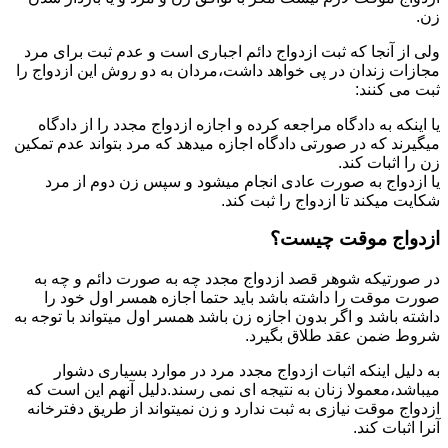
زن.
ولی از آنجا که ثبت ازدواج دائم اجباری است و عدم ثبت برای مرد
مجازات زندان در پی خواهد داشت،مردان به دو روش این ازدواج را
ثبت می کنند:
یا اینکه به دادگاه مراجعه کرده و اجازه ازدواج مجدد را از دادگاه
میگیرند که در صورتی دادگاه اجازه میدهد که مرد بتواند عدم تمکین
زن را اثبات کند.
یا ازدواج به صورت عادی انجام میشود و سپس زن دوم از مرد
شکایت میکند تا ازدواج را ثبت کند.
ازدواج موقت چیست؟
در صورتیکه شوهر قصد ازدواج مجدد چه به صورت دائم و چه به
صورت موقت را داشته باشد باید حتما اجازه همسر اول خود را
داشته باشد و اگر بدون اجازه زن باشد همسر اول میتواند با توجه به
شروط ضمن عقد طلاق بگیرد.
به دلیل اینکه اثبات ازدواج مجدد مرد در موارد بسیاری دشوار
میباشد،معمولا زنان به نتیجه ای نمی رسند.دلیل آنهم این است که
ازدواج موقت نیازی به ثبت ندارد و زن نمیتواند از طریق دفترخانه
آنرا اثبات کند.