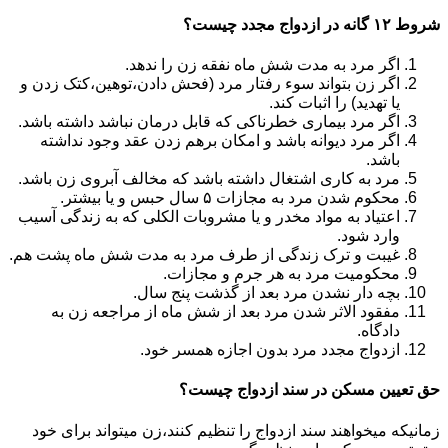
شروط ۱۲ گانه در ازدواج مجدد چیست؟
اگر مرد به مدت شش ماه نفقه زن را ندهد.
اگر زن بتواند سوء رفتار مرد (فحش دادن،توهین،کتک زدن و
یا تهدید) را اثبات کند.
اگر مرد بیماری خطرناکی که قابل درمان نباشد داشته باشد.
اگر مرد دیوانه باشد و امکان برهم زدن عقد وجود نداشته
باشد.
مرد به کاری اشتغال داشته باشد که مخالف آبروی زن باشد.
محکوم شدن مرد به مجازات ۵ سال حبس و یا بیشتر.
اعتیاد به مواد مخدر و یا مشروبات الکلی که به زندگی آسیب
وارد شود.
غیبت و ترک زندگی از طرف مرد به مدت شش ماه پشت هم.
محکومیت مرد به هر جرم و مجازات.
بچه دار نشدن مرد بعد از گذشت پنج سال.
مفقود الاثر شدن مرد بعد از شش ماه از مراجعه زن به
دادگاه.
ازدواج مجدد مرد بدون اجازه همسر خود.
حق تعیین مسکن در سند ازدواج چیست؟
زمانیکه میخواهند سند ازدواج را تنظیم کنند،زن میتواند برای خود