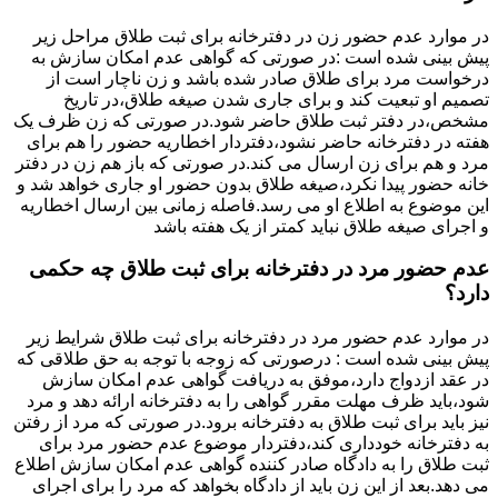
در موارد عدم حضور زن در دفترخانه برای ثبت طلاق مراحل زیر
پیش بینی شده است :در صورتی که گواهی عدم امکان سازش به
درخواست مرد برای طلاق صادر شده باشد و زن ناچار است از
تصمیم او تبعیت کند و برای جاری شدن صیغه طلاق،در تاریخ
مشخص،در دفتر ثبت طلاق حاضر شود.در صورتی که زن ظرف یک
هفته در دفترخانه حاضر نشود،دفتردار اخطاریه حضور را هم برای
مرد و هم برای زن ارسال می کند.در صورتی که باز هم زن در دفتر
خانه حضور پیدا نکرد،صیغه طلاق بدون حضور او جاری خواهد شد و
این موضوع به اطلاع او می رسد.فاصله زمانی بین ارسال اخطاریه
و اجرای صیغه طلاق نباید کمتر از یک هفته باشد
عدم حضور مرد در دفترخانه برای ثبت طلاق چه حکمی
دارد؟
در موارد عدم حضور مرد در دفترخانه برای ثبت طلاق شرایط زیر
پیش بینی شده است : درصورتی که زوجه با توجه به حق طلاقی که
در عقد ازدواج دارد،موفق به دریافت گواهی عدم امکان سازش
شود،باید ظرف مهلت مقرر گواهی را به دفترخانه ارائه دهد و مرد
نیز باید برای ثبت طلاق به دفترخانه برود.در صورتی که مرد از رفتن
به دفترخانه خودداری کند،دفتردار موضوع عدم حضور مرد برای
ثبت طلاق را به دادگاه صادر کننده گواهی عدم امکان سازش اطلاع
می دهد.بعد از این زن باید از دادگاه بخواهد که مرد را برای اجرای