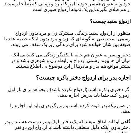
خود و به عنوان همسر خود با آمریکا ببرد و زمانی که به آنجا رسیدند
از هم طلاق بگیرند.این یک نمونه ازدواج صوری است.
ازدواج سفید چیست؟
منظور از ازدواج سفید،زندگی مشترک زن و مرد بدون ازدواج
رسمی است.یعنی به گونه ای که زن و مرد بدون اینکه خطبه عقد یا
صیغه بین شان خوانده شود برای زندگی زیر یک سقف می روند.
دختر و پسر به عنوان هم خانه با یکدیگر زندگی می کنند،بی آنکه
میان آن ها پیوند رسمی ازدواج و رابطه زن و شوهری باشد و در
بیشتر مواقع هم پدر و مادرها از این موضوع بی اطلاع هستند.
اجازه پدر برای ازدواج دختر باکره چیست؟
اگر دختری باکره باشد،(ازدواج نکرده باشد) و بخواهد برای بار اول
ازدواج کند،حتما باید پدرش اجازه بدهد.
در صورتیکه پدر فوت کرده باشد،پدربزرگ پدری باید این اجازه را
بدهد.
گاهی اوقات اتفاق میفتد که یک دختر با یک پسر دوست هستند و پدر
دختر بدون اینکه دلیل منطقی داشته باشد،با ازدواج این دو نفر
مخافت میکند.