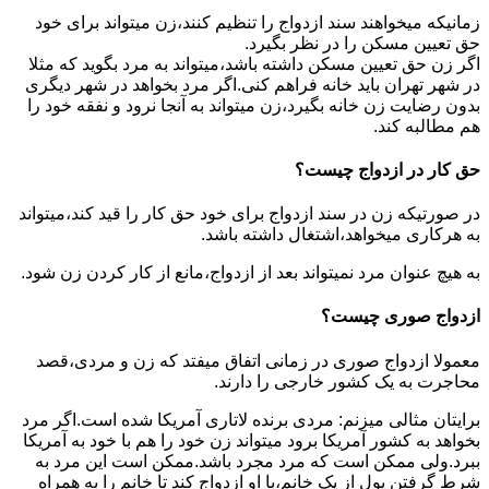
زمانیکه میخواهند سند ازدواج را تنظیم کنند،زن میتواند برای خود
حق تعیین مسکن را در نظر بگیرد.
اگر زن حق تعیین مسکن داشته باشد،میتواند به مرد بگوید که مثلا
در شهر تهران باید خانه فراهم کنی.اگر مرد بخواهد در شهر دیگری
بدون رضایت زن خانه بگیرد،زن میتواند به آنجا نرود و نفقه خود را
هم مطالبه کند.
حق کار در ازدواج چیست؟
در صورتیکه زن در سند ازدواج برای خود حق کار را قید کند،میتواند
به هرکاری میخواهد،اشتغال داشته باشد.
به هیچ عنوان مرد نمیتواند بعد از ازدواج،مانع از کار کردن زن شود.
ازدواج صوری چیست؟
معمولا ازدواج صوری در زمانی اتفاق میفتد که زن و مردی،قصد
محاجرت به یک کشور خارجی را دارند.
برایتان مثالی میزنم: مردی برنده لاتاری آمریکا شده است.اگر مرد
بخواهد به کشور آمریکا برود میتواند زن خود را هم با خود به آمریکا
ببرد.ولی ممکن است که مرد مجرد باشد.ممکن است این مرد به
شرط گرفتن پول از یک خانم،با او ازدواج کند تا خانم را به همراه