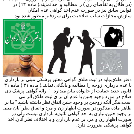
(در طلاق به تقاضای زن ) را مطالبه و اخذ نمایند.( ماده ۲۴ ) در
قوانین سابق نیز در صورت عدم اخذ گواهی عدم امکان
سازش،مجازات سلب صلاحیت برای سردفتر منظور شده بود.
دفتر طلاق،باید در ثبت طلاق گواهی معتبر پزشکی مبنی بر بارداری
یا عدم بارداری زوجه را مطالبه و بایگانی نمایند.( ماده ۳۱ ) ماده ۳۱
قانون جدید حمایت از خانواده بیان میدارد : ” ارائه گواهی پزشک ذی
صلاح در مورد وجود جنین یا عدم آن برای ثبت طلاق الزامی
است،مگر آنکه زوجین بر وجود جنین اتفاق نظر داشته باشند ” بنا بر
ظاهر ماده مذکور،در صورت اظهار زن و مرد و اتفاق نظر آنان مبنی
بر وجود جنین،نیازی به اخذ گواهی تائیدیه بارداری نیست ولی در
صورت اظهار زن و مرد بر عدم بارداری و یا اختلاف نظر آنان،اخذ
گواهی پزشکی ضرورت دارد.