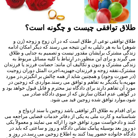
طلاق توافقی چیست و چگونه است؟
طلاق توافقی نوعی از طلاق است که در آن زوج و زوجه (زن و
شوهر) بنا به هر دلیلی به این نتیجه می رسند که دیگر امکان ادامه
زندگی مشترک برایشان مقدور نیست و تصمیم به جدایی و طلاق
می گیرند و برای این منظور،در ارتباط با کلیه مسائل مربوط به
زندگی مشترک و دیون و تکالیف آن مانند: حضانت فرزند یا فرزندان
مشترک،نفقه زوجه و فرزندان،جهیزیه،اجرت المثل دوران زوجیت
(در صورت وجود) و همچنین شاید از همه چالش بر انگیزتر،در مورد
مهریه،با یکدیگر به تفاهم و توافق می رسند.مواردی که زوجین در
مورد آن تفاهم دارند برای دادگاه نیز محترم و قابل قبول خواهد بود و
در گواهی عدم امکان سازش که از سوی دادگاه صادر می
شود،موارد توافق شده زوجین قید می شود.
برای اقدام به طلاق اگر توافقی باشد زوجین با سند ازدواج و
شناسنامه و کارت ملی به یکی از دفاتر خدمات قضایی مراجعه می
کنند و دادخواست مورد توافق خود را ارائه می نمایند و معمولاً یکی
دو روز بعد بوسیله پیامک نشانی دادگاه و روز و ساعتی که باید در
دادگاه خانواده حضور پیدا کنند به اطلاع زوجین می رسد.در روز و