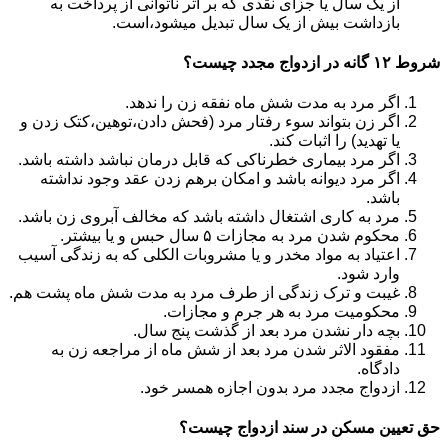
از یک سال یا جزای نقدی که بر اثر ناتوانی از پرداخت به
بازداشت بیش از یک سال تبدیل می‎شود،است.
شروط ۱۲ گانه در ازدواج مجدد چیست؟
اگر مرد به مدت شش ماه نفقه زن را ندهد.
اگر زن بتواند سوء رفتار مرد (فحش دادن،توهین،کتک زدن و
یا تهدید) را اثبات کند.
اگر مرد بیماری خطرناکی که قابل درمان نباشد داشته باشد.
اگر مرد دیوانه باشد و امکان برهم زدن عقد وجود نداشته
باشد.
مرد به کاری اشتغال داشته باشد که مخالف آبروی زن باشد.
محکوم شدن مرد به مجازات ۵ سال حبس و یا بیشتر.
اعتیاد به مواد مخدر و یا مشروبات الکلی که به زندگی آسیب
وارد شود.
غیبت و ترک زندگی از طرف مرد به مدت شش ماه پشت هم.
محکومیت مرد به هر جرم و مجازات.
بچه دار نشدن مرد بعد از گذشت پنج سال.
مفقود الاثر شدن مرد بعد از شش ماه از مراجعه زن به
دادگاه.
ازدواج مجدد مرد بدون اجازه همسر خود.
حق تعیین مسکن در سند ازدواج چیست؟