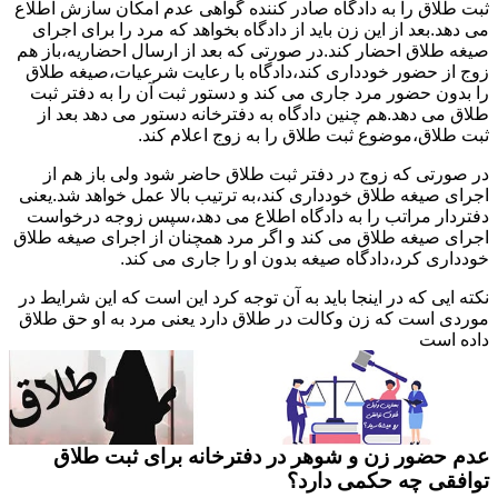
ثبت طلاق را به دادگاه صادر کننده گواهی عدم امکان سازش اطلاع
می دهد.بعد از این زن باید از دادگاه بخواهد که مرد را برای اجرای
صیغه طلاق احضار کند.در صورتی که بعد از ارسال احضاریه،باز هم
زوج از حضور خودداری کند،دادگاه با رعایت شرعیات،صیغه طلاق
را بدون حضور مرد جاری می کند و دستور ثبت آن را به دفتر ثبت
طلاق می دهد.هم چنین دادگاه به دفترخانه دستور می دهد بعد از
ثبت طلاق،موضوع ثبت طلاق را به زوج اعلام کند.
در صورتی که زوج در دفتر ثبت طلاق حاضر شود ولی باز هم از
اجرای صیغه طلاق خودداری کند،به ترتیب بالا عمل خواهد شد.یعنی
دفتردار مراتب را به دادگاه اطلاع می دهد،سپس زوجه درخواست
اجرای صیغه طلاق می کند و اگر مرد همچنان از اجرای صیغه طلاق
خودداری کرد،دادگاه صیغه بدون او را جاری می کند.
نکته ایی که در اینجا باید به آن توجه کرد این است که این شرایط در
موردی است که زن وکالت در طلاق دارد یعنی مرد به او حق طلاق
داده است
عدم حضور زن و شوهر در دفترخانه برای ثبت طلاق
توافقی چه حکمی دارد؟