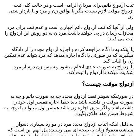
ثبت ازدواج دائم،برای مردان الزامی است و در حالت کلی ثبت
ازدواج موقت لازم نیست مگر با توافق زن و مرد و یا باردار شدن
زن.
ولی از آنجا که ثبت ازدواج دائم اجباری است و عدم ثبت برای مرد
مجازات زندان در پی خواهد داشت،مردان به دو روش این ازدواج را
ثبت می کنند:
یا اینکه به دادگاه مراجعه کرده و اجازه ازدواج مجدد را از دادگاه
میگیرند که در صورتی دادگاه اجازه میدهد که مرد بتواند عدم تمکین
زن را اثبات کند.
یا ازدواج به صورت عادی انجام میشود و سپس زن دوم از مرد
شکایت میکند تا ازدواج را ثبت کند.
ازدواج موقت چیست؟
در صورتیکه شوهر قصد ازدواج مجدد چه به صورت دائم و چه به
صورت موقت را داشته باشد باید حتما اجازه همسر اول خود را
داشته باشد و اگر بدون اجازه زن باشد همسر اول میتواند با توجه به
شروط ضمن عقد طلاق بگیرد.
به دلیل اینکه اثبات ازدواج مجدد مرد در موارد بسیاری دشوار
میباشد،معمولا زنان به نتیجه ای نمی رسند.دلیل آنهم این است که
ازدواج موقت نیازی به ثبت ندارد و زن نمیتواند از طریق دفترخانه