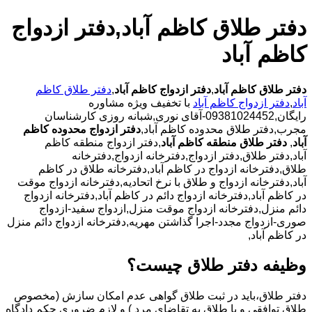
دفتر طلاق کاظم آباد,دفتر ازدواج
کاظم آباد
دفتر طلاق کاظم آباد
,
دفتر ازدواج کاظم آباد
,
دفتر طلاق کاظم
آباد
,
دفتر ازدواج کاظم آباد
با تخفیف ویژه مشاوره
رایگان,09381024452-آقای نوری,شبانه روزی کارشناسان
مجرب,دفتر طلاق محدوده کاظم آباد,
دفتر ازدواج محدوده کاظم
آباد
,
دفتر طلاق منطقه کاظم آباد
,دفتر ازدواج منطقه کاظم
آباد,دفتر طلاق,دفتر ازدواج,دفترخانه ازدواج,دفترخانه
طلاق,دفترخانه ازدواج در کاظم آباد,دفترخانه طلاق در کاظم
آباد,دفترخانه ازدواج و طلاق با نرخ اتحادیه,دفترخانه ازدواج موقت
در کاظم آباد,دفترخانه ازدواج دائم در کاظم آباد,دفترخانه ازدواج
دائم منزل,دفترخانه ازدواج موقت منزل,ازدواج سفید-ازدواج
صوری-ازدواج مجدد-اجرا گذاشتن مهریه,دفترخانه ازدواج دائم منزل
در کاظم آباد,
وظیفه دفتر طلاق چیست؟
دفتر طلاق،باید در ثبت طلاق گواهی عدم امکان سازش (مخصوص
طلاق توافقی و یا طلاق به تقاضای مرد ) و لازم ضروری حکم دادگاه