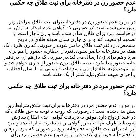
عدم حضور زن در دفترخانه برای ثبت طلاق چه حکمی
دارد؟
در موارد عدم حضور زن در دفترخانه برای ثبت طلاق مراحل زیر
پیش بینی شده است :در صورتی که گواهی عدم امکان سازش به
درخواست مرد برای طلاق صادر شده باشد و زن ناچار است از
تصمیم او تبعیت کند و برای جاری شدن صیغه طلاق،در تاریخ
مشخص،در دفتر ثبت طلاق حاضر شود.در صورتی که زن ظرف یک
هفته در دفترخانه حاضر نشود،دفتردار اخطاریه حضور را هم برای
مرد و هم برای زن ارسال می کند.در صورتی که باز هم زن در دفتر
خانه حضور پیدا نکرد،صیغه طلاق بدون حضور او جاری خواهد شد و
این موضوع به اطلاع او می رسد.فاصله زمانی بین ارسال اخطاریه
و اجرای صیغه طلاق نباید کمتر از یک هفته باشد
عدم حضور مرد در دفترخانه برای ثبت طلاق چه حکمی
دارد؟
در موارد عدم حضور مرد در دفترخانه برای ثبت طلاق شرایط زیر
پیش بینی شده است : درصورتی که زوجه با توجه به حق طلاقی که
در عقد ازدواج دارد،موفق به دریافت گواهی عدم امکان سازش
شود،باید ظرف مهلت مقرر گواهی را به دفترخانه ارائه دهد و مرد
نیز باید برای ثبت طلاق به دفترخانه برود.در صورتی که مرد از رفتن
به دفترخانه خودداری کند،دفتردار موضوع عدم حضور مرد برای