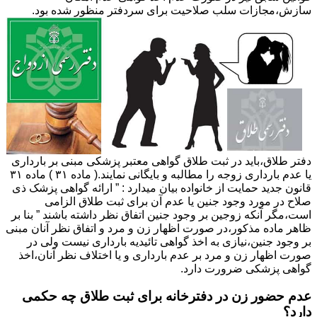
سازش،مجازات سلب صلاحیت برای سردفتر منظور شده بود.
دفتر طلاق،باید در ثبت طلاق گواهی معتبر پزشکی مبنی بر بارداری
یا عدم بارداری زوجه را مطالبه و بایگانی نمایند.( ماده ۳۱ ) ماده ۳۱
قانون جدید حمایت از خانواده بیان میدارد : ” ارائه گواهی پزشک ذی
صلاح در مورد وجود جنین یا عدم آن برای ثبت طلاق الزامی
است،مگر آنکه زوجین بر وجود جنین اتفاق نظر داشته باشند ” بنا بر
ظاهر ماده مذکور،در صورت اظهار زن و مرد و اتفاق نظر آنان مبنی
بر وجود جنین،نیازی به اخذ گواهی تائیدیه بارداری نیست ولی در
صورت اظهار زن و مرد بر عدم بارداری و یا اختلاف نظر آنان،اخذ
گواهی پزشکی ضرورت دارد.
عدم حضور زن در دفترخانه برای ثبت طلاق چه حکمی
دارد؟