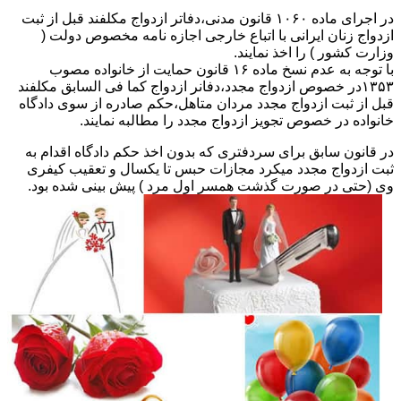
در اجرای ماده ۱۰۶۰ قانون مدنی،دفاتر ازدواج مکلفند قبل از ثبت
ازدواج زنان ایرانی با اتباع خارجی اجازه نامه مخصوص دولت (
وزارت کشور ) را اخذ نمایند.
با توجه به عدم نسخ ماده ۱۶ قانون حمایت از خانواده مصوب
۱۳۵۳در خصوص ازدواج مجدد،دفانر ازدواج کما فی السابق مکلفند
قبل از ثبت ازدواج مجدد مردان متاهل،حکم صادره از سوی دادگاه
خانواده در خصوص تجویز ازدواج مجدد را مطالبه نمایند.
در قانون سابق برای سردفتری که بدون اخذ حکم دادگاه اقدام به
ثبت ازدواج مجدد میکرد مجازات حبس تا یکسال و تعقیب کیفری
وی (حتی در صورت گذشت همسر اول مرد ) پیش بینی شده بود.