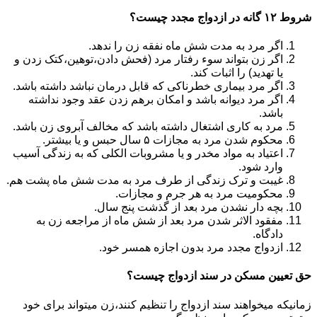
شروط ۱۲ گانه در ازدواج مجدد چیست؟
اگر مرد به مدت شش ماه نفقه زن را ندهد.
اگر زن بتواند سوء رفتار مرد (فحش دادن،توهین،کتک زدن و
یا تهدید) را اثبات کند.
اگر مرد بیماری خطرناکی که قابل درمان نباشد داشته باشد.
اگر مرد دیوانه باشد و امکان برهم زدن عقد وجود نداشته
باشد.
مرد به کاری اشتغال داشته باشد که مخالف آبروی زن باشد.
محکوم شدن مرد به مجازات ۵ سال حبس و یا بیشتر.
اعتیاد به مواد مخدر و یا مشروبات الکلی که به زندگی آسیب
وارد شود.
غیبت و ترک زندگی از طرف مرد به مدت شش ماه پشت هم.
محکومیت مرد به هر جرم و مجازات.
بچه دار نشدن مرد بعد از گذشت پنج سال.
مفقود الاثر شدن مرد بعد از شش ماه از مراجعه زن به
دادگاه.
ازدواج مجدد مرد بدون اجازه همسر خود.
حق تعیین مسکن در سند ازدواج چیست؟
زمانیکه میخواهند سند ازدواج را تنظیم کنند،زن میتواند برای خود