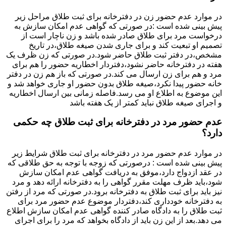
در موارد عدم حضور زن در دفترخانه برای ثبت طلاق مراحل زیر
پیش بینی شده است :در صورتی که گواهی عدم امکان سازش به
درخواست مرد برای طلاق صادر شده باشد و زن ناچار است از
تصمیم او تبعیت کند و برای جاری شدن صیغه طلاق،در تاریخ
مشخص،در دفتر ثبت طلاق حاضر شود.در صورتی که زن ظرف یک
هفته در دفترخانه حاضر نشود،دفتردار اخطاریه حضور را هم برای
مرد و هم برای زن ارسال می کند.در صورتی که باز هم زن در دفتر
خانه حضور پیدا نکرد،صیغه طلاق بدون حضور او جاری خواهد شد و
این موضوع به اطلاع او می رسد.فاصله زمانی بین ارسال اخطاریه
و اجرای صیغه طلاق نباید کمتر از یک هفته باشد
عدم حضور مرد در دفترخانه برای ثبت طلاق چه حکمی
دارد؟
در موارد عدم حضور مرد در دفترخانه برای ثبت طلاق شرایط زیر
پیش بینی شده است : درصورتی که زوجه با توجه به حق طلاقی که
در عقد ازدواج دارد،موفق به دریافت گواهی عدم امکان سازش
شود،باید ظرف مهلت مقرر گواهی را به دفترخانه ارائه دهد و مرد
نیز باید برای ثبت طلاق به دفترخانه برود.در صورتی که مرد از رفتن
به دفترخانه خودداری کند،دفتردار موضوع عدم حضور مرد برای
ثبت طلاق را به دادگاه صادر کننده گواهی عدم امکان سازش اطلاع
می دهد.بعد از این زن باید از دادگاه بخواهد که مرد را برای اجرای