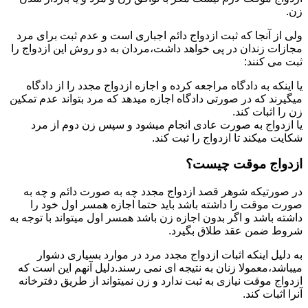
زن.
ولی از آنجا که ثبت ازدواج دائم اجباری است و عدم ثبت برای مرد
مجازات زندان در پی خواهد داشت،مردان به دو روش این ازدواج را
ثبت می کنند:
یا اینکه به دادگاه مراجعه کرده و اجازه ازدواج مجدد را از دادگاه
میگیرند که در صورتی دادگاه اجازه میدهد که مرد بتواند عدم تمکین
زن را اثبات کند.
یا ازدواج به صورت عادی انجام میشود و سپس زن دوم از مرد
شکایت میکند تا ازدواج را ثبت کند.
ازدواج موقت چیست؟
در صورتیکه شوهر قصد ازدواج مجدد چه به صورت دائم و چه به
صورت موقت را داشته باشد باید حتما اجازه همسر اول خود را
داشته باشد و اگر بدون اجازه زن باشد همسر اول میتواند با توجه به
شروط ضمن عقد طلاق بگیرد.
به دلیل اینکه اثبات ازدواج مجدد مرد در موارد بسیاری دشوار
میباشد،معمولا زنان به نتیجه ای نمی رسند.دلیل آنهم این است که
ازدواج موقت نیازی به ثبت ندارد و زن نمیتواند از طریق دفترخانه
آنرا اثبات کند.