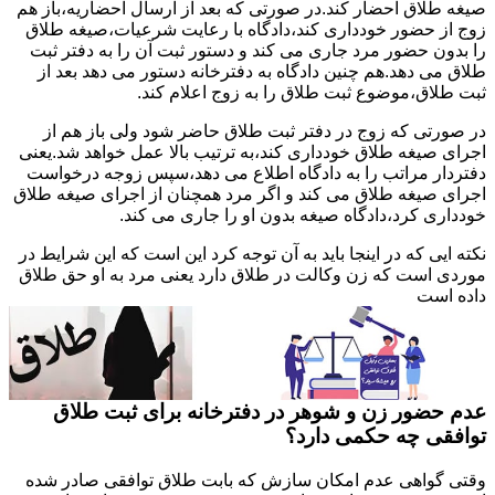
صیغه طلاق احضار کند.در صورتی که بعد از ارسال احضاریه،باز هم
زوج از حضور خودداری کند،دادگاه با رعایت شرعیات،صیغه طلاق
را بدون حضور مرد جاری می کند و دستور ثبت آن را به دفتر ثبت
طلاق می دهد.هم چنین دادگاه به دفترخانه دستور می دهد بعد از
ثبت طلاق،موضوع ثبت طلاق را به زوج اعلام کند.
در صورتی که زوج در دفتر ثبت طلاق حاضر شود ولی باز هم از
اجرای صیغه طلاق خودداری کند،به ترتیب بالا عمل خواهد شد.یعنی
دفتردار مراتب را به دادگاه اطلاع می دهد،سپس زوجه درخواست
اجرای صیغه طلاق می کند و اگر مرد همچنان از اجرای صیغه طلاق
خودداری کرد،دادگاه صیغه بدون او را جاری می کند.
نکته ایی که در اینجا باید به آن توجه کرد این است که این شرایط در
موردی است که زن وکالت در طلاق دارد یعنی مرد به او حق طلاق
داده است
عدم حضور زن و شوهر در دفترخانه برای ثبت طلاق
توافقی چه حکمی دارد؟
وقتی گواهی عدم امکان سازش که بابت طلاق توافقی صادر شده