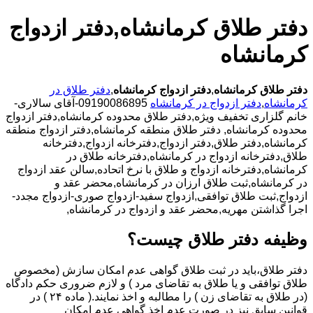
دفتر طلاق کرمانشاه,دفتر ازدواج
کرمانشاه
دفتر طلاق کرمانشاه
,
دفتر ازدواج کرمانشاه
,
دفتر طلاق در
کرمانشاه
,
دفتر ازدواج در کرمانشاه
09190086895-آقای سالاری-
خانم گلزاری تخفیف ویژه,دفتر طلاق محدوده کرمانشاه,دفتر ازدواج
محدوده کرمانشاه,
دفتر طلاق منطقه کرمانشاه,دفتر ازدواج منطقه
کرمانشاه,دفتر طلاق,دفتر ازدواج,دفترخانه ازدواج,دفترخانه
طلاق,دفترخانه ازدواج در کرمانشاه,دفترخانه طلاق در
کرمانشاه,دفترخانه ازدواج و طلاق با نرخ اتحاده,سالن عقد ازدواج
در کرمانشاه,ثبت طلاق ارزان در کرمانشاه,محضر عقد و
ازدواج,ثبت طلاق توافقی,ازدواج سفید-ازدواج صوری-ازدواج مجدد-
اجرا گذاشتن مهریه,محضر عقد و ازدواج در کرمانشاه,
وظیفه دفتر طلاق چیست؟
دفتر طلاق،باید در ثبت طلاق گواهی عدم امکان سازش (مخصوص
طلاق توافقی و یا طلاق به تقاضای مرد ) و لازم ضروری حکم دادگاه
(در طلاق به تقاضای زن ) را مطالبه و اخذ نمایند.( ماده ۲۴ ) در
قوانین سابق نیز در صورت عدم اخذ گواهی عدم امکان