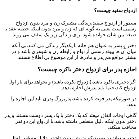
ازدواج سفید چیست؟
منظور از ازدواج سفید،زندگی مشترک زن و مرد بدون ازدواج
رسمی است.یعنی به گونه ای که زن و مرد بدون اینکه خطبه عقد یا
صیغه بین شان خوانده شود برای زندگی زیر یک سقف می روند.
دختر و پسر به عنوان هم خانه با یکدیگر زندگی می کنند،بی آنکه
میان آن ها پیوند رسمی ازدواج و رابطه زن و شوهری باشد و در
بیشتر مواقع هم پدر و مادرها از این موضوع بی اطلاع هستند.
اجازه پدر برای ازدواج دختر باکره چیست؟
اگر دختری باکره باشد،(ازدواج نکرده باشد) و بخواهد برای بار اول
ازدواج کند،حتما باید پدرش اجازه بدهد.
در صورتیکه پدر فوت کرده باشد،پدربزرگ پدری باید این اجازه را
بدهد.
گاهی اوقات اتفاق میفتد که یک دختر با یک پسر دوست هستند و پدر
دختر بدون اینکه دلیل منطقی داشته باشد،با ازدواج این دو نفر
مخافت میکند.
دختر میتواند در صورتیکه پدرش بدون داشتن دلایل منطقی (مثل