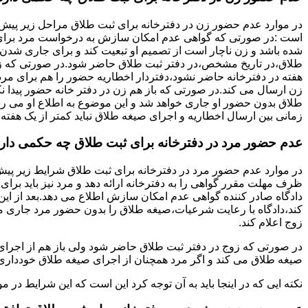
در موارد عدم حضور زن در دفترخانه برای ثبت طلاق مراحل زیر پیش
است :در صورتی که گواهی عدم امکان سازش به درخواست مرد برای
شده باشد و زن ناچار است از تصمیم او تبعیت کند و برای جاری شدن
طلاق،در تاریخ مشخص،در دفتر ثبت طلاق حاضر شود.در صورتی که
هفته در دفترخانه حاضر نشود،دفتردار اخطاریه حضور را هم برای مرد
زن ارسال می کند.در صورتی که باز هم زن در دفتر خانه حضور پیدا ن
طلاق بدون حضور او جاری خواهد شد و این موضوع به اطلاع او می ر
زمانی بین ارسال اخطاریه و اجرای صیغه طلاق نباید کمتر از یک هفته 
عدم حضور مرد در دفترخانه برای ثبت طلاق چه حکمی دار
در موارد عدم حضور مرد در دفترخانه برای ثبت طلاق شرایط زیر پیش
ظرف مهلت مقرر گواهی را به دفترخانه ارائه دهد و مرد نیز باید برا
دادگاه صادر کننده گواهی عدم امکان سازش اطلاع می دهد.بعد از این 
کند،دادگاه با رعایت شرعیات،صیغه طلاق را بدون حضور مرد جاری می 
زوج اعلام کند.
در صورتی که زوج در دفتر ثبت طلاق حاضر شود ولی باز هم از اجرای
صیغه طلاق می کند و اگر مرد همچنان از اجرای صیغه طلاق خودداری ک
نکته ایی که در اینجا باید به آن توجه کرد این است که این شرایط د