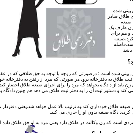
 بینی شده
 طلاق صادر
 صیغه
 زن ظرف یک
 و هم برای
کرد،صیغه
سد.فاصله
باشد
د؟
 بینی شده است : درصورتی که زوجه با توجه به حق طلاقی که در عقد
ی ثبت طلاق به دفترخانه برود.در صورتی که مرد از رفتن به دفترخانه 
زن باید از دادگاه بخواهد که مرد را برای اجرای صیغه طلاق احضار کن
کند و دستور ثبت آن را به دفتر ثبت طلاق می دهد.هم چنین دادگاه به
 صیغه طلاق خودداری کند،به ترتیب بالا عمل خواهد شد.یعنی دفتردار
رد،دادگاه صیغه بدون او را جاری می کند.
ر موردی است که زن وکالت در طلاق دارد یعنی مرد به او حق طلاق داده