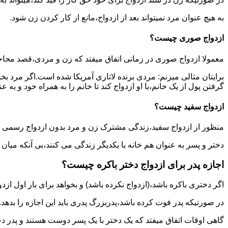
به هیچ عنوان مرد نمیتواند بعد از ازدواج،مانع از کار کردن زن شود.
ازدواج صوری چیست؟
معمولا ازدواج صوری در زمانی اتفاق میفتد که زن و مردی،قصد محاج
برایتان مثالی میزنم: مردی برنده لاتاری آمریکا شده است.اگر مرد ب
گرفتن پول از یک خانم،با او ازدواج کند تا خانم را به همراه خود و به 
ازدواج سفید چیست؟
منظور از ازدواج سفید،زندگی مشترک زن و مرد بدون ازدواج رسمی اس
دختر و پسر به عنوان هم خانه با یکدیگر زندگی می کنند،بی آنکه میان
اجازه پدر برای ازدواج دختر باکره چیست؟
اگر دختری باکره باشد،(ازدواج نکرده باشد) و بخواهد برای بار اول ازدو
در صورتیکه پدر فوت کرده باشد،پدربزرگ پدری باید این اجازه را بدهد.
گاهی اوقات اتفاق میفتد که یک دختر با یک پسر دوست هستند و پدر دخت