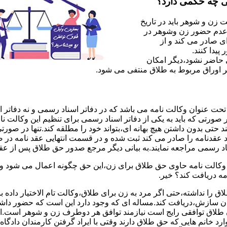
ی چه حکمی دارد؟
ن و شوهر باید در تاریخ
 عدم حضور زن وشوهر در
ی صادر می کند و از
یدا کنند.
ی حاضر نشود،دیگر امکان
ر اوراق مربوط به طلاق منتفی می شود.
 عنوان وکالت نامه می باشد که در دفاتر اسناد رسمی و نه دفاتر از
 صورتی که باید به یکی از دفاتر اسناد رسمی برای تنظیم این وکالت نا
د حتی بدون داشتن هیچ بهانه ای،بتواند خود را مطلقه کند.تنها در صور
د عقدنامه را صادر می کند ثبت شده و در قسمت انتهایی عقد نامه در
اد رسمی مراجعه نمایند.به بیانی دیگر مرجع صدور حق طلاق پس از عق
لت نامه حاوی حق طلاق برای زن،این حق چگونه اعمال می شود وزن چ
مه دریافت کند؟ خیر.
را نداشته،حتی اگر مرد به زن برای طلاق،وکالت تام الاختیار داده با
کان سازش،دریافت کند.مساله ای که وجود دارد این است که حضور داش
طلاق توافقی رایج است نیازمند توافق هر دوطرف زن و شوهر است.ای
وارد خانم هایی که حق طلاق دارند وقتی با ایراد گرفتن کارمندان دادگ