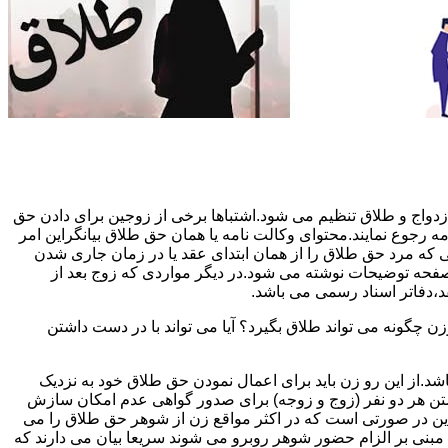
دواج و طلاق تنظیم می شود.اشتباها برخی از زوجین برای دادن حق
مه رجوع نمایند.محتوای وکالت نامه یا همان حق طلاق بیانگراین امر
تی که مرد حق طلاق را از همان ابتدای عقد یا در زمان جاری شدن
 صفحه توضیحات نوشته می شود.در دیگر مواردی که زوج بعد از
د،دفاتر اسناد رسمی می باشد.
گونه می تواند طلاق بگیرد؟ آیا می تواند با در دست داشتن
شد.از این رو زن باید برای اعمال نمودن حق طلاق خود به نزدیک
تن هر دو نفر (زوج و زوجه) برای صدور گواهی عدم امکان سازش
ن در صورتی است که در اکثر مواقع زن از شوهر حق طلاق را می
اه مبنی بر الزام حضور شوهر روبرو می شوند سریعا بیان می دارند که