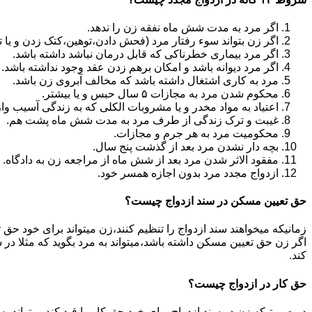
اگر مرد به مدت شش ماه نفقه زن را ندهد.
اگر زن بتواند سوء رفتار مرد (فحش دادن،توهین،کتک زدن و یا تهد
اگر مرد بیماری خطرناکی که قابل درمان نباشد داشته باشد.
اگر مرد دیوانه باشد و امکان برهم زدن عقد وجود نداشته باشد.
مرد به کاری اشتغال داشته باشد که مخالف آبروی زن باشد.
محکوم شدن مرد به مجازات ۵ سال حبس و یا بیشتر.
اعتیاد به مواد مخدر و یا مشروبات الکلی که به زندگی آسیب وا
غیبت و ترک زندگی از طرف مرد به مدت شش ماه پشت هم.
محکومیت مرد به هر جرم و مجازات.
بچه دار نشدن مرد بعد از گذشت پنج سال.
مفقود الاثر شدن مرد بعد از شش ماه از مراجعه زن به دادگاه.
ازدواج مجدد مرد بدون اجازه همسر خود.
حق تعیین مسکن در سند ازدواج چیست؟
زمانیکه میخواهند سند ازدواج را تنظیم کنند،زن میتواند برای خود حق 
اگر زن حق تعیین مسکن داشته باشد،میتواند به مرد بگوید که مثلا در ش
کند.
حق کار در ازدواج چیست؟
در صورتیکه زن در سند ازدواج برای خود حق کار را قید کند،میتواند ب