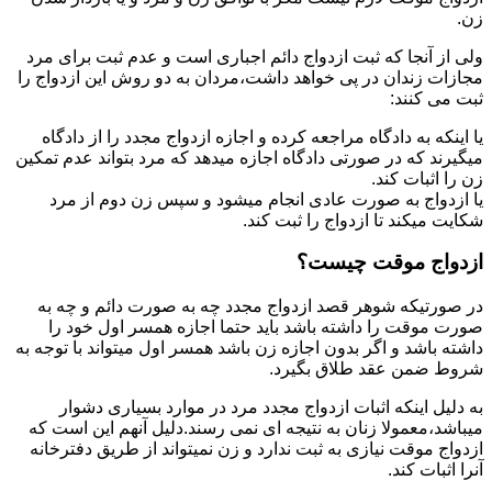
زن.
ولی از آنجا که ثبت ازدواج دائم اجباری است و عدم ثبت برای مرد
مجازات زندان در پی خواهد داشت،مردان به دو روش این ازدواج را
ثبت می کنند:
یا اینکه به دادگاه مراجعه کرده و اجازه ازدواج مجدد را از دادگاه
میگیرند که در صورتی دادگاه اجازه میدهد که مرد بتواند عدم تمکین
زن را اثبات کند.
یا ازدواج به صورت عادی انجام میشود و سپس زن دوم از مرد
شکایت میکند تا ازدواج را ثبت کند.
ازدواج موقت چیست؟
در صورتیکه شوهر قصد ازدواج مجدد چه به صورت دائم و چه به
صورت موقت را داشته باشد باید حتما اجازه همسر اول خود را
داشته باشد و اگر بدون اجازه زن باشد همسر اول میتواند با توجه به
شروط ضمن عقد طلاق بگیرد.
به دلیل اینکه اثبات ازدواج مجدد مرد در موارد بسیاری دشوار
میباشد،معمولا زنان به نتیجه ای نمی رسند.دلیل آنهم این است که
ازدواج موقت نیازی به ثبت ندارد و زن نمیتواند از طریق دفترخانه
آنرا اثبات کند.