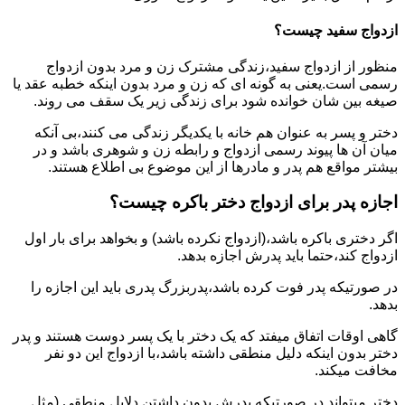
ازدواج سفید چیست؟
منظور از ازدواج سفید،زندگی مشترک زن و مرد بدون ازدواج
رسمی است.یعنی به گونه ای که زن و مرد بدون اینکه خطبه عقد یا
صیغه بین شان خوانده شود برای زندگی زیر یک سقف می روند.
دختر و پسر به عنوان هم خانه با یکدیگر زندگی می کنند،بی آنکه
میان آن ها پیوند رسمی ازدواج و رابطه زن و شوهری باشد و در
بیشتر مواقع هم پدر و مادرها از این موضوع بی اطلاع هستند.
اجازه پدر برای ازدواج دختر باکره چیست؟
اگر دختری باکره باشد،(ازدواج نکرده باشد) و بخواهد برای بار اول
ازدواج کند،حتما باید پدرش اجازه بدهد.
در صورتیکه پدر فوت کرده باشد،پدربزرگ پدری باید این اجازه را
بدهد.
گاهی اوقات اتفاق میفتد که یک دختر با یک پسر دوست هستند و پدر
دختر بدون اینکه دلیل منطقی داشته باشد،با ازدواج این دو نفر
مخافت میکند.
دختر میتواند در صورتیکه پدرش بدون داشتن دلایل منطقی (مثل