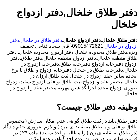
دفتر طلاق خلخال,دفتر ازدواج
خلخال
دفتر طلاق خلخال
,
دفتر ازدواج خلخال
,
دفتر طلاق در خلخال
,
دفتر
ازدواج در خلخال
09015472621-آقای سجاد فتاحی تخفیف
ویژه,دفتر طلاق محدوده خلخال,دفتر ازدواج محدوده خلخال,
دفتر
طلاق منطقه خلخال,دفتر ازدواج منطقه خلخال,دفتر طلاق,دفتر
ازدواج,دفترخانه ازدواج,دفترخانه طلاق,دفترخانه ازدواج در
خلخال,دفترخانه طلاق در خلخال,دفترخانه ازدواج و طلاق با نرخ
اتحاده,سالن عقد ازدواج در خلخال,ثبت طلاق ارزان در
خلخال,محضر عقد و ازدواج,ثبت طلاق توافقی,ازدواج سفید-ازدواج
صوری-ازدواج مجدد-اجرا گذاشتن مهریه,محضر عقد و ازدواج در
خلخال,
وظیفه دفتر طلاق چیست؟
دفتر طلاق،باید در ثبت طلاق گواهی عدم امکان سازش (مخصوص
طلاق توافقی و یا طلاق به تقاضای مرد ) و لازم ضروری حکم دادگاه
(در طلاق به تقاضای زن ) را مطالبه و اخذ نمایند.( ماده ۲۴ ) در
قوانین سابق نیز در صورت عدم اخذ گواهی عدم امکان