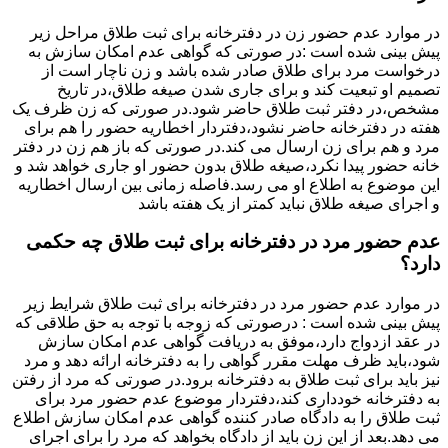
در موارد عدم حضور زن در دفترخانه برای ثبت طلاق مراحل زیر
پیش بینی شده است :در صورتی که گواهی عدم امکان سازش به
درخواست مرد برای طلاق صادر شده باشد و زن ناچار است از
تصمیم او تبعیت کند و برای جاری شدن صیغه طلاق،در تاریخ
مشخص،در دفتر ثبت طلاق حاضر شود.در صورتی که زن ظرف یک
هفته در دفترخانه حاضر نشود،دفتردار اخطاریه حضور را هم برای
مرد و هم برای زن ارسال می کند.در صورتی که باز هم زن در دفتر
خانه حضور پیدا نکرد،صیغه طلاق بدون حضور او جاری خواهد شد و
این موضوع به اطلاع او می رسد.فاصله زمانی بین ارسال اخطاریه
و اجرای صیغه طلاق نباید کمتر از یک هفته باشد
عدم حضور مرد در دفترخانه برای ثبت طلاق چه حکمی
دارد؟
در موارد عدم حضور مرد در دفترخانه برای ثبت طلاق شرایط زیر
پیش بینی شده است : درصورتی که زوجه با توجه به حق طلاقی که
در عقد ازدواج دارد،موفق به دریافت گواهی عدم امکان سازش
شود،باید ظرف مهلت مقرر گواهی را به دفترخانه ارائه دهد و مرد
نیز باید برای ثبت طلاق به دفترخانه برود.در صورتی که مرد از رفتن
به دفترخانه خودداری کند،دفتردار موضوع عدم حضور مرد برای
ثبت طلاق را به دادگاه صادر کننده گواهی عدم امکان سازش اطلاع
می دهد.بعد از این زن باید از دادگاه بخواهد که مرد را برای اجرای