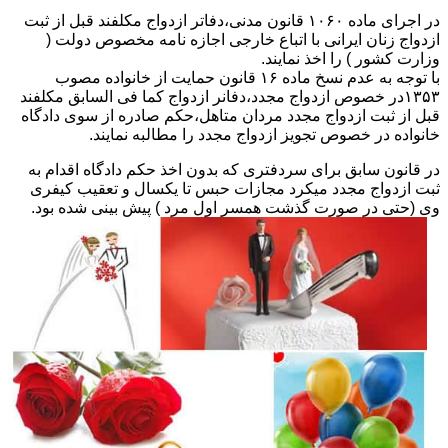
در اجرای ماده ۱۰۶۰ قانون مدنی،دفاتر ازدواج مکلفند قبل از ثبت
ازدواج زنان ایرانی با اتباع خارجی اجازه نامه مخصوص دولت (
وزارت کشور ) را اخذ نمایند.
با توجه به عدم نسخ ماده ۱۶ قانون حمایت از خانواده مصوب
۱۳۵۳در خصوص ازدواج مجدد،دفانر ازدواج کما فی السابق مکلفند
قبل از ثبت ازدواج مجدد مردان متاهل،حکم صادره از سوی دادگاه
خانواده در خصوص تجویز ازدواج مجدد را مطالبه نمایند.
در قانون سابق برای سردفتری که بدون اخذ حکم دادگاه اقدام به
ثبت ازدواج مجدد میکرد مجازات حبس تا یکسال و تعقیب کیفری
وی (حتی در صورت گذشت همسر اول مرد ) پیش بینی شده بود.