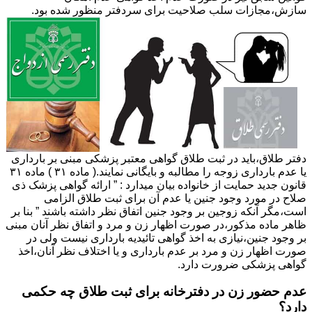
سازش،مجازات سلب صلاحیت برای سردفتر منظور شده بود.
دفتر طلاق،باید در ثبت طلاق گواهی معتبر پزشکی مبنی بر بارداری
یا عدم بارداری زوجه را مطالبه و بایگانی نمایند.( ماده ۳۱ ) ماده ۳۱
قانون جدید حمایت از خانواده بیان میدارد : ” ارائه گواهی پزشک ذی
صلاح در مورد وجود جنین یا عدم آن برای ثبت طلاق الزامی
است،مگر آنکه زوجین بر وجود جنین اتفاق نظر داشته باشند ” بنا بر
ظاهر ماده مذکور،در صورت اظهار زن و مرد و اتفاق نظر آنان مبنی
بر وجود جنین،نیازی به اخذ گواهی تائیدیه بارداری نیست ولی در
صورت اظهار زن و مرد بر عدم بارداری و یا اختلاف نظر آنان،اخذ
گواهی پزشکی ضرورت دارد.
عدم حضور زن در دفترخانه برای ثبت طلاق چه حکمی
دارد؟