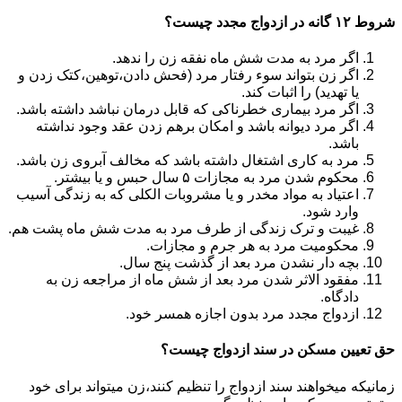
شروط ۱۲ گانه در ازدواج مجدد چیست؟
اگر مرد به مدت شش ماه نفقه زن را ندهد.
اگر زن بتواند سوء رفتار مرد (فحش دادن،توهین،کتک زدن و
یا تهدید) را اثبات کند.
اگر مرد بیماری خطرناکی که قابل درمان نباشد داشته باشد.
اگر مرد دیوانه باشد و امکان برهم زدن عقد وجود نداشته
باشد.
مرد به کاری اشتغال داشته باشد که مخالف آبروی زن باشد.
محکوم شدن مرد به مجازات ۵ سال حبس و یا بیشتر.
اعتیاد به مواد مخدر و یا مشروبات الکلی که به زندگی آسیب
وارد شود.
غیبت و ترک زندگی از طرف مرد به مدت شش ماه پشت هم.
محکومیت مرد به هر جرم و مجازات.
بچه دار نشدن مرد بعد از گذشت پنج سال.
مفقود الاثر شدن مرد بعد از شش ماه از مراجعه زن به
دادگاه.
ازدواج مجدد مرد بدون اجازه همسر خود.
حق تعیین مسکن در سند ازدواج چیست؟
زمانیکه میخواهند سند ازدواج را تنظیم کنند،زن میتواند برای خود