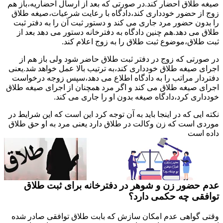
صیغه طلاق احضار کند.در صورتی که بعد از ارسال احضاریه،باز هم
زوج از حضور خودداری کند،دادگاه با رعایت شرعیات،صیغه طلاق
را بدون حضور مرد جاری می کند و دستور ثبت آن را به دفتر ثبت
طلاق می دهد.هم چنین دادگاه به دفترخانه دستور می دهد بعد از
ثبت طلاق،موضوع ثبت طلاق را به زوج اعلام کند.
در صورتی که زوج در دفتر ثبت طلاق حاضر شود ولی باز هم از
اجرای صیغه طلاق خودداری کند،به ترتیب بالا عمل خواهد شد.یعنی
دفتردار مراتب را به دادگاه اطلاع می دهد،سپس زوجه درخواست
اجرای صیغه طلاق می کند و اگر مرد همچنان از اجرای صیغه طلاق
خودداری کرد،دادگاه صیغه بدون او را جاری می کند.
نکته ایی که در اینجا باید به آن توجه کرد این است که این شرایط در
موردی است که زن وکالت در طلاق دارد یعنی مرد به او حق طلاق
داده است
عدم حضور زن و شوهر در دفترخانه برای ثبت طلاق
توافقی چه حکمی دارد؟
وقتی گواهی عدم امکان سازش که بابت طلاق توافقی صادر شده