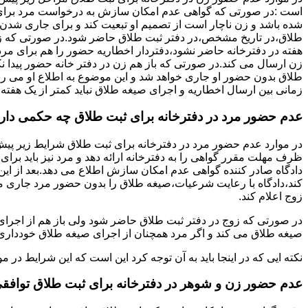
است :در صورتی که گواهی عدم امکان سازش به درخواست مرد برای
شده باشد و زن ناچار است از تصمیم او تبعیت کند و برای جاری شدن
طلاق،در تاریخ مشخص،در دفتر ثبت طلاق حاضر شود.در صورتی که
هفته در دفترخانه حاضر نشود،دفتردار اخطاریه حضور را هم برای مرد
زن ارسال می کند.در صورتی که باز هم زن در دفتر خانه حضور پیدا ن
طلاق بدون حضور او جاری خواهد شد و این موضوع به اطلاع او می ر
زمانی بین ارسال اخطاریه و اجرای صیغه طلاق نباید کمتر از یک هفته 
عدم حضور مرد در دفترخانه برای ثبت طلاق چه حکمی دار
در موارد عدم حضور مرد در دفترخانه برای ثبت طلاق شرایط زیر پیش
ظرف مهلت مقرر گواهی را به دفترخانه ارائه دهد و مرد نیز باید برا
دادگاه صادر کننده گواهی عدم امکان سازش اطلاع می دهد.بعد از این 
کند،دادگاه با رعایت شرعیات،صیغه طلاق را بدون حضور مرد جاری می 
زوج اعلام کند.
در صورتی که زوج در دفتر ثبت طلاق حاضر شود ولی باز هم از اجرای
صیغه طلاق می کند و اگر مرد همچنان از اجرای صیغه طلاق خودداری ک
نکته ایی که در اینجا باید به آن توجه کرد این است که این شرایط د
عدم حضور زن و شوهر در دفترخانه برای ثبت طلاق توافق