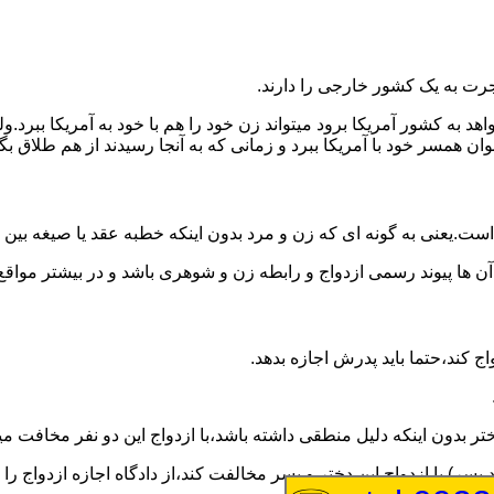
رت به یک کشور خارجی را دارند.
خواهد به کشور آمریکا برود میتواند زن خود را هم با خود به آمریکا 
عنوان همسر خود با آمریکا ببرد و زمانی که به آنجا رسیدند از هم طلاق 
ت.یعنی به گونه ای که زن و مرد بدون اینکه خطبه عقد یا صیغه بین
 آن ها پیوند رسمی ازدواج و رابطه زن و شوهری باشد و در بیشتر مواقع
اج کند،حتما باید پدرش اجازه بدهد.
ر بدون اینکه دلیل منطقی داشته باشد،با ازدواج این دو نفر مخافت می
سر) با ازدواج این دختر و پسر مخالفت کند،از دادگاه اجازه ازدواج را 