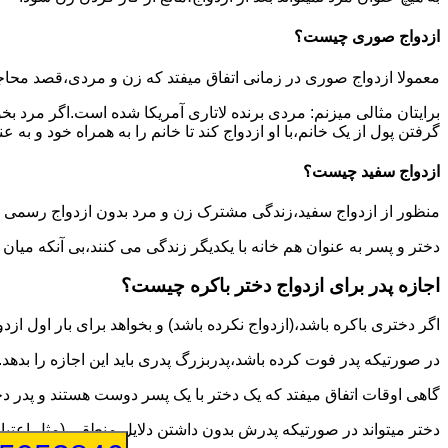
ازدواج صوری چیست؟
معمولا ازدواج صوری در زمانی اتفاق میفتد که زن و مردی،قصد محاج
برایتان مثالی میزنم: مردی برنده لاتاری آمریکا شده است.اگر مرد ب
گرفتن پول از یک خانم،با او ازدواج کند تا خانم را به همراه خود و به 
ازدواج سفید چیست؟
منظور از ازدواج سفید،زندگی مشترک زن و مرد بدون ازدواج رسمی اس
دختر و پسر به عنوان هم خانه با یکدیگر زندگی می کنند،بی آنکه میان
اجازه پدر برای ازدواج دختر باکره چیست؟
اگر دختری باکره باشد،(ازدواج نکرده باشد) و بخواهد برای بار اول ازدو
در صورتیکه پدر فوت کرده باشد،پدربزرگ پدری باید این اجازه را بدهد.
گاهی اوقات اتفاق میفتد که یک دختر با یک پسر دوست هستند و پدر دخت
دختر میتواند در صورتیکه پدرش بدون داشتن دلایل منطقی (مثل اعتیاد پ