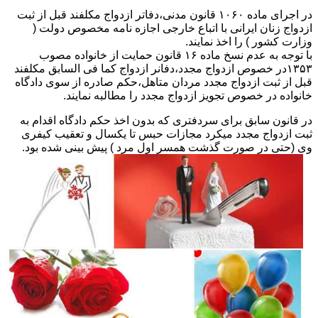
در اجرای ماده ۱۰۶۰ قانون مدنی،دفاتر ازدواج مکلفند قبل از ثبت
ازدواج زنان ایرانی با اتباع خارجی اجازه نامه مخصوص دولت (
وزارت کشور ) را اخذ نمایند.
با توجه به عدم نسخ ماده ۱۶ قانون حمایت از خانواده مصوب
۱۳۵۳در خصوص ازدواج مجدد،دفانر ازدواج کما فی السابق مکلفند
قبل از ثبت ازدواج مجدد مردان متاهل،حکم صادره از سوی دادگاه
خانواده در خصوص تجویز ازدواج مجدد را مطالبه نمایند.
در قانون سابق برای سردفتری که بدون اخذ حکم دادگاه اقدام به
ثبت ازدواج مجدد میکرد مجازات حبس تا یکسال و تعقیب کیفری
وی (حتی در صورت گذشت همسر اول مرد ) پیش بینی شده بود.