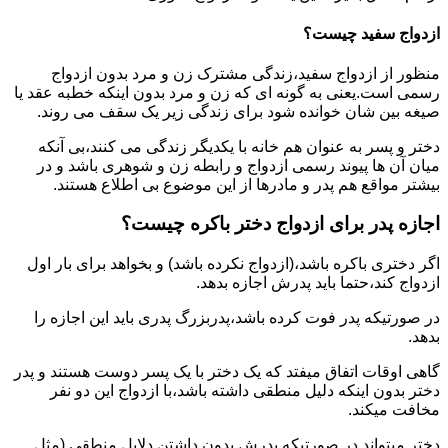
ازدواج سفید چیست؟
منظور از ازدواج سفید،زندگی مشترک زن و مرد بدون ازدواج
رسمی است.یعنی به گونه ای که زن و مرد بدون اینکه خطبه عقد یا
صیغه بین شان خوانده شود برای زندگی زیر یک سقف می روند.
دختر و پسر به عنوان هم خانه با یکدیگر زندگی می کنند،بی آنکه
میان آن ها پیوند رسمی ازدواج و رابطه زن و شوهری باشد و در
بیشتر مواقع هم پدر و مادرها از این موضوع بی اطلاع هستند.
اجازه پدر برای ازدواج دختر باکره چیست؟
اگر دختری باکره باشد،(ازدواج نکرده باشد) و بخواهد برای بار اول
ازدواج کند،حتما باید پدرش اجازه بدهد.
در صورتیکه پدر فوت کرده باشد،پدربزرگ پدری باید این اجازه را
بدهد.
گاهی اوقات اتفاق میفتد که یک دختر با یک پسر دوست هستند و پدر
دختر بدون اینکه دلیل منطقی داشته باشد،با ازدواج این دو نفر
مخافت میکند.
دختر میتواند در صورتیکه پدرش بدون داشتن دلایل منطقی (مثل