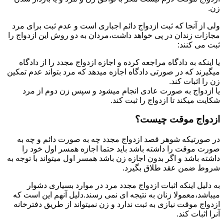
زن.
ولی از آنجا که ثبت ازدواج دائم اجباری است و عدم ثبت برای مرد
مجازات زندان در پی خواهد داشت،مردان به دو روش این ازدواج را
ثبت می کنند:
یا اینکه به دادگاه مراجعه کرده و اجازه ازدواج مجدد را از دادگاه
میگیرند که در صورتی دادگاه اجازه میدهد که مرد بتواند عدم تمکین
زن را اثبات کند.
یا ازدواج به صورت عادی انجام میشود و سپس زن دوم از مرد
شکایت میکند تا ازدواج را ثبت کند.
ازدواج موقت چیست؟
در صورتیکه شوهر قصد ازدواج مجدد چه به صورت دائم و چه به
صورت موقت را داشته باشد باید حتما اجازه همسر اول خود را
داشته باشد و اگر بدون اجازه زن باشد همسر اول میتواند با توجه به
شروط ضمن عقد طلاق بگیرد.
به دلیل اینکه اثبات ازدواج مجدد مرد در موارد بسیاری دشوار
میباشد،معمولا زنان به نتیجه ای نمی رسند.دلیل آنهم این است که
ازدواج موقت نیازی به ثبت ندارد و زن نمیتواند از طریق دفترخانه
آنرا اثبات کند.