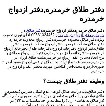
دفتر طلاق خرمدره,دفتر ازدواج
خرمدره
دفتر طلاق خرمدره
,
دفتر ازدواج خرمدره
,
دفتر طلاق در
خرمدره
,
دفتر ازدواج در خرمدره
09381024452-آقای نوری تخفیف
ویژه,دفتر طلاق محدوده خرمدره,دفتر ازدواج محدوده خرمدره,
دفتر طلاق منطقه خرمدره,دفتر ازدواج منطقه خرمدره,دفتر
طلاق,دفتر ازدواج,دفترخانه ازدواج,دفترخانه طلاق,دفترخانه ازدواج
در خرمدره,دفترخانه طلاق در خرمدره,دفترخانه ازدواج و طلاق با
نرخ اتحاده,سالن عقد ازدواج در خرمدره,ثبت طلاق ارزان در
خرمدره,محضر عقد و ازدواج,ثبت طلاق توافقی,ازدواج سفید-ازدواج
صوری-ازدواج مجدد-اجرا گذاشتن مهریه,محضر عقد و ازدواج در
خرمدره,
وظیفه دفتر طلاق چیست؟
دفتر طلاق،باید در ثبت طلاق گواهی عدم امکان سازش (مخصوص
طلاق توافقی و یا طلاق به تقاضای مرد ) و لازم ضروری حکم دادگاه
(در طلاق به تقاضای زن ) را مطالبه و اخذ نمایند.( ماده ۲۴ ) در
قوانین سابق نیز در صورت عدم اخذ گواهی عدم امکان