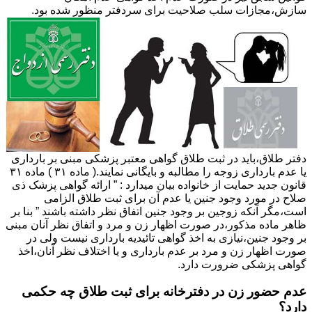
سازش،مجازات سلب صلاحیت برای سردفتر منظور شده بود.
دفتر طلاق،باید در ثبت طلاق گواهی معتبر پزشکی مبنی بر بارداری
یا عدم بارداری زوجه را مطالبه و بایگانی نمایند.( ماده ۳۱ ) ماده ۳۱
قانون جدید حمایت از خانواده بیان میدارد : ” ارائه گواهی پزشک ذی
صلاح در مورد وجود جنین یا عدم آن برای ثبت طلاق الزامی
است،مگر آنکه زوجین بر وجود جنین اتفاق نظر داشته باشند ” بنا بر
ظاهر ماده مذکور،در صورت اظهار زن و مرد و اتفاق نظر آنان مبنی
بر وجود جنین،نیازی به اخذ گواهی تائیدیه بارداری نیست ولی در
صورت اظهار زن و مرد بر عدم بارداری و یا اختلاف نظر آنان،اخذ
گواهی پزشکی ضرورت دارد.
عدم حضور زن در دفترخانه برای ثبت طلاق چه حکمی
دارد؟