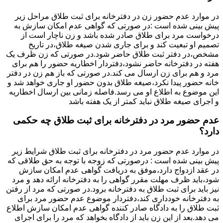
در موارد عدم حضور زن در دفترخانه برای ثبت طلاق مراحل زیر
پیش بینی شده است :در صورتی که گواهی عدم امکان سازش به
درخواست مرد برای طلاق صادر شده باشد و زن ناچار است از
تصمیم او تبعیت کند و برای جاری شدن صیغه طلاق،در تاریخ
مشخص،در دفتر ثبت طلاق حاضر شود.در صورتی که زن ظرف یک
هفته در دفترخانه حاضر نشود،دفتردار اخطاریه حضور را هم برای
مرد و هم برای زن ارسال می کند.در صورتی که باز هم زن در دفتر
خانه حضور پیدا نکرد،صیغه طلاق بدون حضور او جاری خواهد شد و
این موضوع به اطلاع او می رسد.فاصله زمانی بین ارسال اخطاریه
و اجرای صیغه طلاق نباید کمتر از یک هفته باشد
عدم حضور مرد در دفترخانه برای ثبت طلاق چه حکمی
دارد؟
در موارد عدم حضور مرد در دفترخانه برای ثبت طلاق شرایط زیر
پیش بینی شده است : درصورتی که زوجه با توجه به حق طلاقی که
در عقد ازدواج دارد،موفق به دریافت گواهی عدم امکان سازش
شود،باید ظرف مهلت مقرر گواهی را به دفترخانه ارائه دهد و مرد
نیز باید برای ثبت طلاق به دفترخانه برود.در صورتی که مرد از رفتن
به دفترخانه خودداری کند،دفتردار موضوع عدم حضور مرد برای
ثبت طلاق را به دادگاه صادر کننده گواهی عدم امکان سازش اطلاع
می دهد.بعد از این زن باید از دادگاه بخواهد که مرد را برای اجرای