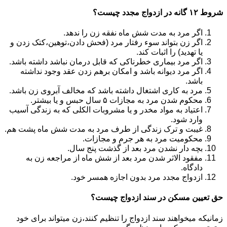
شروط ۱۲ گانه در ازدواج مجدد چیست؟
اگر مرد به مدت شش ماه نفقه زن را ندهد.
اگر زن بتواند سوء رفتار مرد (فحش دادن،توهین،کتک زدن و
یا تهدید) را اثبات کند.
اگر مرد بیماری خطرناکی که قابل درمان نباشد داشته باشد.
اگر مرد دیوانه باشد و امکان برهم زدن عقد وجود نداشته
باشد.
مرد به کاری اشتغال داشته باشد که مخالف آبروی زن باشد.
محکوم شدن مرد به مجازات ۵ سال حبس و یا بیشتر.
اعتیاد به مواد مخدر و یا مشروبات الکلی که به زندگی آسیب
وارد شود.
غیبت و ترک زندگی از طرف مرد به مدت شش ماه پشت هم.
محکومیت مرد به هر جرم و مجازات.
بچه دار نشدن مرد بعد از گذشت پنج سال.
مفقود الاثر شدن مرد بعد از شش ماه از مراجعه زن به
دادگاه.
ازدواج مجدد مرد بدون اجازه همسر خود.
حق تعیین مسکن در سند ازدواج چیست؟
زمانیکه میخواهند سند ازدواج را تنظیم کنند،زن میتواند برای خود