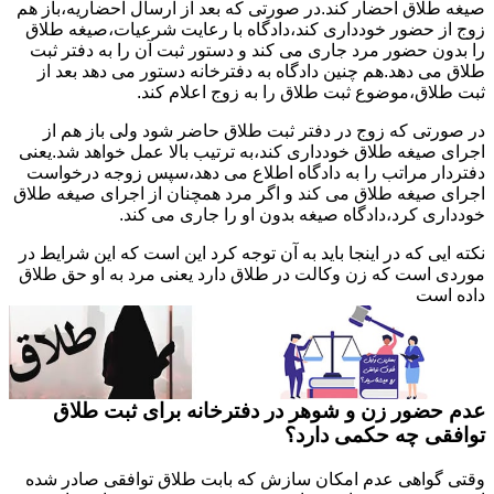
صیغه طلاق احضار کند.در صورتی که بعد از ارسال احضاریه،باز هم
زوج از حضور خودداری کند،دادگاه با رعایت شرعیات،صیغه طلاق
را بدون حضور مرد جاری می کند و دستور ثبت آن را به دفتر ثبت
طلاق می دهد.هم چنین دادگاه به دفترخانه دستور می دهد بعد از
ثبت طلاق،موضوع ثبت طلاق را به زوج اعلام کند.
در صورتی که زوج در دفتر ثبت طلاق حاضر شود ولی باز هم از
اجرای صیغه طلاق خودداری کند،به ترتیب بالا عمل خواهد شد.یعنی
دفتردار مراتب را به دادگاه اطلاع می دهد،سپس زوجه درخواست
اجرای صیغه طلاق می کند و اگر مرد همچنان از اجرای صیغه طلاق
خودداری کرد،دادگاه صیغه بدون او را جاری می کند.
نکته ایی که در اینجا باید به آن توجه کرد این است که این شرایط در
موردی است که زن وکالت در طلاق دارد یعنی مرد به او حق طلاق
داده است
عدم حضور زن و شوهر در دفترخانه برای ثبت طلاق
توافقی چه حکمی دارد؟
وقتی گواهی عدم امکان سازش که بابت طلاق توافقی صادر شده