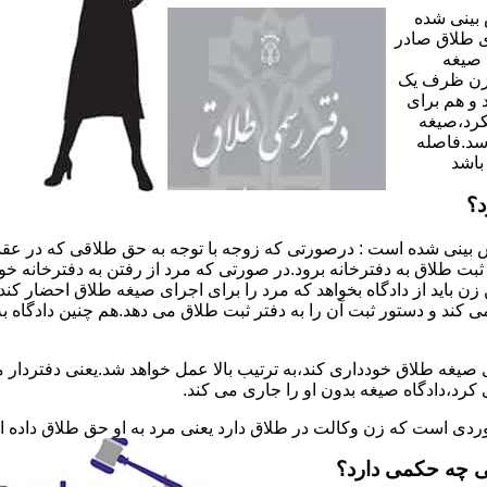
 بینی شده
 طلاق صادر
 صیغه
 زن ظرف یک
 و هم برای
کرد،صیغه
سد.فاصله
باشد
د؟
 بینی شده است : درصورتی که زوجه با توجه به حق طلاقی که در عقد
ی ثبت طلاق به دفترخانه برود.در صورتی که مرد از رفتن به دفترخانه 
زن باید از دادگاه بخواهد که مرد را برای اجرای صیغه طلاق احضار کن
کند و دستور ثبت آن را به دفتر ثبت طلاق می دهد.هم چنین دادگاه به
 صیغه طلاق خودداری کند،به ترتیب بالا عمل خواهد شد.یعنی دفتردار
رد،دادگاه صیغه بدون او را جاری می کند.
ر موردی است که زن وکالت در طلاق دارد یعنی مرد به او حق طلاق داده
ی چه حکمی دارد؟