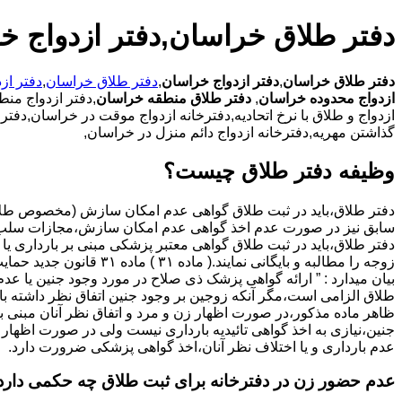
دفتر طلاق خراسان,دفتر ازدواج خ
دفتر طلاق خراسان
,
دفتر ازدواج خراسان
,
دفتر طلاق خراسان
,
دفتر از
ازدواج محدوده خراسان
,
دفتر طلاق منطقه خراسان
,دفتر ازدواج منط
ازدواج و طلاق با نرخ اتحادیه,دفترخانه ازدواج موقت در خراسان,دفتر
گذاشتن مهریه,دفترخانه ازدواج دائم منزل در خراسان,
وظیفه دفتر طلاق چیست؟
سابق نیز در صورت عدم اخذ گواهی عدم امکان سازش،مجازات سلب 
دفتر طلاق،باید در ثبت طلاق گواهی معتبر پزشکی مبنی بر بارداری یا 
زوجه را مطالبه و بایگانی نمایند.( ماده ۳۱ ) ماد
بیان میدارد : ” ارائه گواهی پزشک ذی صلاح در مورد وجود جنین یا عدم
طلاق الزامی است،مگر آنکه زوجین بر وجود جنین اتفاق نظر داشته باشن
ظاهر ماده مذکور،در صورت اظهار زن و مرد و اتفاق نظر آنان مبنی ب
جنین،نیازی به اخذ گواهی تائیدیه بارداری نیست ولی در صورت اظهار 
عدم بارداری و یا اختلاف نظر آنان،اخذ گواهی پزشکی ضرورت دارد.
عدم حضور زن در دفترخانه برای ثبت طلاق چه حکمی دارد