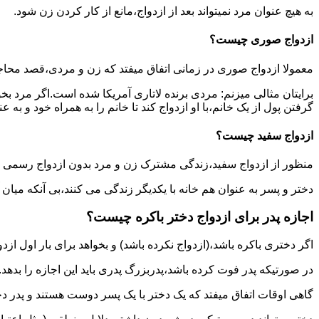
به هیچ عنوان مرد نمیتواند بعد از ازدواج،مانع از کار کردن زن شود.
ازدواج صوری چیست؟
معمولا ازدواج صوری در زمانی اتفاق میفتد که زن و مردی،قصد محاج
برایتان مثالی میزنم: مردی برنده لاتاری آمریکا شده است.اگر مرد ب
گرفتن پول از یک خانم،با او ازدواج کند تا خانم را به همراه خود و به 
ازدواج سفید چیست؟
منظور از ازدواج سفید،زندگی مشترک زن و مرد بدون ازدواج رسمی اس
دختر و پسر به عنوان هم خانه با یکدیگر زندگی می کنند،بی آنکه میان
اجازه پدر برای ازدواج دختر باکره چیست؟
اگر دختری باکره باشد،(ازدواج نکرده باشد) و بخواهد برای بار اول ازدو
در صورتیکه پدر فوت کرده باشد،پدربزرگ پدری باید این اجازه را بدهد.
گاهی اوقات اتفاق میفتد که یک دختر با یک پسر دوست هستند و پدر دخت