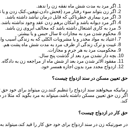
اگر مرد به مدت شش ماه نفقه زن را ندهد.
اگر زن بتواند سوء رفتار مرد (فحش دادن،توهین،کتک زدن و یا تهد
اگر مرد بیماری خطرناکی که قابل درمان نباشد داشته باشد.
اگر مرد دیوانه باشد و امکان برهم زدن عقد وجود نداشته باشد.
مرد به کاری اشتغال داشته باشد که مخالف آبروی زن باشد.
محکوم شدن مرد به مجازات ۵ سال حبس و یا بیشتر.
اعتیاد به مواد مخدر و یا مشروبات الکلی که به زندگی آسیب وا
غیبت و ترک زندگی از طرف مرد به مدت شش ماه پشت هم.
محکومیت مرد به هر جرم و مجازات.
بچه دار نشدن مرد بعد از گذشت پنج سال.
مفقود الاثر شدن مرد بعد از شش ماه از مراجعه زن به دادگاه.
ازدواج مجدد مرد بدون اجازه همسر خود.
حق تعیین مسکن در سند ازدواج چیست؟
زمانیکه میخواهند سند ازدواج را تنظیم کنند،زن میتواند برای خود حق 
اگر زن حق تعیین مسکن داشته باشد،میتواند به مرد بگوید که مثلا در ش
کند.
حق کار در ازدواج چیست؟
در صورتیکه زن در سند ازدواج برای خود حق کار را قید کند،میتواند ب