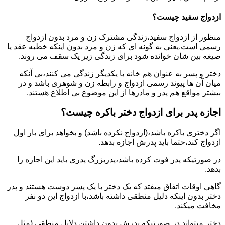
ازدواج سفید چیست؟
منظور از ازدواج سفید،زندگی مشترک زن و مرد بدون ازدواج
رسمی است.یعنی به گونه ای که زن و مرد بدون اینکه خطبه عقد یا
صیغه بین شان خوانده شود برای زندگی زیر یک سقف می روند.
دختر و پسر به عنوان هم خانه با یکدیگر زندگی می کنند،بی آنکه
میان آن ها پیوند رسمی ازدواج و رابطه زن و شوهری باشد و در
بیشتر مواقع هم پدر و مادرها از این موضوع بی اطلاع هستند.
اجازه پدر برای ازدواج دختر باکره چیست؟
اگر دختری باکره باشد،(ازدواج نکرده باشد) و بخواهد برای بار اول
ازدواج کند،حتما باید پدرش اجازه بدهد.
در صورتیکه پدر فوت کرده باشد،پدربزرگ پدری باید این اجازه را
بدهد.
گاهی اوقات اتفاق میفتد که یک دختر با یک پسر دوست هستند و پدر
دختر بدون اینکه دلیل منطقی داشته باشد،با ازدواج این دو نفر
مخافت میکند.
دختر میتواند در صورتیکه پدرش بدون داشتن دلایل منطقی (مثل