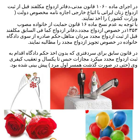
در اجرای ماده ۱۰۶۰ قانون مدنی،دفاتر ازدواج مکلفند قبل از ثبت
ازدواج زنان ایرانی با اتباع خارجی اجازه نامه مخصوص دولت (
وزارت کشور ) را اخذ نمایند.
با توجه به عدم نسخ ماده ۱۶ قانون حمایت از خانواده مصوب
۱۳۵۳در خصوص ازدواج مجدد،دفانر ازدواج کما فی السابق مکلفند
قبل از ثبت ازدواج مجدد مردان متاهل،حکم صادره از سوی دادگاه
خانواده در خصوص تجویز ازدواج مجدد را مطالبه نمایند.
در قانون سابق برای سردفتری که بدون اخذ حکم دادگاه اقدام به
ثبت ازدواج مجدد میکرد مجازات حبس تا یکسال و تعقیب کیفری
وی (حتی در صورت گذشت همسر اول مرد ) پیش بینی شده بود.