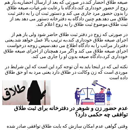
صیغه طلاق احضار کند.در صورتی که بعد از ارسال احضاریه،باز هم
زوج از حضور خودداری کند،دادگاه با رعایت شرعیات،صیغه طلاق
را بدون حضور مرد جاری می کند و دستور ثبت آن را به دفتر ثبت
طلاق می دهد.هم چنین دادگاه به دفترخانه دستور می دهد بعد از
ثبت طلاق،موضوع ثبت طلاق را به زوج اعلام کند.
در صورتی که زوج در دفتر ثبت طلاق حاضر شود ولی باز هم از
اجرای صیغه طلاق خودداری کند،به ترتیب بالا عمل خواهد شد.یعنی
دفتردار مراتب را به دادگاه اطلاع می دهد،سپس زوجه درخواست
اجرای صیغه طلاق می کند و اگر مرد همچنان از اجرای صیغه طلاق
خودداری کرد،دادگاه صیغه بدون او را جاری می کند.
نکته ایی که در اینجا باید به آن توجه کرد این است که این شرایط در
موردی است که زن وکالت در طلاق دارد یعنی مرد به او حق طلاق
داده است
عدم حضور زن و شوهر در دفترخانه برای ثبت طلاق
توافقی چه حکمی دارد؟
وقتی گواهی عدم امکان سازش که بابت طلاق توافقی صادر شده