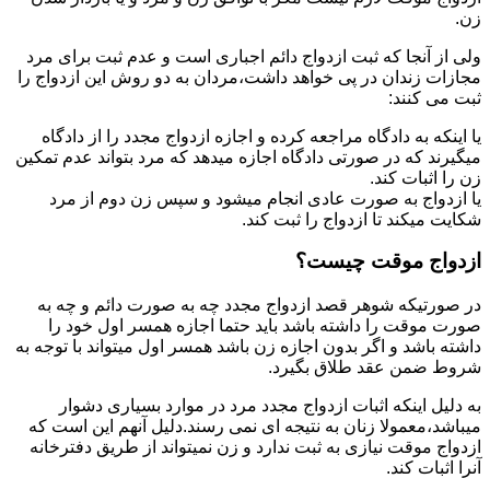
زن.
ولی از آنجا که ثبت ازدواج دائم اجباری است و عدم ثبت برای مرد
مجازات زندان در پی خواهد داشت،مردان به دو روش این ازدواج را
ثبت می کنند:
یا اینکه به دادگاه مراجعه کرده و اجازه ازدواج مجدد را از دادگاه
میگیرند که در صورتی دادگاه اجازه میدهد که مرد بتواند عدم تمکین
زن را اثبات کند.
یا ازدواج به صورت عادی انجام میشود و سپس زن دوم از مرد
شکایت میکند تا ازدواج را ثبت کند.
ازدواج موقت چیست؟
در صورتیکه شوهر قصد ازدواج مجدد چه به صورت دائم و چه به
صورت موقت را داشته باشد باید حتما اجازه همسر اول خود را
داشته باشد و اگر بدون اجازه زن باشد همسر اول میتواند با توجه به
شروط ضمن عقد طلاق بگیرد.
به دلیل اینکه اثبات ازدواج مجدد مرد در موارد بسیاری دشوار
میباشد،معمولا زنان به نتیجه ای نمی رسند.دلیل آنهم این است که
ازدواج موقت نیازی به ثبت ندارد و زن نمیتواند از طریق دفترخانه
آنرا اثبات کند.