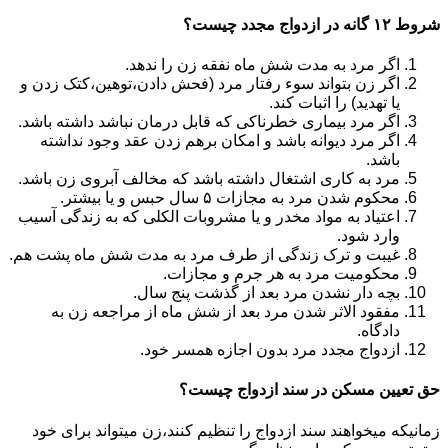
شروط ۱۲ گانه در ازدواج مجدد چیست؟
اگر مرد به مدت شش ماه نفقه زن را ندهد.
اگر زن بتواند سوء رفتار مرد (فحش دادن،توهین،کتک زدن و
یا تهدید) را اثبات کند.
اگر مرد بیماری خطرناکی که قابل درمان نباشد داشته باشد.
اگر مرد دیوانه باشد و امکان برهم زدن عقد وجود نداشته
باشد.
مرد به کاری اشتغال داشته باشد که مخالف آبروی زن باشد.
محکوم شدن مرد به مجازات ۵ سال حبس و یا بیشتر.
اعتیاد به مواد مخدر و یا مشروبات الکلی که به زندگی آسیب
وارد شود.
غیبت و ترک زندگی از طرف مرد به مدت شش ماه پشت هم.
محکومیت مرد به هر جرم و مجازات.
بچه دار نشدن مرد بعد از گذشت پنج سال.
مفقود الاثر شدن مرد بعد از شش ماه از مراجعه زن به
دادگاه.
ازدواج مجدد مرد بدون اجازه همسر خود.
حق تعیین مسکن در سند ازدواج چیست؟
زمانیکه میخواهند سند ازدواج را تنظیم کنند،زن میتواند برای خود