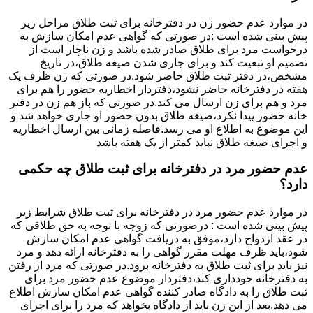
در موارد عدم حضور زن در دفترخانه برای ثبت طلاق مراحل زیر
پیش بینی شده است :در صورتی که گواهی عدم امکان سازش به
درخواست مرد برای طلاق صادر شده باشد و زن ناچار است از
تصمیم او تبعیت کند و برای جاری شدن صیغه طلاق،در تاریخ
مشخص،در دفتر ثبت طلاق حاضر شود.در صورتی که زن ظرف یک
هفته در دفترخانه حاضر نشود،دفتردار اخطاریه حضور را هم برای
مرد و هم برای زن ارسال می کند.در صورتی که باز هم زن در دفتر
خانه حضور پیدا نکرد،صیغه طلاق بدون حضور او جاری خواهد شد و
این موضوع به اطلاع او می رسد.فاصله زمانی بین ارسال اخطاریه
و اجرای صیغه طلاق نباید کمتر از یک هفته باشد
عدم حضور مرد در دفترخانه برای ثبت طلاق چه حکمی
دارد؟
در موارد عدم حضور مرد در دفترخانه برای ثبت طلاق شرایط زیر
پیش بینی شده است : درصورتی که زوجه با توجه به حق طلاقی که
در عقد ازدواج دارد،موفق به دریافت گواهی عدم امکان سازش
شود،باید ظرف مهلت مقرر گواهی را به دفترخانه ارائه دهد و مرد
نیز باید برای ثبت طلاق به دفترخانه برود.در صورتی که مرد از رفتن
به دفترخانه خودداری کند،دفتردار موضوع عدم حضور مرد برای
ثبت طلاق را به دادگاه صادر کننده گواهی عدم امکان سازش اطلاع
می دهد.بعد از این زن باید از دادگاه بخواهد که مرد را برای اجرای