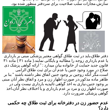
سازش،مجازات سلب صلاحیت برای سردفتر منظور شده بود.
دفتر طلاق،باید در ثبت طلاق گواهی معتبر پزشکی مبنی بر بارداری
یا عدم بارداری زوجه را مطالبه و بایگانی نمایند.( ماده ۳۱ ) ماده ۳۱
قانون جدید حمایت از خانواده بیان میدارد : ” ارائه گواهی پزشک ذی
صلاح در مورد وجود جنین یا عدم آن برای ثبت طلاق الزامی
است،مگر آنکه زوجین بر وجود جنین اتفاق نظر داشته باشند ” بنا بر
ظاهر ماده مذکور،در صورت اظهار زن و مرد و اتفاق نظر آنان مبنی
بر وجود جنین،نیازی به اخذ گواهی تائیدیه بارداری نیست ولی در
صورت اظهار زن و مرد بر عدم بارداری و یا اختلاف نظر آنان،اخذ
گواهی پزشکی ضرورت دارد.
عدم حضور زن در دفترخانه برای ثبت طلاق چه حکمی
دارد؟