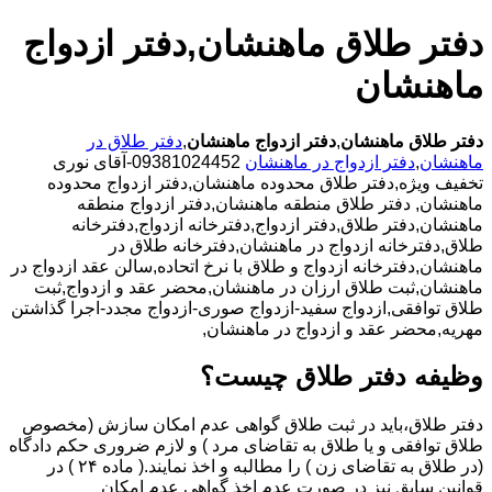
دفتر طلاق ماهنشان,دفتر ازدواج
ماهنشان
دفتر طلاق ماهنشان
,
دفتر ازدواج ماهنشان
,
دفتر طلاق در
ماهنشان
,
دفتر ازدواج در ماهنشان
09381024452-آقای نوری
تخفیف ویژه,دفتر طلاق محدوده ماهنشان,دفتر ازدواج محدوده
ماهنشان,
دفتر طلاق منطقه ماهنشان,دفتر ازدواج منطقه
ماهنشان,دفتر طلاق,دفتر ازدواج,دفترخانه ازدواج,دفترخانه
طلاق,دفترخانه ازدواج در ماهنشان,دفترخانه طلاق در
ماهنشان,دفترخانه ازدواج و طلاق با نرخ اتحاده,سالن عقد ازدواج در
ماهنشان,ثبت طلاق ارزان در ماهنشان,محضر عقد و ازدواج,ثبت
طلاق توافقی,ازدواج سفید-ازدواج صوری-ازدواج مجدد-اجرا گذاشتن
مهریه,محضر عقد و ازدواج در ماهنشان,
وظیفه دفتر طلاق چیست؟
دفتر طلاق،باید در ثبت طلاق گواهی عدم امکان سازش (مخصوص
طلاق توافقی و یا طلاق به تقاضای مرد ) و لازم ضروری حکم دادگاه
(در طلاق به تقاضای زن ) را مطالبه و اخذ نمایند.( ماده ۲۴ ) در
قوانین سابق نیز در صورت عدم اخذ گواهی عدم امکان