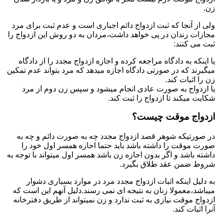
زن.
ولی از آنجا که ثبت ازدواج دائم اجباری است و عدم ثبت برای مرد
مجازات زندان در پی خواهد داشت،مردان به دو روش این ازدواج را
ثبت می کنند:
یا اینکه به دادگاه مراجعه کرده و اجازه ازدواج مجدد را از دادگاه
میگیرند که در صورتی دادگاه اجازه میدهد که مرد بتواند عدم تمکین
زن را اثبات کند.
یا ازدواج به صورت عادی انجام میشود و سپس زن دوم از مرد
شکایت میکند تا ازدواج را ثبت کند.
ازدواج موقت چیست؟
در صورتیکه شوهر قصد ازدواج مجدد چه به صورت دائم و چه به
صورت موقت را داشته باشد باید حتما اجازه همسر اول خود را
داشته باشد و اگر بدون اجازه زن باشد همسر اول میتواند با توجه به
شروط ضمن عقد طلاق بگیرد.
به دلیل اینکه اثبات ازدواج مجدد مرد در موارد بسیاری دشوار
میباشد،معمولا زنان به نتیجه ای نمی رسند.دلیل آنهم این است که
ازدواج موقت نیازی به ثبت ندارد و زن نمیتواند از طریق دفترخانه
آنرا اثبات کند.