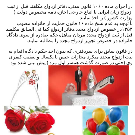
در اجرای ماده ۱۰۶۰ قانون مدنی،دفاتر ازدواج مکلفند قبل از ثبت
ازدواج زنان ایرانی با اتباع خارجی اجازه نامه مخصوص دولت (
وزارت کشور ) را اخذ نمایند.
با توجه به عدم نسخ ماده ۱۶ قانون حمایت از خانواده مصوب
۱۳۵۳در خصوص ازدواج مجدد،دفانر ازدواج کما فی السابق مکلفند
قبل از ثبت ازدواج مجدد مردان متاهل،حکم صادره از سوی دادگاه
خانواده در خصوص تجویز ازدواج مجدد را مطالبه نمایند.
در قانون سابق برای سردفتری که بدون اخذ حکم دادگاه اقدام به
ثبت ازدواج مجدد میکرد مجازات حبس تا یکسال و تعقیب کیفری
وی (حتی در صورت گذشت همسر اول مرد ) پیش بینی شده بود.