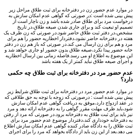
در موارد عدم حضور زن در دفترخانه برای ثبت طلاق مراحل زیر
پیش بینی شده است :در صورتی که گواهی عدم امکان سازش به
درخواست مرد برای طلاق صادر شده باشد و زن ناچار است از
تصمیم او تبعیت کند و برای جاری شدن صیغه طلاق،در تاریخ
مشخص،در دفتر ثبت طلاق حاضر شود.در صورتی که زن ظرف یک
هفته در دفترخانه حاضر نشود،دفتردار اخطاریه حضور را هم برای
مرد و هم برای زن ارسال می کند.در صورتی که باز هم زن در دفتر
خانه حضور پیدا نکرد،صیغه طلاق بدون حضور او جاری خواهد شد و
این موضوع به اطلاع او می رسد.فاصله زمانی بین ارسال اخطاریه
و اجرای صیغه طلاق نباید کمتر از یک هفته باشد
عدم حضور مرد در دفترخانه برای ثبت طلاق چه حکمی
دارد؟
در موارد عدم حضور مرد در دفترخانه برای ثبت طلاق شرایط زیر
پیش بینی شده است : درصورتی که زوجه با توجه به حق طلاقی که
در عقد ازدواج دارد،موفق به دریافت گواهی عدم امکان سازش
شود،باید ظرف مهلت مقرر گواهی را به دفترخانه ارائه دهد و مرد
نیز باید برای ثبت طلاق به دفترخانه برود.در صورتی که مرد از رفتن
به دفترخانه خودداری کند،دفتردار موضوع عدم حضور مرد برای
ثبت طلاق را به دادگاه صادر کننده گواهی عدم امکان سازش اطلاع
می دهد.بعد از این زن باید از دادگاه بخواهد که مرد را برای اجرای