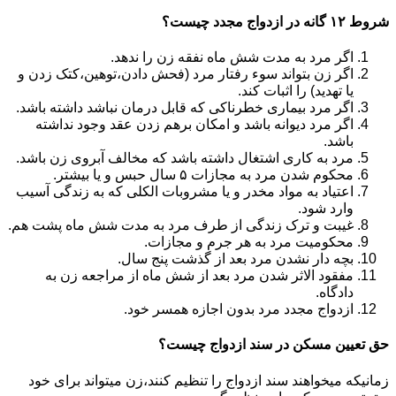
شروط ۱۲ گانه در ازدواج مجدد چیست؟
اگر مرد به مدت شش ماه نفقه زن را ندهد.
اگر زن بتواند سوء رفتار مرد (فحش دادن،توهین،کتک زدن و
یا تهدید) را اثبات کند.
اگر مرد بیماری خطرناکی که قابل درمان نباشد داشته باشد.
اگر مرد دیوانه باشد و امکان برهم زدن عقد وجود نداشته
باشد.
مرد به کاری اشتغال داشته باشد که مخالف آبروی زن باشد.
محکوم شدن مرد به مجازات ۵ سال حبس و یا بیشتر.
اعتیاد به مواد مخدر و یا مشروبات الکلی که به زندگی آسیب
وارد شود.
غیبت و ترک زندگی از طرف مرد به مدت شش ماه پشت هم.
محکومیت مرد به هر جرم و مجازات.
بچه دار نشدن مرد بعد از گذشت پنج سال.
مفقود الاثر شدن مرد بعد از شش ماه از مراجعه زن به
دادگاه.
ازدواج مجدد مرد بدون اجازه همسر خود.
حق تعیین مسکن در سند ازدواج چیست؟
زمانیکه میخواهند سند ازدواج را تنظیم کنند،زن میتواند برای خود