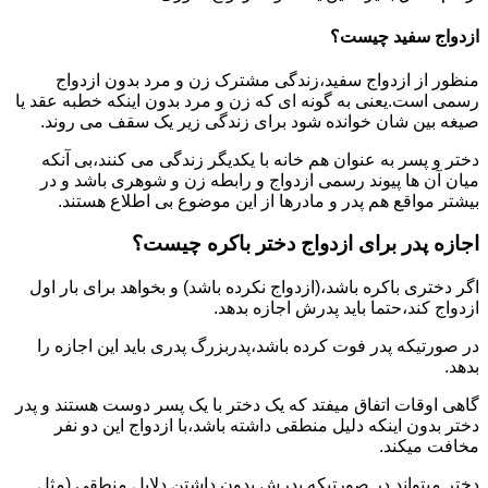
ازدواج سفید چیست؟
منظور از ازدواج سفید،زندگی مشترک زن و مرد بدون ازدواج
رسمی است.یعنی به گونه ای که زن و مرد بدون اینکه خطبه عقد یا
صیغه بین شان خوانده شود برای زندگی زیر یک سقف می روند.
دختر و پسر به عنوان هم خانه با یکدیگر زندگی می کنند،بی آنکه
میان آن ها پیوند رسمی ازدواج و رابطه زن و شوهری باشد و در
بیشتر مواقع هم پدر و مادرها از این موضوع بی اطلاع هستند.
اجازه پدر برای ازدواج دختر باکره چیست؟
اگر دختری باکره باشد،(ازدواج نکرده باشد) و بخواهد برای بار اول
ازدواج کند،حتما باید پدرش اجازه بدهد.
در صورتیکه پدر فوت کرده باشد،پدربزرگ پدری باید این اجازه را
بدهد.
گاهی اوقات اتفاق میفتد که یک دختر با یک پسر دوست هستند و پدر
دختر بدون اینکه دلیل منطقی داشته باشد،با ازدواج این دو نفر
مخافت میکند.
دختر میتواند در صورتیکه پدرش بدون داشتن دلایل منطقی (مثل