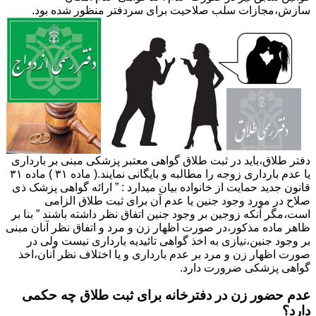
سازش،مجازات سلب صلاحیت برای سردفتر منظور شده بود.
دفتر طلاق،باید در ثبت طلاق گواهی معتبر پزشکی مبنی بر بارداری
یا عدم بارداری زوجه را مطالبه و بایگانی نمایند.( ماده ۳۱ ) ماده ۳۱
قانون جدید حمایت از خانواده بیان میدارد : ” ارائه گواهی پزشک ذی
صلاح در مورد وجود جنین یا عدم آن برای ثبت طلاق الزامی
است،مگر آنکه زوجین بر وجود جنین اتفاق نظر داشته باشند ” بنا بر
ظاهر ماده مذکور،در صورت اظهار زن و مرد و اتفاق نظر آنان مبنی
بر وجود جنین،نیازی به اخذ گواهی تائیدیه بارداری نیست ولی در
صورت اظهار زن و مرد بر عدم بارداری و یا اختلاف نظر آنان،اخذ
گواهی پزشکی ضرورت دارد.
عدم حضور زن در دفترخانه برای ثبت طلاق چه حکمی
دارد؟