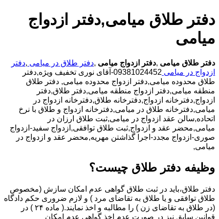
دفتر طلاق میامی,دفتر ازدواج
میامی
دفتر طلاق میامی
,
دفتر ازدواج میامی
,
دفتر طلاق در میامی
,
دفتر
ازدواج در میامی
09381024452-آقای نوری تخفیف ویژه,دفتر
طلاق محدوده میامی,دفتر ازدواج محدوده میامی,
دفتر طلاق
منطقه میامی,دفتر ازدواج منطقه میامی,دفتر طلاق,دفتر
ازدواج,دفترخانه ازدواج,دفترخانه طلاق,دفترخانه ازدواج در
میامی,دفترخانه طلاق در میامی,دفترخانه ازدواج و طلاق با نرخ
اتحاده,سالن عقد ازدواج در میامی,ثبت طلاق ارزان در
میامی,محضر عقد و ازدواج,ثبت طلاق توافقی,ازدواج سفید-ازدواج
صوری-ازدواج مجدد-اجرا گذاشتن مهریه,محضر عقد و ازدواج در
میامی,
وظیفه دفتر طلاق چیست؟
دفتر طلاق،باید در ثبت طلاق گواهی عدم امکان سازش (مخصوص
طلاق توافقی و یا طلاق به تقاضای مرد ) و لازم ضروری حکم دادگاه
(در طلاق به تقاضای زن ) را مطالبه و اخذ نمایند.( ماده ۲۴ ) در
قوانین سابق نیز در صورت عدم اخذ گواهی عدم امکان