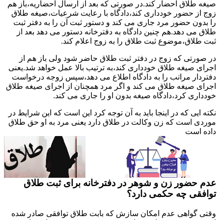
صیغه طلاق احضار کند.در صورتی که بعد از ارسال احضاریه،باز هم
زوج از حضور خودداری کند،دادگاه با رعایت شرعیات،صیغه طلاق
را بدون حضور مرد جاری می کند و دستور ثبت آن را به دفتر ثبت
طلاق می دهد.هم چنین دادگاه به دفترخانه دستور می دهد بعد از
ثبت طلاق،موضوع ثبت طلاق را به زوج اعلام کند.
در صورتی که زوج در دفتر ثبت طلاق حاضر شود ولی باز هم از
اجرای صیغه طلاق خودداری کند،به ترتیب بالا عمل خواهد شد.یعنی
دفتردار مراتب را به دادگاه اطلاع می دهد،سپس زوجه درخواست
اجرای صیغه طلاق می کند و اگر مرد همچنان از اجرای صیغه طلاق
خودداری کرد،دادگاه صیغه بدون او را جاری می کند.
نکته ایی که در اینجا باید به آن توجه کرد این است که این شرایط در
موردی است که زن وکالت در طلاق دارد یعنی مرد به او حق طلاق
داده است
عدم حضور زن و شوهر در دفترخانه برای ثبت طلاق
توافقی چه حکمی دارد؟
وقتی گواهی عدم امکان سازش که بابت طلاق توافقی صادر شده