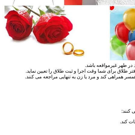
در طهر غیرمواقعه باشد.
تر طلاق برای شما وقت اجرا و ثبت طلاق را تعیین نماید.
سر همراهی کند و مرد یا زن به تنهایی مراجعه می کنند.
 کنند:
ات کند.