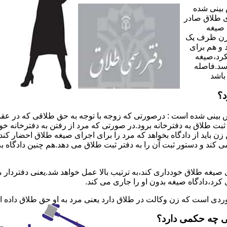
 بینی شده
 طلاق صادر
 صیغه
 زن ظرف یک
 و هم برای
کرد،صیغه
سد.فاصله
باشد
د؟
 بینی شده است : درصورتی که زوجه با توجه به حق طلاقی که در عقد
ی ثبت طلاق به دفترخانه برود.در صورتی که مرد از رفتن به دفترخانه 
زن باید از دادگاه بخواهد که مرد را برای اجرای صیغه طلاق احضار کن
کند و دستور ثبت آن را به دفتر ثبت طلاق می دهد.هم چنین دادگاه به
 صیغه طلاق خودداری کند،به ترتیب بالا عمل خواهد شد.یعنی دفتردار
رد،دادگاه صیغه بدون او را جاری می کند.
ر موردی است که زن وکالت در طلاق دارد یعنی مرد به او حق طلاق داده
ی چه حکمی دارد؟