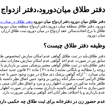
دفتر طلاق میان‌دورود،دفتر ازدواج 
دفتر طلاق میان دورود
,
دفتر ازدواج میان دورود
,
دفتر طلاق در میان دو
دورود,
دفتر طلاق منطقه میان دورود,دفتر ازدواج منطقه میان دورود,د
طلاق با نرخ اتحاده,سالن عقد ازدواج در میان دورود,ثبت طلاق ارزا
میان دورود,
وظیفه دفتر طلاق چیست؟
سابق نیز در صورت عدم اخذ گواهی عدم امکان سازش،مجازات سلب 
دفتر طلاق،باید در ثبت طلاق گواهی معتبر پزشکی مبنی بر بارداری یا 
زوجه را مطالبه و بایگانی نمایند.( ماده ۳۱ ) ماد
بیان میدارد : ” ارائه گواهی پزشک ذی صلاح در مورد وجود جنین یا عدم
طلاق الزامی است،مگر آنکه زوجین بر وجود جنین اتفاق نظر داشته باشن
ظاهر ماده مذکور،در صورت اظهار زن و مرد و اتفاق نظر آنان مبنی ب
جنین،نیازی به اخذ گواهی تائیدیه بارداری نیست ولی در صورت اظهار 
عدم بارداری و یا اختلاف نظر آنان،اخذ گواهی پزشکی ضرورت دارد.
عدم حضور زن در دفترخانه برای ثبت طلاق چه حکمی دارد