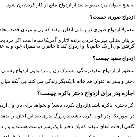
به هیچ عنوان مرد نمیتواند بعد از ازدواج،مانع از کار کردن زن شود.
ازدواج صوری چیست؟
معمولا ازدواج صوری در زمانی اتفاق میفتد که زن و مردی،قصد محاج
برایتان مثالی میزنم: مردی برنده لاتاری آمریکا شده است.اگر مرد ب
گرفتن پول از یک خانم،با او ازدواج کند تا خانم را به همراه خود و به 
ازدواج سفید چیست؟
منظور از ازدواج سفید،زندگی مشترک زن و مرد بدون ازدواج رسمی اس
دختر و پسر به عنوان هم خانه با یکدیگر زندگی می کنند،بی آنکه میان
اجازه پدر برای ازدواج دختر باکره چیست؟
اگر دختری باکره باشد،(ازدواج نکرده باشد) و بخواهد برای بار اول ازدو
در صورتیکه پدر فوت کرده باشد،پدربزرگ پدری باید این اجازه را بدهد.
گاهی اوقات اتفاق میفتد که یک دختر با یک پسر دوست هستند و پدر دخت