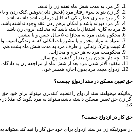
اگر مرد به مدت شش ماه نفقه زن را ندهد.
اگر زن بتواند سوء رفتار مرد (فحش دادن،توهین،کتک زدن و یا تهد
اگر مرد بیماری خطرناکی که قابل درمان نباشد داشته باشد.
اگر مرد دیوانه باشد و امکان برهم زدن عقد وجود نداشته باشد.
مرد به کاری اشتغال داشته باشد که مخالف آبروی زن باشد.
محکوم شدن مرد به مجازات ۵ سال حبس و یا بیشتر.
اعتیاد به مواد مخدر و یا مشروبات الکلی که به زندگی آسیب وا
غیبت و ترک زندگی از طرف مرد به مدت شش ماه پشت هم.
محکومیت مرد به هر جرم و مجازات.
بچه دار نشدن مرد بعد از گذشت پنج سال.
مفقود الاثر شدن مرد بعد از شش ماه از مراجعه زن به دادگاه.
ازدواج مجدد مرد بدون اجازه همسر خود.
حق تعیین مسکن در سند ازدواج چیست؟
زمانیکه میخواهند سند ازدواج را تنظیم کنند،زن میتواند برای خود حق 
اگر زن حق تعیین مسکن داشته باشد،میتواند به مرد بگوید که مثلا در ش
کند.
حق کار در ازدواج چیست؟
در صورتیکه زن در سند ازدواج برای خود حق کار را قید کند،میتواند ب