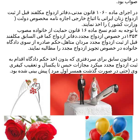
صواب بود.
در اجرای ماده ۱۰۶۰ قانون مدنی،دفاتر ازدواج مکلفند قبل از ثبت
ازدواج زنان ایرانی با اتباع خارجی اجازه نامه مخصوص دولت (
وزارت کشور ) را اخذ نمایند.
با توجه به عدم نسخ ماده ۱۶ قانون حمایت از خانواده مصوب
۱۳۵۳در خصوص ازدواج مجدد،دفانر ازدواج کما فی السابق مکلفند
قبل از ثبت ازدواج مجدد مردان متاهل،حکم صادره از سوی دادگاه
خانواده در خصوص تجویز ازدواج مجدد را مطالبه نمایند.
در قانون سابق برای سردفتری که بدون اخذ حکم دادگاه اقدام به
ثبت ازدواج مجدد میکرد مجازات حبس تا یکسال و تعقیب کیفری
وی (حتی در صورت گذشت همسر اول مرد ) پیش بینی شده بود.