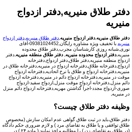
دفتر طلاق منیریه,دفتر ازدواج
منیریه
دفتر طلاق منیریه
,
دفتر ازدواج منیریه
,
دفتر طلاق منیریه
,
دفتر ازدواج
منیریه
با تخفیف ویژه مشاوره رایگان,09381024452-آقای
نوری,شبانه روزی کارشناسان مجرب,دفتر طلاق محدوده
منیریه,
دفتر ازدواج محدوده منیریه
,
دفتر طلاق منطقه منیریه
,دفتر
ازدواج منطقه منیریه,دفتر طلاق,دفتر ازدواج,دفترخانه
ازدواج,دفترخانه طلاق,دفترخانه ازدواج در منیریه,دفترخانه طلاق در
منیریه,دفترخانه ازدواج و طلاق با نرخ اتحادیه,دفترخانه ازدواج
موقت در منیریه,دفترخانه ازدواج دائم در منیریه,دفترخانه ازدواج
دائم منزل,دفترخانه ازدواج موقت منزل,ازدواج سفید-ازدواج
صوری-ازدواج مجدد-اجرا گذاشتن مهریه,دفترخانه ازدواج دائم منزل
در منیریه,
وظیفه دفتر طلاق چیست؟
دفتر طلاق،باید در ثبت طلاق گواهی عدم امکان سازش (مخصوص
طلاق توافقی و یا طلاق به تقاضای مرد ) و لازم ضروری حکم دادگاه
(در طلاق به تقاضای زن ) را مطالبه و اخذ نمایند.( ماده ۲۴ ) در