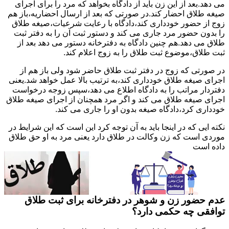
می دهد.بعد از این زن باید از دادگاه بخواهد که مرد را برای اجرای
صیغه طلاق احضار کند.در صورتی که بعد از ارسال احضاریه،باز هم
زوج از حضور خودداری کند،دادگاه با رعایت شرعیات،صیغه طلاق
را بدون حضور مرد جاری می کند و دستور ثبت آن را به دفتر ثبت
طلاق می دهد.هم چنین دادگاه به دفترخانه دستور می دهد بعد از
ثبت طلاق،موضوع ثبت طلاق را به زوج اعلام کند.
در صورتی که زوج در دفتر ثبت طلاق حاضر شود ولی باز هم از
اجرای صیغه طلاق خودداری کند،به ترتیب بالا عمل خواهد شد.یعنی
دفتردار مراتب را به دادگاه اطلاع می دهد،سپس زوجه درخواست
اجرای صیغه طلاق می کند و اگر مرد همچنان از اجرای صیغه طلاق
خودداری کرد،دادگاه صیغه بدون او را جاری می کند.
نکته ایی که در اینجا باید به آن توجه کرد این است که این شرایط در
موردی است که زن وکالت در طلاق دارد یعنی مرد به او حق طلاق
داده است
عدم حضور زن و شوهر در دفترخانه برای ثبت طلاق
توافقی چه حکمی دارد؟