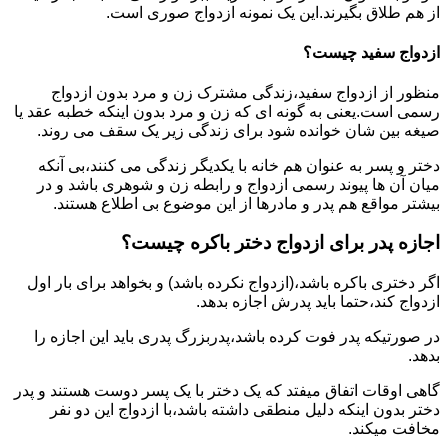
از هم طلاق بگیرند.این یک نمونه ازدواج صوری است.
ازدواج سفید چیست؟
منظور از ازدواج سفید،زندگی مشترک زن و مرد بدون ازدواج
رسمی است.یعنی به گونه ای که زن و مرد بدون اینکه خطبه عقد یا
صیغه بین شان خوانده شود برای زندگی زیر یک سقف می روند.
دختر و پسر به عنوان هم خانه با یکدیگر زندگی می کنند،بی آنکه
میان آن ها پیوند رسمی ازدواج و رابطه زن و شوهری باشد و در
بیشتر مواقع هم پدر و مادرها از این موضوع بی اطلاع هستند.
اجازه پدر برای ازدواج دختر باکره چیست؟
اگر دختری باکره باشد،(ازدواج نکرده باشد) و بخواهد برای بار اول
ازدواج کند،حتما باید پدرش اجازه بدهد.
در صورتیکه پدر فوت کرده باشد،پدربزرگ پدری باید این اجازه را
بدهد.
گاهی اوقات اتفاق میفتد که یک دختر با یک پسر دوست هستند و پدر
دختر بدون اینکه دلیل منطقی داشته باشد،با ازدواج این دو نفر
مخافت میکند.