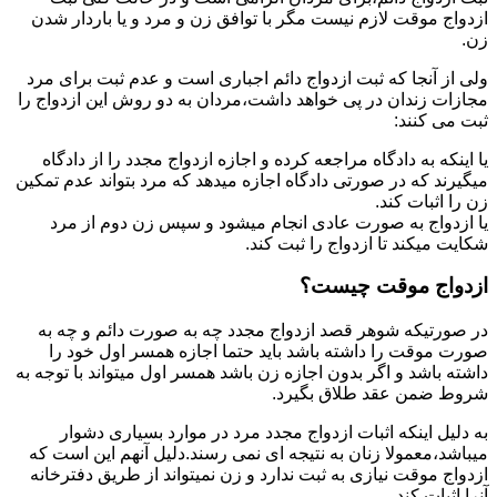
ازدواج موقت لازم نیست مگر با توافق زن و مرد و یا باردار شدن
زن.
ولی از آنجا که ثبت ازدواج دائم اجباری است و عدم ثبت برای مرد
مجازات زندان در پی خواهد داشت،مردان به دو روش این ازدواج را
ثبت می کنند:
یا اینکه به دادگاه مراجعه کرده و اجازه ازدواج مجدد را از دادگاه
میگیرند که در صورتی دادگاه اجازه میدهد که مرد بتواند عدم تمکین
زن را اثبات کند.
یا ازدواج به صورت عادی انجام میشود و سپس زن دوم از مرد
شکایت میکند تا ازدواج را ثبت کند.
ازدواج موقت چیست؟
در صورتیکه شوهر قصد ازدواج مجدد چه به صورت دائم و چه به
صورت موقت را داشته باشد باید حتما اجازه همسر اول خود را
داشته باشد و اگر بدون اجازه زن باشد همسر اول میتواند با توجه به
شروط ضمن عقد طلاق بگیرد.
به دلیل اینکه اثبات ازدواج مجدد مرد در موارد بسیاری دشوار
میباشد،معمولا زنان به نتیجه ای نمی رسند.دلیل آنهم این است که
ازدواج موقت نیازی به ثبت ندارد و زن نمیتواند از طریق دفترخانه
آنرا اثبات کند.