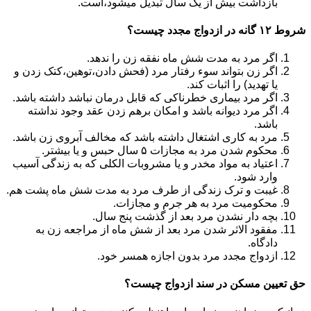
بازداشت بیش از یک سال تبدیل می‎شود،است.
شروط ۱۲ گانه در ازدواج مجدد چیست؟
اگر مرد به مدت شش ماه نفقه زن را ندهد.
اگر زن بتواند سوء رفتار مرد (فحش دادن،توهین،کتک زدن و
یا تهدید) را اثبات کند.
اگر مرد بیماری خطرناکی که قابل درمان نباشد داشته باشد.
اگر مرد دیوانه باشد و امکان برهم زدن عقد وجود نداشته
باشد.
مرد به کاری اشتغال داشته باشد که مخالف آبروی زن باشد.
محکوم شدن مرد به مجازات ۵ سال حبس و یا بیشتر.
اعتیاد به مواد مخدر و یا مشروبات الکلی که به زندگی آسیب
وارد شود.
غیبت و ترک زندگی از طرف مرد به مدت شش ماه پشت هم.
محکومیت مرد به هر جرم و مجازات.
بچه دار نشدن مرد بعد از گذشت پنج سال.
مفقود الاثر شدن مرد بعد از شش ماه از مراجعه زن به
دادگاه.
ازدواج مجدد مرد بدون اجازه همسر خود.
حق تعیین مسکن در سند ازدواج چیست؟