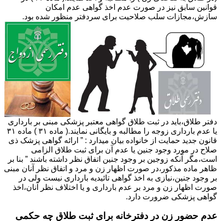
قوانین سابق نیز در صورت عدم اخذ گواهی عدم امکان
سازش،مجازات سلب صلاحیت برای سردفتر منظور شده بود.
دفتر طلاق،باید در ثبت طلاق گواهی معتبر پزشکی مبنی بر بارداری
یا عدم بارداری زوجه را مطالبه و بایگانی نمایند.( ماده ۳۱ ) ماده ۳۱
قانون جدید حمایت از خانواده بیان میدارد : ” ارائه گواهی پزشک ذی
صلاح در مورد وجود جنین یا عدم آن برای ثبت طلاق الزامی
است،مگر آنکه زوجین بر وجود جنین اتفاق نظر داشته باشند ” بنا بر
ظاهر ماده مذکور،در صورت اظهار زن و مرد و اتفاق نظر آنان مبنی
بر وجود جنین،نیازی به اخذ گواهی تائیدیه بارداری نیست ولی در
صورت اظهار زن و مرد بر عدم بارداری و یا اختلاف نظر آنان،اخذ
گواهی پزشکی ضرورت دارد.
عدم حضور زن در دفترخانه برای ثبت طلاق چه حکمی