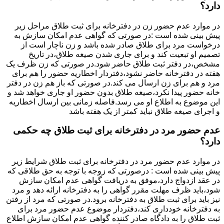
دارد؟
در موارد عدم حضور زن در دفترخانه برای ثبت طلاق مراحل زیر
پیش بینی شده است :در صورتی که گواهی عدم امکان سازش به
درخواست مرد برای طلاق صادر شده باشد و زن ناچار است از
تصمیم او تبعیت کند و برای جاری شدن صیغه طلاق،در تاریخ
مشخص،در دفتر ثبت طلاق حاضر شود.در صورتی که زن ظرف یک
هفته در دفترخانه حاضر نشود،دفتردار اخطاریه حضور را هم برای
مرد و هم برای زن ارسال می کند.در صورتی که باز هم زن در دفتر
خانه حضور پیدا نکرد،صیغه طلاق بدون حضور او جاری خواهد شد و
این موضوع به اطلاع او می رسد.فاصله زمانی بین ارسال اخطاریه
و اجرای صیغه طلاق نباید کمتر از یک هفته باشد
عدم حضور مرد در دفترخانه برای ثبت طلاق چه حکمی
دارد؟
در موارد عدم حضور مرد در دفترخانه برای ثبت طلاق شرایط زیر
پیش بینی شده است : درصورتی که زوجه با توجه به حق طلاقی که
در عقد ازدواج دارد،موفق به دریافت گواهی عدم امکان سازش
شود،باید ظرف مهلت مقرر گواهی را به دفترخانه ارائه دهد و مرد
نیز باید برای ثبت طلاق به دفترخانه برود.در صورتی که مرد از رفتن
به دفترخانه خودداری کند،دفتردار موضوع عدم حضور مرد برای
ثبت طلاق را به دادگاه صادر کننده گواهی عدم امکان سازش اطلاع