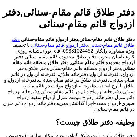
دفتر طلاق قائم مقام-سنائی,دفتر
ازدواج قائم مقام-سنائی
دفتر طلاق قائم مقام-سنائی
,
دفتر ازدواج قائم مقام-سنائی
,
دفتر
طلاق قائم مقام-سنائی
,
دفتر ازدواج قائم مقام-سنائی
با تخفیف
ویژه مشاوره رایگان,09381024452-آقای نوری,شبانه روزی
کارشناسان مجرب,دفتر طلاق محدوده قائم مقام-سنائی,
دفتر
ازدواج محدوده قائم مقام-سنائی
,
دفتر طلاق منطقه قائم مقام-
سنائی
,دفتر ازدواج منطقه قائم مقام-سنائی,دفتر طلاق,دفتر
ازدواج,دفترخانه ازدواج,دفترخانه طلاق,دفترخانه ازدواج در قائم
مقام-سنائی,دفترخانه طلاق در قائم مقام-سنائی,دفترخانه ازدواج و
طلاق با نرخ اتحادیه,دفترخانه ازدواج موقت در قائم مقام-
سنائی,دفترخانه ازدواج دائم در قائم مقام-سنائی,دفترخانه ازدواج
دائم منزل,دفترخانه ازدواج موقت منزل,ازدواج سفید-ازدواج
صوری-ازدواج مجدد-اجرا گذاشتن مهریه,دفترخانه ازدواج دائم منزل
در قائم مقام-سنائی,
وظیفه دفتر طلاق چیست؟
دفتر طلاق،باید در ثبت طلاق گواهی عدم امکان سازش (مخصوص