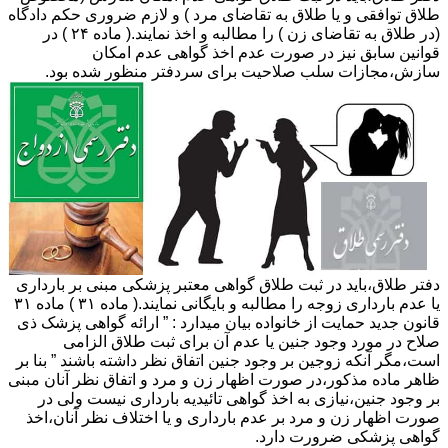
طلاق توافقی و یا طلاق به تقاضای مرد ) و لازم ضروری حکم دادگاه
(در طلاق به تقاضای زن ) را مطالبه و اخذ نمایند.( ماده ۲۴ ) در
قوانین سابق نیز در صورت عدم اخذ گواهی عدم امکان
سازش،مجازات سلب صلاحیت برای سردفتر منظور شده بود.
دفتر طلاق،باید در ثبت طلاق گواهی معتبر پزشکی مبنی بر بارداری
یا عدم بارداری زوجه را مطالبه و بایگانی نمایند.( ماده ۳۱ ) ماده ۳۱
قانون جدید حمایت از خانواده بیان میدارد : ” ارائه گواهی پزشک ذی
صلاح در مورد وجود جنین یا عدم آن برای ثبت طلاق الزامی
است،مگر آنکه زوجین بر وجود جنین اتفاق نظر داشته باشند ” بنا بر
ظاهر ماده مذکور،در صورت اظهار زن و مرد و اتفاق نظر آنان مبنی
بر وجود جنین،نیازی به اخذ گواهی تائیدیه بارداری نیست ولی در
صورت اظهار زن و مرد بر عدم بارداری و یا اختلاف نظر آنان،اخذ
گواهی پزشکی ضرورت دارد.