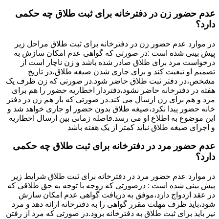
عدم حضور زن در دفترخانه برای ثبت طلاق چه حکمی
دارد؟
در موارد عدم حضور زن در دفترخانه برای ثبت طلاق مراحل زیر
پیش بینی شده است :در صورتی که گواهی عدم امکان سازش به
درخواست مرد برای طلاق صادر شده باشد و زن ناچار است از
تصمیم او تبعیت کند و برای جاری شدن صیغه طلاق،در تاریخ
مشخص،در دفتر ثبت طلاق حاضر شود.در صورتی که زن ظرف یک
هفته در دفترخانه حاضر نشود،دفتردار اخطاریه حضور را هم برای
مرد و هم برای زن ارسال می کند.در صورتی که باز هم زن در دفتر
خانه حضور پیدا نکرد،صیغه طلاق بدون حضور او جاری خواهد شد و
این موضوع به اطلاع او می رسد.فاصله زمانی بین ارسال اخطاریه
و اجرای صیغه طلاق نباید کمتر از یک هفته باشد
عدم حضور مرد در دفترخانه برای ثبت طلاق چه حکمی
دارد؟
در موارد عدم حضور مرد در دفترخانه برای ثبت طلاق شرایط زیر
پیش بینی شده است : درصورتی که زوجه با توجه به حق طلاقی که
در عقد ازدواج دارد،موفق به دریافت گواهی عدم امکان سازش
شود،باید ظرف مهلت مقرر گواهی را به دفترخانه ارائه دهد و مرد
نیز باید برای ثبت طلاق به دفترخانه برود.در صورتی که مرد از رفتن