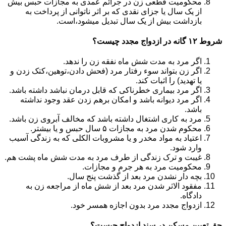
محکومیت قطعی زن در جرائم عمدی به مجازات حبس بیش
از یک سال یا جزای نقدی که بر اثر ناتوانی از پرداخت به
بازداشت بیش از یک سال تبدیل می‎شود،است.
شروط ۱۲ گانه در ازدواج مجدد چیست؟
اگر مرد به مدت شش ماه نفقه زن را ندهد.
اگر زن بتواند سوء رفتار مرد (فحش دادن،توهین،کتک زدن و
یا تهدید) را اثبات کند.
اگر مرد بیماری خطرناکی که قابل درمان نباشد داشته باشد.
اگر مرد دیوانه باشد و امکان برهم زدن عقد وجود نداشته
باشد.
مرد به کاری اشتغال داشته باشد که مخالف آبروی زن باشد.
محکوم شدن مرد به مجازات ۵ سال حبس و یا بیشتر.
اعتیاد به مواد مخدر و یا مشروبات الکلی که به زندگی آسیب
وارد شود.
غیبت و ترک زندگی از طرف مرد به مدت شش ماه پشت هم.
محکومیت مرد به هر جرم و مجازات.
بچه دار نشدن مرد بعد از گذشت پنج سال.
مفقود الاثر شدن مرد بعد از شش ماه از مراجعه زن به
دادگاه.
ازدواج مجدد مرد بدون اجازه همسر خود.
حق تعیین مسکن در سند ازدواج چیست؟