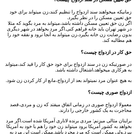
زمانیکه میخواهند سند ازدواج را تنظیم کنند،زن میتواند برای خود
حق تعیین مسکن را در نظر بگیرد.
اگر زن حق تعیین مسکن داشته باشد،میتواند به مرد بگوید که مثلا
در شهر تهران باید خانه فراهم کنی.اگر مرد بخواهد در شهر دیگری
بدون رضایت زن خانه بگیرد،زن میتواند به آنجا نرود و نفقه خود را
هم مطالبه کند.
حق کار در ازدواج چیست؟
در صورتیکه زن در سند ازدواج برای خود حق کار را قید کند،میتواند
به هرکاری میخواهد،اشتغال داشته باشد.
به هیچ عنوان مرد نمیتواند بعد از ازدواج،مانع از کار کردن زن شود.
ازدواج صوری چیست؟
معمولا ازدواج صوری در زمانی اتفاق میفتد که زن و مردی،قصد
محاجرت به یک کشور خارجی را دارند.
برایتان مثالی میزنم: مردی برنده لاتاری آمریکا شده است.اگر مرد
بخواهد به کشور آمریکا برود میتواند زن خود را هم با خود به آمریکا
ببرد.ولی ممکن است که مرد مجرد باشد.ممکن است این مرد به