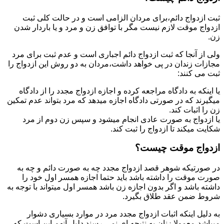
ثبت ازدواج دائم،برای مردان الزامی است و در حالت کلی ثبت
ازدواج موقت لازم نیست مگر با توافق زن و مرد و یا باردار شدن
زن.
ولی از آنجا که ثبت ازدواج دائم اجباری است و عدم ثبت برای مرد
مجازات زندان در پی خواهد داشت،مردان به دو روش این ازدواج را
ثبت می کنند:
یا اینکه به دادگاه مراجعه کرده و اجازه ازدواج مجدد را از دادگاه
میگیرند که در صورتی دادگاه اجازه میدهد که مرد بتواند عدم تمکین
زن را اثبات کند.
یا ازدواج به صورت عادی انجام میشود و سپس زن دوم از مرد
شکایت میکند تا ازدواج را ثبت کند.
ازدواج موقت چیست؟
در صورتیکه شوهر قصد ازدواج مجدد چه به صورت دائم و چه به
صورت موقت را داشته باشد باید حتما اجازه همسر اول خود را
داشته باشد و اگر بدون اجازه زن باشد همسر اول میتواند با توجه به
شروط ضمن عقد طلاق بگیرد.
به دلیل اینکه اثبات ازدواج مجدد مرد در موارد بسیاری دشوار
میباشد،معمولا زنان به نتیجه ای نمی رسند.دلیل آنهم این است که