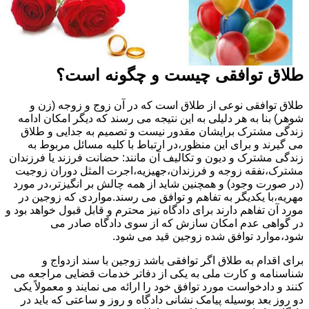
طلاق توافقی چیست و چگونه است؟
طلاق توافقی نوعی از طلاق است که در آن زوج و زوجه (زن و
شوهر) بنا به هر دلیلی به این نتیجه می رسند که دیگر امکان ادامه
زندگی مشترک برایشان مقدور نیست و تصمیم به جدایی و طلاق
می گیرند و برای این منظور،در ارتباط با کلیه مسائل مربوط به
زندگی مشترک و دیون و تکالیف آن مانند: حضانت فرزند یا فرزندان
مشترک،نفقه زوجه و فرزندان،جهیزیه،اجرت المثل دوران زوجیت
(در صورت وجود) و همچنین شاید از همه چالش بر انگیزتر،در مورد
مهریه،با یکدیگر به تفاهم و توافق می رسند.مواردی که زوجین در
مورد آن تفاهم دارند برای دادگاه نیز محترم و قابل قبول خواهد بود و
در گواهی عدم امکان سازش که از سوی دادگاه صادر می
شود،موارد توافق شده زوجین قید می شود.
برای اقدام به طلاق اگر توافقی باشد زوجین با سند ازدواج و
شناسنامه و کارت ملی به یکی از دفاتر خدمات قضایی مراجعه می
کنند و دادخواست مورد توافق خود را ارائه می نمایند و معمولاً یکی
دو روز بعد بوسیله پیامک نشانی دادگاه و روز و ساعتی که باید در