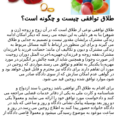
طلاق توافقی چیست و چگونه است؟
طلاق توافقی نوعی از طلاق است که در آن زوج و زوجه (زن و
شوهر) بنا به هر دلیلی به این نتیجه می رسند که دیگر امکان ادامه
زندگی مشترک برایشان مقدور نیست و تصمیم به جدایی و طلاق
می گیرند و برای این منظور،در ارتباط با کلیه مسائل مربوط به
زندگی مشترک و دیون و تکالیف آن مانند: حضانت فرزند یا فرزندان
مشترک،نفقه زوجه و فرزندان،جهیزیه،اجرت المثل دوران زوجیت
(در صورت وجود) و همچنین شاید از همه چالش بر انگیزتر،در مورد
مهریه،با یکدیگر به تفاهم و توافق می رسند.مواردی که زوجین در
مورد آن تفاهم دارند برای دادگاه نیز محترم و قابل قبول خواهد بود و
در گواهی عدم امکان سازش که از سوی دادگاه صادر می
شود،موارد توافق شده زوجین قید می شود.
برای اقدام به طلاق اگر توافقی باشد زوجین با سند ازدواج و
شناسنامه و کارت ملی به یکی از دفاتر خدمات قضایی مراجعه می
کنند و دادخواست مورد توافق خود را ارائه می نمایند و معمولاً یکی
دو روز بعد بوسیله پیامک نشانی دادگاه و روز و ساعتی که باید در
دادگاه خانواده حضور پیدا کنند به اطلاع زوجین می رسد.در روز و
ساعت موعود به موضوع رسیدگی میشود و معمولاً قاضی دادگاه از