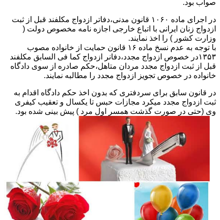
صواب بود.
در اجرای ماده ۱۰۶۰ قانون مدنی،دفاتر ازدواج مکلفند قبل از ثبت
ازدواج زنان ایرانی با اتباع خارجی اجازه نامه مخصوص دولت (
وزارت کشور ) را اخذ نمایند.
با توجه به عدم نسخ ماده ۱۶ قانون حمایت از خانواده مصوب
۱۳۵۳در خصوص ازدواج مجدد،دفانر ازدواج کما فی السابق مکلفند
قبل از ثبت ازدواج مجدد مردان متاهل،حکم صادره از سوی دادگاه
خانواده در خصوص تجویز ازدواج مجدد را مطالبه نمایند.
در قانون سابق برای سردفتری که بدون اخذ حکم دادگاه اقدام به
ثبت ازدواج مجدد میکرد مجازات حبس تا یکسال و تعقیب کیفری
وی (حتی در صورت گذشت همسر اول مرد ) پیش بینی شده بود.