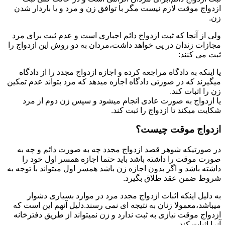
ازدواج موقت لازم نیست مگر با توافق زن و مرد و یا باردار شدن
زن.
ولی از آنجا که ثبت ازدواج دائم اجباری است و عدم ثبت برای مرد
مجازات زندان در پی خواهد داشت،مردان به دو روش این ازدواج را
ثبت می کنند:
یا اینکه به دادگاه مراجعه کرده و اجازه ازدواج مجدد را از دادگاه
میگیرند که در صورتی دادگاه اجازه میدهد که مرد بتواند عدم تمکین
زن را اثبات کند.
یا ازدواج به صورت عادی انجام میشود و سپس زن دوم از مرد
شکایت میکند تا ازدواج را ثبت کند.
ازدواج موقت چیست؟
در صورتیکه شوهر قصد ازدواج مجدد چه به صورت دائم و چه به
صورت موقت را داشته باشد باید حتما اجازه همسر اول خود را
داشته باشد و اگر بدون اجازه زن باشد همسر اول میتواند با توجه به
شروط ضمن عقد طلاق بگیرد.
به دلیل اینکه اثبات ازدواج مجدد مرد در موارد بسیاری دشوار
میباشد،معمولا زنان به نتیجه ای نمی رسند.دلیل آنهم این است که
ازدواج موقت نیازی به ثبت ندارد و زن نمیتواند از طریق دفترخانه
آنرا اثبات کند.