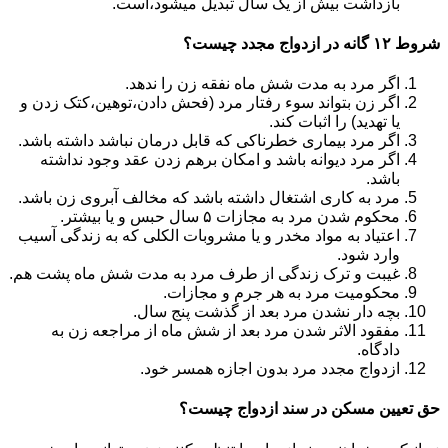
بازداشت بیش از یک سال تبدیل می‎شود،است.
شروط ۱۲ گانه در ازدواج مجدد چیست؟
اگر مرد به مدت شش ماه نفقه زن را ندهد.
اگر زن بتواند سوء رفتار مرد (فحش دادن،توهین،کتک زدن و
یا تهدید) را اثبات کند.
اگر مرد بیماری خطرناکی که قابل درمان نباشد داشته باشد.
اگر مرد دیوانه باشد و امکان برهم زدن عقد وجود نداشته
باشد.
مرد به کاری اشتغال داشته باشد که مخالف آبروی زن باشد.
محکوم شدن مرد به مجازات ۵ سال حبس و یا بیشتر.
اعتیاد به مواد مخدر و یا مشروبات الکلی که به زندگی آسیب
وارد شود.
غیبت و ترک زندگی از طرف مرد به مدت شش ماه پشت هم.
محکومیت مرد به هر جرم و مجازات.
بچه دار نشدن مرد بعد از گذشت پنج سال.
مفقود الاثر شدن مرد بعد از شش ماه از مراجعه زن به
دادگاه.
ازدواج مجدد مرد بدون اجازه همسر خود.
حق تعیین مسکن در سند ازدواج چیست؟