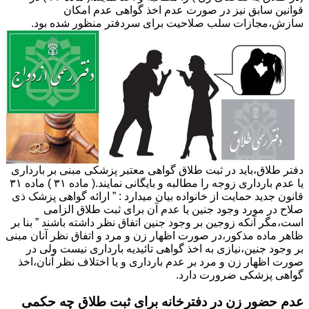
قوانین سابق نیز در صورت عدم اخذ گواهی عدم امکان
سازش،مجازات سلب صلاحیت برای سردفتر منظور شده بود.
دفتر طلاق،باید در ثبت طلاق گواهی معتبر پزشکی مبنی بر بارداری
یا عدم بارداری زوجه را مطالبه و بایگانی نمایند.( ماده ۳۱ ) ماده ۳۱
قانون جدید حمایت از خانواده بیان میدارد : ” ارائه گواهی پزشک ذی
صلاح در مورد وجود جنین یا عدم آن برای ثبت طلاق الزامی
است،مگر آنکه زوجین بر وجود جنین اتفاق نظر داشته باشند ” بنا بر
ظاهر ماده مذکور،در صورت اظهار زن و مرد و اتفاق نظر آنان مبنی
بر وجود جنین،نیازی به اخذ گواهی تائیدیه بارداری نیست ولی در
صورت اظهار زن و مرد بر عدم بارداری و یا اختلاف نظر آنان،اخذ
گواهی پزشکی ضرورت دارد.
عدم حضور زن در دفترخانه برای ثبت طلاق چه حکمی