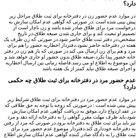
دارد؟
در موارد عدم حضور زن در دفترخانه برای ثبت طلاق مراحل زیر
پیش بینی شده است :در صورتی که گواهی عدم امکان سازش به
درخواست مرد برای طلاق صادر شده باشد و زن ناچار است از
تصمیم او تبعیت کند و برای جاری شدن صیغه طلاق،در تاریخ
مشخص،در دفتر ثبت طلاق حاضر شود.در صورتی که زن ظرف یک
هفته در دفترخانه حاضر نشود،دفتردار اخطاریه حضور را هم برای
مرد و هم برای زن ارسال می کند.در صورتی که باز هم زن در دفتر
خانه حضور پیدا نکرد،صیغه طلاق بدون حضور او جاری خواهد شد و
این موضوع به اطلاع او می رسد.فاصله زمانی بین ارسال اخطاریه
و اجرای صیغه طلاق نباید کمتر از یک هفته باشد
عدم حضور مرد در دفترخانه برای ثبت طلاق چه حکمی
دارد؟
در موارد عدم حضور مرد در دفترخانه برای ثبت طلاق شرایط زیر
پیش بینی شده است : درصورتی که زوجه با توجه به حق طلاقی که
در عقد ازدواج دارد،موفق به دریافت گواهی عدم امکان سازش
شود،باید ظرف مهلت مقرر گواهی را به دفترخانه ارائه دهد و مرد
نیز باید برای ثبت طلاق به دفترخانه برود.در صورتی که مرد از رفتن
به دفترخانه خودداری کند،دفتردار موضوع عدم حضور مرد برای
ثبت طلاق را به دادگاه صادر کننده گواهی عدم امکان سازش اطلاع