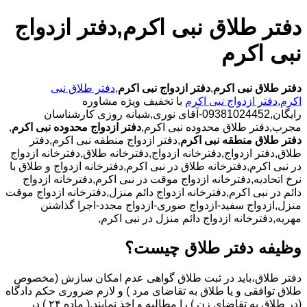
دفتر طلاق نبی اکرم,دفتر ازدواج
نبی اکرم
دفتر طلاق نبی اکرم
,
دفتر ازدواج نبی اکرم
,
دفتر طلاق نبی
اکرم
,
دفتر ازدواج نبی اکرم
با تخفیف ویژه مشاوره
رایگان,09381024452-آقای نوری,شبانه روزی کارشناسان
مجرب,دفتر طلاق محدوده نبی اکرم,
دفتر ازدواج محدوده نبی اکرم
,
دفتر طلاق منطقه نبی اکرم
,دفتر ازدواج منطقه نبی اکرم,دفتر
طلاق,دفتر ازدواج,دفترخانه ازدواج,دفترخانه طلاق,دفترخانه ازدواج
در نبی اکرم,دفترخانه طلاق در نبی اکرم,دفترخانه ازدواج و طلاق با
نرخ اتحادیه,دفترخانه ازدواج موقت در نبی اکرم,دفترخانه ازدواج
دائم در نبی اکرم,دفترخانه ازدواج دائم منزل,دفترخانه ازدواج موقت
منزل,ازدواج سفید-ازدواج صوری-ازدواج مجدد-اجرا گذاشتن
مهریه,دفترخانه ازدواج دائم منزل در نبی اکرم,
وظیفه دفتر طلاق چیست؟
دفتر طلاق،باید در ثبت طلاق گواهی عدم امکان سازش (مخصوص
طلاق توافقی و یا طلاق به تقاضای مرد ) و لازم ضروری حکم دادگاه
(در طلاق به تقاضای زن ) را مطالبه و اخذ نمایند.( ماده ۲۴ ) در