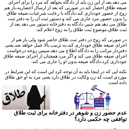
می دهد.بعد از این زن باید از دادگاه بخواهد که مرد را برای اجرای
صیغه طلاق احضار کند.در صورتی که بعد از ارسال احضاریه،باز هم
زوج از حضور خودداری کند،دادگاه با رعایت شرعیات،صیغه طلاق
را بدون حضور مرد جاری می کند و دستور ثبت آن را به دفتر ثبت
طلاق می دهد.هم چنین دادگاه به دفترخانه دستور می دهد بعد از
ثبت طلاق،موضوع ثبت طلاق را به زوج اعلام کند.
در صورتی که زوج در دفتر ثبت طلاق حاضر شود ولی باز هم از
اجرای صیغه طلاق خودداری کند،به ترتیب بالا عمل خواهد شد.یعنی
دفتردار مراتب را به دادگاه اطلاع می دهد،سپس زوجه درخواست
اجرای صیغه طلاق می کند و اگر مرد همچنان از اجرای صیغه طلاق
خودداری کرد،دادگاه صیغه بدون او را جاری می کند.
نکته ایی که در اینجا باید به آن توجه کرد این است که این شرایط در
موردی است که زن وکالت در طلاق دارد یعنی مرد به او حق طلاق
داده است
عدم حضور زن و شوهر در دفترخانه برای ثبت طلاق
توافقی چه حکمی دارد؟