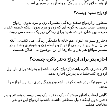
از هم طلاق بگیرند.این یک نمونه ازدواج صوری است.
ازدواج سفید چیست؟
منظور از ازدواج سفید،زندگی مشترک زن و مرد بدون ازدواج
رسمی است.یعنی به گونه ای که زن و مرد بدون اینکه خطبه عقد یا
صیغه بین شان خوانده شود برای زندگی زیر یک سقف می روند.
دختر و پسر به عنوان هم خانه با یکدیگر زندگی می کنند،بی آنکه
میان آن ها پیوند رسمی ازدواج و رابطه زن و شوهری باشد و در
بیشتر مواقع هم پدر و مادرها از این موضوع بی اطلاع هستند.
اجازه پدر برای ازدواج دختر باکره چیست؟
اگر دختری باکره باشد،(ازدواج نکرده باشد) و بخواهد برای بار اول
ازدواج کند،حتما باید پدرش اجازه بدهد.
در صورتیکه پدر فوت کرده باشد،پدربزرگ پدری باید این اجازه را
بدهد.
گاهی اوقات اتفاق میفتد که یک دختر با یک پسر دوست هستند و پدر
دختر بدون اینکه دلیل منطقی داشته باشد،با ازدواج این دو نفر
مخافت میکند.