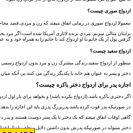
ازدواج صوری چیست؟
معمولا ازدواج صوری در زمانی اتفاق میفتد که زن و مردی،قصد محاج
برایتان مثالی میزنم: مردی برنده لاتاری آمریکا شده است.اگر مرد ب
گرفتن پول از یک خانم،با او ازدواج کند تا خانم را به همراه خود و به 
ازدواج سفید چیست؟
منظور از ازدواج سفید،زندگی مشترک زن و مرد بدون ازدواج رسمی اس
دختر و پسر به عنوان هم خانه با یکدیگر زندگی می کنند،بی آنکه میان
اجازه پدر برای ازدواج دختر باکره چیست؟
اگر دختری باکره باشد،(ازدواج نکرده باشد) و بخواهد برای بار اول ازدو
در صورتیکه پدر فوت کرده باشد،پدربزرگ پدری باید این اجازه را بدهد.
گاهی اوقات اتفاق میفتد که یک دختر با یک پسر دوست هستند و پدر دخت
دختر میتواند در صورتیکه پدرش بدون داشتن دلایل منطقی (مثل اعتیاد پ