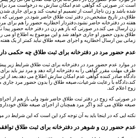
است :در صورتی که گواهی عدم امکان سازش به درخواست مرد برای
شده باشد و زن ناچار است از تصمیم او تبعیت کند و برای جاری شدن
طلاق،در تاریخ مشخص،در دفتر ثبت طلاق حاضر شود.در صورتی که
هفته در دفترخانه حاضر نشود،دفتردار اخطاریه حضور را هم برای مرد
زن ارسال می کند.در صورتی که باز هم زن در دفتر خانه حضور پیدا ن
طلاق بدون حضور او جاری خواهد شد و این موضوع به اطلاع او می ر
زمانی بین ارسال اخطاریه و اجرای صیغه طلاق نباید کمتر از یک هفته 
عدم حضور مرد در دفترخانه برای ثبت طلاق چه حکمی دار
در موارد عدم حضور مرد در دفترخانه برای ثبت طلاق شرایط زیر پیش
ظرف مهلت مقرر گواهی را به دفترخانه ارائه دهد و مرد نیز باید برا
دادگاه صادر کننده گواهی عدم امکان سازش اطلاع می دهد.بعد از این 
کند،دادگاه با رعایت شرعیات،صیغه طلاق را بدون حضور مرد جاری می 
زوج اعلام کند.
در صورتی که زوج در دفتر ثبت طلاق حاضر شود ولی باز هم از اجرای
صیغه طلاق می کند و اگر مرد همچنان از اجرای صیغه طلاق خودداری ک
نکته ایی که در اینجا باید به آن توجه کرد این است که این شرایط د
عدم حضور زن و شوهر در دفترخانه برای ثبت طلاق توافق