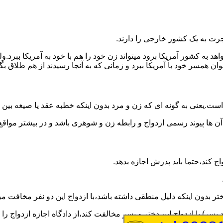
رت به یک کشور خارجی را دارند.
خواهد به کشور آمریکا برود میتواند زن خود را هم با خود به آمریکا 
عنوان همسر خود با آمریکا ببرد و زمانی که به آنجا رسیدند از هم طلاق 
ت.یعنی به گونه ای که زن و مرد بدون اینکه خطبه عقد یا صیغه بین
 آن ها پیوند رسمی ازدواج و رابطه زن و شوهری باشد و در بیشتر مواقع
اج کند،حتما باید پدرش اجازه بدهد.
ر بدون اینکه دلیل منطقی داشته باشد،با ازدواج این دو نفر مخافت می
سر) با ازدواج این دختر و پسر مخالفت کند،از دادگاه اجازه ازدواج را 