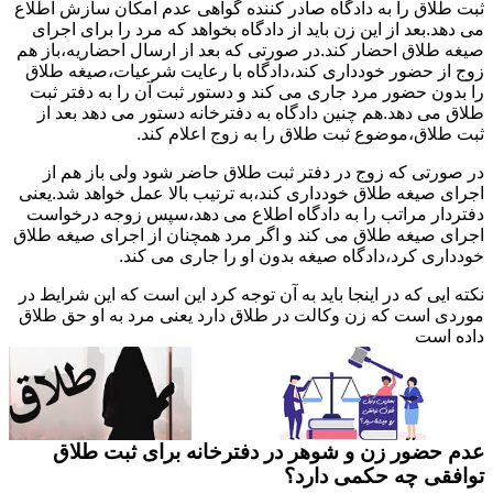
ثبت طلاق را به دادگاه صادر کننده گواهی عدم امکان سازش اطلاع
می دهد.بعد از این زن باید از دادگاه بخواهد که مرد را برای اجرای
صیغه طلاق احضار کند.در صورتی که بعد از ارسال احضاریه،باز هم
زوج از حضور خودداری کند،دادگاه با رعایت شرعیات،صیغه طلاق
را بدون حضور مرد جاری می کند و دستور ثبت آن را به دفتر ثبت
طلاق می دهد.هم چنین دادگاه به دفترخانه دستور می دهد بعد از
ثبت طلاق،موضوع ثبت طلاق را به زوج اعلام کند.
در صورتی که زوج در دفتر ثبت طلاق حاضر شود ولی باز هم از
اجرای صیغه طلاق خودداری کند،به ترتیب بالا عمل خواهد شد.یعنی
دفتردار مراتب را به دادگاه اطلاع می دهد،سپس زوجه درخواست
اجرای صیغه طلاق می کند و اگر مرد همچنان از اجرای صیغه طلاق
خودداری کرد،دادگاه صیغه بدون او را جاری می کند.
نکته ایی که در اینجا باید به آن توجه کرد این است که این شرایط در
موردی است که زن وکالت در طلاق دارد یعنی مرد به او حق طلاق
داده است
عدم حضور زن و شوهر در دفترخانه برای ثبت طلاق
توافقی چه حکمی دارد؟