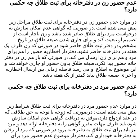
عدم حضور زن در دفترخانه برای ثبت طلاق چه حکمی
دارد؟
در موارد عدم حضور زن در دفترخانه برای ثبت طلاق مراحل زیر
پیش بینی شده است :در صورتی که گواهی عدم امکان سازش به
درخواست مرد برای طلاق صادر شده باشد و زن ناچار است از
تصمیم او تبعیت کند و برای جاری شدن صیغه طلاق،در تاریخ
مشخص،در دفتر ثبت طلاق حاضر شود.در صورتی که زن ظرف یک
هفته در دفترخانه حاضر نشود،دفتردار اخطاریه حضور را هم برای
مرد و هم برای زن ارسال می کند.در صورتی که باز هم زن در دفتر
خانه حضور پیدا نکرد،صیغه طلاق بدون حضور او جاری خواهد شد و
این موضوع به اطلاع او می رسد.فاصله زمانی بین ارسال اخطاریه
و اجرای صیغه طلاق نباید کمتر از یک هفته باشد
عدم حضور مرد در دفترخانه برای ثبت طلاق چه حکمی
دارد؟
در موارد عدم حضور مرد در دفترخانه برای ثبت طلاق شرایط زیر
پیش بینی شده است : درصورتی که زوجه با توجه به حق طلاقی که
در عقد ازدواج دارد،موفق به دریافت گواهی عدم امکان سازش
شود،باید ظرف مهلت مقرر گواهی را به دفترخانه ارائه دهد و مرد
نیز باید برای ثبت طلاق به دفترخانه برود.در صورتی که مرد از رفتن
به دفترخانه خودداری کند،دفتردار موضوع عدم حضور مرد برای