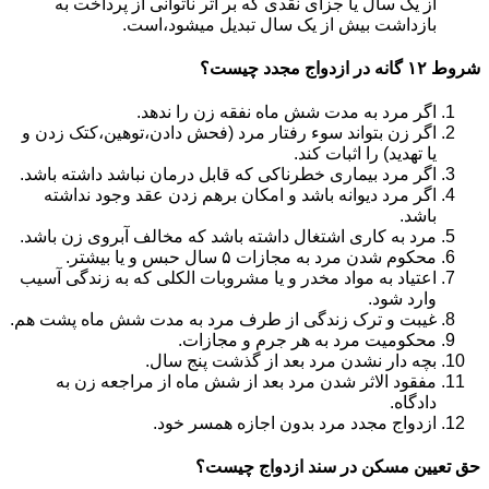
از یک سال یا جزای نقدی که بر اثر ناتوانی از پرداخت به
بازداشت بیش از یک سال تبدیل می‎شود،است.
شروط ۱۲ گانه در ازدواج مجدد چیست؟
اگر مرد به مدت شش ماه نفقه زن را ندهد.
اگر زن بتواند سوء رفتار مرد (فحش دادن،توهین،کتک زدن و
یا تهدید) را اثبات کند.
اگر مرد بیماری خطرناکی که قابل درمان نباشد داشته باشد.
اگر مرد دیوانه باشد و امکان برهم زدن عقد وجود نداشته
باشد.
مرد به کاری اشتغال داشته باشد که مخالف آبروی زن باشد.
محکوم شدن مرد به مجازات ۵ سال حبس و یا بیشتر.
اعتیاد به مواد مخدر و یا مشروبات الکلی که به زندگی آسیب
وارد شود.
غیبت و ترک زندگی از طرف مرد به مدت شش ماه پشت هم.
محکومیت مرد به هر جرم و مجازات.
بچه دار نشدن مرد بعد از گذشت پنج سال.
مفقود الاثر شدن مرد بعد از شش ماه از مراجعه زن به
دادگاه.
ازدواج مجدد مرد بدون اجازه همسر خود.
حق تعیین مسکن در سند ازدواج چیست؟