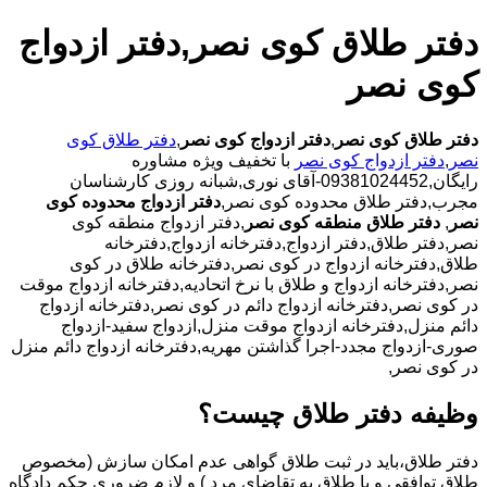
دفتر طلاق کوی نصر,دفتر ازدواج
کوی نصر
دفتر طلاق کوی نصر
,
دفتر ازدواج کوی نصر
,
دفتر طلاق کوی
نصر
,
دفتر ازدواج کوی نصر
با تخفیف ویژه مشاوره
رایگان,09381024452-آقای نوری,شبانه روزی کارشناسان
مجرب,دفتر طلاق محدوده کوی نصر,
دفتر ازدواج محدوده کوی
نصر
,
دفتر طلاق منطقه کوی نصر
,دفتر ازدواج منطقه کوی
نصر,دفتر طلاق,دفتر ازدواج,دفترخانه ازدواج,دفترخانه
طلاق,دفترخانه ازدواج در کوی نصر,دفترخانه طلاق در کوی
نصر,دفترخانه ازدواج و طلاق با نرخ اتحادیه,دفترخانه ازدواج موقت
در کوی نصر,دفترخانه ازدواج دائم در کوی نصر,دفترخانه ازدواج
دائم منزل,دفترخانه ازدواج موقت منزل,ازدواج سفید-ازدواج
صوری-ازدواج مجدد-اجرا گذاشتن مهریه,دفترخانه ازدواج دائم منزل
در کوی نصر,
وظیفه دفتر طلاق چیست؟
دفتر طلاق،باید در ثبت طلاق گواهی عدم امکان سازش (مخصوص
طلاق توافقی و یا طلاق به تقاضای مرد ) و لازم ضروری حکم دادگاه