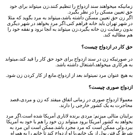
زمانیکه میخواهند سند ازدواج را تنظیم کنند،زن میتواند برای خود
حق تعیین مسکن را در نظر بگیرد.
اگر زن حق تعیین مسکن داشته باشد،میتواند به مرد بگوید که مثلا
در شهر تهران باید خانه فراهم کنی.اگر مرد بخواهد در شهر دیگری
بدون رضایت زن خانه بگیرد،زن میتواند به آنجا نرود و نفقه خود را
هم مطالبه کند.
حق کار در ازدواج چیست؟
در صورتیکه زن در سند ازدواج برای خود حق کار را قید کند،میتواند
به هرکاری میخواهد،اشتغال داشته باشد.
به هیچ عنوان مرد نمیتواند بعد از ازدواج،مانع از کار کردن زن شود.
ازدواج صوری چیست؟
معمولا ازدواج صوری در زمانی اتفاق میفتد که زن و مردی،قصد
محاجرت به یک کشور خارجی را دارند.
برایتان مثالی میزنم: مردی برنده لاتاری آمریکا شده است.اگر مرد
بخواهد به کشور آمریکا برود میتواند زن خود را هم با خود به آمریکا
ببرد.ولی ممکن است که مرد مجرد باشد.ممکن است این مرد به
شرط گرفتن پول از یک خانم،با او ازدواج کند تا خانم را به همراه