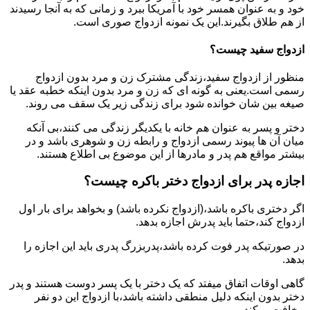
خود و به عنوان همسر خود با آمریکا ببرد و زمانی که به آنجا رسیدند
از هم طلاق بگیرند.این یک نمونه ازدواج صوری است.
ازدواج سفید چیست؟
منظور از ازدواج سفید،زندگی مشترک زن و مرد بدون ازدواج
رسمی است.یعنی به گونه ای که زن و مرد بدون اینکه خطبه عقد یا
صیغه بین شان خوانده شود برای زندگی زیر یک سقف می روند.
دختر و پسر به عنوان هم خانه با یکدیگر زندگی می کنند،بی آنکه
میان آن ها پیوند رسمی ازدواج و رابطه زن و شوهری باشد و در
بیشتر مواقع هم پدر و مادرها از این موضوع بی اطلاع هستند.
اجازه پدر برای ازدواج دختر باکره چیست؟
اگر دختری باکره باشد،(ازدواج نکرده باشد) و بخواهد برای بار اول
ازدواج کند،حتما باید پدرش اجازه بدهد.
در صورتیکه پدر فوت کرده باشد،پدربزرگ پدری باید این اجازه را
بدهد.
گاهی اوقات اتفاق میفتد که یک دختر با یک پسر دوست هستند و پدر
دختر بدون اینکه دلیل منطقی داشته باشد،با ازدواج این دو نفر
مخافت میکند.