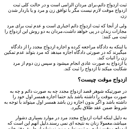
ثبت ازدواج دائم،برای مردان الزامی است و در حالت کلی ثبت
ازدواج موقت لازم نیست مگر با توافق زن و مرد و یا باردار شدن
زن.
ولی از آنجا که ثبت ازدواج دائم اجباری است و عدم ثبت برای مرد
مجازات زندان در پی خواهد داشت،مردان به دو روش این ازدواج را
ثبت می کنند:
یا اینکه به دادگاه مراجعه کرده و اجازه ازدواج مجدد را از دادگاه
میگیرند که در صورتی دادگاه اجازه میدهد که مرد بتواند عدم تمکین
زن را اثبات کند.
یا ازدواج به صورت عادی انجام میشود و سپس زن دوم از مرد
شکایت میکند تا ازدواج را ثبت کند.
ازدواج موقت چیست؟
در صورتیکه شوهر قصد ازدواج مجدد چه به صورت دائم و چه به
صورت موقت را داشته باشد باید حتما اجازه همسر اول خود را
داشته باشد و اگر بدون اجازه زن باشد همسر اول میتواند با توجه به
شروط ضمن عقد طلاق بگیرد.
به دلیل اینکه اثبات ازدواج مجدد مرد در موارد بسیاری دشوار
میباشد،معمولا زنان به نتیجه ای نمی رسند.دلیل آنهم این است که
ازدواج موقت نیازی به ثبت ندارد و زن نمیتواند از طریق دفترخانه