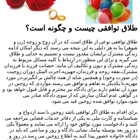
طلاق توافقی چیست و چگونه است؟
طلاق توافقی نوعی از طلاق است که در آن زوج و زوجه (زن و
شوهر) بنا به هر دلیلی به این نتیجه می رسند که دیگر امکان ادامه
زندگی مشترک برایشان مقدور نیست و تصمیم به جدایی و طلاق
می گیرند و برای این منظور،در ارتباط با کلیه مسائل مربوط به
زندگی مشترک و دیون و تکالیف آن مانند: حضانت فرزند یا فرزندان
مشترک،نفقه زوجه و فرزندان،جهیزیه،اجرت المثل دوران زوجیت
(در صورت وجود) و همچنین شاید از همه چالش بر انگیزتر،در مورد
مهریه،با یکدیگر به تفاهم و توافق می رسند.مواردی که زوجین در
مورد آن تفاهم دارند برای دادگاه نیز محترم و قابل قبول خواهد بود و
در گواهی عدم امکان سازش که از سوی دادگاه صادر می
شود،موارد توافق شده زوجین قید می شود.
برای اقدام به طلاق اگر توافقی باشد زوجین با سند ازدواج و
شناسنامه و کارت ملی به یکی از دفاتر خدمات قضایی مراجعه می
کنند و دادخواست مورد توافق خود را ارائه می نمایند و معمولاً یکی
دو روز بعد بوسیله پیامک نشانی دادگاه و روز و ساعتی که باید در
دادگاه خانواده حضور پیدا کنند به اطلاع زوجین می رسد.در روز و