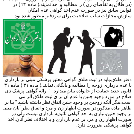
(در طلاق به تقاضای زن ) را مطالبه و اخذ نمایند.( ماده ۲۴ ) در
قوانین سابق نیز در صورت عدم اخذ گواهی عدم امکان
سازش،مجازات سلب صلاحیت برای سردفتر منظور شده بود.
دفتر طلاق،باید در ثبت طلاق گواهی معتبر پزشکی مبنی بر بارداری
یا عدم بارداری زوجه را مطالبه و بایگانی نمایند.( ماده ۳۱ ) ماده ۳۱
قانون جدید حمایت از خانواده بیان میدارد : ” ارائه گواهی پزشک ذی
صلاح در مورد وجود جنین یا عدم آن برای ثبت طلاق الزامی
است،مگر آنکه زوجین بر وجود جنین اتفاق نظر داشته باشند ” بنا بر
ظاهر ماده مذکور،در صورت اظهار زن و مرد و اتفاق نظر آنان مبنی
بر وجود جنین،نیازی به اخذ گواهی تائیدیه بارداری نیست ولی در
صورت اظهار زن و مرد بر عدم بارداری و یا اختلاف نظر آنان،اخذ
گواهی پزشکی ضرورت دارد.