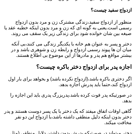
ازدواج سفید چیست؟
منظور از ازدواج سفید،زندگی مشترک زن و مرد بدون ازدواج
رسمی است.یعنی به گونه ای که زن و مرد بدون اینکه خطبه عقد یا
صیغه بین شان خوانده شود برای زندگی زیر یک سقف می روند.
دختر و پسر به عنوان هم خانه با یکدیگر زندگی می کنند،بی آنکه
میان آن ها پیوند رسمی ازدواج و رابطه زن و شوهری باشد و در
بیشتر مواقع هم پدر و مادرها از این موضوع بی اطلاع هستند.
اجازه پدر برای ازدواج دختر باکره چیست؟
اگر دختری باکره باشد،(ازدواج نکرده باشد) و بخواهد برای بار اول
ازدواج کند،حتما باید پدرش اجازه بدهد.
در صورتیکه پدر فوت کرده باشد،پدربزرگ پدری باید این اجازه را
بدهد.
گاهی اوقات اتفاق میفتد که یک دختر با یک پسر دوست هستند و پدر
دختر بدون اینکه دلیل منطقی داشته باشد،با ازدواج این دو نفر
مخافت میکند.
دختر میتواند در صورتیکه پدرش بدون داشتن دلایل منطقی (مثل