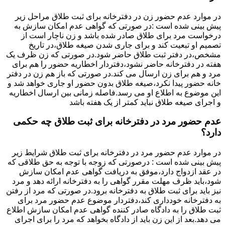
در موارد عدم حضور زن در دفترخانه برای ثبت طلاق مراحل زیر
پیش بینی شده است :در صورتی که گواهی عدم امکان سازش به
درخواست مرد برای طلاق صادر شده باشد و زن ناچار است از
تصمیم او تبعیت کند و برای جاری شدن صیغه طلاق،در تاریخ
مشخص،در دفتر ثبت طلاق حاضر شود.در صورتی که زن ظرف یک
هفته در دفترخانه حاضر نشود،دفتردار اخطاریه حضور را هم برای
مرد و هم برای زن ارسال می کند.در صورتی که باز هم زن در دفتر
خانه حضور پیدا نکرد،صیغه طلاق بدون حضور او جاری خواهد شد و
این موضوع به اطلاع او می رسد.فاصله زمانی بین ارسال اخطاریه
و اجرای صیغه طلاق نباید کمتر از یک هفته باشد
عدم حضور مرد در دفترخانه برای ثبت طلاق چه حکمی
دارد؟
در موارد عدم حضور مرد در دفترخانه برای ثبت طلاق شرایط زیر
پیش بینی شده است : درصورتی که زوجه با توجه به حق طلاقی که
در عقد ازدواج دارد،موفق به دریافت گواهی عدم امکان سازش
شود،باید ظرف مهلت مقرر گواهی را به دفترخانه ارائه دهد و مرد
نیز باید برای ثبت طلاق به دفترخانه برود.در صورتی که مرد از رفتن
به دفترخانه خودداری کند،دفتردار موضوع عدم حضور مرد برای
ثبت طلاق را به دادگاه صادر کننده گواهی عدم امکان سازش اطلاع
می دهد.بعد از این زن باید از دادگاه بخواهد که مرد را برای اجرای