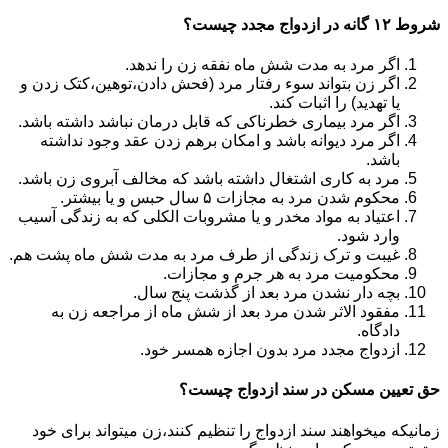
شروط ۱۲ گانه در ازدواج مجدد چیست؟
اگر مرد به مدت شش ماه نفقه زن را ندهد.
اگر زن بتواند سوء رفتار مرد (فحش دادن،توهین،کتک زدن و
یا تهدید) را اثبات کند.
اگر مرد بیماری خطرناکی که قابل درمان نباشد داشته باشد.
اگر مرد دیوانه باشد و امکان برهم زدن عقد وجود نداشته
باشد.
مرد به کاری اشتغال داشته باشد که مخالف آبروی زن باشد.
محکوم شدن مرد به مجازات ۵ سال حبس و یا بیشتر.
اعتیاد به مواد مخدر و یا مشروبات الکلی که به زندگی آسیب
وارد شود.
غیبت و ترک زندگی از طرف مرد به مدت شش ماه پشت هم.
محکومیت مرد به هر جرم و مجازات.
بچه دار نشدن مرد بعد از گذشت پنج سال.
مفقود الاثر شدن مرد بعد از شش ماه از مراجعه زن به
دادگاه.
ازدواج مجدد مرد بدون اجازه همسر خود.
حق تعیین مسکن در سند ازدواج چیست؟
زمانیکه میخواهند سند ازدواج را تنظیم کنند،زن میتواند برای خود