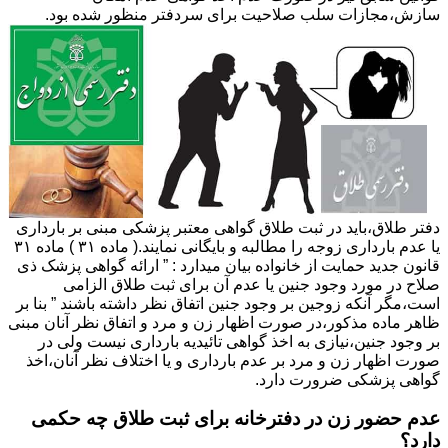
سازش،مجازات سلب صلاحیت برای سردفتر منظور شده بود.
دفتر طلاق،باید در ثبت طلاق گواهی معتبر پزشکی مبنی بر بارداری
یا عدم بارداری زوجه را مطالبه و بایگانی نمایند.( ماده ۳۱ ) ماده ۳۱
قانون جدید حمایت از خانواده بیان میدارد : ” ارائه گواهی پزشک ذی
صلاح در مورد وجود جنین یا عدم آن برای ثبت طلاق الزامی
است،مگر آنکه زوجین بر وجود جنین اتفاق نظر داشته باشند ” بنا بر
ظاهر ماده مذکور،در صورت اظهار زن و مرد و اتفاق نظر آنان مبنی
بر وجود جنین،نیازی به اخذ گواهی تائیدیه بارداری نیست ولی در
صورت اظهار زن و مرد بر عدم بارداری و یا اختلاف نظر آنان،اخذ
گواهی پزشکی ضرورت دارد.
عدم حضور زن در دفترخانه برای ثبت طلاق چه حکمی
دارد؟