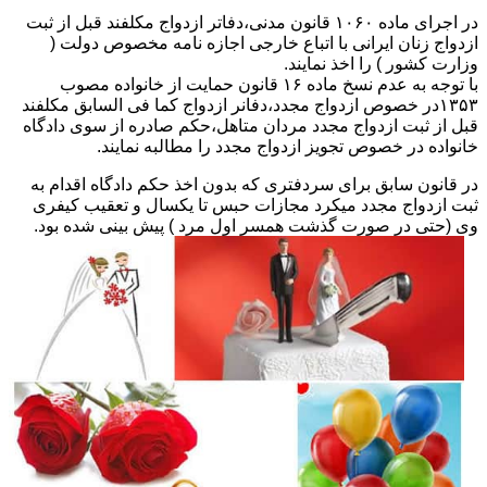
در اجرای ماده ۱۰۶۰ قانون مدنی،دفاتر ازدواج مکلفند قبل از ثبت
ازدواج زنان ایرانی با اتباع خارجی اجازه نامه مخصوص دولت (
وزارت کشور ) را اخذ نمایند.
با توجه به عدم نسخ ماده ۱۶ قانون حمایت از خانواده مصوب
۱۳۵۳در خصوص ازدواج مجدد،دفانر ازدواج کما فی السابق مکلفند
قبل از ثبت ازدواج مجدد مردان متاهل،حکم صادره از سوی دادگاه
خانواده در خصوص تجویز ازدواج مجدد را مطالبه نمایند.
در قانون سابق برای سردفتری که بدون اخذ حکم دادگاه اقدام به
ثبت ازدواج مجدد میکرد مجازات حبس تا یکسال و تعقیب کیفری
وی (حتی در صورت گذشت همسر اول مرد ) پیش بینی شده بود.