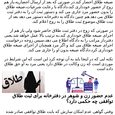
صیغه طلاق احضار کند.در صورتی که بعد از ارسال احضاریه،باز هم
زوج از حضور خودداری کند،دادگاه با رعایت شرعیات،صیغه طلاق
را بدون حضور مرد جاری می کند و دستور ثبت آن را به دفتر ثبت
طلاق می دهد.هم چنین دادگاه به دفترخانه دستور می دهد بعد از
ثبت طلاق،موضوع ثبت طلاق را به زوج اعلام کند.
در صورتی که زوج در دفتر ثبت طلاق حاضر شود ولی باز هم از
اجرای صیغه طلاق خودداری کند،به ترتیب بالا عمل خواهد شد.یعنی
دفتردار مراتب را به دادگاه اطلاع می دهد،سپس زوجه درخواست
اجرای صیغه طلاق می کند و اگر مرد همچنان از اجرای صیغه طلاق
خودداری کرد،دادگاه صیغه بدون او را جاری می کند.
نکته ایی که در اینجا باید به آن توجه کرد این است که این شرایط در
موردی است که زن وکالت در طلاق دارد یعنی مرد به او حق طلاق
داده است
عدم حضور زن و شوهر در دفترخانه برای ثبت طلاق
توافقی چه حکمی دارد؟
وقتی گواهی عدم امکان سازش که بابت طلاق توافقی صادر شده