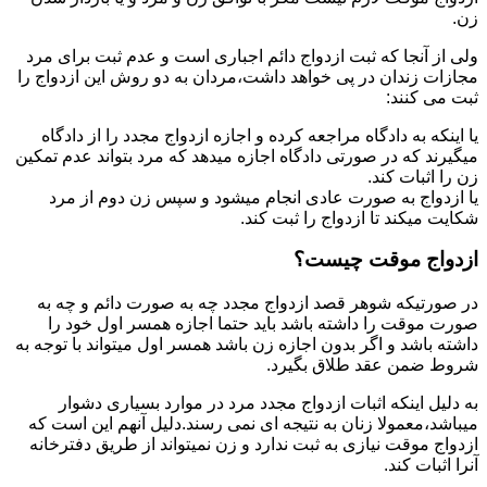
زن.
ولی از آنجا که ثبت ازدواج دائم اجباری است و عدم ثبت برای مرد
مجازات زندان در پی خواهد داشت،مردان به دو روش این ازدواج را
ثبت می کنند:
یا اینکه به دادگاه مراجعه کرده و اجازه ازدواج مجدد را از دادگاه
میگیرند که در صورتی دادگاه اجازه میدهد که مرد بتواند عدم تمکین
زن را اثبات کند.
یا ازدواج به صورت عادی انجام میشود و سپس زن دوم از مرد
شکایت میکند تا ازدواج را ثبت کند.
ازدواج موقت چیست؟
در صورتیکه شوهر قصد ازدواج مجدد چه به صورت دائم و چه به
صورت موقت را داشته باشد باید حتما اجازه همسر اول خود را
داشته باشد و اگر بدون اجازه زن باشد همسر اول میتواند با توجه به
شروط ضمن عقد طلاق بگیرد.
به دلیل اینکه اثبات ازدواج مجدد مرد در موارد بسیاری دشوار
میباشد،معمولا زنان به نتیجه ای نمی رسند.دلیل آنهم این است که
ازدواج موقت نیازی به ثبت ندارد و زن نمیتواند از طریق دفترخانه
آنرا اثبات کند.