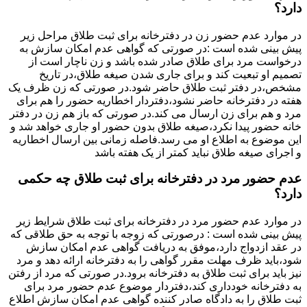
دارد؟
در موارد عدم حضور زن در دفترخانه برای ثبت طلاق مراحل زیر
پیش بینی شده است :در صورتی که گواهی عدم امکان سازش به
درخواست مرد برای طلاق صادر شده باشد و زن ناچار است از
تصمیم او تبعیت کند و برای جاری شدن صیغه طلاق،در تاریخ
مشخص،در دفتر ثبت طلاق حاضر شود.در صورتی که زن ظرف یک
هفته در دفترخانه حاضر نشود،دفتردار اخطاریه حضور را هم برای
مرد و هم برای زن ارسال می کند.در صورتی که باز هم زن در دفتر
خانه حضور پیدا نکرد،صیغه طلاق بدون حضور او جاری خواهد شد و
این موضوع به اطلاع او می رسد.فاصله زمانی بین ارسال اخطاریه
و اجرای صیغه طلاق نباید کمتر از یک هفته باشد
عدم حضور مرد در دفترخانه برای ثبت طلاق چه حکمی
دارد؟
در موارد عدم حضور مرد در دفترخانه برای ثبت طلاق شرایط زیر
پیش بینی شده است : درصورتی که زوجه با توجه به حق طلاقی که
در عقد ازدواج دارد،موفق به دریافت گواهی عدم امکان سازش
شود،باید ظرف مهلت مقرر گواهی را به دفترخانه ارائه دهد و مرد
نیز باید برای ثبت طلاق به دفترخانه برود.در صورتی که مرد از رفتن
به دفترخانه خودداری کند،دفتردار موضوع عدم حضور مرد برای
ثبت طلاق را به دادگاه صادر کننده گواهی عدم امکان سازش اطلاع