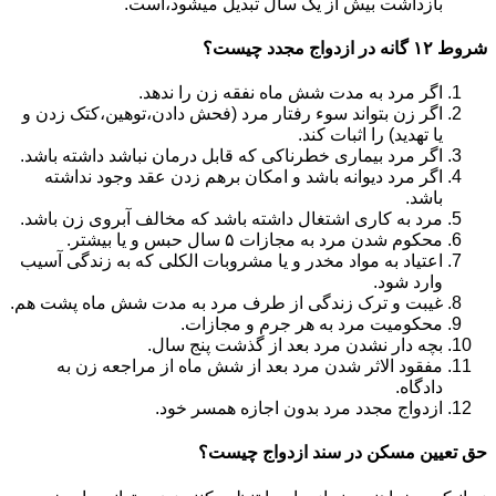
بازداشت بیش از یک سال تبدیل می‎شود،است.
شروط ۱۲ گانه در ازدواج مجدد چیست؟
اگر مرد به مدت شش ماه نفقه زن را ندهد.
اگر زن بتواند سوء رفتار مرد (فحش دادن،توهین،کتک زدن و
یا تهدید) را اثبات کند.
اگر مرد بیماری خطرناکی که قابل درمان نباشد داشته باشد.
اگر مرد دیوانه باشد و امکان برهم زدن عقد وجود نداشته
باشد.
مرد به کاری اشتغال داشته باشد که مخالف آبروی زن باشد.
محکوم شدن مرد به مجازات ۵ سال حبس و یا بیشتر.
اعتیاد به مواد مخدر و یا مشروبات الکلی که به زندگی آسیب
وارد شود.
غیبت و ترک زندگی از طرف مرد به مدت شش ماه پشت هم.
محکومیت مرد به هر جرم و مجازات.
بچه دار نشدن مرد بعد از گذشت پنج سال.
مفقود الاثر شدن مرد بعد از شش ماه از مراجعه زن به
دادگاه.
ازدواج مجدد مرد بدون اجازه همسر خود.
حق تعیین مسکن در سند ازدواج چیست؟