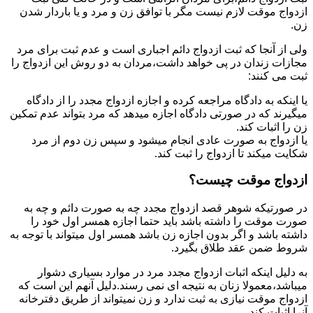
ازدواج موقت لازم نیست مگر با توافق زن و مرد و یا باردار شدن
زن.
ولی از آنجا که ثبت ازدواج دائم اجباری است و عدم ثبت برای مرد
مجازات زندان در پی خواهد داشت،مردان به دو روش این ازدواج را
ثبت می کنند:
یا اینکه به دادگاه مراجعه کرده و اجازه ازدواج مجدد را از دادگاه
میگیرند که در صورتی دادگاه اجازه میدهد که مرد بتواند عدم تمکین
زن را اثبات کند.
یا ازدواج به صورت عادی انجام میشود و سپس زن دوم از مرد
شکایت میکند تا ازدواج را ثبت کند.
ازدواج موقت چیست؟
در صورتیکه شوهر قصد ازدواج مجدد چه به صورت دائم و چه به
صورت موقت را داشته باشد باید حتما اجازه همسر اول خود را
داشته باشد و اگر بدون اجازه زن باشد همسر اول میتواند با توجه به
شروط ضمن عقد طلاق بگیرد.
به دلیل اینکه اثبات ازدواج مجدد مرد در موارد بسیاری دشوار
میباشد،معمولا زنان به نتیجه ای نمی رسند.دلیل آنهم این است که
ازدواج موقت نیازی به ثبت ندارد و زن نمیتواند از طریق دفترخانه
آنرا اثبات کند.