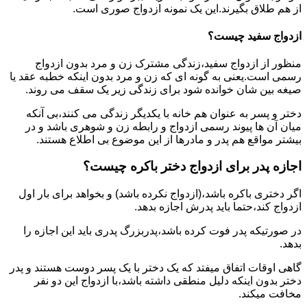
از هم طلاق بگیرند.این یک نمونه ازدواج صوری است.
ازدواج سفید چیست؟
منظور از ازدواج سفید،زندگی مشترک زن و مرد بدون ازدواج
رسمی است.یعنی به گونه ای که زن و مرد بدون اینکه خطبه عقد یا
صیغه بین شان خوانده شود برای زندگی زیر یک سقف می روند.
دختر و پسر به عنوان هم خانه با یکدیگر زندگی می کنند،بی آنکه
میان آن ها پیوند رسمی ازدواج و رابطه زن و شوهری باشد و در
بیشتر مواقع هم پدر و مادرها از این موضوع بی اطلاع هستند.
اجازه پدر برای ازدواج دختر باکره چیست؟
اگر دختری باکره باشد،(ازدواج نکرده باشد) و بخواهد برای بار اول
ازدواج کند،حتما باید پدرش اجازه بدهد.
در صورتیکه پدر فوت کرده باشد،پدربزرگ پدری باید این اجازه را
بدهد.
گاهی اوقات اتفاق میفتد که یک دختر با یک پسر دوست هستند و پدر
دختر بدون اینکه دلیل منطقی داشته باشد،با ازدواج این دو نفر
مخافت میکند.