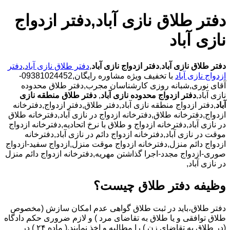
دفتر طلاق نازی آباد,دفتر ازدواج
نازی آباد
دفتر طلاق نازی آباد
,
دفتر ازدواج نازی آباد
,
دفتر طلاق نازی آباد
,
دفتر
ازدواج نازی آباد
با تخفیف ویژه مشاوره رایگان,09381024452-
آقای نوری,شبانه روزی کارشناسان مجرب,دفتر طلاق محدوده
نازی آباد,
دفتر ازدواج محدوده نازی آباد
,
دفتر طلاق منطقه نازی
آباد
,دفتر ازدواج منطقه نازی آباد,دفتر طلاق,دفتر ازدواج,دفترخانه
ازدواج,دفترخانه طلاق,دفترخانه ازدواج در نازی آباد,دفترخانه طلاق
در نازی آباد,دفترخانه ازدواج و طلاق با نرخ اتحادیه,دفترخانه ازدواج
موقت در نازی آباد,دفترخانه ازدواج دائم در نازی آباد,دفترخانه
ازدواج دائم منزل,دفترخانه ازدواج موقت منزل,ازدواج سفید-ازدواج
صوری-ازدواج مجدد-اجرا گذاشتن مهریه,دفترخانه ازدواج دائم منزل
در نازی آباد,
وظیفه دفتر طلاق چیست؟
دفتر طلاق،باید در ثبت طلاق گواهی عدم امکان سازش (مخصوص
طلاق توافقی و یا طلاق به تقاضای مرد ) و لازم ضروری حکم دادگاه
(در طلاق به تقاضای زن ) را مطالبه و اخذ نمایند.( ماده ۲۴ ) در