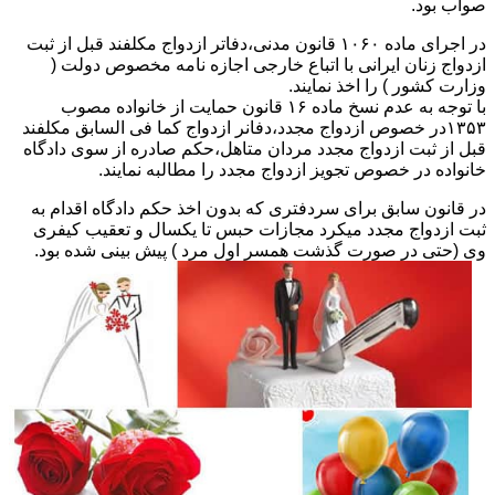
صواب بود.
در اجرای ماده ۱۰۶۰ قانون مدنی،دفاتر ازدواج مکلفند قبل از ثبت
ازدواج زنان ایرانی با اتباع خارجی اجازه نامه مخصوص دولت (
وزارت کشور ) را اخذ نمایند.
با توجه به عدم نسخ ماده ۱۶ قانون حمایت از خانواده مصوب
۱۳۵۳در خصوص ازدواج مجدد،دفانر ازدواج کما فی السابق مکلفند
قبل از ثبت ازدواج مجدد مردان متاهل،حکم صادره از سوی دادگاه
خانواده در خصوص تجویز ازدواج مجدد را مطالبه نمایند.
در قانون سابق برای سردفتری که بدون اخذ حکم دادگاه اقدام به
ثبت ازدواج مجدد میکرد مجازات حبس تا یکسال و تعقیب کیفری
وی (حتی در صورت گذشت همسر اول مرد ) پیش بینی شده بود.