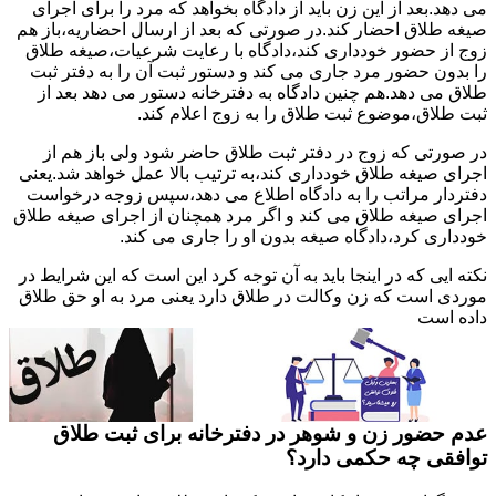
می دهد.بعد از این زن باید از دادگاه بخواهد که مرد را برای اجرای
صیغه طلاق احضار کند.در صورتی که بعد از ارسال احضاریه،باز هم
زوج از حضور خودداری کند،دادگاه با رعایت شرعیات،صیغه طلاق
را بدون حضور مرد جاری می کند و دستور ثبت آن را به دفتر ثبت
طلاق می دهد.هم چنین دادگاه به دفترخانه دستور می دهد بعد از
ثبت طلاق،موضوع ثبت طلاق را به زوج اعلام کند.
در صورتی که زوج در دفتر ثبت طلاق حاضر شود ولی باز هم از
اجرای صیغه طلاق خودداری کند،به ترتیب بالا عمل خواهد شد.یعنی
دفتردار مراتب را به دادگاه اطلاع می دهد،سپس زوجه درخواست
اجرای صیغه طلاق می کند و اگر مرد همچنان از اجرای صیغه طلاق
خودداری کرد،دادگاه صیغه بدون او را جاری می کند.
نکته ایی که در اینجا باید به آن توجه کرد این است که این شرایط در
موردی است که زن وکالت در طلاق دارد یعنی مرد به او حق طلاق
داده است
عدم حضور زن و شوهر در دفترخانه برای ثبت طلاق
توافقی چه حکمی دارد؟