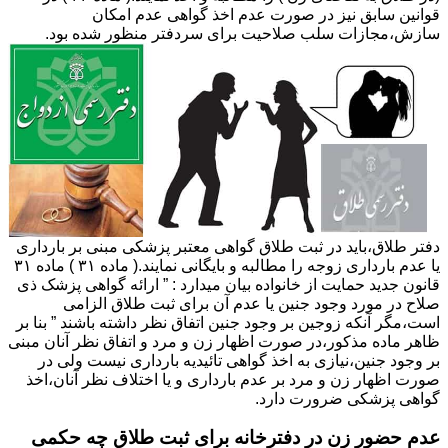
قوانین سابق نیز در صورت عدم اخذ گواهی عدم امکان
سازش،مجازات سلب صلاحیت برای سردفتر منظور شده بود.
دفتر طلاق،باید در ثبت طلاق گواهی معتبر پزشکی مبنی بر بارداری
یا عدم بارداری زوجه را مطالبه و بایگانی نمایند.( ماده ۳۱ ) ماده ۳۱
قانون جدید حمایت از خانواده بیان میدارد : ” ارائه گواهی پزشک ذی
صلاح در مورد وجود جنین یا عدم آن برای ثبت طلاق الزامی
است،مگر آنکه زوجین بر وجود جنین اتفاق نظر داشته باشند ” بنا بر
ظاهر ماده مذکور،در صورت اظهار زن و مرد و اتفاق نظر آنان مبنی
بر وجود جنین،نیازی به اخذ گواهی تائیدیه بارداری نیست ولی در
صورت اظهار زن و مرد بر عدم بارداری و یا اختلاف نظر آنان،اخذ
گواهی پزشکی ضرورت دارد.
عدم حضور زن در دفترخانه برای ثبت طلاق چه حکمی