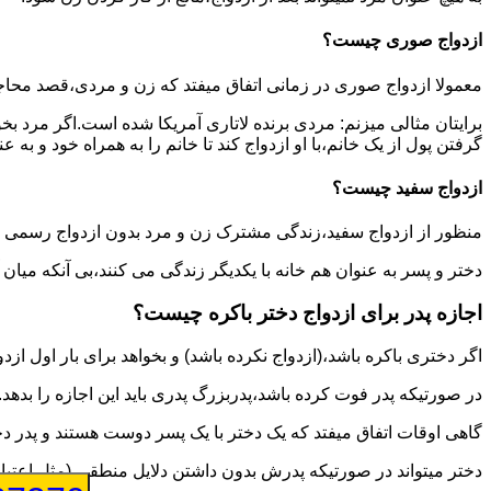
ازدواج صوری چیست؟
معمولا ازدواج صوری در زمانی اتفاق میفتد که زن و مردی،قصد محاج
برایتان مثالی میزنم: مردی برنده لاتاری آمریکا شده است.اگر مرد ب
گرفتن پول از یک خانم،با او ازدواج کند تا خانم را به همراه خود و به 
ازدواج سفید چیست؟
منظور از ازدواج سفید،زندگی مشترک زن و مرد بدون ازدواج رسمی اس
دختر و پسر به عنوان هم خانه با یکدیگر زندگی می کنند،بی آنکه میان
اجازه پدر برای ازدواج دختر باکره چیست؟
اگر دختری باکره باشد،(ازدواج نکرده باشد) و بخواهد برای بار اول ازدو
در صورتیکه پدر فوت کرده باشد،پدربزرگ پدری باید این اجازه را بدهد.
گاهی اوقات اتفاق میفتد که یک دختر با یک پسر دوست هستند و پدر دخت
دختر میتواند در صورتیکه پدرش بدون داشتن دلایل منطقی (مثل اعتیاد پ