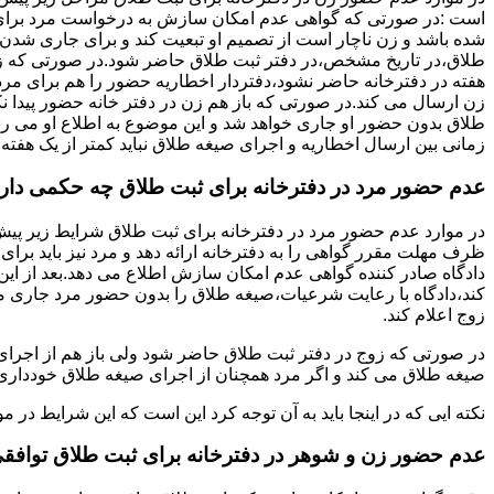
است :در صورتی که گواهی عدم امکان سازش به درخواست مرد برای
شده باشد و زن ناچار است از تصمیم او تبعیت کند و برای جاری شدن
طلاق،در تاریخ مشخص،در دفتر ثبت طلاق حاضر شود.در صورتی که
هفته در دفترخانه حاضر نشود،دفتردار اخطاریه حضور را هم برای مرد
زن ارسال می کند.در صورتی که باز هم زن در دفتر خانه حضور پیدا ن
طلاق بدون حضور او جاری خواهد شد و این موضوع به اطلاع او می ر
زمانی بین ارسال اخطاریه و اجرای صیغه طلاق نباید کمتر از یک هفته 
عدم حضور مرد در دفترخانه برای ثبت طلاق چه حکمی دار
در موارد عدم حضور مرد در دفترخانه برای ثبت طلاق شرایط زیر پیش
ظرف مهلت مقرر گواهی را به دفترخانه ارائه دهد و مرد نیز باید برا
دادگاه صادر کننده گواهی عدم امکان سازش اطلاع می دهد.بعد از این 
کند،دادگاه با رعایت شرعیات،صیغه طلاق را بدون حضور مرد جاری می 
زوج اعلام کند.
در صورتی که زوج در دفتر ثبت طلاق حاضر شود ولی باز هم از اجرای
صیغه طلاق می کند و اگر مرد همچنان از اجرای صیغه طلاق خودداری ک
نکته ایی که در اینجا باید به آن توجه کرد این است که این شرایط د
عدم حضور زن و شوهر در دفترخانه برای ثبت طلاق توافق