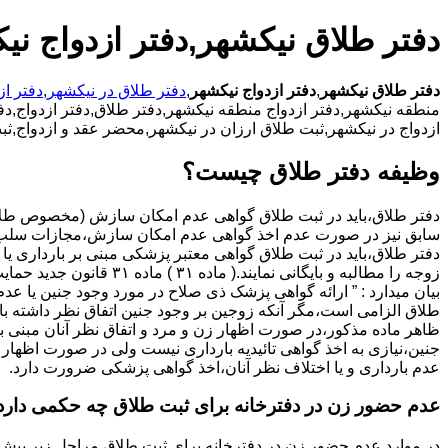
دفتر طلاق نیکشهر,دفتر ازدواج نی
دفتر طلاق نیکشهر
,
دفتر ازدواج نیکشهر
,
دفتر طلاق در نیکشهر
,
دفتر از
منطقه نیکشهر,دفتر ازدواج منطقه نیکشهر,دفتر طلاق,دفتر ازدواج,دفتر
ازدواج در نیکشهر,ثبت طلاق ارزان در نیکشهر,محضر عقد و ازدواج,ثب
وظیفه دفتر طلاق چیست؟
سابق نیز در صورت عدم اخذ گواهی عدم امکان سازش،مجازات سلب 
دفتر طلاق،باید در ثبت طلاق گواهی معتبر پزشکی مبنی بر بارداری یا 
زوجه را مطالبه و بایگانی نمایند.( ماده ۳۱ ) ماد
بیان میدارد : ” ارائه گواهی پزشک ذی صلاح در مورد وجود جنین یا عدم
طلاق الزامی است،مگر آنکه زوجین بر وجود جنین اتفاق نظر داشته باشن
ظاهر ماده مذکور،در صورت اظهار زن و مرد و اتفاق نظر آنان مبنی ب
جنین،نیازی به اخذ گواهی تائیدیه بارداری نیست ولی در صورت اظهار 
عدم بارداری و یا اختلاف نظر آنان،اخذ گواهی پزشکی ضرورت دارد.
عدم حضور زن در دفترخانه برای ثبت طلاق چه حکمی دارد
در موارد عدم حضور زن در دفترخانه برای ثبت طلاق مراحل زیر پیش