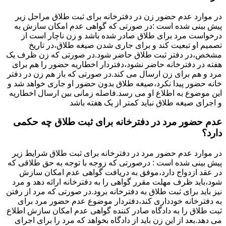
در موارد عدم حضور زن در دفترخانه برای ثبت طلاق مراحل زیر
پیش بینی شده است :در صورتی که گواهی عدم امکان سازش به
درخواست مرد برای طلاق صادر شده باشد و زن ناچار است از
تصمیم او تبعیت کند و برای جاری شدن صیغه طلاق،در تاریخ
مشخص،در دفتر ثبت طلاق حاضر شود.در صورتی که زن ظرف یک
هفته در دفترخانه حاضر نشود،دفتردار اخطاریه حضور را هم برای
مرد و هم برای زن ارسال می کند.در صورتی که باز هم زن در دفتر
خانه حضور پیدا نکرد،صیغه طلاق بدون حضور او جاری خواهد شد و
این موضوع به اطلاع او می رسد.فاصله زمانی بین ارسال اخطاریه
و اجرای صیغه طلاق نباید کمتر از یک هفته باشد
عدم حضور مرد در دفترخانه برای ثبت طلاق چه حکمی
دارد؟
در موارد عدم حضور مرد در دفترخانه برای ثبت طلاق شرایط زیر
پیش بینی شده است : درصورتی که زوجه با توجه به حق طلاقی که
در عقد ازدواج دارد،موفق به دریافت گواهی عدم امکان سازش
شود،باید ظرف مهلت مقرر گواهی را به دفترخانه ارائه دهد و مرد
نیز باید برای ثبت طلاق به دفترخانه برود.در صورتی که مرد از رفتن
به دفترخانه خودداری کند،دفتردار موضوع عدم حضور مرد برای
ثبت طلاق را به دادگاه صادر کننده گواهی عدم امکان سازش اطلاع
می دهد.بعد از این زن باید از دادگاه بخواهد که مرد را برای اجرای