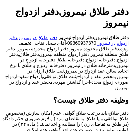
دفتر طلاق نیمروز,دفتر ازدواج
نیمروز
دفتر طلاق نیمروز
,
دفتر ازدواج نیمروز
,
دفتر طلاق در نیمروز
,
دفتر
ازدواج در نیمروز
09360937370-آقای سجاد فتاحی تخفیف
ویژه,دفتر طلاق محدوده نیمروز,دفتر ازدواج محدوده نیمروز,
دفتر
طلاق منطقه نیمروز,دفتر ازدواج منطقه نیمروز,دفتر طلاق,دفتر
ازدواج,دفترخانه ازدواج,دفترخانه طلاق,دفترخانه ازدواج در
نیمروز,دفترخانه طلاق در نیمروز,دفترخانه ازدواج و طلاق با نرخ
اتحاده,سالن عقد ازدواج در نیمروز,ثبت طلاق ارزان در
نیمروز,محضر عقد و ازدواج,ثبت طلاق توافقی,ازدواج سفید-ازدواج
صوری-ازدواج مجدد-اجرا گذاشتن مهریه,محضر عقد و ازدواج در
نیمروز,
وظیفه دفتر طلاق چیست؟
دفتر طلاق،باید در ثبت طلاق گواهی عدم امکان سازش (مخصوص
طلاق توافقی و یا طلاق به تقاضای مرد ) و لازم ضروری حکم دادگاه
(در طلاق به تقاضای زن ) را مطالبه و اخذ نمایند.( ماده ۲۴ ) در
قوانین سابق نیز در صورت عدم اخذ گواهی عدم امکان