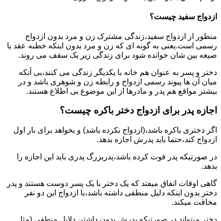
ازدواج سفید چیست؟
منظور از ازدواج سفید،زندگی مشترک زن و مرد بدون ازدواج
رسمی است.یعنی به گونه ای که زن و مرد بدون اینکه خطبه عقد یا
صیغه بین شان خوانده شود برای زندگی زیر یک سقف می روند.
دختر و پسر به عنوان هم خانه با یکدیگر زندگی می کنند،بی آنکه
میان آن ها پیوند رسمی ازدواج و رابطه زن و شوهری باشد و در
بیشتر مواقع هم پدر و مادرها از این موضوع بی اطلاع هستند.
اجازه پدر برای ازدواج دختر باکره چیست؟
اگر دختری باکره باشد،(ازدواج نکرده باشد) و بخواهد برای بار اول
ازدواج کند،حتما باید پدرش اجازه بدهد.
در صورتیکه پدر فوت کرده باشد،پدربزرگ پدری باید این اجازه را
بدهد.
گاهی اوقات اتفاق میفتد که یک دختر با یک پسر دوست هستند و پدر
دختر بدون اینکه دلیل منطقی داشته باشد،با ازدواج این دو نفر
مخافت میکند.
دختر میتواند در صورتیکه پدرش بدون داشتن دلایل منطقی (مثل