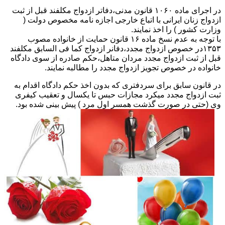
در اجرای ماده ۱۰۶۰ قانون مدنی،دفاتر ازدواج مکلفند قبل از ثبت
ازدواج زنان ایرانی با اتباع خارجی اجازه نامه مخصوص دولت (
وزارت کشور ) را اخذ نمایند.
با توجه به عدم نسخ ماده ۱۶ قانون حمایت از خانواده مصوب
۱۳۵۳در خصوص ازدواج مجدد،دفانر ازدواج کما فی السابق مکلفند
قبل از ثبت ازدواج مجدد مردان متاهل،حکم صادره از سوی دادگاه
خانواده در خصوص تجویز ازدواج مجدد را مطالبه نمایند.
در قانون سابق برای سردفتری که بدون اخذ حکم دادگاه اقدام به
ثبت ازدواج مجدد میکرد مجازات حبس تا یکسال و تعقیب کیفری
وی (حتی در صورت گذشت همسر اول مرد ) پیش بینی شده بود.