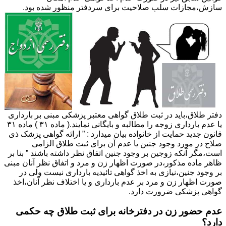
سازش،مجازات سلب صلاحیت برای سردفتر منظور شده بود.
دفتر طلاق،باید در ثبت طلاق گواهی معتبر پزشکی مبنی بر بارداری
یا عدم بارداری زوجه را مطالبه و بایگانی نمایند.( ماده ۳۱ ) ماده ۳۱
قانون جدید حمایت از خانواده بیان میدارد : ” ارائه گواهی پزشک ذی
صلاح در مورد وجود جنین یا عدم آن برای ثبت طلاق الزامی
است،مگر آنکه زوجین بر وجود جنین اتفاق نظر داشته باشند ” بنا بر
ظاهر ماده مذکور،در صورت اظهار زن و مرد و اتفاق نظر آنان مبنی
بر وجود جنین،نیازی به اخذ گواهی تائیدیه بارداری نیست ولی در
صورت اظهار زن و مرد بر عدم بارداری و یا اختلاف نظر آنان،اخذ
گواهی پزشکی ضرورت دارد.
عدم حضور زن در دفترخانه برای ثبت طلاق چه حکمی
دارد؟