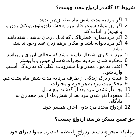
شروط ۱۲ گانه در ازدواج مجدد چیست؟
اگر مرد به مدت شش ماه نفقه زن را ندهد.
اگر زن بتواند سوء رفتار مرد (فحش دادن،توهین،کتک زدن و
یا تهدید) را اثبات کند.
اگر مرد بیماری خطرناکی که قابل درمان نباشد داشته باشد.
اگر مرد دیوانه باشد و امکان برهم زدن عقد وجود نداشته
باشد.
مرد به کاری اشتغال داشته باشد که مخالف آبروی زن باشد.
محکوم شدن مرد به مجازات ۵ سال حبس و یا بیشتر.
اعتیاد به مواد مخدر و یا مشروبات الکلی که به زندگی آسیب
وارد شود.
غیبت و ترک زندگی از طرف مرد به مدت شش ماه پشت هم.
محکومیت مرد به هر جرم و مجازات.
بچه دار نشدن مرد بعد از گذشت پنج سال.
مفقود الاثر شدن مرد بعد از شش ماه از مراجعه زن به
دادگاه.
ازدواج مجدد مرد بدون اجازه همسر خود.
حق تعیین مسکن در سند ازدواج چیست؟
زمانیکه میخواهند سند ازدواج را تنظیم کنند،زن میتواند برای خود