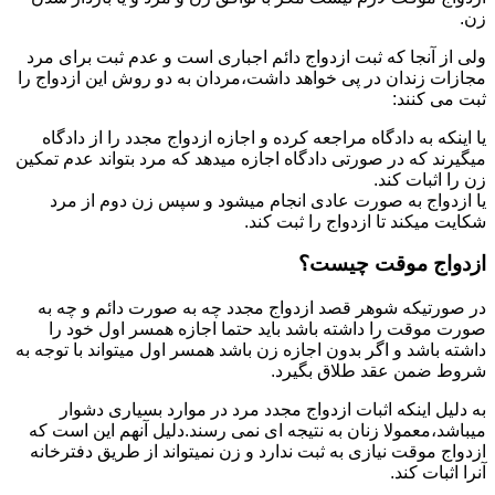
زن.
ولی از آنجا که ثبت ازدواج دائم اجباری است و عدم ثبت برای مرد
مجازات زندان در پی خواهد داشت،مردان به دو روش این ازدواج را
ثبت می کنند:
یا اینکه به دادگاه مراجعه کرده و اجازه ازدواج مجدد را از دادگاه
میگیرند که در صورتی دادگاه اجازه میدهد که مرد بتواند عدم تمکین
زن را اثبات کند.
یا ازدواج به صورت عادی انجام میشود و سپس زن دوم از مرد
شکایت میکند تا ازدواج را ثبت کند.
ازدواج موقت چیست؟
در صورتیکه شوهر قصد ازدواج مجدد چه به صورت دائم و چه به
صورت موقت را داشته باشد باید حتما اجازه همسر اول خود را
داشته باشد و اگر بدون اجازه زن باشد همسر اول میتواند با توجه به
شروط ضمن عقد طلاق بگیرد.
به دلیل اینکه اثبات ازدواج مجدد مرد در موارد بسیاری دشوار
میباشد،معمولا زنان به نتیجه ای نمی رسند.دلیل آنهم این است که
ازدواج موقت نیازی به ثبت ندارد و زن نمیتواند از طریق دفترخانه
آنرا اثبات کند.