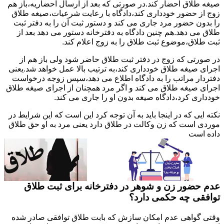
صیغه طلاق احضار کند.در صورتی که بعد از ارسال احضاریه،باز هم
زوج از حضور خودداری کند،دادگاه با رعایت شرعیات،صیغه طلاق
را بدون حضور مرد جاری می کند و دستور ثبت آن را به دفتر ثبت
طلاق می دهد.هم چنین دادگاه به دفترخانه دستور می دهد بعد از
ثبت طلاق،موضوع ثبت طلاق را به زوج اعلام کند.
در صورتی که زوج در دفتر ثبت طلاق حاضر شود ولی باز هم از
اجرای صیغه طلاق خودداری کند،به ترتیب بالا عمل خواهد شد.یعنی
دفتردار مراتب را به دادگاه اطلاع می دهد،سپس زوجه درخواست
اجرای صیغه طلاق می کند و اگر مرد همچنان از اجرای صیغه طلاق
خودداری کرد،دادگاه صیغه بدون او را جاری می کند.
نکته ایی که در اینجا باید به آن توجه کرد این است که این شرایط در
موردی است که زن وکالت در طلاق دارد یعنی مرد به او حق طلاق
داده است
عدم حضور زن و شوهر در دفترخانه برای ثبت طلاق
توافقی چه حکمی دارد؟
وقتی گواهی عدم امکان سازش که بابت طلاق توافقی صادر شده