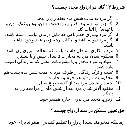
شروط ۱۲ گانه در ازدواج مجدد چیست؟
اگر مرد به مدت شش ماه نفقه زن را ندهد.
اگر زن بتواند سوء رفتار مرد (فحش دادن،توهین،کتک زدن و
یا تهدید) را اثبات کند.
اگر مرد بیماری خطرناکی که قابل درمان نباشد داشته باشد.
اگر مرد دیوانه باشد و امکان برهم زدن عقد وجود نداشته
باشد.
مرد به کاری اشتغال داشته باشد که مخالف آبروی زن باشد.
محکوم شدن مرد به مجازات ۵ سال حبس و یا بیشتر.
اعتیاد به مواد مخدر و یا مشروبات الکلی که به زندگی آسیب
وارد شود.
غیبت و ترک زندگی از طرف مرد به مدت شش ماه پشت هم.
محکومیت مرد به هر جرم و مجازات.
بچه دار نشدن مرد بعد از گذشت پنج سال.
مفقود الاثر شدن مرد بعد از شش ماه از مراجعه زن به
دادگاه.
ازدواج مجدد مرد بدون اجازه همسر خود.
حق تعیین مسکن در سند ازدواج چیست؟
زمانیکه میخواهند سند ازدواج را تنظیم کنند،زن میتواند برای خود