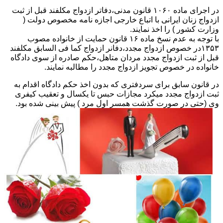
در اجرای ماده ۱۰۶۰ قانون مدنی،دفاتر ازدواج مکلفند قبل از ثبت
ازدواج زنان ایرانی با اتباع خارجی اجازه نامه مخصوص دولت (
وزارت کشور ) را اخذ نمایند.
با توجه به عدم نسخ ماده ۱۶ قانون حمایت از خانواده مصوب
۱۳۵۳در خصوص ازدواج مجدد،دفانر ازدواج کما فی السابق مکلفند
قبل از ثبت ازدواج مجدد مردان متاهل،حکم صادره از سوی دادگاه
خانواده در خصوص تجویز ازدواج مجدد را مطالبه نمایند.
در قانون سابق برای سردفتری که بدون اخذ حکم دادگاه اقدام به
ثبت ازدواج مجدد میکرد مجازات حبس تا یکسال و تعقیب کیفری
وی (حتی در صورت گذشت همسر اول مرد ) پیش بینی شده بود.