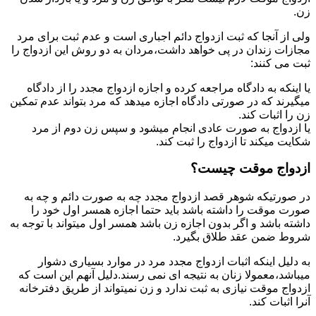
زن.
ولی از آنجا که ثبت ازدواج دائم اجباری است و عدم ثبت برای مرد
مجازات زندان در پی خواهد داشت،مردان به دو روش این ازدواج را
ثبت می کنند:
یا اینکه به دادگاه مراجعه کرده و اجازه ازدواج مجدد را از دادگاه
میگیرند که در صورتی دادگاه اجازه میدهد که مرد بتواند عدم تمکین
زن را اثبات کند.
یا ازدواج به صورت عادی انجام میشود و سپس زن دوم از مرد
شکایت میکند تا ازدواج را ثبت کند.
ازدواج موقت چیست؟
در صورتیکه شوهر قصد ازدواج مجدد چه به صورت دائم و چه به
صورت موقت را داشته باشد باید حتما اجازه همسر اول خود را
داشته باشد و اگر بدون اجازه زن باشد همسر اول میتواند با توجه به
شروط ضمن عقد طلاق بگیرد.
به دلیل اینکه اثبات ازدواج مجدد مرد در موارد بسیاری دشوار
میباشد،معمولا زنان به نتیجه ای نمی رسند.دلیل آنهم این است که
ازدواج موقت نیازی به ثبت ندارد و زن نمیتواند از طریق دفترخانه
آنرا اثبات کند.