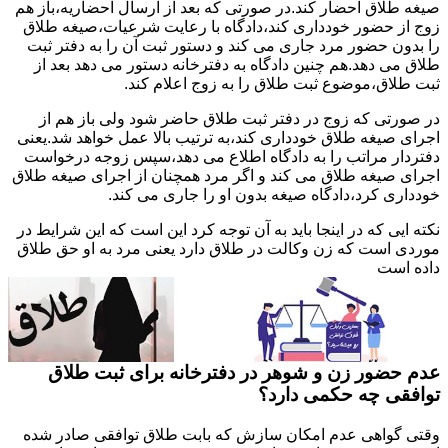
صیغه طلاق احضار کند.در صورتی که بعد از ارسال احضاریه،باز هم
زوج از حضور خودداری کند،دادگاه با رعایت شرعیات،صیغه طلاق
را بدون حضور مرد جاری می کند و دستور ثبت آن را به دفتر ثبت
طلاق می دهد.هم چنین دادگاه به دفترخانه دستور می دهد بعد از
ثبت طلاق،موضوع ثبت طلاق را به زوج اعلام کند.
در صورتی که زوج در دفتر ثبت طلاق حاضر شود ولی باز هم از
اجرای صیغه طلاق خودداری کند،به ترتیب بالا عمل خواهد شد.یعنی
دفتردار مراتب را به دادگاه اطلاع می دهد،سپس زوجه درخواست
اجرای صیغه طلاق می کند و اگر مرد همچنان از اجرای صیغه طلاق
خودداری کرد،دادگاه صیغه بدون او را جاری می کند.
نکته ایی که در اینجا باید به آن توجه کرد این است که این شرایط در
موردی است که زن وکالت در طلاق دارد یعنی مرد به او حق طلاق
داده است
عدم حضور زن و شوهر در دفترخانه برای ثبت طلاق
توافقی چه حکمی دارد؟
وقتی گواهی عدم امکان سازش که بابت طلاق توافقی صادر شده