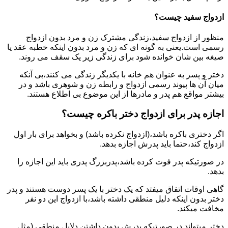
ازدواج سفید چیست؟
منظور از ازدواج سفید،زندگی مشترک زن و مرد بدون ازدواج
رسمی است.یعنی به گونه ای که زن و مرد بدون اینکه خطبه عقد یا
صیغه بین شان خوانده شود برای زندگی زیر یک سقف می روند.
دختر و پسر به عنوان هم خانه با یکدیگر زندگی می کنند،بی آنکه
میان آن ها پیوند رسمی ازدواج و رابطه زن و شوهری باشد و در
بیشتر مواقع هم پدر و مادرها از این موضوع بی اطلاع هستند.
اجازه پدر برای ازدواج دختر باکره چیست؟
اگر دختری باکره باشد،(ازدواج نکرده باشد) و بخواهد برای بار اول
ازدواج کند،حتما باید پدرش اجازه بدهد.
در صورتیکه پدر فوت کرده باشد،پدربزرگ پدری باید این اجازه را
بدهد.
گاهی اوقات اتفاق میفتد که یک دختر با یک پسر دوست هستند و پدر
دختر بدون اینکه دلیل منطقی داشته باشد،با ازدواج این دو نفر
مخافت میکند.
دختر میتواند در صورتیکه پدرش بدون داشتن دلایل منطقی (مثل