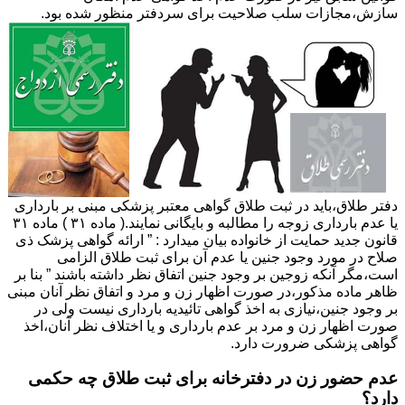
سازش،مجازات سلب صلاحیت برای سردفتر منظور شده بود.
دفتر طلاق،باید در ثبت طلاق گواهی معتبر پزشکی مبنی بر بارداری
یا عدم بارداری زوجه را مطالبه و بایگانی نمایند.( ماده ۳۱ ) ماده ۳۱
قانون جدید حمایت از خانواده بیان میدارد : ” ارائه گواهی پزشک ذی
صلاح در مورد وجود جنین یا عدم آن برای ثبت طلاق الزامی
است،مگر آنکه زوجین بر وجود جنین اتفاق نظر داشته باشند ” بنا بر
ظاهر ماده مذکور،در صورت اظهار زن و مرد و اتفاق نظر آنان مبنی
بر وجود جنین،نیازی به اخذ گواهی تائیدیه بارداری نیست ولی در
صورت اظهار زن و مرد بر عدم بارداری و یا اختلاف نظر آنان،اخذ
گواهی پزشکی ضرورت دارد.
عدم حضور زن در دفترخانه برای ثبت طلاق چه حکمی
دارد؟