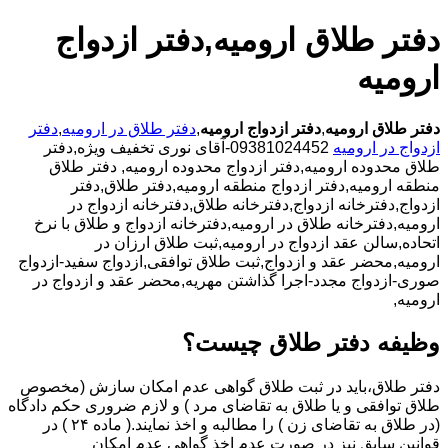
دفتر طلاق ارومیه,دفتر ازدواج
ارومیه
دفتر طلاق ارومیه
,
دفتر ازدواج ارومیه
,
دفتر طلاق در ارومیه
,
دفتر
ازدواج در ارومیه
09381024452-آقای نوری تخفیف ویژه,دفتر
طلاق محدوده ارومیه,دفتر ازدواج محدوده ارومیه,
دفتر طلاق
منطقه ارومیه,دفتر ازدواج منطقه ارومیه,دفتر طلاق,دفتر
ازدواج,دفترخانه ازدواج,دفترخانه طلاق,دفترخانه ازدواج در
ارومیه,دفترخانه طلاق در ارومیه,دفترخانه ازدواج و طلاق با نرخ
اتحاده,سالن عقد ازدواج در ارومیه,ثبت طلاق ارزان در
ارومیه,محضر عقد و ازدواج,ثبت طلاق توافقی,ازدواج سفید-ازدواج
صوری-ازدواج مجدد-اجرا گذاشتن مهریه,محضر عقد و ازدواج در
ارومیه,
وظیفه دفتر طلاق چیست؟
دفتر طلاق،باید در ثبت طلاق گواهی عدم امکان سازش (مخصوص
طلاق توافقی و یا طلاق به تقاضای مرد ) و لازم ضروری حکم دادگاه
(در طلاق به تقاضای زن ) را مطالبه و اخذ نمایند.( ماده ۲۴ ) در
قوانین سابق نیز در صورت عدم اخذ گواهی عدم امکان