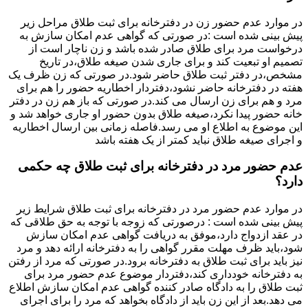
در موارد عدم حضور زن در دفترخانه برای ثبت طلاق مراحل زیر
پیش بینی شده است :در صورتی که گواهی عدم امکان سازش به
درخواست مرد برای طلاق صادر شده باشد و زن ناچار است از
تصمیم او تبعیت کند و برای جاری شدن صیغه طلاق،در تاریخ
مشخص،در دفتر ثبت طلاق حاضر شود.در صورتی که زن ظرف یک
هفته در دفترخانه حاضر نشود،دفتردار اخطاریه حضور را هم برای
مرد و هم برای زن ارسال می کند.در صورتی که باز هم زن در دفتر
خانه حضور پیدا نکرد،صیغه طلاق بدون حضور او جاری خواهد شد و
این موضوع به اطلاع او می رسد.فاصله زمانی بین ارسال اخطاریه
و اجرای صیغه طلاق نباید کمتر از یک هفته باشد
عدم حضور مرد در دفترخانه برای ثبت طلاق چه حکمی
دارد؟
در موارد عدم حضور مرد در دفترخانه برای ثبت طلاق شرایط زیر
پیش بینی شده است : درصورتی که زوجه با توجه به حق طلاقی که
در عقد ازدواج دارد،موفق به دریافت گواهی عدم امکان سازش
شود،باید ظرف مهلت مقرر گواهی را به دفترخانه ارائه دهد و مرد
نیز باید برای ثبت طلاق به دفترخانه برود.در صورتی که مرد از رفتن
به دفترخانه خودداری کند،دفتردار موضوع عدم حضور مرد برای
ثبت طلاق را به دادگاه صادر کننده گواهی عدم امکان سازش اطلاع
می دهد.بعد از این زن باید از دادگاه بخواهد که مرد را برای اجرای