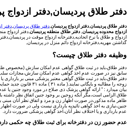
دفتر طلاق پردیسان,دفتر ازدواج پ
دفتر طلاق پردیسان
,
دفتر ازدواج پردیسان
,
دفتر طلاق پردیسان
,
دفتر ا
ازدواج محدوده پردیسان
,
دفتر طلاق منطقه پردیسان
,دفتر ازدواج من
ازدواج و طلاق با نرخ اتحادیه,دفترخانه ازدواج موقت در پردیسان,دفت
گذاشتن مهریه,دفترخانه ازدواج دائم منزل در پردیسان,
وظیفه دفتر طلاق چیست؟
سابق نیز در صورت عدم اخذ گواهی عدم امکان سازش،مجازات سلب 
دفتر طلاق،باید در ثبت طلاق گواهی معتبر پزشکی مبنی بر بارداری یا 
زوجه را مطالبه و بایگانی نمایند.( ماده ۳۱ ) ماد
بیان میدارد : ” ارائه گواهی پزشک ذی صلاح در مورد وجود جنین یا عدم
طلاق الزامی است،مگر آنکه زوجین بر وجود جنین اتفاق نظر داشته باشن
ظاهر ماده مذکور،در صورت اظهار زن و مرد و اتفاق نظر آنان مبنی ب
جنین،نیازی به اخذ گواهی تائیدیه بارداری نیست ولی در صورت اظهار 
عدم بارداری و یا اختلاف نظر آنان،اخذ گواهی پزشکی ضرورت دارد.
عدم حضور زن در دفترخانه برای ثبت طلاق چه حکمی دارد