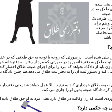
 بینی شده
 طلاق صادر
 صیغه
 زن ظرف یک
 و هم برای
کرد،صیغه
سد.فاصله
باشد
د؟
 بینی شده است : درصورتی که زوجه با توجه به حق طلاقی که در عقد
ی ثبت طلاق به دفترخانه برود.در صورتی که مرد از رفتن به دفترخانه 
زن باید از دادگاه بخواهد که مرد را برای اجرای صیغه طلاق احضار کن
کند و دستور ثبت آن را به دفتر ثبت طلاق می دهد.هم چنین دادگاه به
 صیغه طلاق خودداری کند،به ترتیب بالا عمل خواهد شد.یعنی دفتردار
رد،دادگاه صیغه بدون او را جاری می کند.
ر موردی است که زن وکالت در طلاق دارد یعنی مرد به او حق طلاق داده
ی چه حکمی دارد؟