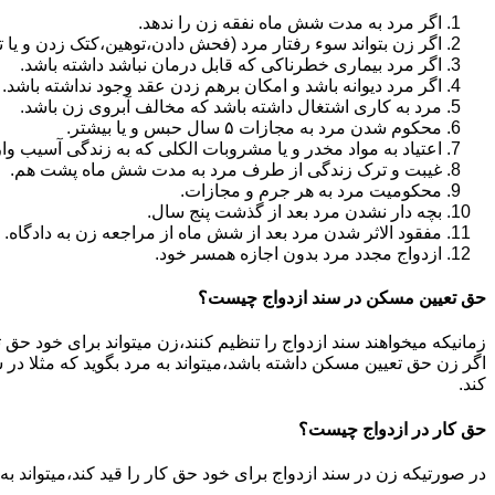
اگر مرد به مدت شش ماه نفقه زن را ندهد.
اگر زن بتواند سوء رفتار مرد (فحش دادن،توهین،کتک زدن و یا تهد
اگر مرد بیماری خطرناکی که قابل درمان نباشد داشته باشد.
اگر مرد دیوانه باشد و امکان برهم زدن عقد وجود نداشته باشد.
مرد به کاری اشتغال داشته باشد که مخالف آبروی زن باشد.
محکوم شدن مرد به مجازات ۵ سال حبس و یا بیشتر.
اعتیاد به مواد مخدر و یا مشروبات الکلی که به زندگی آسیب وا
غیبت و ترک زندگی از طرف مرد به مدت شش ماه پشت هم.
محکومیت مرد به هر جرم و مجازات.
بچه دار نشدن مرد بعد از گذشت پنج سال.
مفقود الاثر شدن مرد بعد از شش ماه از مراجعه زن به دادگاه.
ازدواج مجدد مرد بدون اجازه همسر خود.
حق تعیین مسکن در سند ازدواج چیست؟
زمانیکه میخواهند سند ازدواج را تنظیم کنند،زن میتواند برای خود حق 
اگر زن حق تعیین مسکن داشته باشد،میتواند به مرد بگوید که مثلا در ش
کند.
حق کار در ازدواج چیست؟
در صورتیکه زن در سند ازدواج برای خود حق کار را قید کند،میتواند ب