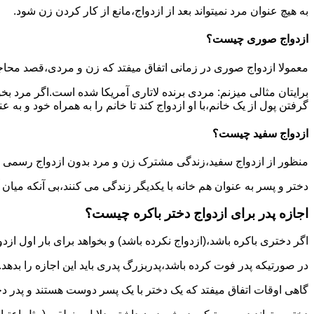
به هیچ عنوان مرد نمیتواند بعد از ازدواج،مانع از کار کردن زن شود.
ازدواج صوری چیست؟
معمولا ازدواج صوری در زمانی اتفاق میفتد که زن و مردی،قصد محاج
برایتان مثالی میزنم: مردی برنده لاتاری آمریکا شده است.اگر مرد ب
گرفتن پول از یک خانم،با او ازدواج کند تا خانم را به همراه خود و به 
ازدواج سفید چیست؟
منظور از ازدواج سفید،زندگی مشترک زن و مرد بدون ازدواج رسمی اس
دختر و پسر به عنوان هم خانه با یکدیگر زندگی می کنند،بی آنکه میان
اجازه پدر برای ازدواج دختر باکره چیست؟
اگر دختری باکره باشد،(ازدواج نکرده باشد) و بخواهد برای بار اول ازدو
در صورتیکه پدر فوت کرده باشد،پدربزرگ پدری باید این اجازه را بدهد.
گاهی اوقات اتفاق میفتد که یک دختر با یک پسر دوست هستند و پدر دخت