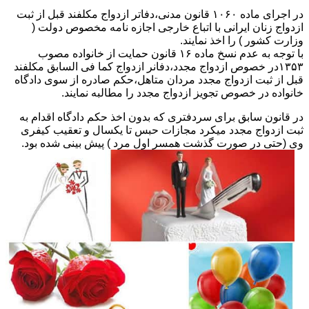
در اجرای ماده ۱۰۶۰ قانون مدنی،دفاتر ازدواج مکلفند قبل از ثبت
ازدواج زنان ایرانی با اتباع خارجی اجازه نامه مخصوص دولت (
وزارت کشور ) را اخذ نمایند.
با توجه به عدم نسخ ماده ۱۶ قانون حمایت از خانواده مصوب
۱۳۵۳در خصوص ازدواج مجدد،دفانر ازدواج کما فی السابق مکلفند
قبل از ثبت ازدواج مجدد مردان متاهل،حکم صادره از سوی دادگاه
خانواده در خصوص تجویز ازدواج مجدد را مطالبه نمایند.
در قانون سابق برای سردفتری که بدون اخذ حکم دادگاه اقدام به
ثبت ازدواج مجدد میکرد مجازات حبس تا یکسال و تعقیب کیفری
وی (حتی در صورت گذشت همسر اول مرد ) پیش بینی شده بود.