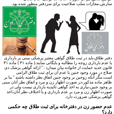
سازش،مجازات سلب صلاحیت برای سردفتر منظور شده بود.
دفتر طلاق،باید در ثبت طلاق گواهی معتبر پزشکی مبنی بر بارداری
یا عدم بارداری زوجه را مطالبه و بایگانی نمایند.( ماده ۳۱ ) ماده ۳۱
قانون جدید حمایت از خانواده بیان میدارد : ” ارائه گواهی پزشک ذی
صلاح در مورد وجود جنین یا عدم آن برای ثبت طلاق الزامی
است،مگر آنکه زوجین بر وجود جنین اتفاق نظر داشته باشند ” بنا بر
ظاهر ماده مذکور،در صورت اظهار زن و مرد و اتفاق نظر آنان مبنی
بر وجود جنین،نیازی به اخذ گواهی تائیدیه بارداری نیست ولی در
صورت اظهار زن و مرد بر عدم بارداری و یا اختلاف نظر آنان،اخذ
گواهی پزشکی ضرورت دارد.
عدم حضور زن در دفترخانه برای ثبت طلاق چه حکمی
دارد؟