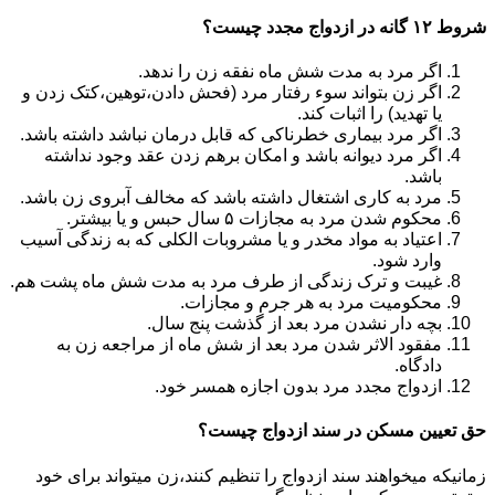
شروط ۱۲ گانه در ازدواج مجدد چیست؟
اگر مرد به مدت شش ماه نفقه زن را ندهد.
اگر زن بتواند سوء رفتار مرد (فحش دادن،توهین،کتک زدن و
یا تهدید) را اثبات کند.
اگر مرد بیماری خطرناکی که قابل درمان نباشد داشته باشد.
اگر مرد دیوانه باشد و امکان برهم زدن عقد وجود نداشته
باشد.
مرد به کاری اشتغال داشته باشد که مخالف آبروی زن باشد.
محکوم شدن مرد به مجازات ۵ سال حبس و یا بیشتر.
اعتیاد به مواد مخدر و یا مشروبات الکلی که به زندگی آسیب
وارد شود.
غیبت و ترک زندگی از طرف مرد به مدت شش ماه پشت هم.
محکومیت مرد به هر جرم و مجازات.
بچه دار نشدن مرد بعد از گذشت پنج سال.
مفقود الاثر شدن مرد بعد از شش ماه از مراجعه زن به
دادگاه.
ازدواج مجدد مرد بدون اجازه همسر خود.
حق تعیین مسکن در سند ازدواج چیست؟
زمانیکه میخواهند سند ازدواج را تنظیم کنند،زن میتواند برای خود