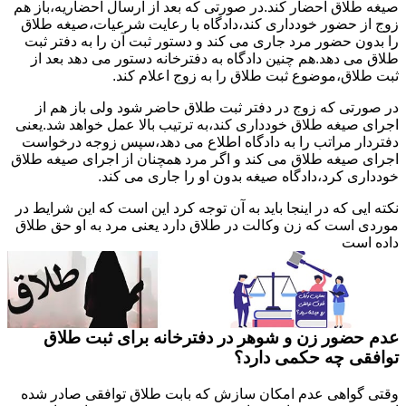
صیغه طلاق احضار کند.در صورتی که بعد از ارسال احضاریه،باز هم
زوج از حضور خودداری کند،دادگاه با رعایت شرعیات،صیغه طلاق
را بدون حضور مرد جاری می کند و دستور ثبت آن را به دفتر ثبت
طلاق می دهد.هم چنین دادگاه به دفترخانه دستور می دهد بعد از
ثبت طلاق،موضوع ثبت طلاق را به زوج اعلام کند.
در صورتی که زوج در دفتر ثبت طلاق حاضر شود ولی باز هم از
اجرای صیغه طلاق خودداری کند،به ترتیب بالا عمل خواهد شد.یعنی
دفتردار مراتب را به دادگاه اطلاع می دهد،سپس زوجه درخواست
اجرای صیغه طلاق می کند و اگر مرد همچنان از اجرای صیغه طلاق
خودداری کرد،دادگاه صیغه بدون او را جاری می کند.
نکته ایی که در اینجا باید به آن توجه کرد این است که این شرایط در
موردی است که زن وکالت در طلاق دارد یعنی مرد به او حق طلاق
داده است
عدم حضور زن و شوهر در دفترخانه برای ثبت طلاق
توافقی چه حکمی دارد؟
وقتی گواهی عدم امکان سازش که بابت طلاق توافقی صادر شده