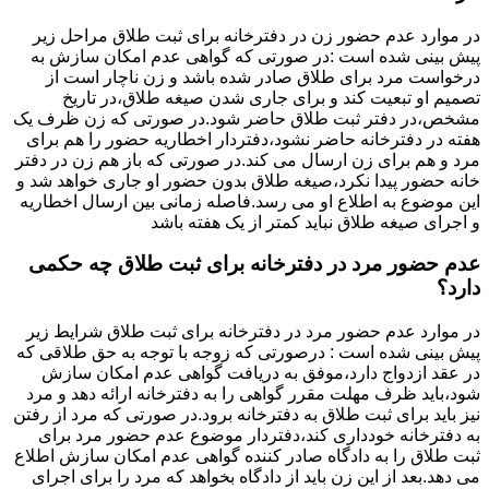
در موارد عدم حضور زن در دفترخانه برای ثبت طلاق مراحل زیر
پیش بینی شده است :در صورتی که گواهی عدم امکان سازش به
درخواست مرد برای طلاق صادر شده باشد و زن ناچار است از
تصمیم او تبعیت کند و برای جاری شدن صیغه طلاق،در تاریخ
مشخص،در دفتر ثبت طلاق حاضر شود.در صورتی که زن ظرف یک
هفته در دفترخانه حاضر نشود،دفتردار اخطاریه حضور را هم برای
مرد و هم برای زن ارسال می کند.در صورتی که باز هم زن در دفتر
خانه حضور پیدا نکرد،صیغه طلاق بدون حضور او جاری خواهد شد و
این موضوع به اطلاع او می رسد.فاصله زمانی بین ارسال اخطاریه
و اجرای صیغه طلاق نباید کمتر از یک هفته باشد
عدم حضور مرد در دفترخانه برای ثبت طلاق چه حکمی
دارد؟
در موارد عدم حضور مرد در دفترخانه برای ثبت طلاق شرایط زیر
پیش بینی شده است : درصورتی که زوجه با توجه به حق طلاقی که
در عقد ازدواج دارد،موفق به دریافت گواهی عدم امکان سازش
شود،باید ظرف مهلت مقرر گواهی را به دفترخانه ارائه دهد و مرد
نیز باید برای ثبت طلاق به دفترخانه برود.در صورتی که مرد از رفتن
به دفترخانه خودداری کند،دفتردار موضوع عدم حضور مرد برای
ثبت طلاق را به دادگاه صادر کننده گواهی عدم امکان سازش اطلاع
می دهد.بعد از این زن باید از دادگاه بخواهد که مرد را برای اجرای