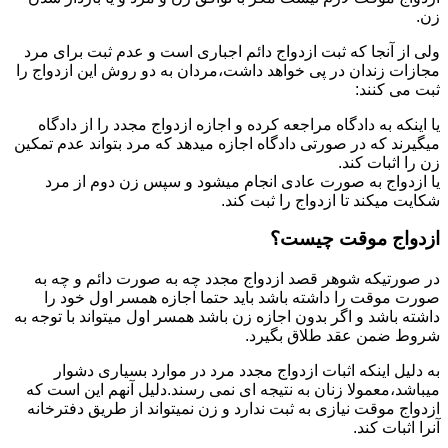
زن.
ولی از آنجا که ثبت ازدواج دائم اجباری است و عدم ثبت برای مرد
مجازات زندان در پی خواهد داشت،مردان به دو روش این ازدواج را
ثبت می کنند:
یا اینکه به دادگاه مراجعه کرده و اجازه ازدواج مجدد را از دادگاه
میگیرند که در صورتی دادگاه اجازه میدهد که مرد بتواند عدم تمکین
زن را اثبات کند.
یا ازدواج به صورت عادی انجام میشود و سپس زن دوم از مرد
شکایت میکند تا ازدواج را ثبت کند.
ازدواج موقت چیست؟
در صورتیکه شوهر قصد ازدواج مجدد چه به صورت دائم و چه به
صورت موقت را داشته باشد باید حتما اجازه همسر اول خود را
داشته باشد و اگر بدون اجازه زن باشد همسر اول میتواند با توجه به
شروط ضمن عقد طلاق بگیرد.
به دلیل اینکه اثبات ازدواج مجدد مرد در موارد بسیاری دشوار
میباشد،معمولا زنان به نتیجه ای نمی رسند.دلیل آنهم این است که
ازدواج موقت نیازی به ثبت ندارد و زن نمیتواند از طریق دفترخانه
آنرا اثبات کند.