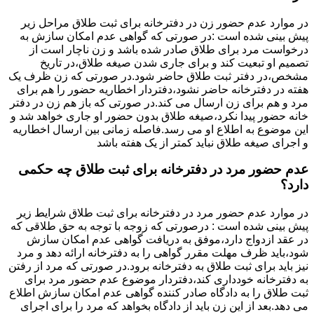
در موارد عدم حضور زن در دفترخانه برای ثبت طلاق مراحل زیر
پیش بینی شده است :در صورتی که گواهی عدم امکان سازش به
درخواست مرد برای طلاق صادر شده باشد و زن ناچار است از
تصمیم او تبعیت کند و برای جاری شدن صیغه طلاق،در تاریخ
مشخص،در دفتر ثبت طلاق حاضر شود.در صورتی که زن ظرف یک
هفته در دفترخانه حاضر نشود،دفتردار اخطاریه حضور را هم برای
مرد و هم برای زن ارسال می کند.در صورتی که باز هم زن در دفتر
خانه حضور پیدا نکرد،صیغه طلاق بدون حضور او جاری خواهد شد و
این موضوع به اطلاع او می رسد.فاصله زمانی بین ارسال اخطاریه
و اجرای صیغه طلاق نباید کمتر از یک هفته باشد
عدم حضور مرد در دفترخانه برای ثبت طلاق چه حکمی
دارد؟
در موارد عدم حضور مرد در دفترخانه برای ثبت طلاق شرایط زیر
پیش بینی شده است : درصورتی که زوجه با توجه به حق طلاقی که
در عقد ازدواج دارد،موفق به دریافت گواهی عدم امکان سازش
شود،باید ظرف مهلت مقرر گواهی را به دفترخانه ارائه دهد و مرد
نیز باید برای ثبت طلاق به دفترخانه برود.در صورتی که مرد از رفتن
به دفترخانه خودداری کند،دفتردار موضوع عدم حضور مرد برای
ثبت طلاق را به دادگاه صادر کننده گواهی عدم امکان سازش اطلاع
می دهد.بعد از این زن باید از دادگاه بخواهد که مرد را برای اجرای