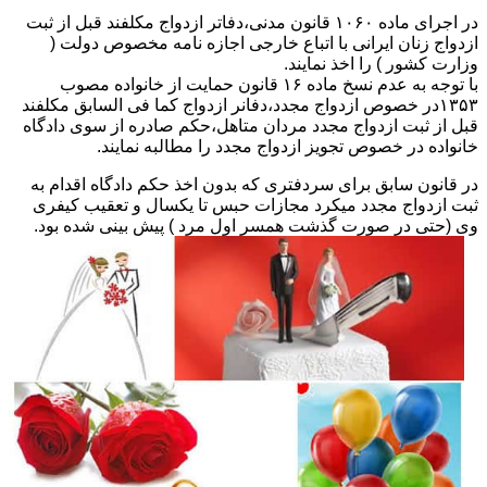
در اجرای ماده ۱۰۶۰ قانون مدنی،دفاتر ازدواج مکلفند قبل از ثبت
ازدواج زنان ایرانی با اتباع خارجی اجازه نامه مخصوص دولت (
وزارت کشور ) را اخذ نمایند.
با توجه به عدم نسخ ماده ۱۶ قانون حمایت از خانواده مصوب
۱۳۵۳در خصوص ازدواج مجدد،دفانر ازدواج کما فی السابق مکلفند
قبل از ثبت ازدواج مجدد مردان متاهل،حکم صادره از سوی دادگاه
خانواده در خصوص تجویز ازدواج مجدد را مطالبه نمایند.
در قانون سابق برای سردفتری که بدون اخذ حکم دادگاه اقدام به
ثبت ازدواج مجدد میکرد مجازات حبس تا یکسال و تعقیب کیفری
وی (حتی در صورت گذشت همسر اول مرد ) پیش بینی شده بود.