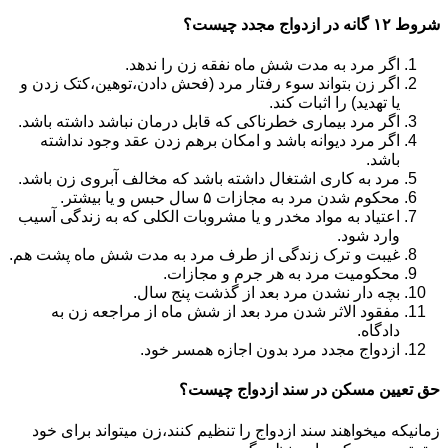
شروط ۱۲ گانه در ازدواج مجدد چیست؟
اگر مرد به مدت شش ماه نفقه زن را ندهد.
اگر زن بتواند سوء رفتار مرد (فحش دادن،توهین،کتک زدن و
یا تهدید) را اثبات کند.
اگر مرد بیماری خطرناکی که قابل درمان نباشد داشته باشد.
اگر مرد دیوانه باشد و امکان برهم زدن عقد وجود نداشته
باشد.
مرد به کاری اشتغال داشته باشد که مخالف آبروی زن باشد.
محکوم شدن مرد به مجازات ۵ سال حبس و یا بیشتر.
اعتیاد به مواد مخدر و یا مشروبات الکلی که به زندگی آسیب
وارد شود.
غیبت و ترک زندگی از طرف مرد به مدت شش ماه پشت هم.
محکومیت مرد به هر جرم و مجازات.
بچه دار نشدن مرد بعد از گذشت پنج سال.
مفقود الاثر شدن مرد بعد از شش ماه از مراجعه زن به
دادگاه.
ازدواج مجدد مرد بدون اجازه همسر خود.
حق تعیین مسکن در سند ازدواج چیست؟
زمانیکه میخواهند سند ازدواج را تنظیم کنند،زن میتواند برای خود