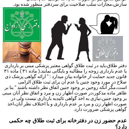
سازش،مجازات سلب صلاحیت برای سردفتر منظور شده بود.
دفتر طلاق،باید در ثبت طلاق گواهی معتبر پزشکی مبنی بر بارداری
یا عدم بارداری زوجه را مطالبه و بایگانی نمایند.( ماده ۳۱ ) ماده ۳۱
قانون جدید حمایت از خانواده بیان میدارد : ” ارائه گواهی پزشک ذی
صلاح در مورد وجود جنین یا عدم آن برای ثبت طلاق الزامی
است،مگر آنکه زوجین بر وجود جنین اتفاق نظر داشته باشند ” بنا بر
ظاهر ماده مذکور،در صورت اظهار زن و مرد و اتفاق نظر آنان مبنی
بر وجود جنین،نیازی به اخذ گواهی تائیدیه بارداری نیست ولی در
صورت اظهار زن و مرد بر عدم بارداری و یا اختلاف نظر آنان،اخذ
گواهی پزشکی ضرورت دارد.
عدم حضور زن در دفترخانه برای ثبت طلاق چه حکمی
دارد؟