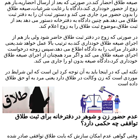
صیغه طلاق احضار کند.در صورتی که بعد از ارسال احضاریه،باز هم
زوج از حضور خودداری کند،دادگاه با رعایت شرعیات،صیغه طلاق
را بدون حضور مرد جاری می کند و دستور ثبت آن را به دفتر ثبت
طلاق می دهد.هم چنین دادگاه به دفترخانه دستور می دهد بعد از
ثبت طلاق،موضوع ثبت طلاق را به زوج اعلام کند.
در صورتی که زوج در دفتر ثبت طلاق حاضر شود ولی باز هم از
اجرای صیغه طلاق خودداری کند،به ترتیب بالا عمل خواهد شد.یعنی
دفتردار مراتب را به دادگاه اطلاع می دهد،سپس زوجه درخواست
اجرای صیغه طلاق می کند و اگر مرد همچنان از اجرای صیغه طلاق
خودداری کرد،دادگاه صیغه بدون او را جاری می کند.
نکته ایی که در اینجا باید به آن توجه کرد این است که این شرایط در
موردی است که زن وکالت در طلاق دارد یعنی مرد به او حق طلاق
داده است
عدم حضور زن و شوهر در دفترخانه برای ثبت طلاق
توافقی چه حکمی دارد؟
وقتی گواهی عدم امکان سازش که بابت طلاق توافقی صادر شده