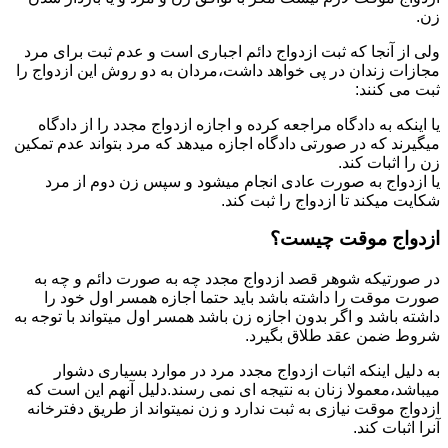
زن.
ولی از آنجا که ثبت ازدواج دائم اجباری است و عدم ثبت برای مرد
مجازات زندان در پی خواهد داشت،مردان به دو روش این ازدواج را
ثبت می کنند:
یا اینکه به دادگاه مراجعه کرده و اجازه ازدواج مجدد را از دادگاه
میگیرند که در صورتی دادگاه اجازه میدهد که مرد بتواند عدم تمکین
زن را اثبات کند.
یا ازدواج به صورت عادی انجام میشود و سپس زن دوم از مرد
شکایت میکند تا ازدواج را ثبت کند.
ازدواج موقت چیست؟
در صورتیکه شوهر قصد ازدواج مجدد چه به صورت دائم و چه به
صورت موقت را داشته باشد باید حتما اجازه همسر اول خود را
داشته باشد و اگر بدون اجازه زن باشد همسر اول میتواند با توجه به
شروط ضمن عقد طلاق بگیرد.
به دلیل اینکه اثبات ازدواج مجدد مرد در موارد بسیاری دشوار
میباشد،معمولا زنان به نتیجه ای نمی رسند.دلیل آنهم این است که
ازدواج موقت نیازی به ثبت ندارد و زن نمیتواند از طریق دفترخانه
آنرا اثبات کند.