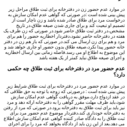
در موارد عدم حضور زن در دفترخانه برای ثبت طلاق مراحل زیر
پیش بینی شده است :در صورتی که گواهی عدم امکان سازش به
درخواست مرد برای طلاق صادر شده باشد و زن ناچار است از
تصمیم او تبعیت کند و برای جاری شدن صیغه طلاق،در تاریخ
مشخص،در دفتر ثبت طلاق حاضر شود.در صورتی که زن ظرف یک
هفته در دفترخانه حاضر نشود،دفتردار اخطاریه حضور را هم برای
مرد و هم برای زن ارسال می کند.در صورتی که باز هم زن در دفتر
خانه حضور پیدا نکرد،صیغه طلاق بدون حضور او جاری خواهد شد و
این موضوع به اطلاع او می رسد.فاصله زمانی بین ارسال اخطاریه
و اجرای صیغه طلاق نباید کمتر از یک هفته باشد
عدم حضور مرد در دفترخانه برای ثبت طلاق چه حکمی
دارد؟
در موارد عدم حضور مرد در دفترخانه برای ثبت طلاق شرایط زیر
پیش بینی شده است : درصورتی که زوجه با توجه به حق طلاقی که
در عقد ازدواج دارد،موفق به دریافت گواهی عدم امکان سازش
شود،باید ظرف مهلت مقرر گواهی را به دفترخانه ارائه دهد و مرد
نیز باید برای ثبت طلاق به دفترخانه برود.در صورتی که مرد از رفتن
به دفترخانه خودداری کند،دفتردار موضوع عدم حضور مرد برای
ثبت طلاق را به دادگاه صادر کننده گواهی عدم امکان سازش اطلاع
می دهد.بعد از این زن باید از دادگاه بخواهد که مرد را برای اجرای