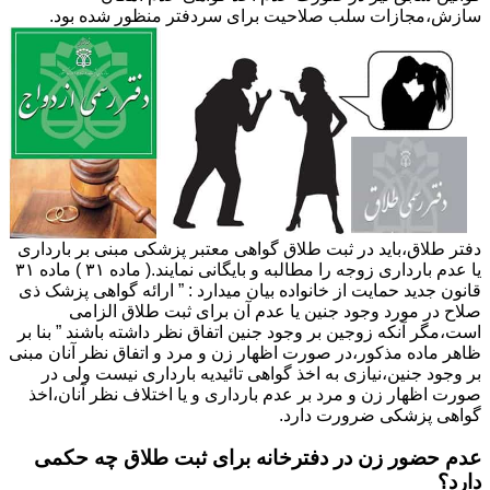
سازش،مجازات سلب صلاحیت برای سردفتر منظور شده بود.
دفتر طلاق،باید در ثبت طلاق گواهی معتبر پزشکی مبنی بر بارداری
یا عدم بارداری زوجه را مطالبه و بایگانی نمایند.( ماده ۳۱ ) ماده ۳۱
قانون جدید حمایت از خانواده بیان میدارد : ” ارائه گواهی پزشک ذی
صلاح در مورد وجود جنین یا عدم آن برای ثبت طلاق الزامی
است،مگر آنکه زوجین بر وجود جنین اتفاق نظر داشته باشند ” بنا بر
ظاهر ماده مذکور،در صورت اظهار زن و مرد و اتفاق نظر آنان مبنی
بر وجود جنین،نیازی به اخذ گواهی تائیدیه بارداری نیست ولی در
صورت اظهار زن و مرد بر عدم بارداری و یا اختلاف نظر آنان،اخذ
گواهی پزشکی ضرورت دارد.
عدم حضور زن در دفترخانه برای ثبت طلاق چه حکمی
دارد؟