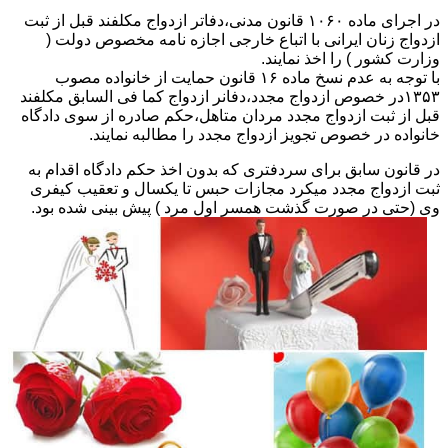
در اجرای ماده ۱۰۶۰ قانون مدنی،دفاتر ازدواج مکلفند قبل از ثبت
ازدواج زنان ایرانی با اتباع خارجی اجازه نامه مخصوص دولت (
وزارت کشور ) را اخذ نمایند.
با توجه به عدم نسخ ماده ۱۶ قانون حمایت از خانواده مصوب
۱۳۵۳در خصوص ازدواج مجدد،دفانر ازدواج کما فی السابق مکلفند
قبل از ثبت ازدواج مجدد مردان متاهل،حکم صادره از سوی دادگاه
خانواده در خصوص تجویز ازدواج مجدد را مطالبه نمایند.
در قانون سابق برای سردفتری که بدون اخذ حکم دادگاه اقدام به
ثبت ازدواج مجدد میکرد مجازات حبس تا یکسال و تعقیب کیفری
وی (حتی در صورت گذشت همسر اول مرد ) پیش بینی شده بود.