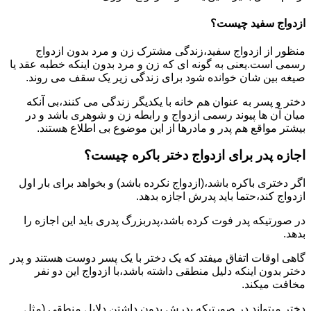
ازدواج سفید چیست؟
منظور از ازدواج سفید،زندگی مشترک زن و مرد بدون ازدواج
رسمی است.یعنی به گونه ای که زن و مرد بدون اینکه خطبه عقد یا
صیغه بین شان خوانده شود برای زندگی زیر یک سقف می روند.
دختر و پسر به عنوان هم خانه با یکدیگر زندگی می کنند،بی آنکه
میان آن ها پیوند رسمی ازدواج و رابطه زن و شوهری باشد و در
بیشتر مواقع هم پدر و مادرها از این موضوع بی اطلاع هستند.
اجازه پدر برای ازدواج دختر باکره چیست؟
اگر دختری باکره باشد،(ازدواج نکرده باشد) و بخواهد برای بار اول
ازدواج کند،حتما باید پدرش اجازه بدهد.
در صورتیکه پدر فوت کرده باشد،پدربزرگ پدری باید این اجازه را
بدهد.
گاهی اوقات اتفاق میفتد که یک دختر با یک پسر دوست هستند و پدر
دختر بدون اینکه دلیل منطقی داشته باشد،با ازدواج این دو نفر
مخافت میکند.
دختر میتواند در صورتیکه پدرش بدون داشتن دلایل منطقی (مثل