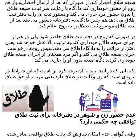
صیغه طلاق احضار کند.در صورتی که بعد از ارسال احضاریه،باز هم
زوج از حضور خودداری کند،دادگاه با رعایت شرعیات،صیغه طلاق
را بدون حضور مرد جاری می کند و دستور ثبت آن را به دفتر ثبت
طلاق می دهد.هم چنین دادگاه به دفترخانه دستور می دهد بعد از
ثبت طلاق،موضوع ثبت طلاق را به زوج اعلام کند.
در صورتی که زوج در دفتر ثبت طلاق حاضر شود ولی باز هم از
اجرای صیغه طلاق خودداری کند،به ترتیب بالا عمل خواهد شد.یعنی
دفتردار مراتب را به دادگاه اطلاع می دهد،سپس زوجه درخواست
اجرای صیغه طلاق می کند و اگر مرد همچنان از اجرای صیغه طلاق
خودداری کرد،دادگاه صیغه بدون او را جاری می کند.
نکته ایی که در اینجا باید به آن توجه کرد این است که این شرایط در
موردی است که زن وکالت در طلاق دارد یعنی مرد به او حق طلاق
داده است
عدم حضور زن و شوهر در دفترخانه برای ثبت طلاق
توافقی چه حکمی دارد؟
وقتی گواهی عدم امکان سازش که بابت طلاق توافقی صادر شده