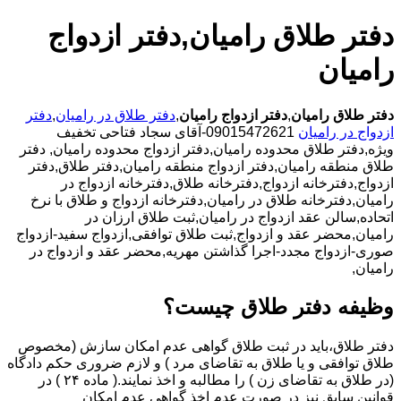
دفتر طلاق رامیان,دفتر ازدواج
رامیان
دفتر طلاق رامیان
,
دفتر ازدواج رامیان
,
دفتر طلاق در رامیان
,
دفتر
ازدواج در رامیان
09015472621-آقای سجاد فتاحی تخفیف
ویژه,دفتر طلاق محدوده رامیان,دفتر ازدواج محدوده رامیان,
دفتر
طلاق منطقه رامیان,دفتر ازدواج منطقه رامیان,دفتر طلاق,دفتر
ازدواج,دفترخانه ازدواج,دفترخانه طلاق,دفترخانه ازدواج در
رامیان,دفترخانه طلاق در رامیان,دفترخانه ازدواج و طلاق با نرخ
اتحاده,سالن عقد ازدواج در رامیان,ثبت طلاق ارزان در
رامیان,محضر عقد و ازدواج,ثبت طلاق توافقی,ازدواج سفید-ازدواج
صوری-ازدواج مجدد-اجرا گذاشتن مهریه,محضر عقد و ازدواج در
رامیان,
وظیفه دفتر طلاق چیست؟
دفتر طلاق،باید در ثبت طلاق گواهی عدم امکان سازش (مخصوص
طلاق توافقی و یا طلاق به تقاضای مرد ) و لازم ضروری حکم دادگاه
(در طلاق به تقاضای زن ) را مطالبه و اخذ نمایند.( ماده ۲۴ ) در
قوانین سابق نیز در صورت عدم اخذ گواهی عدم امکان