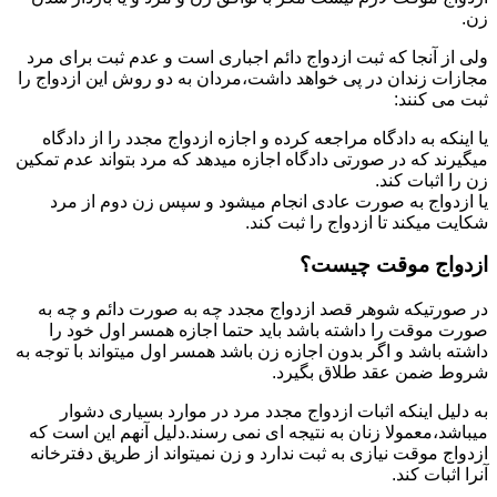
زن.
ولی از آنجا که ثبت ازدواج دائم اجباری است و عدم ثبت برای مرد
مجازات زندان در پی خواهد داشت،مردان به دو روش این ازدواج را
ثبت می کنند:
یا اینکه به دادگاه مراجعه کرده و اجازه ازدواج مجدد را از دادگاه
میگیرند که در صورتی دادگاه اجازه میدهد که مرد بتواند عدم تمکین
زن را اثبات کند.
یا ازدواج به صورت عادی انجام میشود و سپس زن دوم از مرد
شکایت میکند تا ازدواج را ثبت کند.
ازدواج موقت چیست؟
در صورتیکه شوهر قصد ازدواج مجدد چه به صورت دائم و چه به
صورت موقت را داشته باشد باید حتما اجازه همسر اول خود را
داشته باشد و اگر بدون اجازه زن باشد همسر اول میتواند با توجه به
شروط ضمن عقد طلاق بگیرد.
به دلیل اینکه اثبات ازدواج مجدد مرد در موارد بسیاری دشوار
میباشد،معمولا زنان به نتیجه ای نمی رسند.دلیل آنهم این است که
ازدواج موقت نیازی به ثبت ندارد و زن نمیتواند از طریق دفترخانه
آنرا اثبات کند.