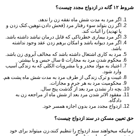
شروط ۱۲ گانه در ازدواج مجدد چیست؟
اگر مرد به مدت شش ماه نفقه زن را ندهد.
اگر زن بتواند سوء رفتار مرد (فحش دادن،توهین،کتک زدن و
یا تهدید) را اثبات کند.
اگر مرد بیماری خطرناکی که قابل درمان نباشد داشته باشد.
اگر مرد دیوانه باشد و امکان برهم زدن عقد وجود نداشته
باشد.
مرد به کاری اشتغال داشته باشد که مخالف آبروی زن باشد.
محکوم شدن مرد به مجازات ۵ سال حبس و یا بیشتر.
اعتیاد به مواد مخدر و یا مشروبات الکلی که به زندگی آسیب
وارد شود.
غیبت و ترک زندگی از طرف مرد به مدت شش ماه پشت هم.
محکومیت مرد به هر جرم و مجازات.
بچه دار نشدن مرد بعد از گذشت پنج سال.
مفقود الاثر شدن مرد بعد از شش ماه از مراجعه زن به
دادگاه.
ازدواج مجدد مرد بدون اجازه همسر خود.
حق تعیین مسکن در سند ازدواج چیست؟
زمانیکه میخواهند سند ازدواج را تنظیم کنند،زن میتواند برای خود