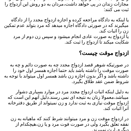
مجازات زندان در پی خواهد داشت،مردان به دو روش این ازدواج را
ثبت می کنند:
یا اینکه به دادگاه مراجعه کرده و اجازه ازدواج مجدد را از دادگاه
میگیرند که در صورتی دادگاه اجازه میدهد که مرد بتواند عدم تمکین
زن را اثبات کند.
یا ازدواج به صورت عادی انجام میشود و سپس زن دوم از مرد
شکایت میکند تا ازدواج را ثبت کند.
ازدواج موقت چیست؟
در صورتیکه شوهر قصد ازدواج مجدد چه به صورت دائم و چه به
صورت موقت را داشته باشد باید حتما اجازه همسر اول خود را
داشته باشد و اگر بدون اجازه زن باشد همسر اول میتواند با توجه به
شروط ضمن عقد طلاق بگیرد.
به دلیل اینکه اثبات ازدواج مجدد مرد در موارد بسیاری دشوار
میباشد،معمولا زنان به نتیجه ای نمی رسند.دلیل آنهم این است که
ازدواج موقت نیازی به ثبت ندارد و زن نمیتواند از طریق دفترخانه
آنرا اثبات کند.
در ازدواج موقت زن و مرد میتوانند شرط کنند که ماهیانه به زن
نفقه تعلق بگیرد ولی در صورت فوت مرد و یا زن،هیچکدام از
دیگری ارث نمیبرند.