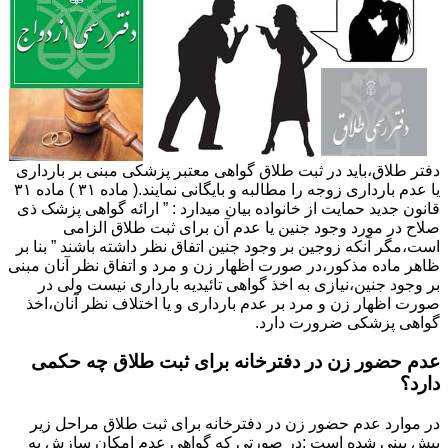
دفتر طلاق،باید در ثبت طلاق گواهی معتبر پزشکی مبنی بر بارداری
یا عدم بارداری زوجه را مطالبه و بایگانی نمایند.( ماده ۳۱ ) ماده ۳۱
قانون جدید حمایت از خانواده بیان میدارد : ” ارائه گواهی پزشک ذی
صلاح در مورد وجود جنین یا عدم آن برای ثبت طلاق الزامی
است،مگر آنکه زوجین بر وجود جنین اتفاق نظر داشته باشند ” بنا بر
ظاهر ماده مذکور،در صورت اظهار زن و مرد و اتفاق نظر آنان مبنی
بر وجود جنین،نیازی به اخذ گواهی تائیدیه بارداری نیست ولی در
صورت اظهار زن و مرد بر عدم بارداری و یا اختلاف نظر آنان،اخذ
گواهی پزشکی ضرورت دارد.
عدم حضور زن در دفترخانه برای ثبت طلاق چه حکمی
دارد؟
در موارد عدم حضور زن در دفترخانه برای ثبت طلاق مراحل زیر
پیش بینی شده است :در صورتی که گواهی عدم امکان سازش به