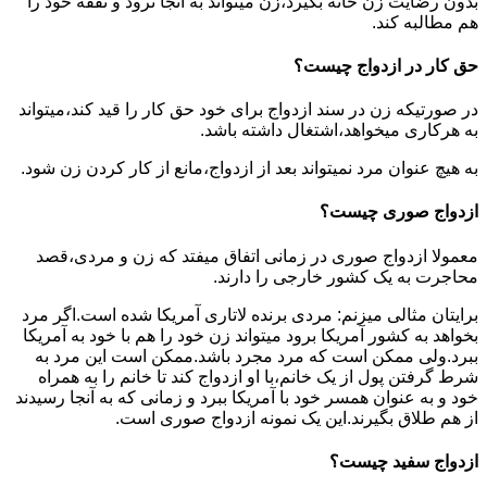
بدون رضایت زن خانه بگیرد،زن میتواند به آنجا نرود و نفقه خود را
هم مطالبه کند.
حق کار در ازدواج چیست؟
در صورتیکه زن در سند ازدواج برای خود حق کار را قید کند،میتواند
به هرکاری میخواهد،اشتغال داشته باشد.
به هیچ عنوان مرد نمیتواند بعد از ازدواج،مانع از کار کردن زن شود.
ازدواج صوری چیست؟
معمولا ازدواج صوری در زمانی اتفاق میفتد که زن و مردی،قصد
محاجرت به یک کشور خارجی را دارند.
برایتان مثالی میزنم: مردی برنده لاتاری آمریکا شده است.اگر مرد
بخواهد به کشور آمریکا برود میتواند زن خود را هم با خود به آمریکا
ببرد.ولی ممکن است که مرد مجرد باشد.ممکن است این مرد به
شرط گرفتن پول از یک خانم،با او ازدواج کند تا خانم را به همراه
خود و به عنوان همسر خود با آمریکا ببرد و زمانی که به آنجا رسیدند
از هم طلاق بگیرند.این یک نمونه ازدواج صوری است.
ازدواج سفید چیست؟