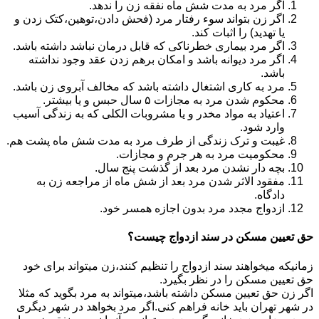
اگر مرد به مدت شش ماه نفقه زن را ندهد.
اگر زن بتواند سوء رفتار مرد (فحش دادن،توهین،کتک زدن و
یا تهدید) را اثبات کند.
اگر مرد بیماری خطرناکی که قابل درمان نباشد داشته باشد.
اگر مرد دیوانه باشد و امکان برهم زدن عقد وجود نداشته
باشد.
مرد به کاری اشتغال داشته باشد که مخالف آبروی زن باشد.
محکوم شدن مرد به مجازات ۵ سال حبس و یا بیشتر.
اعتیاد به مواد مخدر و یا مشروبات الکلی که به زندگی آسیب
وارد شود.
غیبت و ترک زندگی از طرف مرد به مدت شش ماه پشت هم.
محکومیت مرد به هر جرم و مجازات.
بچه دار نشدن مرد بعد از گذشت پنج سال.
مفقود الاثر شدن مرد بعد از شش ماه از مراجعه زن به
دادگاه.
ازدواج مجدد مرد بدون اجازه همسر خود.
حق تعیین مسکن در سند ازدواج چیست؟
زمانیکه میخواهند سند ازدواج را تنظیم کنند،زن میتواند برای خود
حق تعیین مسکن را در نظر بگیرد.
اگر زن حق تعیین مسکن داشته باشد،میتواند به مرد بگوید که مثلا
در شهر تهران باید خانه فراهم کنی.اگر مرد بخواهد در شهر دیگری