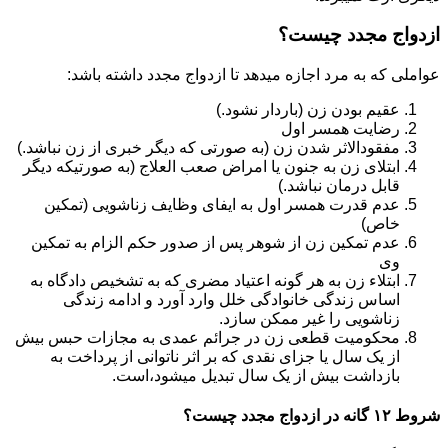
ازدواج مجدد چیست؟
عواملی که به مرد اجازه میدهد تا ازدواج مجدد داشته باشد:
عقیم بودن زن (باردار نشود.)
رضایت همسر اول
مفقودالاثر شدن زن (به صورتی که دیگر خبری از زن نباشد.)
ابتلای زن به جنون یا امراض صعب العلاج (به صورتیکه دیگر
قابل درمان نباشد.)
عدم قدرت همسر اول به ایفای وظایف زناشویی (تمکین
خاص)
عدم تمکین زن از شوهر پس از صدور حکم الزام به تمکین
وی
ابتلاء زن به هر گونه اعتیاد مضری که به تشخیص دادگاه به
اساس زندگی خانوادگی خلل وارد آورد و ادامه زندگی
زناشویی را غیر ممکن سازد.
محکومیت قطعی زن در جرائم عمدی به مجازات حبس بیش
از یک سال یا جزای نقدی که بر اثر ناتوانی از پرداخت به
بازداشت بیش از یک سال تبدیل می‎شود،است.
شروط ۱۲ گانه در ازدواج مجدد چیست؟