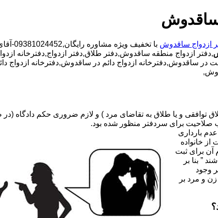
 ساقدوش
ر ازدواج ساقدوش
با تخفی
ش
,دفتر ازدواج منطقه ساقدوش,دفتر طلاق,دفتر ازدواج,دفترخانه ازدوا
وقت در ساقدوش,دفترخانه ازدواج دائم در ساقدوش,دفترخانه ازدواج دا
دوش,
صلاحیت برای سردفتر منظور شده بود.
عدم بارداری
ه ۳۱ قانون جدید حمایت از خانواده
 آن برای ثبت
د ” بنا بر
ر وجود
زن و مرد بر
؟