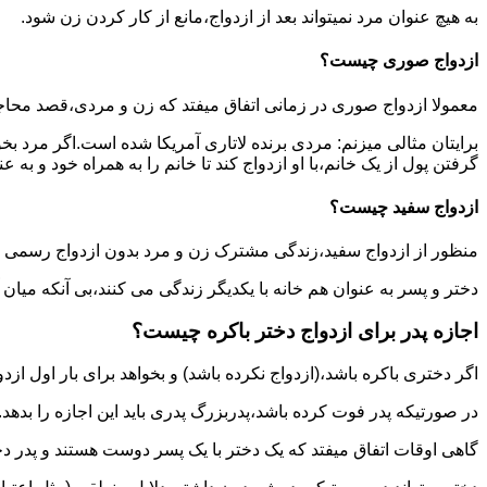
به هیچ عنوان مرد نمیتواند بعد از ازدواج،مانع از کار کردن زن شود.
ازدواج صوری چیست؟
معمولا ازدواج صوری در زمانی اتفاق میفتد که زن و مردی،قصد محاج
برایتان مثالی میزنم: مردی برنده لاتاری آمریکا شده است.اگر مرد ب
گرفتن پول از یک خانم،با او ازدواج کند تا خانم را به همراه خود و به 
ازدواج سفید چیست؟
منظور از ازدواج سفید،زندگی مشترک زن و مرد بدون ازدواج رسمی اس
دختر و پسر به عنوان هم خانه با یکدیگر زندگی می کنند،بی آنکه میان
اجازه پدر برای ازدواج دختر باکره چیست؟
اگر دختری باکره باشد،(ازدواج نکرده باشد) و بخواهد برای بار اول ازدو
در صورتیکه پدر فوت کرده باشد،پدربزرگ پدری باید این اجازه را بدهد.
گاهی اوقات اتفاق میفتد که یک دختر با یک پسر دوست هستند و پدر دخت