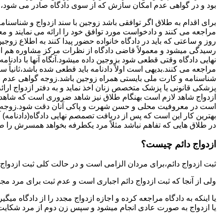
بود و در گواهی عدم امکان سازش که از سوی دادگاه صادر می شود،م
برای اقدام به طلاق اگر توافقی باشد زوجین با سند ازدواج و شناسنا
مراجعه می کنند و دادخواست مورد توافق خود را ارائه می نمایند و معمو
روز و ساعتی که باید در دادگاه خانواده حضور پیدا کنند به اطلاع ز
رسیدگی میشود و معمولاً قاضی دادگاه از نظرات مرکز مشاوره هم ا
نهایی دادگاه وقتی قطعی شود بزوجین داده میشود.آنگاه آنها با دادنام
مراجعه می کنند.بدیهی است اولاً دادنامه باید قطعی شده باشد،ثانیاً 
شناسنامه و کارت ملی بایستی همراه زوجین باشد.زوجه گواهی عدم با
پزشکی قانونی یا پزشک متخصص زنان اخذ نماید و به دفتر ازدواج ارائ
ازدواج شاهد لازم است بهنگام طلاق نیز شاهد ضروری است که شاهد ط
است در معروفیت محلی و حسن شهرت و پاکی آنان دقت شود.زوجه نیز ن
بهترین کار این است که پس از دریافت تصمصم نهایی دادگاه(دادنامه) آ
در طلاق هایی که تفاهم نباشد مثلاً مرد یکطرفه بخواهد همسرش را طل
ازدواج دائم چیست؟
ثبت ازدواج دائم،برای مردان الزامی است و در حالت کلی ثبت ازدواج 
ولی از آنجا که ثبت ازدواج دائم اجباری است و عدم ثبت برای مرد مج
یا اینکه به دادگاه مراجعه کرده و اجازه ازدواج مجدد را از دادگاه میگی
یا ازدواج به صورت عادی انجام میشود و سپس زن دوم از مرد شکایت می