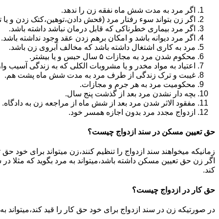
اگر مرد به مدت شش ماه نفقه زن را ندهد.
اگر زن بتواند سوء رفتار مرد (فحش دادن،توهین،کتک زدن و یا تهد
اگر مرد بیماری خطرناکی که قابل درمان نباشد داشته باشد.
اگر مرد دیوانه باشد و امکان برهم زدن عقد وجود نداشته باشد.
مرد به کاری اشتغال داشته باشد که مخالف آبروی زن باشد.
محکوم شدن مرد به مجازات ۵ سال حبس و یا بیشتر.
اعتیاد به مواد مخدر و یا مشروبات الکلی که به زندگی آسیب وا
غیبت و ترک زندگی از طرف مرد به مدت شش ماه پشت هم.
محکومیت مرد به هر جرم و مجازات.
بچه دار نشدن مرد بعد از گذشت پنج سال.
مفقود الاثر شدن مرد بعد از شش ماه از مراجعه زن به دادگاه.
ازدواج مجدد مرد بدون اجازه همسر خود.
حق تعیین مسکن در سند ازدواج چیست؟
زمانیکه میخواهند سند ازدواج را تنظیم کنند،زن میتواند برای خود حق 
اگر زن حق تعیین مسکن داشته باشد،میتواند به مرد بگوید که مثلا در ش
کند.
حق کار در ازدواج چیست؟
در صورتیکه زن در سند ازدواج برای خود حق کار را قید کند،میتواند ب