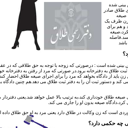
 بینی شده
 طلاق صادر
 صیغه
 زن ظرف یک
 و هم برای
کرد،صیغه
سد.فاصله
باشد
د؟
 بینی شده است : درصورتی که زوجه با توجه به حق طلاقی که در عقد
ی ثبت طلاق به دفترخانه برود.در صورتی که مرد از رفتن به دفترخانه 
زن باید از دادگاه بخواهد که مرد را برای اجرای صیغه طلاق احضار کن
کند و دستور ثبت آن را به دفتر ثبت طلاق می دهد.هم چنین دادگاه به
 صیغه طلاق خودداری کند،به ترتیب بالا عمل خواهد شد.یعنی دفتردار
رد،دادگاه صیغه بدون او را جاری می کند.
ر موردی است که زن وکالت در طلاق دارد یعنی مرد به او حق طلاق داده
ی چه حکمی دارد؟