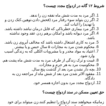
شروط ۱۲ گانه در ازدواج مجدد چیست؟
اگر مرد به مدت شش ماه نفقه زن را ندهد.
اگر زن بتواند سوء رفتار مرد (فحش دادن،توهین،کتک زدن و
یا تهدید) را اثبات کند.
اگر مرد بیماری خطرناکی که قابل درمان نباشد داشته باشد.
اگر مرد دیوانه باشد و امکان برهم زدن عقد وجود نداشته
باشد.
مرد به کاری اشتغال داشته باشد که مخالف آبروی زن باشد.
محکوم شدن مرد به مجازات ۵ سال حبس و یا بیشتر.
اعتیاد به مواد مخدر و یا مشروبات الکلی که به زندگی آسیب
وارد شود.
غیبت و ترک زندگی از طرف مرد به مدت شش ماه پشت هم.
محکومیت مرد به هر جرم و مجازات.
بچه دار نشدن مرد بعد از گذشت پنج سال.
مفقود الاثر شدن مرد بعد از شش ماه از مراجعه زن به
دادگاه.
ازدواج مجدد مرد بدون اجازه همسر خود.
حق تعیین مسکن در سند ازدواج چیست؟
زمانیکه میخواهند سند ازدواج را تنظیم کنند،زن میتواند برای خود