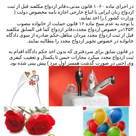
در اجرای ماده ۱۰۶۰ قانون مدنی،دفاتر ازدواج مکلفند قبل از ثبت
ازدواج زنان ایرانی با اتباع خارجی اجازه نامه مخصوص دولت (
وزارت کشور ) را اخذ نمایند.
با توجه به عدم نسخ ماده ۱۶ قانون حمایت از خانواده مصوب
۱۳۵۳در خصوص ازدواج مجدد،دفانر ازدواج کما فی السابق مکلفند
قبل از ثبت ازدواج مجدد مردان متاهل،حکم صادره از سوی دادگاه
خانواده در خصوص تجویز ازدواج مجدد را مطالبه نمایند.
در قانون سابق برای سردفتری که بدون اخذ حکم دادگاه اقدام به
ثبت ازدواج مجدد میکرد مجازات حبس تا یکسال و تعقیب کیفری
وی (حتی در صورت گذشت همسر اول مرد ) پیش بینی شده بود.