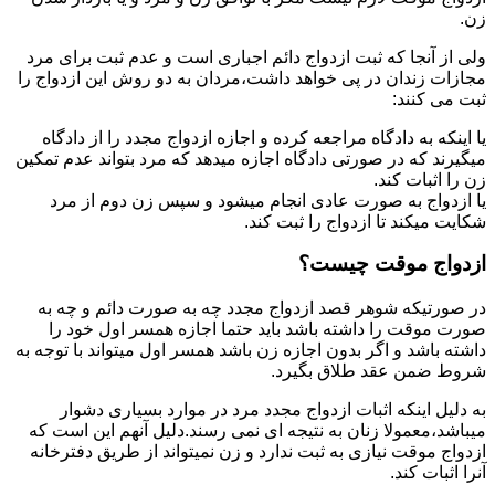
زن.
ولی از آنجا که ثبت ازدواج دائم اجباری است و عدم ثبت برای مرد
مجازات زندان در پی خواهد داشت،مردان به دو روش این ازدواج را
ثبت می کنند:
یا اینکه به دادگاه مراجعه کرده و اجازه ازدواج مجدد را از دادگاه
میگیرند که در صورتی دادگاه اجازه میدهد که مرد بتواند عدم تمکین
زن را اثبات کند.
یا ازدواج به صورت عادی انجام میشود و سپس زن دوم از مرد
شکایت میکند تا ازدواج را ثبت کند.
ازدواج موقت چیست؟
در صورتیکه شوهر قصد ازدواج مجدد چه به صورت دائم و چه به
صورت موقت را داشته باشد باید حتما اجازه همسر اول خود را
داشته باشد و اگر بدون اجازه زن باشد همسر اول میتواند با توجه به
شروط ضمن عقد طلاق بگیرد.
به دلیل اینکه اثبات ازدواج مجدد مرد در موارد بسیاری دشوار
میباشد،معمولا زنان به نتیجه ای نمی رسند.دلیل آنهم این است که
ازدواج موقت نیازی به ثبت ندارد و زن نمیتواند از طریق دفترخانه
آنرا اثبات کند.