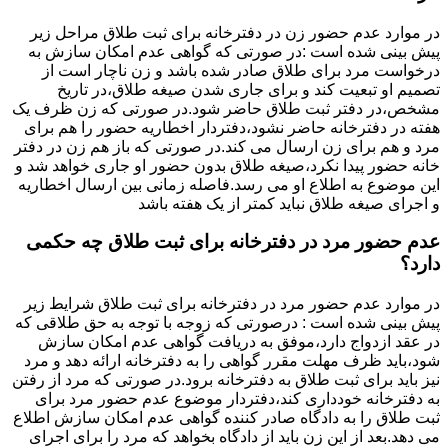
در موارد عدم حضور زن در دفترخانه برای ثبت طلاق مراحل زیر
پیش بینی شده است :در صورتی که گواهی عدم امکان سازش به
درخواست مرد برای طلاق صادر شده باشد و زن ناچار است از
تصمیم او تبعیت کند و برای جاری شدن صیغه طلاق،در تاریخ
مشخص،در دفتر ثبت طلاق حاضر شود.در صورتی که زن ظرف یک
هفته در دفترخانه حاضر نشود،دفتردار اخطاریه حضور را هم برای
مرد و هم برای زن ارسال می کند.در صورتی که باز هم زن در دفتر
خانه حضور پیدا نکرد،صیغه طلاق بدون حضور او جاری خواهد شد و
این موضوع به اطلاع او می رسد.فاصله زمانی بین ارسال اخطاریه
و اجرای صیغه طلاق نباید کمتر از یک هفته باشد
عدم حضور مرد در دفترخانه برای ثبت طلاق چه حکمی
دارد؟
در موارد عدم حضور مرد در دفترخانه برای ثبت طلاق شرایط زیر
پیش بینی شده است : درصورتی که زوجه با توجه به حق طلاقی که
در عقد ازدواج دارد،موفق به دریافت گواهی عدم امکان سازش
شود،باید ظرف مهلت مقرر گواهی را به دفترخانه ارائه دهد و مرد
نیز باید برای ثبت طلاق به دفترخانه برود.در صورتی که مرد از رفتن
به دفترخانه خودداری کند،دفتردار موضوع عدم حضور مرد برای
ثبت طلاق را به دادگاه صادر کننده گواهی عدم امکان سازش اطلاع
می دهد.بعد از این زن باید از دادگاه بخواهد که مرد را برای اجرای