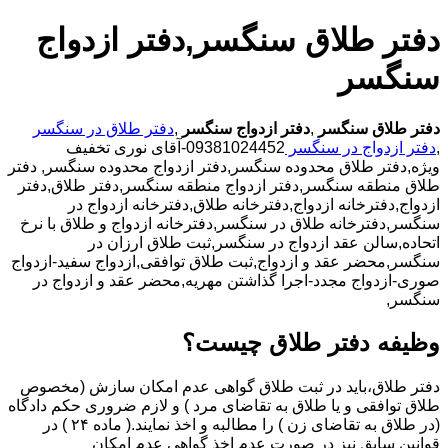
دفتر طلاق سنگسر,دفتر ازدواج
سنگسر
دفتر طلاق سنگسر
,
دفتر ازدواج سنگسر
,
دفتر طلاق در سنگسر
,
دفتر ازدواج در سنگسر
09381024452-آقای نوری تخفیف
ویژه,دفتر طلاق محدوده سنگسر,دفتر ازدواج محدوده سنگسر,
دفتر
طلاق منطقه سنگسر,دفتر ازدواج منطقه سنگسر,دفتر طلاق,دفتر
ازدواج,دفترخانه ازدواج,دفترخانه طلاق,دفترخانه ازدواج در
سنگسر,دفترخانه طلاق در سنگسر,دفترخانه ازدواج و طلاق با نرخ
اتحاده,سالن عقد ازدواج در سنگسر,ثبت طلاق ارزان در
سنگسر,محضر عقد و ازدواج,ثبت طلاق توافقی,ازدواج سفید-ازدواج
صوری-ازدواج مجدد-اجرا گذاشتن مهریه,محضر عقد و ازدواج در
سنگسر,
وظیفه دفتر طلاق چیست؟
دفتر طلاق،باید در ثبت طلاق گواهی عدم امکان سازش (مخصوص
طلاق توافقی و یا طلاق به تقاضای مرد ) و لازم ضروری حکم دادگاه
(در طلاق به تقاضای زن ) را مطالبه و اخذ نمایند.( ماده ۲۴ ) در
قوانین سابق نیز در صورت عدم اخذ گواهی عدم امکان