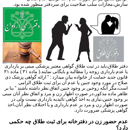
سازش،مجازات سلب صلاحیت برای سردفتر منظور شده بود.
دفتر طلاق،باید در ثبت طلاق گواهی معتبر پزشکی مبنی بر بارداری
یا عدم بارداری زوجه را مطالبه و بایگانی نمایند.( ماده ۳۱ ) ماده ۳۱
قانون جدید حمایت از خانواده بیان میدارد : ” ارائه گواهی پزشک ذی
صلاح در مورد وجود جنین یا عدم آن برای ثبت طلاق الزامی
است،مگر آنکه زوجین بر وجود جنین اتفاق نظر داشته باشند ” بنا بر
ظاهر ماده مذکور،در صورت اظهار زن و مرد و اتفاق نظر آنان مبنی
بر وجود جنین،نیازی به اخذ گواهی تائیدیه بارداری نیست ولی در
صورت اظهار زن و مرد بر عدم بارداری و یا اختلاف نظر آنان،اخذ
گواهی پزشکی ضرورت دارد.
عدم حضور زن در دفترخانه برای ثبت طلاق چه حکمی
دارد؟