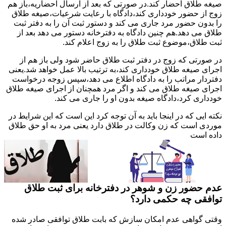
صیغه طلاق احضار کند.در صورتی که بعد از ارسال احضاریه،باز هم
زوج از حضور خودداری کند،دادگاه با رعایت شرعیات،صیغه طلاق
را بدون حضور مرد جاری می کند و دستور ثبت آن را به دفتر ثبت
طلاق می دهد.هم چنین دادگاه به دفترخانه دستور می دهد بعد از
ثبت طلاق،موضوع ثبت طلاق را به زوج اعلام کند.
در صورتی که زوج در دفتر ثبت طلاق حاضر شود ولی باز هم از
اجرای صیغه طلاق خودداری کند،به ترتیب بالا عمل خواهد شد.یعنی
دفتردار مراتب را به دادگاه اطلاع می دهد،سپس زوجه درخواست
اجرای صیغه طلاق می کند و اگر مرد همچنان از اجرای صیغه طلاق
خودداری کرد،دادگاه صیغه بدون او را جاری می کند.
نکته ایی که در اینجا باید به آن توجه کرد این است که این شرایط در
موردی است که زن وکالت در طلاق دارد یعنی مرد به او حق طلاق
داده است
عدم حضور زن و شوهر در دفترخانه برای ثبت طلاق
توافقی چه حکمی دارد؟
وقتی گواهی عدم امکان سازش که بابت طلاق توافقی صادر شده