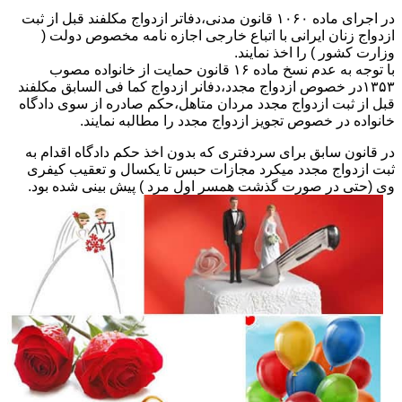
در اجرای ماده ۱۰۶۰ قانون مدنی،دفاتر ازدواج مکلفند قبل از ثبت
ازدواج زنان ایرانی با اتباع خارجی اجازه نامه مخصوص دولت (
وزارت کشور ) را اخذ نمایند.
با توجه به عدم نسخ ماده ۱۶ قانون حمایت از خانواده مصوب
۱۳۵۳در خصوص ازدواج مجدد،دفانر ازدواج کما فی السابق مکلفند
قبل از ثبت ازدواج مجدد مردان متاهل،حکم صادره از سوی دادگاه
خانواده در خصوص تجویز ازدواج مجدد را مطالبه نمایند.
در قانون سابق برای سردفتری که بدون اخذ حکم دادگاه اقدام به
ثبت ازدواج مجدد میکرد مجازات حبس تا یکسال و تعقیب کیفری
وی (حتی در صورت گذشت همسر اول مرد ) پیش بینی شده بود.