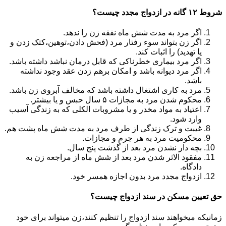
شروط ۱۲ گانه در ازدواج مجدد چیست؟
اگر مرد به مدت شش ماه نفقه زن را ندهد.
اگر زن بتواند سوء رفتار مرد (فحش دادن،توهین،کتک زدن و
یا تهدید) را اثبات کند.
اگر مرد بیماری خطرناکی که قابل درمان نباشد داشته باشد.
اگر مرد دیوانه باشد و امکان برهم زدن عقد وجود نداشته
باشد.
مرد به کاری اشتغال داشته باشد که مخالف آبروی زن باشد.
محکوم شدن مرد به مجازات ۵ سال حبس و یا بیشتر.
اعتیاد به مواد مخدر و یا مشروبات الکلی که به زندگی آسیب
وارد شود.
غیبت و ترک زندگی از طرف مرد به مدت شش ماه پشت هم.
محکومیت مرد به هر جرم و مجازات.
بچه دار نشدن مرد بعد از گذشت پنج سال.
مفقود الاثر شدن مرد بعد از شش ماه از مراجعه زن به
دادگاه.
ازدواج مجدد مرد بدون اجازه همسر خود.
حق تعیین مسکن در سند ازدواج چیست؟
زمانیکه میخواهند سند ازدواج را تنظیم کنند،زن میتواند برای خود