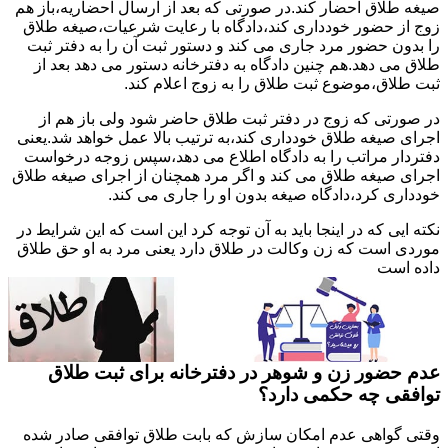
صیغه طلاق احضار کند.در صورتی که بعد از ارسال احضاریه،باز هم
زوج از حضور خودداری کند،دادگاه با رعایت شرعیات،صیغه طلاق
را بدون حضور مرد جاری می کند و دستور ثبت آن را به دفتر ثبت
طلاق می دهد.هم چنین دادگاه به دفترخانه دستور می دهد بعد از
ثبت طلاق،موضوع ثبت طلاق را به زوج اعلام کند.
در صورتی که زوج در دفتر ثبت طلاق حاضر شود ولی باز هم از
اجرای صیغه طلاق خودداری کند،به ترتیب بالا عمل خواهد شد.یعنی
دفتردار مراتب را به دادگاه اطلاع می دهد،سپس زوجه درخواست
اجرای صیغه طلاق می کند و اگر مرد همچنان از اجرای صیغه طلاق
خودداری کرد،دادگاه صیغه بدون او را جاری می کند.
نکته ایی که در اینجا باید به آن توجه کرد این است که این شرایط در
موردی است که زن وکالت در طلاق دارد یعنی مرد به او حق طلاق
داده است
عدم حضور زن و شوهر در دفترخانه برای ثبت طلاق
توافقی چه حکمی دارد؟
وقتی گواهی عدم امکان سازش که بابت طلاق توافقی صادر شده