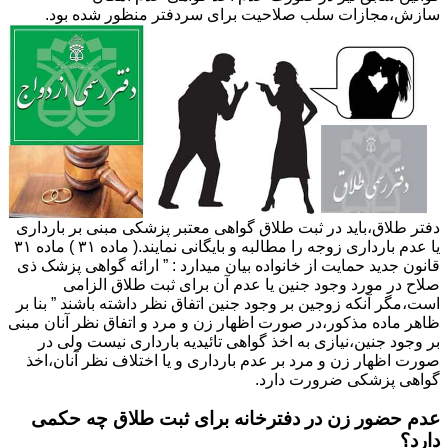
سازش،مجازات سلب صلاحیت برای سردفتر منظور شده بود.
دفتر طلاق،باید در ثبت طلاق گواهی معتبر پزشکی مبنی بر بارداری
یا عدم بارداری زوجه را مطالبه و بایگانی نمایند.( ماده ۳۱ ) ماده ۳۱
قانون جدید حمایت از خانواده بیان میدارد : ” ارائه گواهی پزشک ذی
صلاح در مورد وجود جنین یا عدم آن برای ثبت طلاق الزامی
است،مگر آنکه زوجین بر وجود جنین اتفاق نظر داشته باشند ” بنا بر
ظاهر ماده مذکور،در صورت اظهار زن و مرد و اتفاق نظر آنان مبنی
بر وجود جنین،نیازی به اخذ گواهی تائیدیه بارداری نیست ولی در
صورت اظهار زن و مرد بر عدم بارداری و یا اختلاف نظر آنان،اخذ
گواهی پزشکی ضرورت دارد.
عدم حضور زن در دفترخانه برای ثبت طلاق چه حکمی
دارد؟