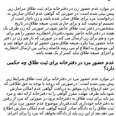
در موارد عدم حضور زن در دفترخانه برای ثبت طلاق مراحل زیر
پیش بینی شده است :در صورتی که گواهی عدم امکان سازش به
درخواست مرد برای طلاق صادر شده باشد و زن ناچار است از
تصمیم او تبعیت کند و برای جاری شدن صیغه طلاق،در تاریخ
مشخص،در دفتر ثبت طلاق حاضر شود.در صورتی که زن ظرف یک
هفته در دفترخانه حاضر نشود،دفتردار اخطاریه حضور را هم برای
مرد و هم برای زن ارسال می کند.در صورتی که باز هم زن در دفتر
خانه حضور پیدا نکرد،صیغه طلاق بدون حضور او جاری خواهد شد و
این موضوع به اطلاع او می رسد.فاصله زمانی بین ارسال اخطاریه
و اجرای صیغه طلاق نباید کمتر از یک هفته باشد
عدم حضور مرد در دفترخانه برای ثبت طلاق چه حکمی
دارد؟
در موارد عدم حضور مرد در دفترخانه برای ثبت طلاق شرایط زیر
پیش بینی شده است : درصورتی که زوجه با توجه به حق طلاقی که
در عقد ازدواج دارد،موفق به دریافت گواهی عدم امکان سازش
شود،باید ظرف مهلت مقرر گواهی را به دفترخانه ارائه دهد و مرد
نیز باید برای ثبت طلاق به دفترخانه برود.در صورتی که مرد از رفتن
به دفترخانه خودداری کند،دفتردار موضوع عدم حضور مرد برای
ثبت طلاق را به دادگاه صادر کننده گواهی عدم امکان سازش اطلاع
می دهد.بعد از این زن باید از دادگاه بخواهد که مرد را برای اجرای