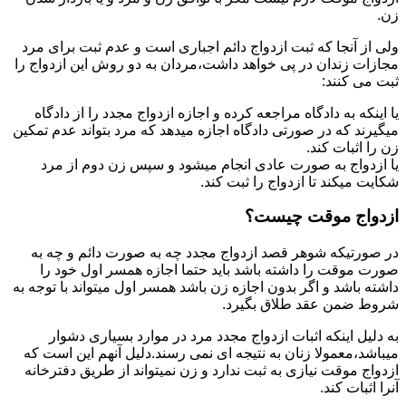
زن.
ولی از آنجا که ثبت ازدواج دائم اجباری است و عدم ثبت برای مرد
مجازات زندان در پی خواهد داشت،مردان به دو روش این ازدواج را
ثبت می کنند:
یا اینکه به دادگاه مراجعه کرده و اجازه ازدواج مجدد را از دادگاه
میگیرند که در صورتی دادگاه اجازه میدهد که مرد بتواند عدم تمکین
زن را اثبات کند.
یا ازدواج به صورت عادی انجام میشود و سپس زن دوم از مرد
شکایت میکند تا ازدواج را ثبت کند.
ازدواج موقت چیست؟
در صورتیکه شوهر قصد ازدواج مجدد چه به صورت دائم و چه به
صورت موقت را داشته باشد باید حتما اجازه همسر اول خود را
داشته باشد و اگر بدون اجازه زن باشد همسر اول میتواند با توجه به
شروط ضمن عقد طلاق بگیرد.
به دلیل اینکه اثبات ازدواج مجدد مرد در موارد بسیاری دشوار
میباشد،معمولا زنان به نتیجه ای نمی رسند.دلیل آنهم این است که
ازدواج موقت نیازی به ثبت ندارد و زن نمیتواند از طریق دفترخانه
آنرا اثبات کند.