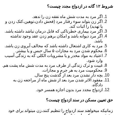
شروط ۱۲ گانه در ازدواج مجدد چیست؟
اگر مرد به مدت شش ماه نفقه زن را ندهد.
اگر زن بتواند سوء رفتار مرد (فحش دادن،توهین،کتک زدن و
یا تهدید) را اثبات کند.
اگر مرد بیماری خطرناکی که قابل درمان نباشد داشته باشد.
اگر مرد دیوانه باشد و امکان برهم زدن عقد وجود نداشته
باشد.
مرد به کاری اشتغال داشته باشد که مخالف آبروی زن باشد.
محکوم شدن مرد به مجازات ۵ سال حبس و یا بیشتر.
اعتیاد به مواد مخدر و یا مشروبات الکلی که به زندگی آسیب
وارد شود.
غیبت و ترک زندگی از طرف مرد به مدت شش ماه پشت هم.
محکومیت مرد به هر جرم و مجازات.
بچه دار نشدن مرد بعد از گذشت پنج سال.
مفقود الاثر شدن مرد بعد از شش ماه از مراجعه زن به
دادگاه.
ازدواج مجدد مرد بدون اجازه همسر خود.
حق تعیین مسکن در سند ازدواج چیست؟
زمانیکه میخواهند سند ازدواج را تنظیم کنند،زن میتواند برای خود