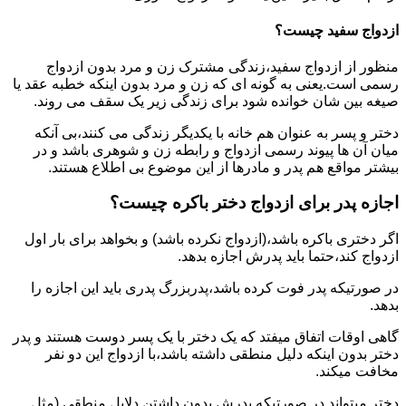
ازدواج سفید چیست؟
منظور از ازدواج سفید،زندگی مشترک زن و مرد بدون ازدواج
رسمی است.یعنی به گونه ای که زن و مرد بدون اینکه خطبه عقد یا
صیغه بین شان خوانده شود برای زندگی زیر یک سقف می روند.
دختر و پسر به عنوان هم خانه با یکدیگر زندگی می کنند،بی آنکه
میان آن ها پیوند رسمی ازدواج و رابطه زن و شوهری باشد و در
بیشتر مواقع هم پدر و مادرها از این موضوع بی اطلاع هستند.
اجازه پدر برای ازدواج دختر باکره چیست؟
اگر دختری باکره باشد،(ازدواج نکرده باشد) و بخواهد برای بار اول
ازدواج کند،حتما باید پدرش اجازه بدهد.
در صورتیکه پدر فوت کرده باشد،پدربزرگ پدری باید این اجازه را
بدهد.
گاهی اوقات اتفاق میفتد که یک دختر با یک پسر دوست هستند و پدر
دختر بدون اینکه دلیل منطقی داشته باشد،با ازدواج این دو نفر
مخافت میکند.
دختر میتواند در صورتیکه پدرش بدون داشتن دلایل منطقی (مثل