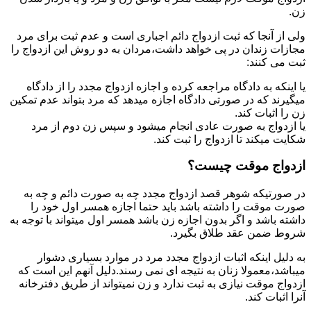
زن.
ولی از آنجا که ثبت ازدواج دائم اجباری است و عدم ثبت برای مرد
مجازات زندان در پی خواهد داشت،مردان به دو روش این ازدواج را
ثبت می کنند:
یا اینکه به دادگاه مراجعه کرده و اجازه ازدواج مجدد را از دادگاه
میگیرند که در صورتی دادگاه اجازه میدهد که مرد بتواند عدم تمکین
زن را اثبات کند.
یا ازدواج به صورت عادی انجام میشود و سپس زن دوم از مرد
شکایت میکند تا ازدواج را ثبت کند.
ازدواج موقت چیست؟
در صورتیکه شوهر قصد ازدواج مجدد چه به صورت دائم و چه به
صورت موقت را داشته باشد باید حتما اجازه همسر اول خود را
داشته باشد و اگر بدون اجازه زن باشد همسر اول میتواند با توجه به
شروط ضمن عقد طلاق بگیرد.
به دلیل اینکه اثبات ازدواج مجدد مرد در موارد بسیاری دشوار
میباشد،معمولا زنان به نتیجه ای نمی رسند.دلیل آنهم این است که
ازدواج موقت نیازی به ثبت ندارد و زن نمیتواند از طریق دفترخانه
آنرا اثبات کند.