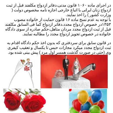
در اجرای ماده ۱۰۶۰ قانون مدنی،دفاتر ازدواج مکلفند قبل از ثبت
ازدواج زنان ایرانی با اتباع خارجی اجازه نامه مخصوص دولت (
وزارت کشور ) را اخذ نمایند.
با توجه به عدم نسخ ماده ۱۶ قانون حمایت از خانواده مصوب
۱۳۵۳در خصوص ازدواج مجدد،دفانر ازدواج کما فی السابق مکلفند
قبل از ثبت ازدواج مجدد مردان متاهل،حکم صادره از سوی دادگاه
خانواده در خصوص تجویز ازدواج مجدد را مطالبه نمایند.
در قانون سابق برای سردفتری که بدون اخذ حکم دادگاه اقدام به
ثبت ازدواج مجدد میکرد مجازات حبس تا یکسال و تعقیب کیفری
وی (حتی در صورت گذشت همسر اول مرد ) پیش بینی شده بود.