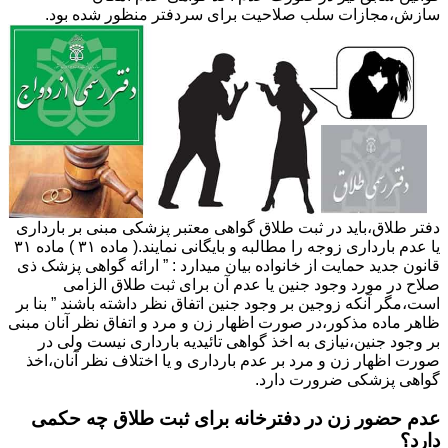
سازش،مجازات سلب صلاحیت برای سردفتر منظور شده بود.
دفتر طلاق،باید در ثبت طلاق گواهی معتبر پزشکی مبنی بر بارداری
یا عدم بارداری زوجه را مطالبه و بایگانی نمایند.( ماده ۳۱ ) ماده ۳۱
قانون جدید حمایت از خانواده بیان میدارد : ” ارائه گواهی پزشک ذی
صلاح در مورد وجود جنین یا عدم آن برای ثبت طلاق الزامی
است،مگر آنکه زوجین بر وجود جنین اتفاق نظر داشته باشند ” بنا بر
ظاهر ماده مذکور،در صورت اظهار زن و مرد و اتفاق نظر آنان مبنی
بر وجود جنین،نیازی به اخذ گواهی تائیدیه بارداری نیست ولی در
صورت اظهار زن و مرد بر عدم بارداری و یا اختلاف نظر آنان،اخذ
گواهی پزشکی ضرورت دارد.
عدم حضور زن در دفترخانه برای ثبت طلاق چه حکمی
دارد؟