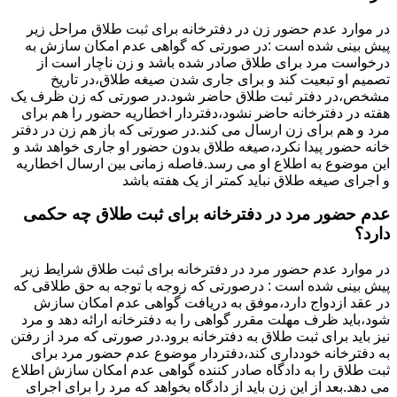
در موارد عدم حضور زن در دفترخانه برای ثبت طلاق مراحل زیر
پیش بینی شده است :در صورتی که گواهی عدم امکان سازش به
درخواست مرد برای طلاق صادر شده باشد و زن ناچار است از
تصمیم او تبعیت کند و برای جاری شدن صیغه طلاق،در تاریخ
مشخص،در دفتر ثبت طلاق حاضر شود.در صورتی که زن ظرف یک
هفته در دفترخانه حاضر نشود،دفتردار اخطاریه حضور را هم برای
مرد و هم برای زن ارسال می کند.در صورتی که باز هم زن در دفتر
خانه حضور پیدا نکرد،صیغه طلاق بدون حضور او جاری خواهد شد و
این موضوع به اطلاع او می رسد.فاصله زمانی بین ارسال اخطاریه
و اجرای صیغه طلاق نباید کمتر از یک هفته باشد
عدم حضور مرد در دفترخانه برای ثبت طلاق چه حکمی
دارد؟
در موارد عدم حضور مرد در دفترخانه برای ثبت طلاق شرایط زیر
پیش بینی شده است : درصورتی که زوجه با توجه به حق طلاقی که
در عقد ازدواج دارد،موفق به دریافت گواهی عدم امکان سازش
شود،باید ظرف مهلت مقرر گواهی را به دفترخانه ارائه دهد و مرد
نیز باید برای ثبت طلاق به دفترخانه برود.در صورتی که مرد از رفتن
به دفترخانه خودداری کند،دفتردار موضوع عدم حضور مرد برای
ثبت طلاق را به دادگاه صادر کننده گواهی عدم امکان سازش اطلاع
می دهد.بعد از این زن باید از دادگاه بخواهد که مرد را برای اجرای