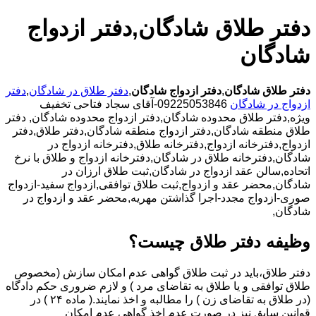
دفتر طلاق شادگان,دفتر ازدواج
شادگان
دفتر طلاق شادگان
,
دفتر ازدواج شادگان
,
دفتر طلاق در شادگان
,
دفتر
ازدواج در شادگان
09225053846-آقای سجاد فتاحی تخفیف
ویژه,دفتر طلاق محدوده شادگان,دفتر ازدواج محدوده شادگان,
دفتر
طلاق منطقه شادگان,دفتر ازدواج منطقه شادگان,دفتر طلاق,دفتر
ازدواج,دفترخانه ازدواج,دفترخانه طلاق,دفترخانه ازدواج در
شادگان,دفترخانه طلاق در شادگان,دفترخانه ازدواج و طلاق با نرخ
اتحاده,سالن عقد ازدواج در شادگان,ثبت طلاق ارزان در
شادگان,محضر عقد و ازدواج,ثبت طلاق توافقی,ازدواج سفید-ازدواج
صوری-ازدواج مجدد-اجرا گذاشتن مهریه,محضر عقد و ازدواج در
شادگان,
وظیفه دفتر طلاق چیست؟
دفتر طلاق،باید در ثبت طلاق گواهی عدم امکان سازش (مخصوص
طلاق توافقی و یا طلاق به تقاضای مرد ) و لازم ضروری حکم دادگاه
(در طلاق به تقاضای زن ) را مطالبه و اخذ نمایند.( ماده ۲۴ ) در
قوانین سابق نیز در صورت عدم اخذ گواهی عدم امکان