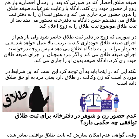
صیغه طلاق احضار کند.در صورتی که بعد از ارسال احضاریه،باز هم
زوج از حضور خودداری کند،دادگاه با رعایت شرعیات،صیغه طلاق
را بدون حضور مرد جاری می کند و دستور ثبت آن را به دفتر ثبت
طلاق می دهد.هم چنین دادگاه به دفترخانه دستور می دهد بعد از
ثبت طلاق،موضوع ثبت طلاق را به زوج اعلام کند.
در صورتی که زوج در دفتر ثبت طلاق حاضر شود ولی باز هم از
اجرای صیغه طلاق خودداری کند،به ترتیب بالا عمل خواهد شد.یعنی
دفتردار مراتب را به دادگاه اطلاع می دهد،سپس زوجه درخواست
اجرای صیغه طلاق می کند و اگر مرد همچنان از اجرای صیغه طلاق
خودداری کرد،دادگاه صیغه بدون او را جاری می کند.
نکته ایی که در اینجا باید به آن توجه کرد این است که این شرایط در
موردی است که زن وکالت در طلاق دارد یعنی مرد به او حق طلاق
داده است
عدم حضور زن و شوهر در دفترخانه برای ثبت طلاق
توافقی چه حکمی دارد؟
وقتی گواهی عدم امکان سازش که بابت طلاق توافقی صادر شده