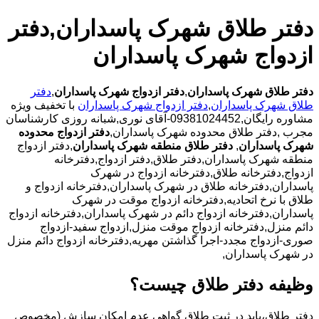
دفتر طلاق شهرک پاسداران,دفتر
ازدواج شهرک پاسداران
دفتر طلاق شهرک پاسداران
,
دفتر ازدواج شهرک پاسداران
,
دفتر
طلاق شهرک پاسداران
,
دفتر ازدواج شهرک پاسداران
با
تخفیف ویژه
مشاوره رایگان,09381024452-آقای نوری,شبانه روزی کارشناسان
مجرب
,دفتر طلاق محدوده شهرک پاسداران,
دفتر ازدواج محدوده
شهرک پاسداران
,
دفتر طلاق منطقه شهرک پاسداران
,دفتر ازدواج
منطقه شهرک پاسداران,دفتر طلاق,دفتر ازدواج,دفترخانه
ازدواج,دفترخانه طلاق,دفترخانه ازدواج در شهرک
پاسداران,دفترخانه طلاق در شهرک پاسداران,دفترخانه ازدواج و
طلاق با نرخ اتحادیه,دفترخانه ازدواج موقت در شهرک
پاسداران,دفترخانه ازدواج دائم در شهرک پاسداران,دفترخانه ازدواج
دائم منزل,دفترخانه ازدواج موقت منزل,ازدواج سفید-ازدواج
صوری-ازدواج مجدد-اجرا گذاشتن مهریه,دفترخانه ازدواج دائم منزل
در شهرک پاسداران,
وظیفه دفتر طلاق چیست؟
دفتر طلاق،باید در ثبت طلاق گواهی عدم امکان سازش (مخصوص