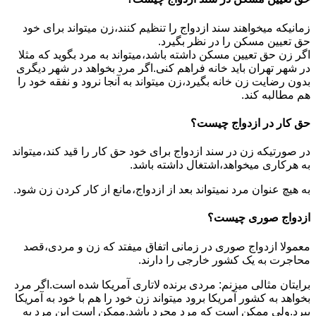
زمانیکه میخواهند سند ازدواج را تنظیم کنند،زن میتواند برای خود
حق تعیین مسکن را در نظر بگیرد.
اگر زن حق تعیین مسکن داشته باشد،میتواند به مرد بگوید که مثلا
در شهر تهران باید خانه فراهم کنی.اگر مرد بخواهد در شهر دیگری
بدون رضایت زن خانه بگیرد،زن میتواند به آنجا نرود و نفقه خود را
هم مطالبه کند.
حق کار در ازدواج چیست؟
در صورتیکه زن در سند ازدواج برای خود حق کار را قید کند،میتواند
به هرکاری میخواهد،اشتغال داشته باشد.
به هیچ عنوان مرد نمیتواند بعد از ازدواج،مانع از کار کردن زن شود.
ازدواج صوری چیست؟
معمولا ازدواج صوری در زمانی اتفاق میفتد که زن و مردی،قصد
محاجرت به یک کشور خارجی را دارند.
برایتان مثالی میزنم: مردی برنده لاتاری آمریکا شده است.اگر مرد
بخواهد به کشور آمریکا برود میتواند زن خود را هم با خود به آمریکا
ببرد.ولی ممکن است که مرد مجرد باشد.ممکن است این مرد به