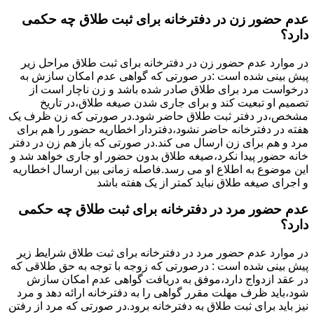
عدم حضور زن در دفترخانه برای ثبت طلاق چه حکمی
دارد؟
در موارد عدم حضور زن در دفترخانه برای ثبت طلاق مراحل زیر
پیش بینی شده است :در صورتی که گواهی عدم امکان سازش به
درخواست مرد برای طلاق صادر شده باشد و زن ناچار است از
تصمیم او تبعیت کند و برای جاری شدن صیغه طلاق،در تاریخ
مشخص،در دفتر ثبت طلاق حاضر شود.در صورتی که زن ظرف یک
هفته در دفترخانه حاضر نشود،دفتردار اخطاریه حضور را هم برای
مرد و هم برای زن ارسال می کند.در صورتی که باز هم زن در دفتر
خانه حضور پیدا نکرد،صیغه طلاق بدون حضور او جاری خواهد شد و
این موضوع به اطلاع او می رسد.فاصله زمانی بین ارسال اخطاریه
و اجرای صیغه طلاق نباید کمتر از یک هفته باشد
عدم حضور مرد در دفترخانه برای ثبت طلاق چه حکمی
دارد؟
در موارد عدم حضور مرد در دفترخانه برای ثبت طلاق شرایط زیر
پیش بینی شده است : درصورتی که زوجه با توجه به حق طلاقی که
در عقد ازدواج دارد،موفق به دریافت گواهی عدم امکان سازش
شود،باید ظرف مهلت مقرر گواهی را به دفترخانه ارائه دهد و مرد
نیز باید برای ثبت طلاق به دفترخانه برود.در صورتی که مرد از رفتن