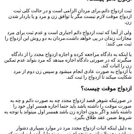
ثبت ازدواج دائم،برای مردان الزامی است و در حالت کلی ثبت
ازدواج موقت لازم نیست مگر با توافق زن و مرد و یا باردار شدن
زن.
ولی از آنجا که ثبت ازدواج دائم اجباری است و عدم ثبت برای مرد
مجازات زندان در پی خواهد داشت،مردان به دو روش این ازدواج را
ثبت می کنند:
یا اینکه به دادگاه مراجعه کرده و اجازه ازدواج مجدد را از دادگاه
میگیرند که در صورتی دادگاه اجازه میدهد که مرد بتواند عدم تمکین
زن را اثبات کند.
یا ازدواج به صورت عادی انجام میشود و سپس زن دوم از مرد
شکایت میکند تا ازدواج را ثبت کند.
ازدواج موقت چیست؟
در صورتیکه شوهر قصد ازدواج مجدد چه به صورت دائم و چه به
صورت موقت را داشته باشد باید حتما اجازه همسر اول خود را
داشته باشد و اگر بدون اجازه زن باشد همسر اول میتواند با توجه به
شروط ضمن عقد طلاق بگیرد.
به دلیل اینکه اثبات ازدواج مجدد مرد در موارد بسیاری دشوار
میباشد،معمولا زنان به نتیجه ای نمی رسند.دلیل آنهم این است که