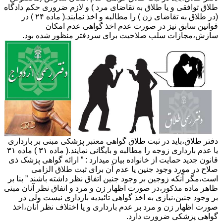
طلاق توافقی و یا طلاق به تقاضای مرد ) و لازم ضروری حکم دادگاه
(در طلاق به تقاضای زن ) را مطالبه و اخذ نمایند.( ماده ۲۴ ) در
قوانین سابق نیز در صورت عدم اخذ گواهی عدم امکان
سازش،مجازات سلب صلاحیت برای سردفتر منظور شده بود.
دفتر طلاق،باید در ثبت طلاق گواهی معتبر پزشکی مبنی بر بارداری
یا عدم بارداری زوجه را مطالبه و بایگانی نمایند.( ماده ۳۱ ) ماده ۳۱
قانون جدید حمایت از خانواده بیان میدارد : ” ارائه گواهی پزشک ذی
صلاح در مورد وجود جنین یا عدم آن برای ثبت طلاق الزامی
است،مگر آنکه زوجین بر وجود جنین اتفاق نظر داشته باشند ” بنا بر
ظاهر ماده مذکور،در صورت اظهار زن و مرد و اتفاق نظر آنان مبنی
بر وجود جنین،نیازی به اخذ گواهی تائیدیه بارداری نیست ولی در
صورت اظهار زن و مرد بر عدم بارداری و یا اختلاف نظر آنان،اخذ
گواهی پزشکی ضرورت دارد.