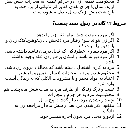
محکومیت قطعی زن در جرائم عمدی به مجازات حبس بیش
از یک سال یا جزای نقدی که بر اثر ناتوانی از پرداخت به
بازداشت بیش از یک سال تبدیل می‎شود،است.
شروط ۱۲ گانه در ازدواج مجدد چیست؟
اگر مرد به مدت شش ماه نفقه زن را ندهد.
اگر زن بتواند سوء رفتار مرد (فحش دادن،توهین،کتک زدن و
یا تهدید) را اثبات کند.
اگر مرد بیماری خطرناکی که قابل درمان نباشد داشته باشد.
اگر مرد دیوانه باشد و امکان برهم زدن عقد وجود نداشته
باشد.
مرد به کاری اشتغال داشته باشد که مخالف آبروی زن باشد.
محکوم شدن مرد به مجازات ۵ سال حبس و یا بیشتر.
اعتیاد به مواد مخدر و یا مشروبات الکلی که به زندگی آسیب
وارد شود.
غیبت و ترک زندگی از طرف مرد به مدت شش ماه پشت هم.
محکومیت مرد به هر جرم و مجازات.
بچه دار نشدن مرد بعد از گذشت پنج سال.
مفقود الاثر شدن مرد بعد از شش ماه از مراجعه زن به
دادگاه.
ازدواج مجدد مرد بدون اجازه همسر خود.
حق تعیین مسکن در سند ازدواج چیست؟