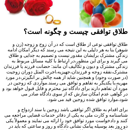
طلاق توافقی چیست و چگونه است؟
طلاق توافقی نوعی از طلاق است که در آن زوج و زوجه (زن و
شوهر) بنا به هر دلیلی به این نتیجه می رسند که دیگر امکان ادامه
زندگی مشترک برایشان مقدور نیست و تصمیم به جدایی و طلاق
می گیرند و برای این منظور،در ارتباط با کلیه مسائل مربوط به
زندگی مشترک و دیون و تکالیف آن مانند: حضانت فرزند یا فرزندان
مشترک،نفقه زوجه و فرزندان،جهیزیه،اجرت المثل دوران زوجیت
(در صورت وجود) و همچنین شاید از همه چالش بر انگیزتر،در مورد
مهریه،با یکدیگر به تفاهم و توافق می رسند.مواردی که زوجین در
مورد آن تفاهم دارند برای دادگاه نیز محترم و قابل قبول خواهد بود و
در گواهی عدم امکان سازش که از سوی دادگاه صادر می
شود،موارد توافق شده زوجین قید می شود.
برای اقدام به طلاق اگر توافقی باشد زوجین با سند ازدواج و
شناسنامه و کارت ملی به یکی از دفاتر خدمات قضایی مراجعه می
کنند و دادخواست مورد توافق خود را ارائه می نمایند و معمولاً یکی
دو روز بعد بوسیله پیامک نشانی دادگاه و روز و ساعتی که باید در