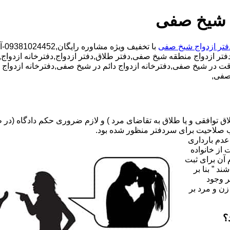
ج شیخ صفی
فتر ازدواج شیخ صفی
با
دفتر ازدواج منطقه شیخ صفی,دفتر طلاق,دفتر ازدواج,دفترخانه ازدواج
موقت در شیخ صفی,دفترخانه ازدواج دائم در شیخ صفی,دفترخانه ازدواج
 صفی,
صلاحیت برای سردفتر منظور شده بود.
عدم بارداری
ه ۳۱ قانون جدید حمایت از خانواده
 آن برای ثبت
د ” بنا بر
ر وجود
زن و مرد بر
؟