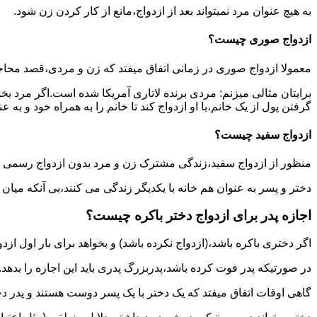
به هیچ عنوان مرد نمیتواند بعد از ازدواج،مانع از کار کردن زن شود.
ازدواج صوری چیست؟
معمولا ازدواج صوری در زمانی اتفاق میفتد که زن و مردی،قصد محاج
برایتان مثالی میزنم: مردی برنده لاتاری آمریکا شده است.اگر مرد ب
گرفتن پول از یک خانم،با او ازدواج کند تا خانم را به همراه خود و به 
ازدواج سفید چیست؟
منظور از ازدواج سفید،زندگی مشترک زن و مرد بدون ازدواج رسمی اس
دختر و پسر به عنوان هم خانه با یکدیگر زندگی می کنند،بی آنکه میان
اجازه پدر برای ازدواج دختر باکره چیست؟
اگر دختری باکره باشد،(ازدواج نکرده باشد) و بخواهد برای بار اول ازدو
در صورتیکه پدر فوت کرده باشد،پدربزرگ پدری باید این اجازه را بدهد.
گاهی اوقات اتفاق میفتد که یک دختر با یک پسر دوست هستند و پدر دخت