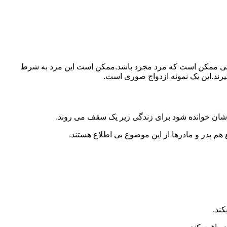
ببرد.ولی ممکن است که مرد مجرد باشد.ممکن است این مرد به شرط
بگیرند.این یک نمونه ازدواج صوری است.
 شان خوانده شود برای زندگی زیر یک سقف می روند.
 هم پدر و مادرها از این موضوع بی اطلاع هستند.
کند.