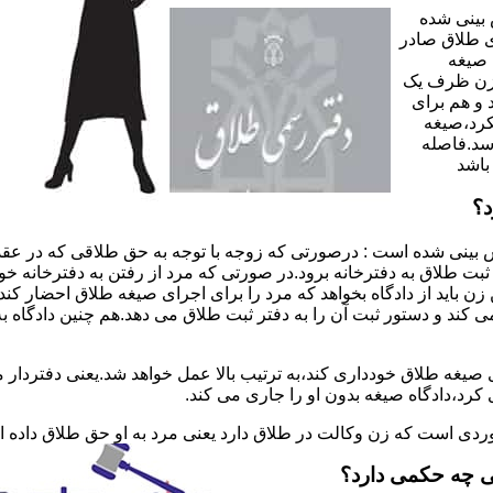
 بینی شده
 طلاق صادر
 صیغه
 زن ظرف یک
 و هم برای
کرد،صیغه
سد.فاصله
باشد
د؟
 بینی شده است : درصورتی که زوجه با توجه به حق طلاقی که در عقد
ی ثبت طلاق به دفترخانه برود.در صورتی که مرد از رفتن به دفترخانه 
زن باید از دادگاه بخواهد که مرد را برای اجرای صیغه طلاق احضار کن
کند و دستور ثبت آن را به دفتر ثبت طلاق می دهد.هم چنین دادگاه به
 صیغه طلاق خودداری کند،به ترتیب بالا عمل خواهد شد.یعنی دفتردار
رد،دادگاه صیغه بدون او را جاری می کند.
ر موردی است که زن وکالت در طلاق دارد یعنی مرد به او حق طلاق داده
ی چه حکمی دارد؟