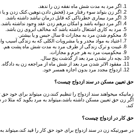
اگر مرد به مدت شش ماه نفقه زن را ندهد.
اگر زن بتواند سوء رفتار مرد (فحش دادن،توهین،کتک زدن و یا تهد
اگر مرد بیماری خطرناکی که قابل درمان نباشد داشته باشد.
اگر مرد دیوانه باشد و امکان برهم زدن عقد وجود نداشته باشد.
مرد به کاری اشتغال داشته باشد که مخالف آبروی زن باشد.
محکوم شدن مرد به مجازات ۵ سال حبس و یا بیشتر.
اعتیاد به مواد مخدر و یا مشروبات الکلی که به زندگی آسیب وا
غیبت و ترک زندگی از طرف مرد به مدت شش ماه پشت هم.
محکومیت مرد به هر جرم و مجازات.
بچه دار نشدن مرد بعد از گذشت پنج سال.
مفقود الاثر شدن مرد بعد از شش ماه از مراجعه زن به دادگاه.
ازدواج مجدد مرد بدون اجازه همسر خود.
حق تعیین مسکن در سند ازدواج چیست؟
زمانیکه میخواهند سند ازدواج را تنظیم کنند،زن میتواند برای خود حق 
اگر زن حق تعیین مسکن داشته باشد،میتواند به مرد بگوید که مثلا در ش
کند.
حق کار در ازدواج چیست؟
در صورتیکه زن در سند ازدواج برای خود حق کار را قید کند،میتواند ب